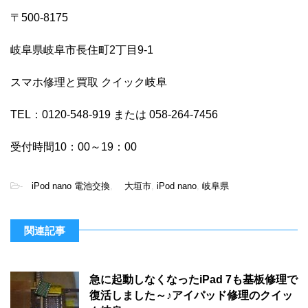
〒500-8175
岐阜県岐阜市長住町2丁目9-1
スマホ修理と買取 クイック岐阜
TEL：0120-548-919 または 058-264-7456
受付時間10：00～19：00
-
iPod nano 電池交換
,
大垣市
,
iPod nano
,
岐阜県
関連記事
急に起動しなくなったiPad 7も基板修理で
復活しました～♪アイパッド修理のクイッ