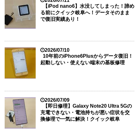
2026/07/11
【iPod nano6】水没してしまった！諦め
る前にクイック岐阜へ！データそのまま
で復旧実績あり！
2026/07/10
10年前のiPhone6Plusからデータ復旧！
起動しない・使えない端末の基板修理
2026/07/09
【即日修理】Galaxy Note20 Ultra 5Gの
充電できない・電池持ちが悪い症状を交
換修理で一気に解決！クイック岐阜