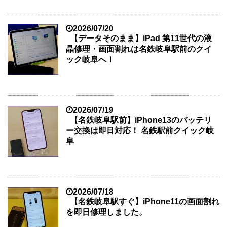
2026/07/20
【データそのまま】iPad 第11世代の液
晶修理・画面割れは名鉄岐阜駅前のクイ
ック岐阜へ！
2026/07/19
【名鉄岐阜駅前】iPhone13のバッテリ
ー交換は即日対応！ 名鉄駅前クイック岐
阜
2026/07/18
【名鉄岐阜駅すぐ】iPhone11の画面割れ
を即日修理しました。