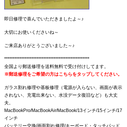
即日修理で喜んでいただきましたよ～♪
大切にお使いくださいね～
ご来店ありがとうございました～♪
**************************************************
全国より郵送修理を送料無料で受け付けしてます。
※郵送修理をご希望の方はこちらをタップしてください。
ガラス割れ修理や基板修理（電源が入らない、画面が表示
されない、充電出来ない、水没データ復旧など）も大丈
夫。
MacBookPro/MacBookAir/MacBook/13インチ/15インチ/17
インチ
バッテリー交換/画面割れ修理/キーボード・タッチパッド