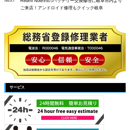
NEXT
Redmi Note9Sのバッテリー交換修理に岐阜市内より
ご来店！アンドロイド修理もクイック岐阜
サービス