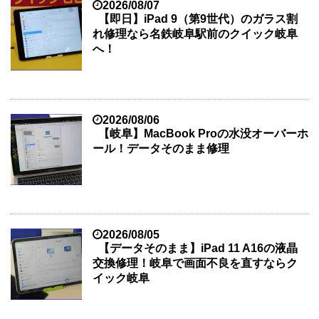
2026/08/07
【即日】iPad 9（第9世代）のガラス割
れ修理なら名鉄岐阜駅前のクイック岐阜
へ！
2026/08/06
【岐阜】MacBook Proの水没オーバーホ
ール！データそのまま修理
2026/08/05
【データそのまま】iPad 11 A16の液晶
交換修理！岐阜で画面不良を直すならク
イック岐阜