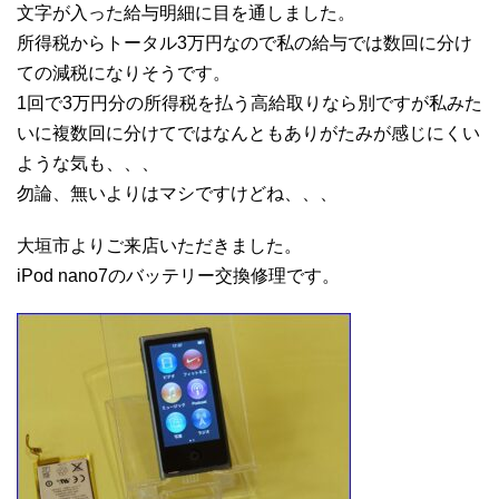
文字が入った給与明細に目を通しました。
所得税からトータル3万円なので私の給与では数回に分け
ての減税になりそうです。
1回で3万円分の所得税を払う高給取りなら別ですが私みた
いに複数回に分けてではなんともありがたみが感じにくい
ような気も、、、
勿論、無いよりはマシですけどね、、、
大垣市よりご来店いただきました。
iPod nano7のバッテリー交換修理です。