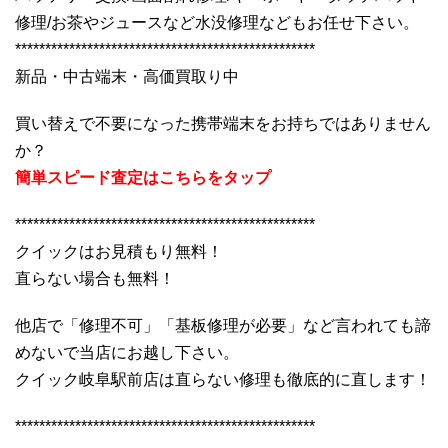
修理/お茶やジュースなど水没修理などもお任せ下さい。
**************************************************
新品・中古端末・高価買取り中
買い替えで不要になった携帯端末をお持ちではありません
か？
簡単スピード査定はこちらをタップ
**************************************************
クイックはお見積もり無料！
直らない場合も無料！
他店で「修理不可」「基板修理が必要」など言われても諦
めないで当店にお越し下さい。
クイック岐阜駅前店は直らない修理も徹底的に直します！
**************************************************