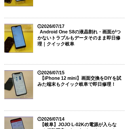
2026/07/17
Android One S8の液晶割れ・画面がつ
かないトラブルもデータそのまま即日修
理｜クイック岐阜
2026/07/15
【iPhone 12 mini】画面交換をDIYを試
みた端末もクイック岐阜で即日修理！
2026/07/14
【岐阜】JOJO L-02Kの電源が入らな