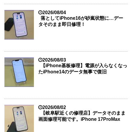
2026/08/04
落としてiPhone16が砂嵐状態に…デー
タそのまま即日修理！
2026/08/03
【iPhone基板修理】電源が入らなくなっ
たiPhone14のデータ無事で復旧
2026/08/02
【岐阜駅近くの修理店】データそのまま
画面修理可能です。iPhone 17ProMax