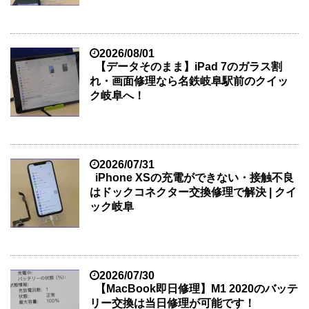
2026/08/01
【データそのまま】iPad 7のガラス割
れ・画面修理なら名鉄岐阜駅前のクイッ
ク岐阜へ！
2026/07/31
iPhone XSの充電ができない・接触不良
はドックコネクター交換修理で解決 | クイ
ック岐阜
2026/07/30
【MacBook即日修理】M1 2020のバッテ
リー交換は当日修理が可能です！