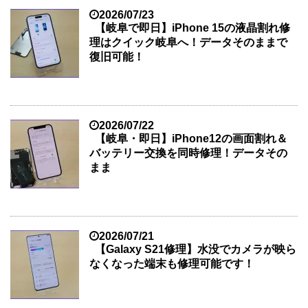
2026/07/23
【岐阜で即日】iPhone 15の液晶割れ修
理はクイック岐阜へ！データそのままで
復旧可能！
2026/07/22
【岐阜・即日】iPhone12の画面割れ＆
バッテリー交換を同時修理！データその
まま
2026/07/21
【Galaxy S21修理】水没でカメラが映ら
なくなった端末も修理可能です！