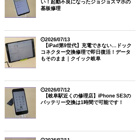
い！起動不良になったジョジョスマホの
基板修理
2026/07/13
【iPad第9世代】充電できない…ドック
コネクター交換修理で即日復活！データ
もそのまま｜クイック岐阜
2026/07/12
【岐阜駅近くの修理店】iPhone SE3の
バッテリー交換は1時間で可能です！