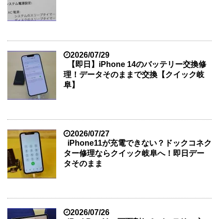
2026/07/29
【即日】iPhone 14のバッテリー交換修
理！データそのままで交換【クイック岐
阜】
2026/07/27
iPhone11が充電できない？ドックコネク
ター修理ならクイック岐阜へ！即日デー
タそのまま
2026/07/26