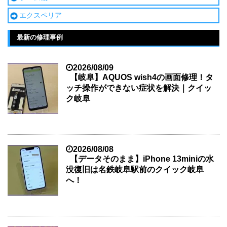
エクスペリア
最新の修理事例
2026/08/09
【岐阜】AQUOS wish4の画面修理！タ
ッチ操作ができない症状を解決｜クイッ
ク岐阜
2026/08/08
【データそのまま】iPhone 13miniの水
没復旧は名鉄岐阜駅前のクイック岐阜
へ！