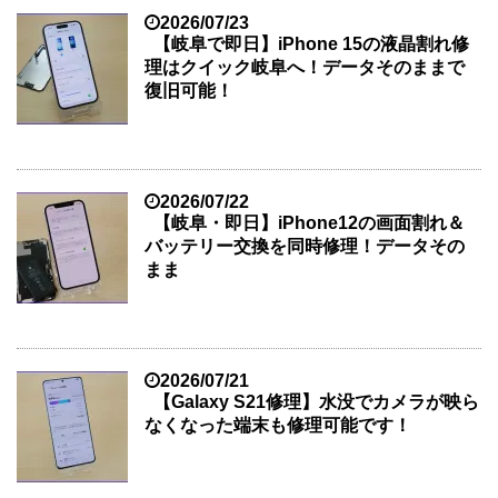
2026/07/23
【岐阜で即日】iPhone 15の液晶割れ修
理はクイック岐阜へ！データそのままで
復旧可能！
2026/07/22
【岐阜・即日】iPhone12の画面割れ＆
バッテリー交換を同時修理！データその
まま
2026/07/21
【Galaxy S21修理】水没でカメラが映ら
なくなった端末も修理可能です！