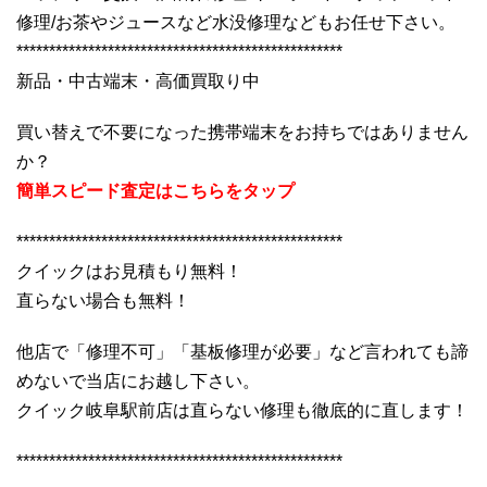
修理/お茶やジュースなど水没修理などもお任せ下さい。
**************************************************
新品・中古端末・高価買取り中
買い替えで不要になった携帯端末をお持ちではありません
か？
簡単スピード査定はこちらをタップ
**************************************************
クイックはお見積もり無料！
直らない場合も無料！
他店で「修理不可」「基板修理が必要」など言われても諦
めないで当店にお越し下さい。
クイック岐阜駅前店は直らない修理も徹底的に直します！
**************************************************