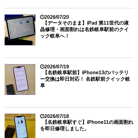
2026/07/20
【データそのまま】iPad 第11世代の液
晶修理・画面割れは名鉄岐阜駅前のクイ
ック岐阜へ！
2026/07/19
【名鉄岐阜駅前】iPhone13のバッテリ
ー交換は即日対応！ 名鉄駅前クイック岐
阜
2026/07/18
【名鉄岐阜駅すぐ】iPhone11の画面割れ
を即日修理しました。