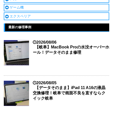
ゲーム機
エクスペリア
最新の修理事例
2026/08/06
【岐阜】MacBook Proの水没オーバーホ
ール！データそのまま修理
2026/08/05
【データそのまま】iPad 11 A16の液晶
交換修理！岐阜で画面不良を直すならク
イック岐阜