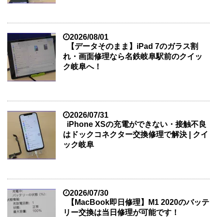
2026/08/01
【データそのまま】iPad 7のガラス割
れ・画面修理なら名鉄岐阜駅前のクイッ
ク岐阜へ！
2026/07/31
iPhone XSの充電ができない・接触不良
はドックコネクター交換修理で解決 | クイ
ック岐阜
2026/07/30
【MacBook即日修理】M1 2020のバッテ
リー交換は当日修理が可能です！