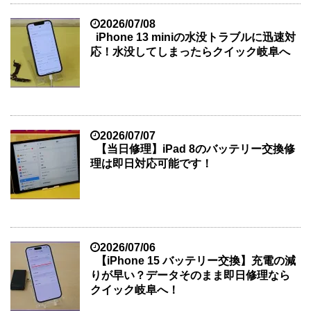
2026/07/08
iPhone 13 miniの水没トラブルに迅速対
応！水没してしまったらクイック岐阜へ
2026/07/07
【当日修理】iPad 8のバッテリー交換修
理は即日対応可能です！
2026/07/06
【iPhone 15 バッテリー交換】充電の減
りが早い？データそのまま即日修理なら
クイック岐阜へ！