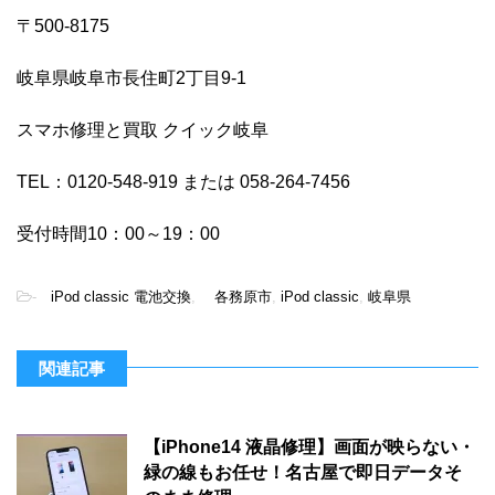
〒500-8175
岐阜県岐阜市長住町2丁目9-1
スマホ修理と買取 クイック岐阜
TEL：0120-548-919 または 058-264-7456
受付時間10：00～19：00
-
iPod classic 電池交換
,
各務原市
,
iPod classic
,
岐阜県
関連記事
【iPhone14 液晶修理】画面が映らない・
緑の線もお任せ！名古屋で即日データそ