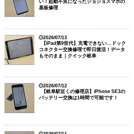
い！起動不良になったジョジョスマホの
基板修理
2026/07/13
【iPad第9世代】充電できない…ドック
コネクター交換修理で即日復活！データ
もそのまま｜クイック岐阜
2026/07/12
【岐阜駅近くの修理店】iPhone SE3の
バッテリー交換は1時間で可能です！
2026/07/11