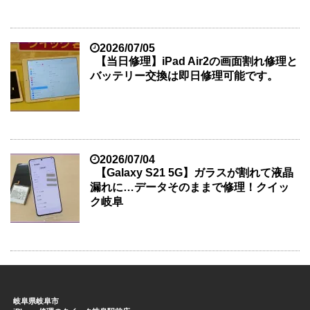
2026/07/05
【当日修理】iPad Air2の画面割れ修理と
バッテリー交換は即日修理可能です。
2026/07/04
【Galaxy S21 5G】ガラスが割れて液晶
漏れに…データそのままで修理！クイッ
ク岐阜
岐阜県岐阜市