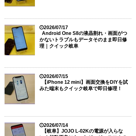
2026/07/17
Android One S8の液晶割れ・画面がつ
かないトラブルもデータそのまま即日修
理｜クイック岐阜
2026/07/15
【iPhone 12 mini】画面交換をDIYを試
みた端末もクイック岐阜で即日修理！
2026/07/14
【岐阜】JOJO L-02Kの電源が入らな