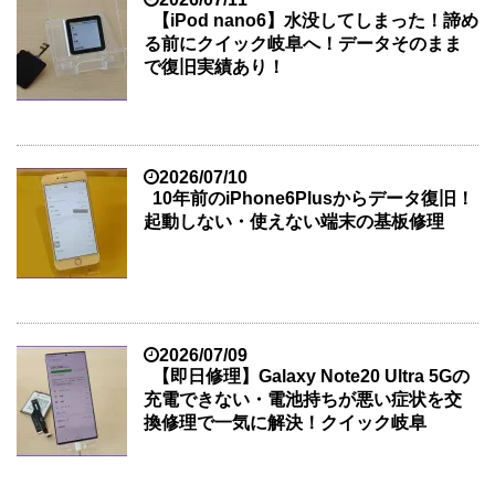
【iPod nano6】水没してしまった！諦め
る前にクイック岐阜へ！データそのまま
で復旧実績あり！
2026/07/10
10年前のiPhone6Plusからデータ復旧！
起動しない・使えない端末の基板修理
2026/07/09
【即日修理】Galaxy Note20 Ultra 5Gの
充電できない・電池持ちが悪い症状を交
換修理で一気に解決！クイック岐阜