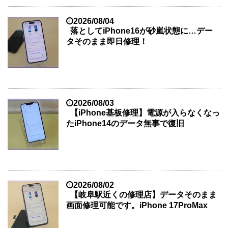
2026/08/04
落としてiPhone16が砂嵐状態に…デー
タそのまま即日修理！
2026/08/03
【iPhone基板修理】電源が入らなくなっ
たiPhone14のデータ無事で復旧
2026/08/02
【岐阜駅近くの修理店】データそのまま
画面修理可能です。iPhone 17ProMax