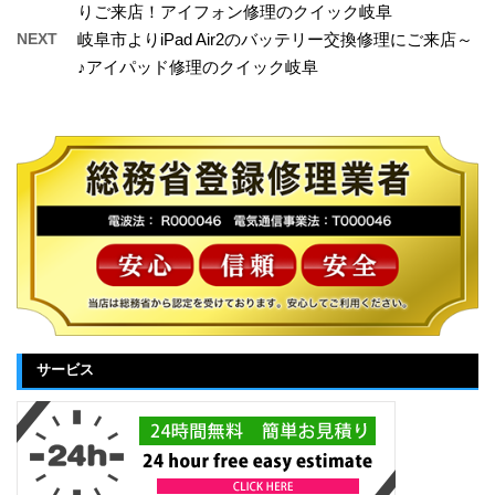
りご来店！アイフォン修理のクイック岐阜
NEXT
岐阜市よりiPad Air2のバッテリー交換修理にご来店～
♪アイパッド修理のクイック岐阜
サービス