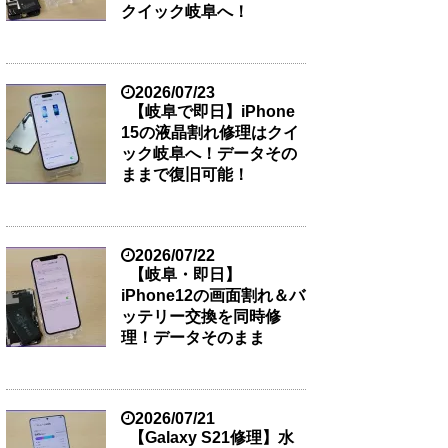
クイック岐阜へ！
2026/07/23
【岐阜で即日】iPhone
15の液晶割れ修理はクイ
ック岐阜へ！データその
ままで復旧可能！
2026/07/22
【岐阜・即日】
iPhone12の画面割れ＆バ
ッテリー交換を同時修
理！データそのまま
2026/07/21
【Galaxy S21修理】水