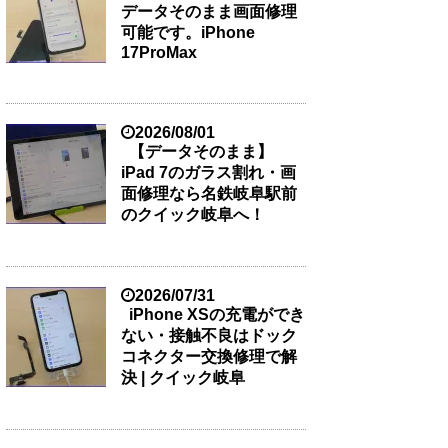
データそのまま画面修理
可能です。iPhone
17ProMax
2026/08/01
【データそのまま】
iPad 7のガラス割れ・画
面修理なら名鉄岐阜駅前
のクイック岐阜へ！
2026/07/31
iPhone XSの充電ができ
ない・接触不良はドック
コネクター交換修理で解
決 | クイック岐阜