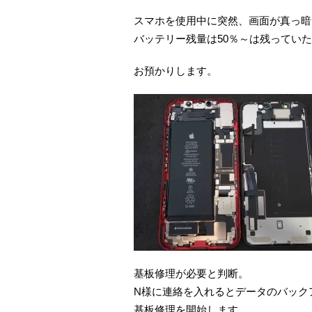
スマホを使用中に突然、画面が真っ暗
バッテリー残量は50％～は残ってい
お預かりします。
基板修理が必要と判断。
N様に連絡を入れるとデータのバック
基板修理を開始します。