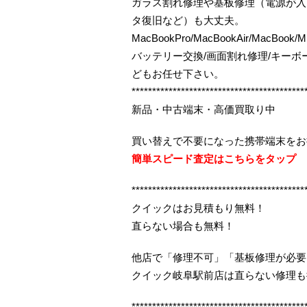
ガラス割れ修理や基板修理（電源が入
タ復旧など）も大丈夫。
MacBookPro/MacBookAir/MacBook/M
バッテリー交換/画面割れ修理/キー
どもお任せ下さい。
******************************************
新品・中古端末・高価買取り中
買い替えで不要になった携帯端末をお
簡単スピード査定はこちらをタップ
******************************************
クイックはお見積もり無料！
直らない場合も無料！
他店で「修理不可」「基板修理が必要
クイック岐阜駅前店は直らない修理も
******************************************