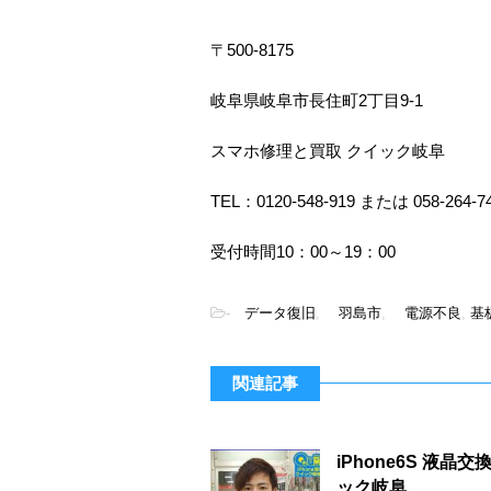
〒500-8175
岐阜県岐阜市長住町2丁目9-1
スマホ修理と買取 クイック岐阜
TEL：0120-548-919 または 058-264-7
受付時間10：00～19：00
-
データ復旧
,
羽島市
,
電源不良
,
基
関連記事
iPhone6S 
ック岐阜