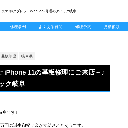
スマホ/タブレット/MacBook修理のクイック岐阜
修理事例
よくある質問
修理予約
見積依頼
基板修理
岐阜県
Phone 11の基板修理にご来店～♪
ック岐阜
ック岐阜です♪
10万円の誕生御祝い金が支給されたそうです。