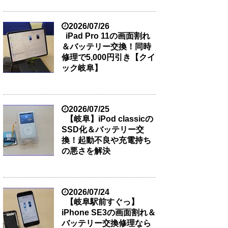
2026/07/26
iPad Pro 11の画面割れ
＆バッテリー交換！同時
修理で5,000円引き【クイ
ック岐阜】
2026/07/25
【岐阜】iPod classicの
SSD化＆バッテリー交
換！起動不良や充電持ち
の悪さを解決
2026/07/24
【岐阜駅前すぐっ】
iPhone SE3の画面割れ＆
バッテリー交換修理なら