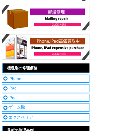
機種別の修理価格
iPhone
iPad
iPod
ゲーム機
エクスペリア
最新の修理事例