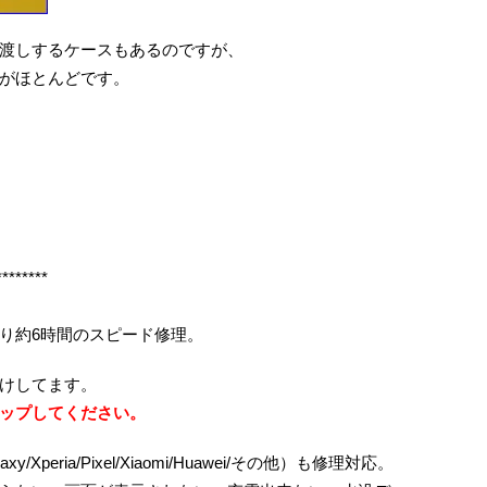
渡しするケースもあるのですが、
がほとんどです。
********
り約6時間のスピード修理。
けしてます。
ップしてください。
axy/Xperia/Pixel/Xiaomi/Huawei/その他）も修理対応。