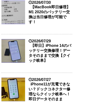
2026/07/30
【MacBook即日修理】
M1 2020のバッテリー交
換は当日修理が可能で
す！
2026/07/29
【即日】iPhone 14のバ
ッテリー交換修理！デー
タそのままで交換【クイ
ック岐阜】
2026/07/27
iPhone11が充電できな
い？ドックコネクター修
理ならクイック岐阜へ！
即日データそのまま