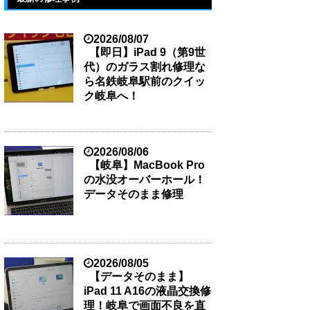
2026/08/07
【即日】iPad 9（第9世
代）のガラス割れ修理な
ら名鉄岐阜駅前のクイッ
ク岐阜へ！
2026/08/06
【岐阜】MacBook Pro
の水没オーバーホール！
データそのまま修理
2026/08/05
【データそのまま】
iPad 11 A16の液晶交換修
理！岐阜で画面不良を直