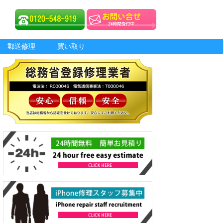
郵送修理
買い取り