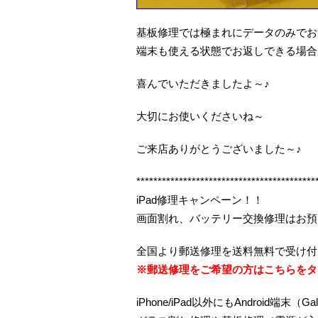
基板修理では極まれにデータのみでお
端末も使える状態でお返しできる場合
喜んでいただきましたよ～♪
大切にお使いくださいね～
ご来店ありがとうございました～♪
******************************************
iPad修理キャンペーン！！
画面割れ、バッテリー交換修理はお預
全国より郵送修理を送料無料で受け付
※郵送修理をご希望の方はこちらをタ
iPhone/iPad以外にもAndroid端末（Gal