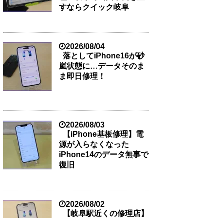
すならクイック岐阜
2026/08/04
落としてiPhone16が砂
嵐状態に…データそのま
ま即日修理！
2026/08/03
【iPhone基板修理】電
源が入らなくなった
iPhone14のデータ無事で
復旧
2026/08/02
【岐阜駅近くの修理店】