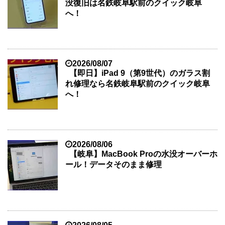
没復旧は名鉄岐阜駅前のクイック岐阜
へ！
2026/08/07
【即日】iPad 9（第9世代）のガラス割
れ修理なら名鉄岐阜駅前のクイック岐阜
へ！
2026/08/06
【岐阜】MacBook Proの水没オーバーホ
ール！データそのまま修理