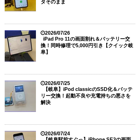
タそのまま
2026/07/26
iPad Pro 11の画面割れ＆バッテリー交
換！同時修理で5,000円引き【クイック岐
阜】
2026/07/25
【岐阜】iPod classicのSSD化＆バッテ
リー交換！起動不良や充電持ちの悪さを
解決
2026/07/24
【岐阜駅前すぐっ】iPhone SE3の画面