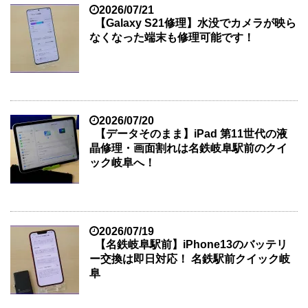
2026/07/21
【Galaxy S21修理】水没でカメラが映ら
なくなった端末も修理可能です！
2026/07/20
【データそのまま】iPad 第11世代の液
晶修理・画面割れは名鉄岐阜駅前のクイ
ック岐阜へ！
2026/07/19
【名鉄岐阜駅前】iPhone13のバッテリ
ー交換は即日対応！ 名鉄駅前クイック岐
阜