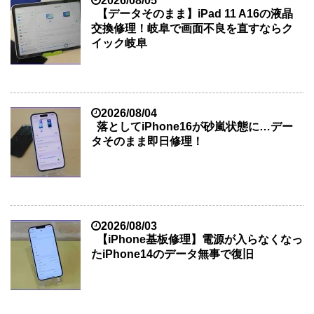
2026/08/05
【データそのまま】iPad 11 A16の液晶
交換修理！岐阜で画面不良を直すならク
イック岐阜
2026/08/04
落としてiPhone16が砂嵐状態に…デー
タそのまま即日修理！
2026/08/03
【iPhone基板修理】電源が入らなくなっ
たiPhone14のデータ無事で復旧