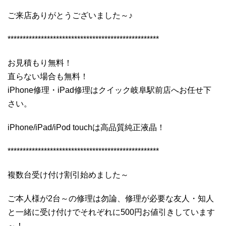
ご来店ありがとうございました～♪
**************************************************
お見積もり無料！
直らない場合も無料！
iPhone修理・iPad修理はクイック岐阜駅前店へお任せ下
さい。
iPhone/iPad/iPod touchは高品質純正液晶！
**************************************************
複数台受け付け割引始めました～
ご本人様が2台～の修理は勿論、修理が必要な友人・知人
と一緒に受け付けでそれぞれに500円お値引きしています
～！