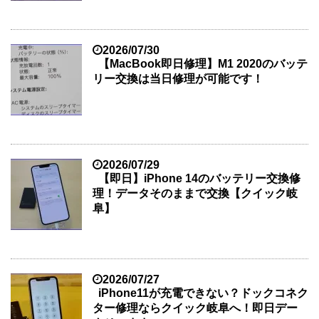
2026/07/30
【MacBook即日修理】M1 2020のバッテ
リー交換は当日修理が可能です！
2026/07/29
【即日】iPhone 14のバッテリー交換修
理！データそのままで交換【クイック岐
阜】
2026/07/27
iPhone11が充電できない？ドックコネク
ター修理ならクイック岐阜へ！即日デー