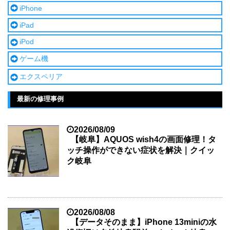
iPhone
iPad
iPod
ゲーム機
エクスペリア
最新の修理事例
2026/08/09
【岐阜】AQUOS wish4の画面修理！タ
ッチ操作ができない症状を解決｜クイッ
ク岐阜
2026/08/08
【データそのまま】iPhone 13miniの水