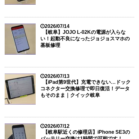
2026/07/14
【岐阜】JOJO L-02Kの電源が入らな
い！起動不良になったジョジョスマホの
基板修理
2026/07/13
【iPad第9世代】充電できない…ドック
コネクター交換修理で即日復活！データ
もそのまま｜クイック岐阜
2026/07/12
【岐阜駅近くの修理店】iPhone SE3の
バッテリー交換は1時間で可能です！