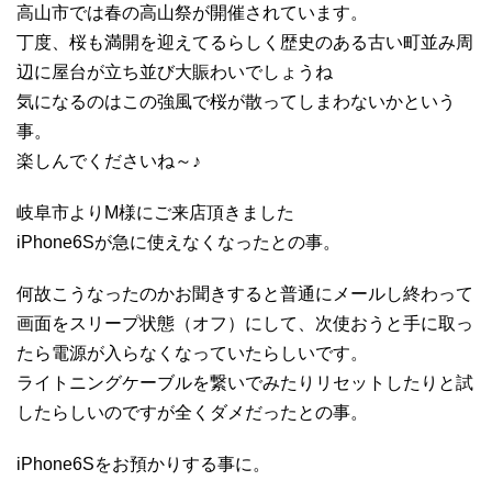
高山市では春の高山祭が開催されています。
丁度、桜も満開を迎えてるらしく歴史のある古い町並み周
辺に屋台が立ち並び大賑わいでしょうね
気になるのはこの強風で桜が散ってしまわないかという
事。
楽しんでくださいね～♪
岐阜市よりM様にご来店頂きました
iPhone6Sが急に使えなくなったとの事。
何故こうなったのかお聞きすると普通にメールし終わって
画面をスリープ状態（オフ）にして、次使おうと手に取っ
たら電源が入らなくなっていたらしいです。
ライトニングケーブルを繋いでみたりリセットしたりと試
したらしいのですが全くダメだったとの事。
iPhone6Sをお預かりする事に。