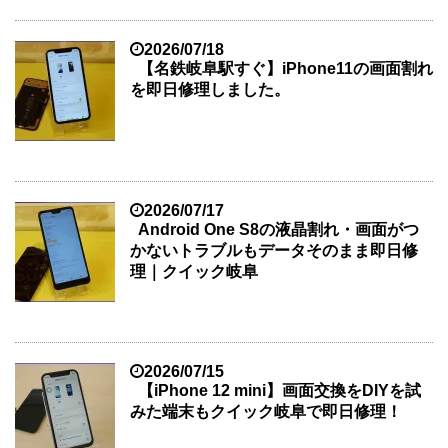
2026/07/18
【名鉄岐阜駅すぐ】iPhone11の画面割れ
を即日修理しました。
2026/07/17
Android One S8の液晶割れ・画面がつ
かないトラブルもデータそのまま即日修
理｜クイック岐阜
2026/07/15
【iPhone 12 mini】画面交換をDIYを試
みた端末もクイック岐阜で即日修理！