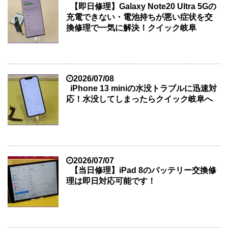
【即日修理】Galaxy Note20 Ultra 5Gの
充電できない・電池持ちが悪い症状を交
換修理で一気に解決！クイック岐阜
2026/07/08
iPhone 13 miniの水没トラブルに迅速対
応！水没してしまったらクイック岐阜へ
2026/07/07
【当日修理】iPad 8のバッテリー交換修
理は即日対応可能です！