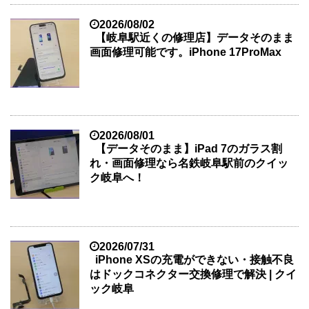
2026/08/02
【岐阜駅近くの修理店】データそのまま
画面修理可能です。iPhone 17ProMax
2026/08/01
【データそのまま】iPad 7のガラス割
れ・画面修理なら名鉄岐阜駅前のクイッ
ク岐阜へ！
2026/07/31
iPhone XSの充電ができない・接触不良
はドックコネクター交換修理で解決 | クイ
ック岐阜