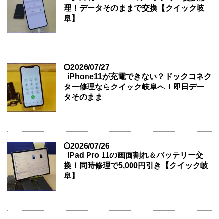
理！データそのままで交換【クイック岐
阜】
2026/07/27
iPhone11が充電できない？ドックコネク
ター修理ならクイック岐阜へ！即日デー
タそのまま
2026/07/26
iPad Pro 11の画面割れ＆バッテリー交
換！同時修理で5,000円引き【クイック岐
阜】