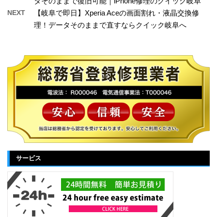
タそのままで復旧可能｜iPhone修理のクイック岐阜
NEXT
【岐阜で即日】Xperia Aceの画面割れ・液晶交換修
理！データそのままで直すならクイック岐阜へ
サービス