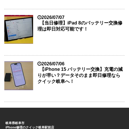
2026/07/07
【当日修理】iPad 8のバッテリー交換修
理は即日対応可能です！
2026/07/06
【iPhone 15 バッテリー交換】充電の減
りが早い？データそのまま即日修理なら
クイック岐阜へ！
岐阜県岐阜市
iPhone修理のクイック岐阜駅前店