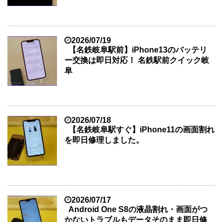
2026/07/19
【名鉄岐阜駅前】iPhone13のバッテリ
ー交換は即日対応！ 名鉄駅前クイック岐
阜
2026/07/18
【名鉄岐阜駅すぐ】iPhone11の画面割れ
を即日修理しました。
2026/07/17
Android One S8の液晶割れ・画面がつ
かないトラブルもデータそのまま即日修