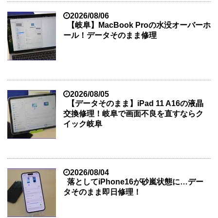
2026/08/06
【岐阜】MacBook Proの水没オーバーホ
ール！データそのまま修理
2026/08/05
【データそのまま】iPad 11 A16の液晶
交換修理！岐阜で画面不良を直すならク
イック岐阜
2026/08/04
落としてiPhone16が砂嵐状態に…デー
タそのまま即日修理！