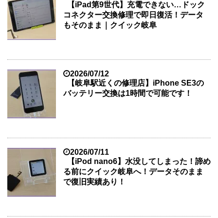
【iPad第9世代】充電できない…ドック
コネクター交換修理で即日復活！データ
もそのまま｜クイック岐阜
2026/07/12
【岐阜駅近くの修理店】iPhone SE3の
バッテリー交換は1時間で可能です！
2026/07/11
【iPod nano6】水没してしまった！諦め
る前にクイック岐阜へ！データそのまま
で復旧実績あり！