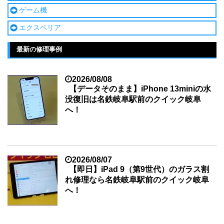
ゲーム機
エクスペリア
最新の修理事例
2026/08/08
【データそのまま】iPhone 13miniの水
没復旧は名鉄岐阜駅前のクイック岐阜
へ！
2026/08/07
【即日】iPad 9（第9世代）のガラス割
れ修理なら名鉄岐阜駅前のクイック岐阜
へ！