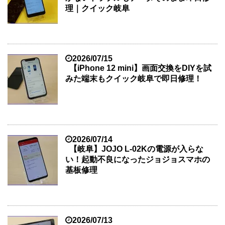
理｜クイック岐阜
2026/07/15
【iPhone 12 mini】画面交換をDIYを試
みた端末もクイック岐阜で即日修理！
2026/07/14
【岐阜】JOJO L-02Kの電源が入らな
い！起動不良になったジョジョスマホの
基板修理
2026/07/13