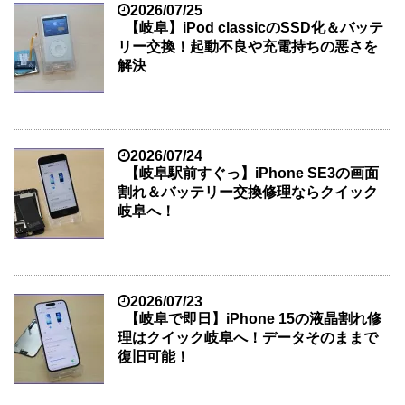
2026/07/25
【岐阜】iPod classicのSSD化＆バッテ
リー交換！起動不良や充電持ちの悪さを
解決
2026/07/24
【岐阜駅前すぐっ】iPhone SE3の画面
割れ＆バッテリー交換修理ならクイック
岐阜へ！
2026/07/23
【岐阜で即日】iPhone 15の液晶割れ修
理はクイック岐阜へ！データそのままで
復旧可能！