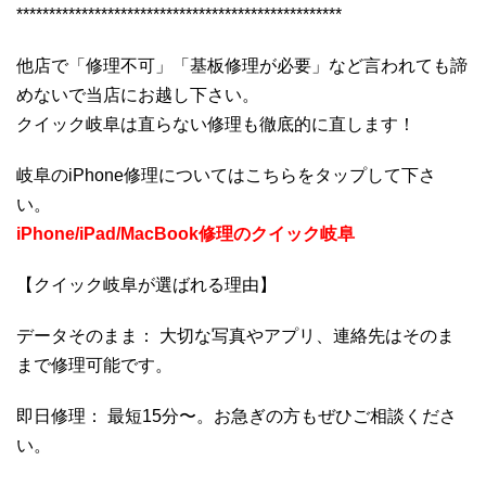
**************************************************
他店で「修理不可」「基板修理が必要」など言われても諦
めないで当店にお越し下さい。
クイック岐阜は直らない修理も徹底的に直します！
岐阜のiPhone修理についてはこちらをタップして下さ
い。
iPhone/iPad/MacBook修理のクイック岐阜
【クイック岐阜が選ばれる理由】
データそのまま： 大切な写真やアプリ、連絡先はそのま
まで修理可能です。
即日修理： 最短15分〜。お急ぎの方もぜひご相談くださ
い。