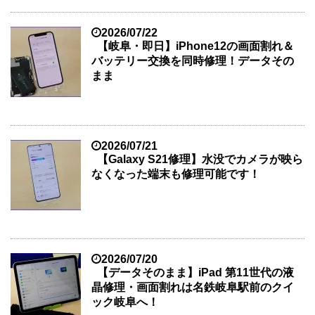
2026/07/22
【岐阜・即日】iPhone12の画面割れ＆
バッテリー交換を同時修理！データその
まま
2026/07/21
【Galaxy S21修理】水没でカメラが映ら
なくなった端末も修理可能です！
2026/07/20
【データそのまま】iPad 第11世代の液
晶修理・画面割れは名鉄岐阜駅前のクイ
ック岐阜へ！