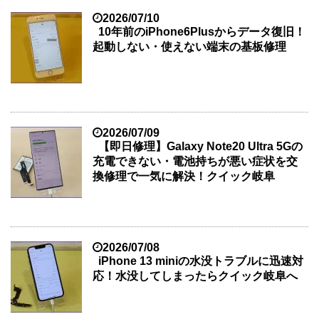
2026/07/10
10年前のiPhone6Plusからデータ復旧！
起動しない・使えない端末の基板修理
2026/07/09
【即日修理】Galaxy Note20 Ultra 5Gの
充電できない・電池持ちが悪い症状を交
換修理で一気に解決！クイック岐阜
2026/07/08
iPhone 13 miniの水没トラブルに迅速対
応！水没してしまったらクイック岐阜へ