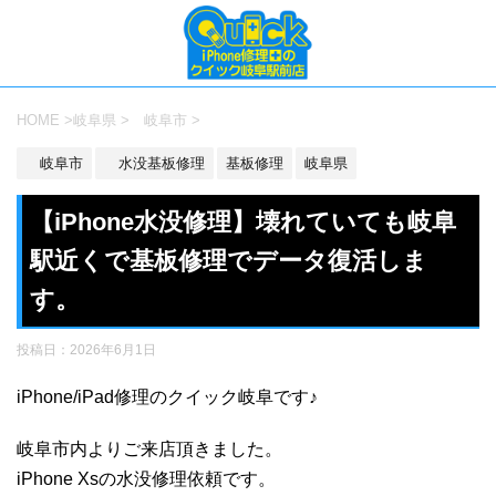
HOME
>
岐阜県
>
岐阜市
>
岐阜市
水没基板修理
基板修理
岐阜県
【iPhone水没修理】壊れていても岐阜
駅近くで基板修理でデータ復活しま
す。
投稿日：
2026年6月1日
iPhone/iPad修理のクイック岐阜です♪
岐阜市内よりご来店頂きました。
iPhone Xsの水没修理依頼です。