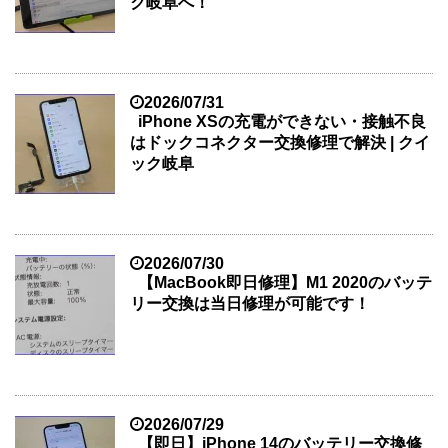
ク岐阜へ！
2026/07/31
iPhone XSの充電ができない・接触不良
はドックコネクター交換修理で解決 | クイ
ック岐阜
2026/07/30
【MacBook即日修理】M1 2020のバッテ
リー交換は当日修理が可能です！
2026/07/29
【即日】iPhone 14のバッテリー交換修