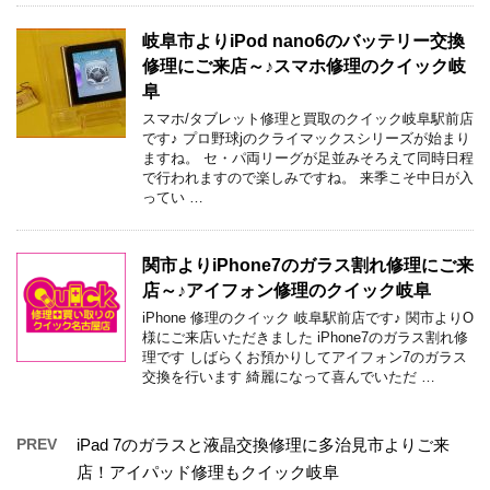
岐阜市よりiPod nano6のバッテリー交換
修理にご来店～♪スマホ修理のクイック岐
阜
スマホ/タブレット修理と買取のクイック岐阜駅前店
です♪ プロ野球jのクライマックスシリーズが始まり
ますね。 セ・パ両リーグが足並みそろえて同時日程
で行われますので楽しみですね。 来季こそ中日が入
ってい …
関市よりiPhone7のガラス割れ修理にご来
店～♪アイフォン修理のクイック岐阜
iPhone 修理のクイック 岐阜駅前店です♪ 関市よりO
様にご来店いただきました iPhone7のガラス割れ修
理です しばらくお預かりしてアイフォン7のガラス
交換を行います 綺麗になって喜んでいただ …
PREV
iPad 7のガラスと液晶交換修理に多治見市よりご来
店！アイパッド修理もクイック岐阜