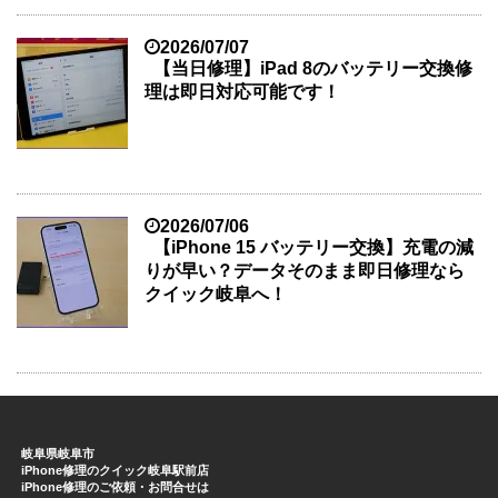
2026/07/07
【当日修理】iPad 8のバッテリー交換修
理は即日対応可能です！
2026/07/06
【iPhone 15 バッテリー交換】充電の減
りが早い？データそのまま即日修理なら
クイック岐阜へ！
岐阜県岐阜市
iPhone修理のクイック岐阜駅前店
iPhone修理のご依頼・お問合せは