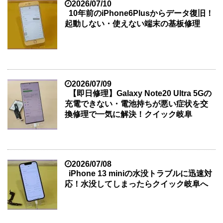
2026/07/10
10年前のiPhone6Plusからデータ復旧！
起動しない・使えない端末の基板修理
2026/07/09
【即日修理】Galaxy Note20 Ultra 5Gの
充電できない・電池持ちが悪い症状を交
換修理で一気に解決！クイック岐阜
2026/07/08
iPhone 13 miniの水没トラブルに迅速対
応！水没してしまったらクイック岐阜へ