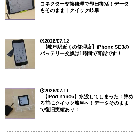
コネクター交換修理で即日復活！データ
もそのまま｜クイック岐阜
2026/07/12
【岐阜駅近くの修理店】iPhone SE3の
バッテリー交換は1時間で可能です！
2026/07/11
【iPod nano6】水没してしまった！諦め
る前にクイック岐阜へ！データそのまま
で復旧実績あり！