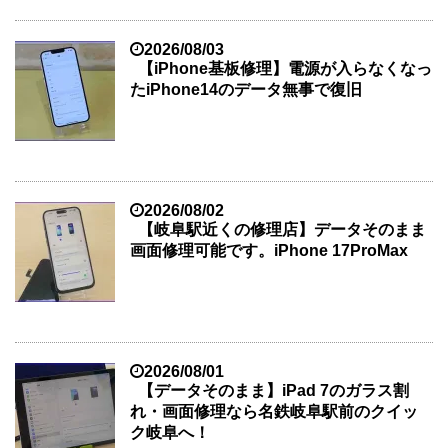
2026/08/03
【iPhone基板修理】電源が入らなくなっ
たiPhone14のデータ無事で復旧
2026/08/02
【岐阜駅近くの修理店】データそのまま
画面修理可能です。iPhone 17ProMax
2026/08/01
【データそのまま】iPad 7のガラス割
れ・画面修理なら名鉄岐阜駅前のクイッ
ク岐阜へ！