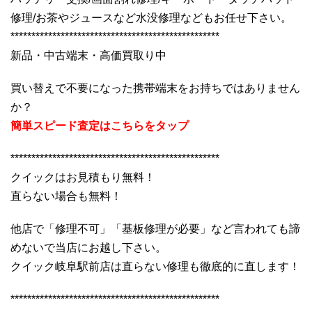
修理/お茶やジュースなど水没修理などもお任せ下さい。
**************************************************
新品・中古端末・高価買取り中
買い替えで不要になった携帯端末をお持ちではありません
か？
簡単スピード査定はこちらをタップ
**************************************************
クイックはお見積もり無料！
直らない場合も無料！
他店で「修理不可」「基板修理が必要」など言われても諦
めないで当店にお越し下さい。
クイック岐阜駅前店は直らない修理も徹底的に直します！
**************************************************