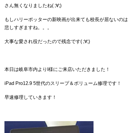
さん無くなりましたね( ;∀;)
もしハリーポッターの新映画が出来ても校長が居ないのは
悲しすぎますね。。。
大事な愛され役だったので残念です( ;∀;)
本日は岐阜市内よりI様にご来店いただきました！
iPad Pro12.9 5世代のスリープ＆ボリューム修理です！
早速修理していきます！