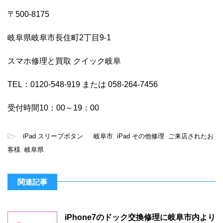
〒500-8175
岐阜県岐阜市長住町2丁目9-1
スマホ修理と買取 クイック岐阜
TEL：0120-548-919 または 058-264-7456
受付時間10：00～19：00
-
iPad スリープボタン
,
岐阜市
,
iPad その他修理
,
ご来店されたお
客様
,
岐阜県
関連記事
iPhone7のドック交換修理に岐阜市内より