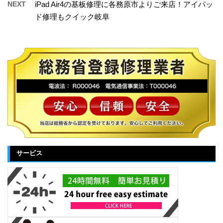
NEXT
iPad Air4の基板修理に各務原市よりご来店！アイパッ
ド修理もクイック岐阜
サービス