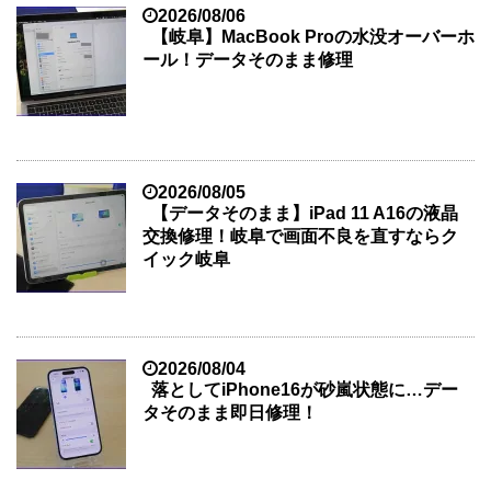
2026/08/06
【岐阜】MacBook Proの水没オーバーホ
ール！データそのまま修理
2026/08/05
【データそのまま】iPad 11 A16の液晶
交換修理！岐阜で画面不良を直すならク
イック岐阜
2026/08/04
落としてiPhone16が砂嵐状態に…デー
タそのまま即日修理！