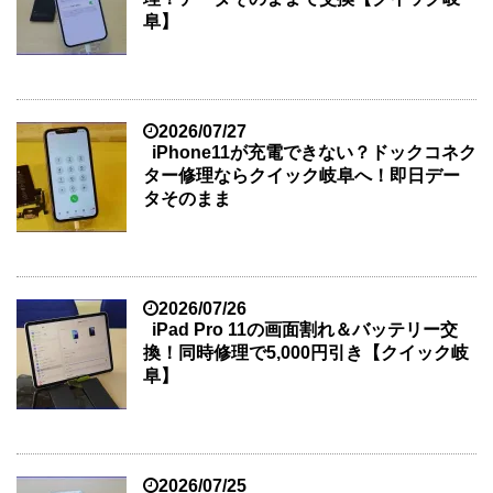
阜】
2026/07/27
iPhone11が充電できない？ドックコネク
ター修理ならクイック岐阜へ！即日デー
タそのまま
2026/07/26
iPad Pro 11の画面割れ＆バッテリー交
換！同時修理で5,000円引き【クイック岐
阜】
2026/07/25