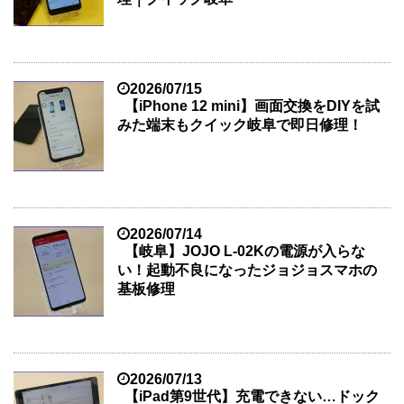
2026/07/15
【iPhone 12 mini】画面交換をDIYを試
みた端末もクイック岐阜で即日修理！
2026/07/14
【岐阜】JOJO L-02Kの電源が入らな
い！起動不良になったジョジョスマホの
基板修理
2026/07/13
【iPad第9世代】充電できない…ドック