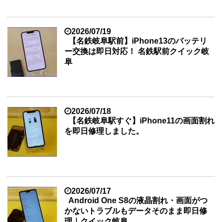
2026/07/19
【名鉄岐阜駅前】iPhone13のバッテリ
ー交換は即日対応！ 名鉄駅前クイック岐
阜
2026/07/18
【名鉄岐阜駅すぐ】iPhone11の画面割れ
を即日修理しました。
2026/07/17
Android One S8の液晶割れ・画面がつ
かないトラブルもデータそのまま即日修
理｜クイック岐阜