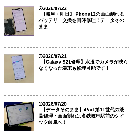
2026/07/22
【岐阜・即日】iPhone12の画面割れ＆
バッテリー交換を同時修理！データその
まま
2026/07/21
【Galaxy S21修理】水没でカメラが映ら
なくなった端末も修理可能です！
2026/07/20
【データそのまま】iPad 第11世代の液
晶修理・画面割れは名鉄岐阜駅前のクイ
ック岐阜へ！