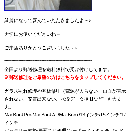
綺麗になって喜んでいただきましたよ～♪
大切にお使いくださいね～
ご来店ありがとうございました～♪
**************************************************
全国より郵送修理を送料無料で受け付けしてます。
※郵送修理をご希望の方はこちらをタップしてください。
ガラス割れ修理や基板修理（電源が入らない、画面が表示
されない、充電出来ない、水没データ復旧など）も大丈
夫。
MacBookPro/MacBookAir/MacBook/13インチ/15インチ/17
インチ
バッテリー交換/画面割れ修理/キーボード・タッチパッド