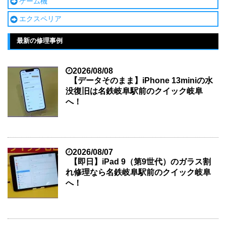
ゲーム機
エクスペリア
最新の修理事例
2026/08/08
【データそのまま】iPhone 13miniの水
没復旧は名鉄岐阜駅前のクイック岐阜
へ！
2026/08/07
【即日】iPad 9（第9世代）のガラス割
れ修理なら名鉄岐阜駅前のクイック岐阜
へ！