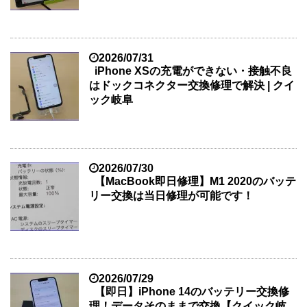
2026/07/31
iPhone XSの充電ができない・接触不良
はドックコネクター交換修理で解決 | クイ
ック岐阜
2026/07/30
【MacBook即日修理】M1 2020のバッテ
リー交換は当日修理が可能です！
2026/07/29
【即日】iPhone 14のバッテリー交換修
理！データそのままで交換【クイック岐