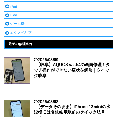
iPad
iPod
ゲーム機
エクスペリア
最新の修理事例
2026/08/09
【岐阜】AQUOS wish4の画面修理！タ
ッチ操作ができない症状を解決｜クイッ
ク岐阜
2026/08/08
【データそのまま】iPhone 13miniの水
没復旧は名鉄岐阜駅前のクイック岐阜