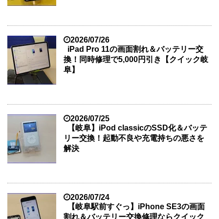
2026/07/26
iPad Pro 11の画面割れ＆バッテリー交
換！同時修理で5,000円引き【クイック岐
阜】
2026/07/25
【岐阜】iPod classicのSSD化＆バッテ
リー交換！起動不良や充電持ちの悪さを
解決
2026/07/24
【岐阜駅前すぐっ】iPhone SE3の画面
割れ＆バッテリー交換修理ならクイック