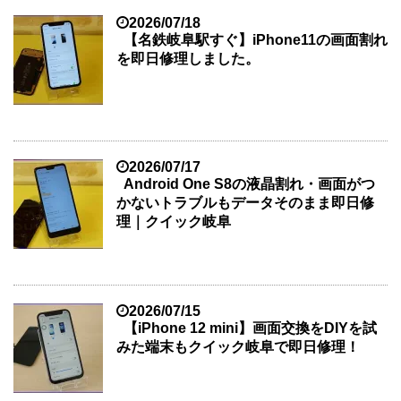
2026/07/18
【名鉄岐阜駅すぐ】iPhone11の画面割れ
を即日修理しました。
2026/07/17
Android One S8の液晶割れ・画面がつ
かないトラブルもデータそのまま即日修
理｜クイック岐阜
2026/07/15
【iPhone 12 mini】画面交換をDIYを試
みた端末もクイック岐阜で即日修理！