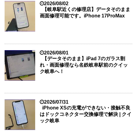
2026/08/02
【岐阜駅近くの修理店】データそのまま
画面修理可能です。iPhone 17ProMax
2026/08/01
【データそのまま】iPad 7のガラス割
れ・画面修理なら名鉄岐阜駅前のクイッ
ク岐阜へ！
2026/07/31
iPhone XSの充電ができない・接触不良
はドックコネクター交換修理で解決 | クイ
ック岐阜