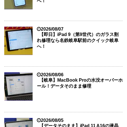
へ！
2026/08/07
【即日】iPad 9（第9世代）のガラス割
れ修理なら名鉄岐阜駅前のクイック岐阜
へ！
2026/08/06
【岐阜】MacBook Proの水没オーバーホ
ール！データそのまま修理
2026/08/05
【データそのまま】iPad 11 A16の液晶