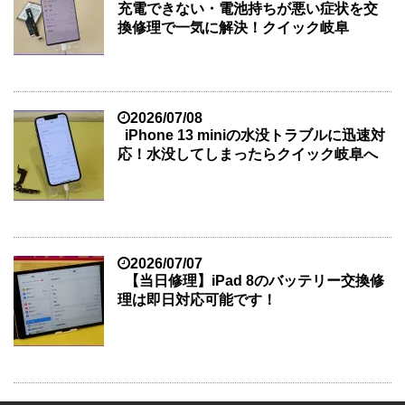
充電できない・電池持ちが悪い症状を交
換修理で一気に解決！クイック岐阜
2026/07/08
iPhone 13 miniの水没トラブルに迅速対
応！水没してしまったらクイック岐阜へ
2026/07/07
【当日修理】iPad 8のバッテリー交換修
理は即日対応可能です！