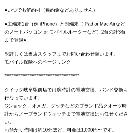
●いつでも解約可（違約金などありません）
●主端末1台（例 iPhone）と副端末（iPad or Mac Airなど
のノートパソコン or モバイルルーターなど）2台の計3台
まで登録可
※詳しくは当店スタッフまでお問い合わせ願います。
モバイル保険へのページリンク
******************************************
クイック岐阜駅前店では腕時計の電池交換、バンド交換も
行なっています。
Gショック、オメガ、グッチなどのブランド品クオーツ時
計からノーブランドウォッチまで電池交換はお任せくださ
い。
お預かり時間は約10分ほど、料金は1,000円〜です。