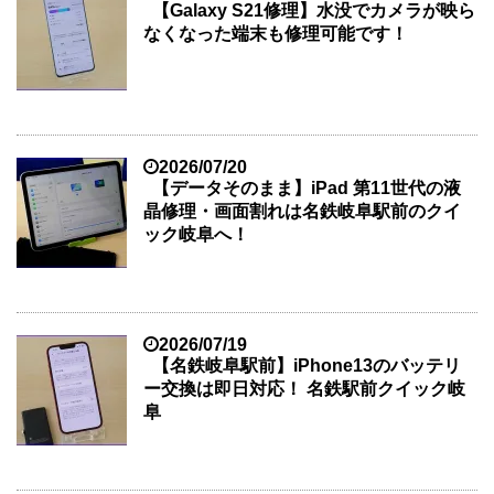
【Galaxy S21修理】水没でカメラが映ら
なくなった端末も修理可能です！
2026/07/20
【データそのまま】iPad 第11世代の液
晶修理・画面割れは名鉄岐阜駅前のクイ
ック岐阜へ！
2026/07/19
【名鉄岐阜駅前】iPhone13のバッテリ
ー交換は即日対応！ 名鉄駅前クイック岐
阜