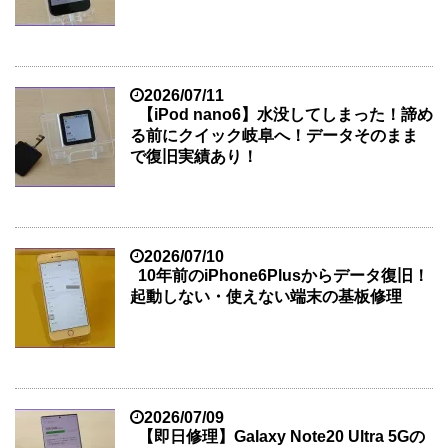
2026/07/11
【iPod nano6】水没してしまった！諦め
る前にクイック岐阜へ！データそのまま
で復旧実績あり！
2026/07/10
10年前のiPhone6Plusからデータ復旧！
起動しない・使えない端末の基板修理
2026/07/09
【即日修理】Galaxy Note20 Ultra 5Gの