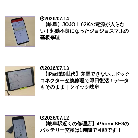
2026/07/14
【岐阜】JOJO L-02Kの電源が入らな
い！起動不良になったジョジョスマホの
基板修理
2026/07/13
【iPad第9世代】充電できない…ドック
コネクター交換修理で即日復活！データ
もそのまま｜クイック岐阜
2026/07/12
【岐阜駅近くの修理店】iPhone SE3の
バッテリー交換は1時間で可能です！