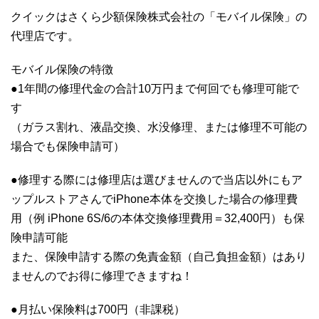
クイックはさくら少額保険株式会社の「モバイル保険」の
代理店です。
モバイル保険の特徴
●1年間の修理代金の合計10万円まで何回でも修理可能で
す
（ガラス割れ、液晶交換、水没修理、または修理不可能の
場合でも保険申請可）
●修理する際には修理店は選びませんので当店以外にもア
ップルストアさんでiPhone本体を交換した場合の修理費
用（例 iPhone 6S/6の本体交換修理費用＝32,400円）も保
険申請可能
また、保険申請する際の免責金額（自己負担金額）はあり
ませんのでお得に修理できますね！
●月払い保険料は700円（非課税）