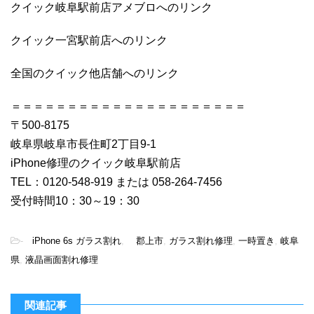
クイック岐阜駅前店アメブロへのリンク
クイック一宮駅前店へのリンク
全国のクイック他店舗へのリンク
＝＝＝＝＝＝＝＝＝＝＝＝＝＝＝＝＝＝＝＝＝
〒500-8175
岐阜県岐阜市長住町2丁目9-1
iPhone修理のクイック岐阜駅前店
TEL：0120-548-919 または 058-264-7456
受付時間10：30～19：30
-
iPhone 6s ガラス割れ
,
郡上市
,
ガラス割れ修理
,
一時置き
,
岐阜
県
,
液晶画面割れ修理
関連記事