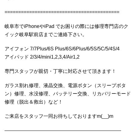
==========================================
岐阜市でiPhoneやiPad でお困りの際には修理専門店のク
イック岐阜駅前店までご連絡下さい。
アイフォン 7/7Plus/6S Plus/6S/6Plus/6/5S/5C/5/4S/4
アイパッド 2/3/4/mini1,2,3,4/Air1,2
専門スタッフが親切・丁寧に対応させて頂きます！
ガラス割れ修理、液晶交換、電源ボタン（スリープボタ
ン）修理、水没修理、バッテリー交換、リカバリーモード
修理（脱出＆救出）など！
ご来店をスタッフ一同お待ちしておりますm(__)m
————————————————————————