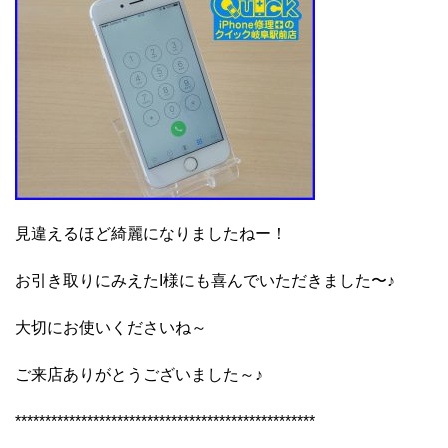
見違えるほど綺麗になりましたねー！
お引き取りにみえたI様にも喜んでいただきました〜♪
大切にお使いくださいね～
ご来店ありがとうございました～♪
**************************************************