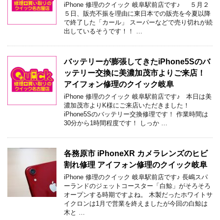
iPhone 修理のクイック 岐阜駅前店です♪ ５月２
５日、販売不振を理由に東日本での販売を今夏以降
で終了した「カール」 スーパーなどで売り切れが続
出しているそうです！！ …
バッテリーが膨張してきたiPhone5Sのバ
ッテリー交換に美濃加茂市よりご来店！
アイフォン修理のクイック岐阜
iPhone 修理のクイック 岐阜駅前店です♪ 本日は美
濃加茂市よりK様にご来店いただきました！
iPhone5Sのバッテリー交換修理です！ 作業時間は
30分から1時間程度です！ しっか …
各務原市 iPhoneXR カメラレンズのヒビ
割れ修理 アイフォン修理のクイック岐阜
iPhone 修理のクイック 岐阜駅前店です♪ 長嶋スパ
ーランドのジェットコースター「白鯨」がそろそろ
オープンする時期ですよね。 木製だったホワイトサ
イクロンは1月で営業を終えましたが今回の白鯨は
木と …