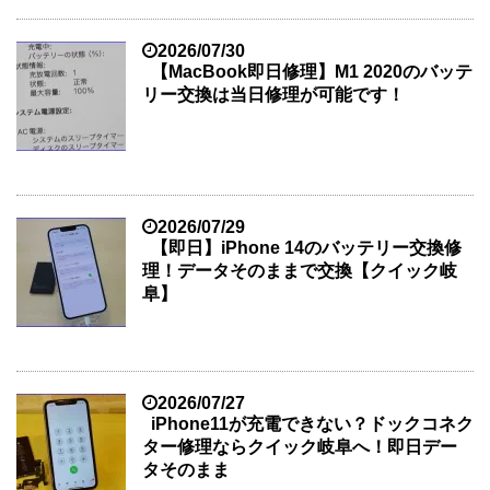
2026/07/30
【MacBook即日修理】M1 2020のバッテ
リー交換は当日修理が可能です！
2026/07/29
【即日】iPhone 14のバッテリー交換修
理！データそのままで交換【クイック岐
阜】
2026/07/27
iPhone11が充電できない？ドックコネク
ター修理ならクイック岐阜へ！即日デー
タそのまま