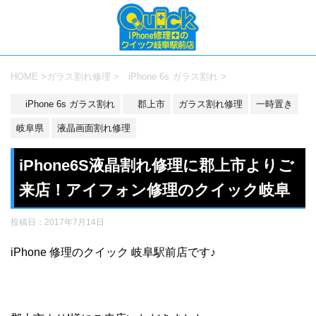
HOME
>
ガラス割れ修理
>
iPhone 6s ガラス割れ
>
iPhone 6s ガラス割れ
郡上市
ガラス割れ修理
一時置き
岐阜県
液晶画面割れ修理
iPhone6S液晶割れ修理に郡上市よりご
来店！アイフォン修理のクイック岐阜
投稿日：
2017年7月14日
iPhone 修理のクイック 岐阜駅前店です♪