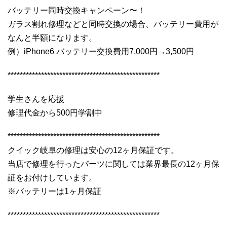
バッテリー同時交換キャンペーン〜！
ガラス割れ修理などと同時交換の場合、バッテリー費用が
なんと半額になります。
例）iPhone6 バッテリー交換費用7,000円→3,500円
**************************************************
学生さんを応援
修理代金から500円学割中
**************************************************
クイック岐阜の修理は安心の12ヶ月保証です。
当店で修理を行ったパーツに関しては業界最長の12ヶ月保
証をお付けしています。
※バッテリーは1ヶ月保証
**************************************************