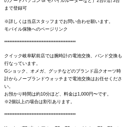
のノートパソコン or モバイルルーターなど）2台の計3台
まで登録可
※詳しくは当店スタッフまでお問い合わせ願います。
モバイル保険へのページリンク
******************************************
クイック岐阜駅前店では腕時計の電池交換、バンド交換も
行なっています。
Gショック、オメガ、グッチなどのブランド品クオーツ時
計からノーブランドウォッチまで電池交換はお任せくださ
い。
お預かり時間は約10分ほど、料金は1,000円〜です。
※2個以上の場合は割引あります。
******************************************