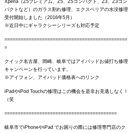
Xperia（Z5プレミアム、Z5、Z5コンパクト、Z3、Z3コン
パクトなど）のガラス割れ修理、エクスペリアの水没修理
受付開始しました（2016年5月）
※近日中にギャラクシーシリーズも対応予定
==============================================
=
クイック名古屋、岡崎、岐阜ではアイパッドお値打ち修理
キャンペーンを行っています。
※アイフォン、アイパッド価格表へのリンク
iPadやiPod Touchの修理はこの機会を是非お見逃しなく！
（笑
==========================================
岐阜市でiPhoneやiPad でお困りの際には修理専門店のク