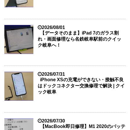
2026/08/01
【データそのまま】iPad 7のガラス割
れ・画面修理なら名鉄岐阜駅前のクイッ
ク岐阜へ！
2026/07/31
iPhone XSの充電ができない・接触不良
はドックコネクター交換修理で解決 | クイ
ック岐阜
2026/07/30
【MacBook即日修理】M1 2020のバッテ