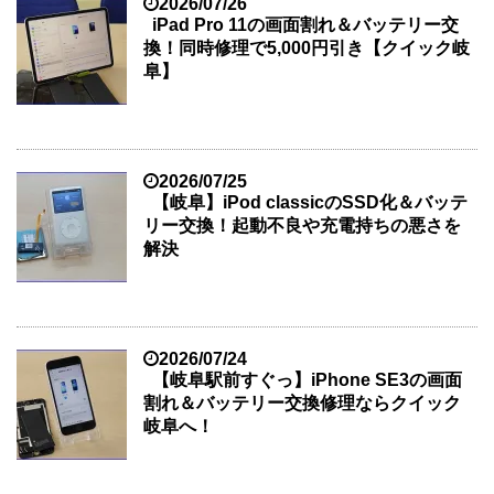
2026/07/26
iPad Pro 11の画面割れ＆バッテリー交
換！同時修理で5,000円引き【クイック岐
阜】
2026/07/25
【岐阜】iPod classicのSSD化＆バッテ
リー交換！起動不良や充電持ちの悪さを
解決
2026/07/24
【岐阜駅前すぐっ】iPhone SE3の画面
割れ＆バッテリー交換修理ならクイック
岐阜へ！