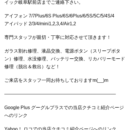
イック岐阜駅前店までご連絡下さい。
アイフォン 7/7Plus/6S Plus/6S/6Plus/6/5S/5C/5/4S/4
アイパッド 2/3/4/mini1,2,3,4/Air1,2
専門スタッフが親切・丁寧に対応させて頂きます！
ガラス割れ修理、液晶交換、電源ボタン（スリープボタ
ン）修理、水没修理、バッテリー交換、リカバリーモード
修理（脱出＆救出）など！
ご来店をスタッフ一同お待ちしておりますm(__)m
————————————————————————
Google Plus グーグルプラスでの当店クチコミ紹介ページ
へのリンク
Yahoo！ ロコでの当店クチコミ紹介ページへのリンク