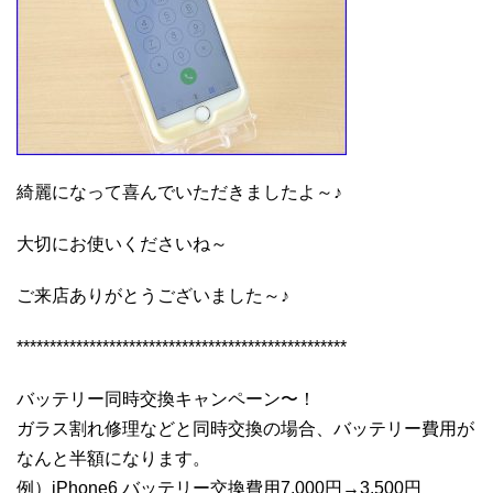
綺麗になって喜んでいただきましたよ～♪
大切にお使いくださいね～
ご来店ありがとうございました～♪
**************************************************
バッテリー同時交換キャンペーン〜！
ガラス割れ修理などと同時交換の場合、バッテリー費用が
なんと半額になります。
例）iPhone6 バッテリー交換費用7,000円→3,500円