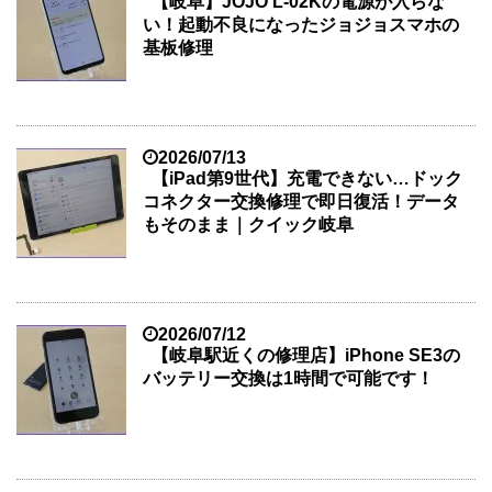
【岐阜】JOJO L-02Kの電源が入らな
い！起動不良になったジョジョスマホの
基板修理
2026/07/13
【iPad第9世代】充電できない…ドック
コネクター交換修理で即日復活！データ
もそのまま｜クイック岐阜
2026/07/12
【岐阜駅近くの修理店】iPhone SE3の
バッテリー交換は1時間で可能です！