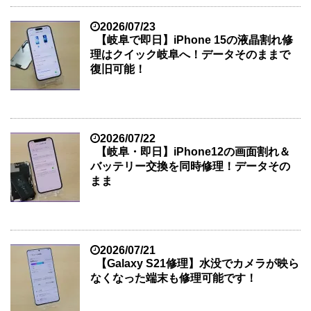
2026/07/23
【岐阜で即日】iPhone 15の液晶割れ修
理はクイック岐阜へ！データそのままで
復旧可能！
2026/07/22
【岐阜・即日】iPhone12の画面割れ＆
バッテリー交換を同時修理！データその
まま
2026/07/21
【Galaxy S21修理】水没でカメラが映ら
なくなった端末も修理可能です！