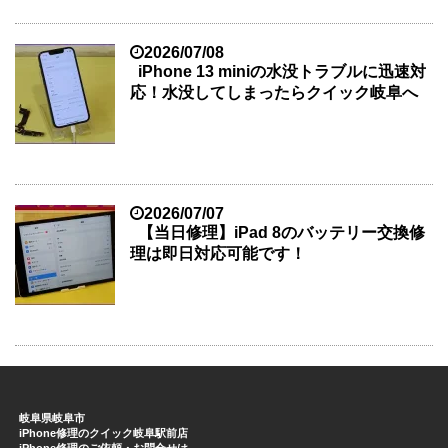
2026/07/08
iPhone 13 miniの水没トラブルに迅速対
応！水没してしまったらクイック岐阜へ
2026/07/07
【当日修理】iPad 8のバッテリー交換修
理は即日対応可能です！
岐阜県岐阜市
iPhone修理のクイック岐阜駅前店