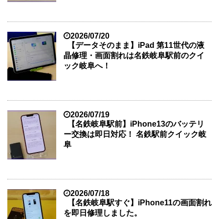
2026/07/20
【データそのまま】iPad 第11世代の液
晶修理・画面割れは名鉄岐阜駅前のクイ
ック岐阜へ！
2026/07/19
【名鉄岐阜駅前】iPhone13のバッテリ
ー交換は即日対応！ 名鉄駅前クイック岐
阜
2026/07/18
【名鉄岐阜駅すぐ】iPhone11の画面割れ
を即日修理しました。