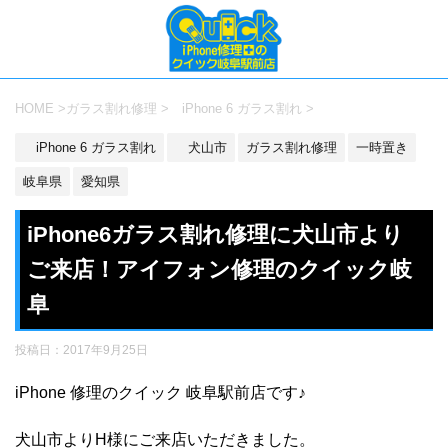
HOME
>
ガラス割れ修理
>
iPhone 6 ガラス割れ
>
iPhone 6 ガラス割れ
犬山市
ガラス割れ修理
一時置き
岐阜県
愛知県
iPhone6ガラス割れ修理に犬山市より
ご来店！アイフォン修理のクイック岐
阜
投稿日：
2017年9月25日
iPhone 修理のクイック 岐阜駅前店です♪
犬山市よりH様にご来店いただきました。