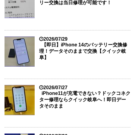
リー交換は当日修理が可能です！
2026/07/29
【即日】iPhone 14のバッテリー交換修
理！データそのままで交換【クイック岐
阜】
2026/07/27
iPhone11が充電できない？ドックコネク
ター修理ならクイック岐阜へ！即日デー
タそのまま