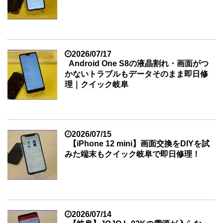
2026/07/17
Android One S8の液晶割れ・画面がつ
かないトラブルもデータそのまま即日修
理｜クイック岐阜
2026/07/15
【iPhone 12 mini】画面交換をDIYを試
みた端末もクイック岐阜で即日修理！
2026/07/14