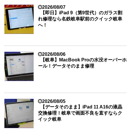
2026/08/07
【即日】iPad 9（第9世代）のガラス割
れ修理なら名鉄岐阜駅前のクイック岐阜
へ！
2026/08/06
【岐阜】MacBook Proの水没オーバーホ
ール！データそのまま修理
2026/08/05
【データそのまま】iPad 11 A16の液晶
交換修理！岐阜で画面不良を直すならク
イック岐阜