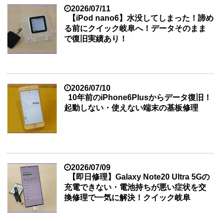
2026/07/11
【iPod nano6】水没してしまった！諦め
る前にクイック岐阜へ！データそのまま
で復旧実績あり！
2026/07/10
10年前のiPhone6Plusからデータ復旧！
起動しない・使えない端末の基板修理
2026/07/09
【即日修理】Galaxy Note20 Ultra 5Gの
充電できない・電池持ちが悪い症状を交
換修理で一気に解決！クイック岐阜