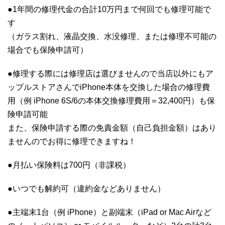
●1年間の修理代金の合計10万円まで何回でも修理可能で
す
（ガラス割れ、液晶交換、水没修理、または修理不可能の
場合でも保険申請可）
●修理する際には修理店は選びませんので当店以外にもア
ップルストアさんでiPhone本体を交換した場合の修理費
用（例 iPhone 6S/6の本体交換修理費用＝32,400円）も保
険申請可能
また、保険申請する際の免責金額（自己負担金額）はあり
ませんのでお得に修理できますね！
●月払い保険料は700円（非課税）
●いつでも解約可（違約金などありません）
●主端末1台（例 iPhone）と副端末（iPad or Mac Airなど