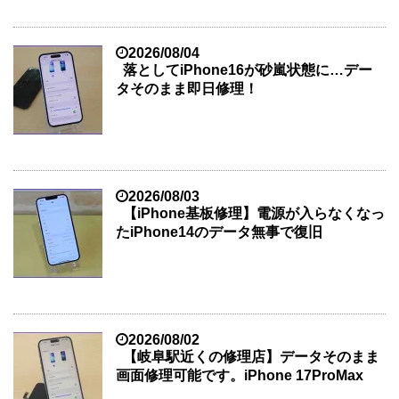
2026/08/04
落としてiPhone16が砂嵐状態に…デー
タそのまま即日修理！
2026/08/03
【iPhone基板修理】電源が入らなくなっ
たiPhone14のデータ無事で復旧
2026/08/02
【岐阜駅近くの修理店】データそのまま
画面修理可能です。iPhone 17ProMax