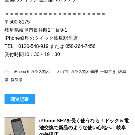
＝＝＝＝＝＝＝＝＝＝＝＝＝＝＝＝＝＝＝＝＝
〒500-8175
岐阜県岐阜市長住町2丁目9-1
iPhone修理のクイック岐阜駅前店
TEL：0120-548-919 または 058-264-7456
受付時間10：30～19：30
-
iPhone 6 ガラス割れ
,
犬山市
,
ガラス割れ修理
,
一時置き
,
岐阜
県
,
愛知県
関連記事
iPhone SE2を長く使うなら！ドック＆電
池交換で新品のような使い心地へ｜岐阜
の修理店