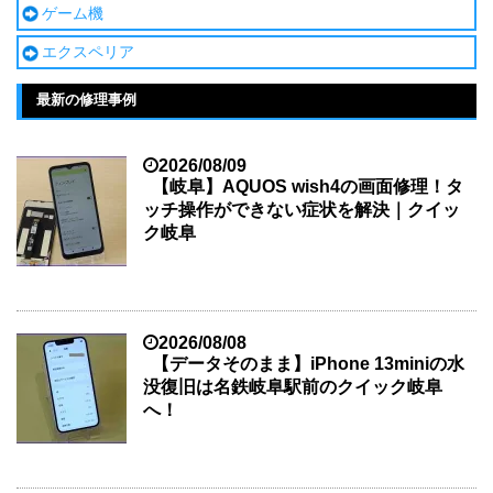
ゲーム機
エクスペリア
最新の修理事例
2026/08/09
【岐阜】AQUOS wish4の画面修理！タ
ッチ操作ができない症状を解決｜クイッ
ク岐阜
2026/08/08
【データそのまま】iPhone 13miniの水
没復旧は名鉄岐阜駅前のクイック岐阜
へ！