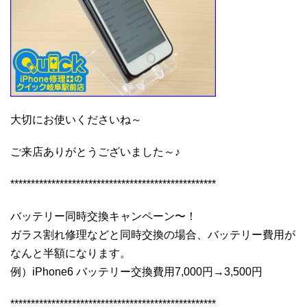
大切にお使いくださいね～
ご来店ありがとうございました～♪
**************************************************
バッテリー同時交換キャンペーン〜！
ガラス割れ修理などと同時交換の場合、バッテリー費用が
なんと半額になります。
例）iPhone6 バッテリー交換費用7,000円→3,500円
**************************************************