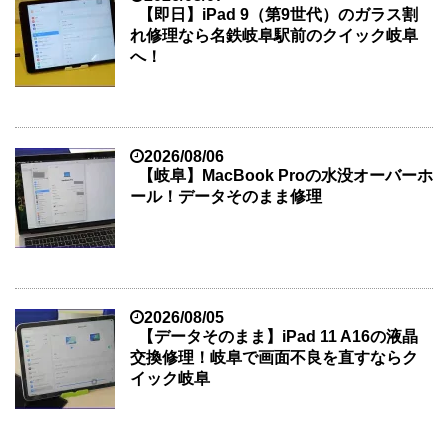
【即日】iPad 9（第9世代）のガラス割
れ修理なら名鉄岐阜駅前のクイック岐阜
へ！
2026/08/06
【岐阜】MacBook Proの水没オーバーホ
ール！データそのまま修理
2026/08/05
【データそのまま】iPad 11 A16の液晶
交換修理！岐阜で画面不良を直すならク
イック岐阜