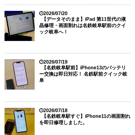
2026/07/20
【データそのまま】iPad 第11世代の液
晶修理・画面割れは名鉄岐阜駅前のクイ
ック岐阜へ！
2026/07/19
【名鉄岐阜駅前】iPhone13のバッテリ
ー交換は即日対応！ 名鉄駅前クイック岐
阜
2026/07/18
【名鉄岐阜駅すぐ】iPhone11の画面割れ
を即日修理しました。