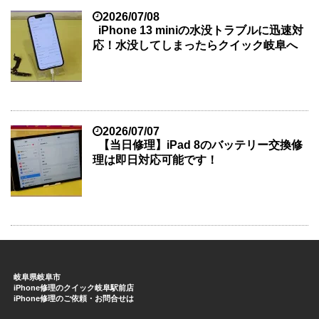
2026/07/08
iPhone 13 miniの水没トラブルに迅速対
応！水没してしまったらクイック岐阜へ
2026/07/07
【当日修理】iPad 8のバッテリー交換修
理は即日対応可能です！
岐阜県岐阜市
iPhone修理のクイック岐阜駅前店
iPhone修理のご依頼・お問合せは