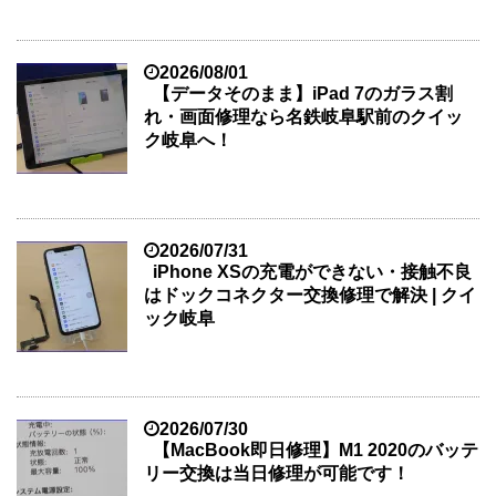
2026/08/01
【データそのまま】iPad 7のガラス割
れ・画面修理なら名鉄岐阜駅前のクイッ
ク岐阜へ！
2026/07/31
iPhone XSの充電ができない・接触不良
はドックコネクター交換修理で解決 | クイ
ック岐阜
2026/07/30
【MacBook即日修理】M1 2020のバッテ
リー交換は当日修理が可能です！