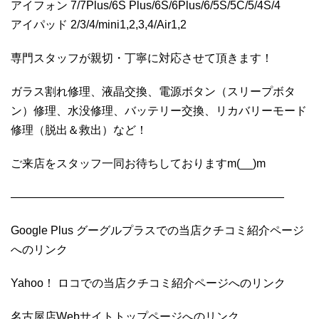
アイフォン 7/7Plus/6S Plus/6S/6Plus/6/5S/5C/5/4S/4
アイパッド 2/3/4/mini1,2,3,4/Air1,2
専門スタッフが親切・丁寧に対応させて頂きます！
ガラス割れ修理、液晶交換、電源ボタン（スリープボタ
ン）修理、水没修理、バッテリー交換、リカバリーモード
修理（脱出＆救出）など！
ご来店をスタッフ一同お待ちしておりますm(__)m
————————————————————————
Google Plus グーグルプラスでの当店クチコミ紹介ページ
へのリンク
Yahoo！ ロコでの当店クチコミ紹介ページへのリンク
名古屋店Webサイトトップページへのリンク