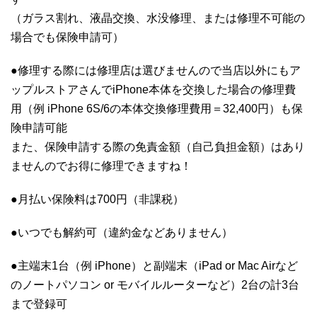
（ガラス割れ、液晶交換、水没修理、または修理不可能の
場合でも保険申請可）
●修理する際には修理店は選びませんので当店以外にもア
ップルストアさんでiPhone本体を交換した場合の修理費
用（例 iPhone 6S/6の本体交換修理費用＝32,400円）も保
険申請可能
また、保険申請する際の免責金額（自己負担金額）はあり
ませんのでお得に修理できますね！
●月払い保険料は700円（非課税）
●いつでも解約可（違約金などありません）
●主端末1台（例 iPhone）と副端末（iPad or Mac Airなど
のノートパソコン or モバイルルーターなど）2台の計3台
まで登録可