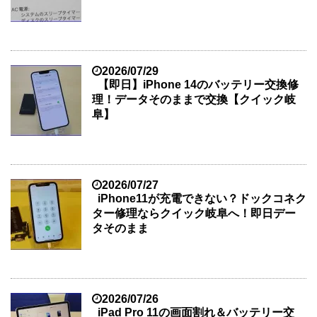
2026/07/29
【即日】iPhone 14のバッテリー交換修
理！データそのままで交換【クイック岐
阜】
2026/07/27
iPhone11が充電できない？ドックコネク
ター修理ならクイック岐阜へ！即日デー
タそのまま
2026/07/26
iPad Pro 11の画面割れ＆バッテリー交