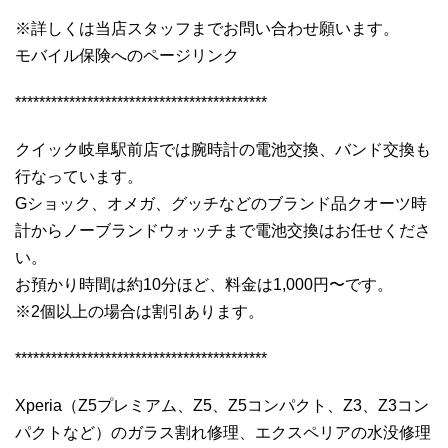
※詳しくは当店スタッフまでお問い合わせ願います。
モバイル保険へのページリンク
******************************************
クイック岐阜駅前店では腕時計の電池交換、バンド交換も
行なっています。
Gショック、オメガ、グッチなどのブランド品クオーツ時
計からノーブランドウォッチまで電池交換はお任せくださ
い。
お預かり時間は約10分ほど、料金は1,000円〜です。
※2個以上の場合は割引あります。
******************************************
Xperia（Z5プレミアム、Z5、Z5コンパクト、Z3、Z3コン
パクトなど）のガラス割れ修理、エクスペリアの水没修理