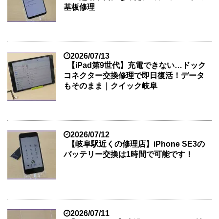
基板修理
2026/07/13
【iPad第9世代】充電できない…ドック
コネクター交換修理で即日復活！データ
もそのまま｜クイック岐阜
2026/07/12
【岐阜駅近くの修理店】iPhone SE3の
バッテリー交換は1時間で可能です！
2026/07/11