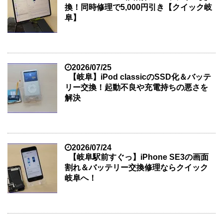
換！同時修理で5,000円引き【クイック岐
阜】
2026/07/25
【岐阜】iPod classicのSSD化＆バッテ
リー交換！起動不良や充電持ちの悪さを
解決
2026/07/24
【岐阜駅前すぐっ】iPhone SE3の画面
割れ＆バッテリー交換修理ならクイック
岐阜へ！