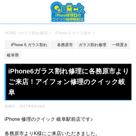
HOME
>
ガラス割れ修理
>
iPhone 6 ガラス割れ
>
iPhone 6 ガラス割れ
各務原市
ガラス割れ修理
一時置き
岐阜県
iPhone6ガラス割れ修理に各務原市より
ご来店！アイフォン修理のクイック岐
阜
投稿日：
2017年8月18日
iPhone 修理のクイック 岐阜駅前店です♪
各務原市よりK様にご来店いただきました。