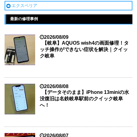
エクスペリア
最新の修理事例
2026/08/09
【岐阜】AQUOS wish4の画面修理！タ
ッチ操作ができない症状を解決｜クイッ
ク岐阜
2026/08/08
【データそのまま】iPhone 13miniの水
没復旧は名鉄岐阜駅前のクイック岐阜
へ！
2026/08/07