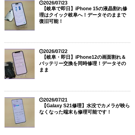
2026/07/23
【岐阜で即日】iPhone 15の液晶割れ修
理はクイック岐阜へ！データそのままで
復旧可能！
2026/07/22
【岐阜・即日】iPhone12の画面割れ＆
バッテリー交換を同時修理！データその
まま
2026/07/21
【Galaxy S21修理】水没でカメラが映ら
なくなった端末も修理可能です！