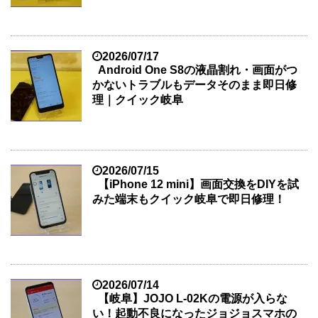
2026/07/17
Android One S8の液晶割れ・画面がつ
かないトラブルもデータそのまま即日修
理｜クイック岐阜
2026/07/15
【iPhone 12 mini】画面交換をDIYを試
みた端末もクイック岐阜で即日修理！
2026/07/14
【岐阜】JOJO L-02Kの電源が入らな
い！起動不良になったジョジョスマホの