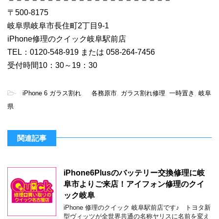
〒500-8175
岐阜県岐阜市長住町2丁目9-1
iPhone修理のクイック岐阜駅前店
TEL：0120-548-919 または 058-264-7456
受付時間10：30～19：30
-
iPhone 6 ガラス割れ
,
各務原市
,
ガラス割れ修理
,
一時置き
,
岐阜
県
関連記事
iPhone6Plusのバッテリー交換修理に岐
阜市よりご来店！アイフォン修理のクイ
ック岐阜
iPhone 修理のクイック 岐阜駅前店です♪ トヨタ新
型ヴィッツが全世界共通の名称ヤリスに名前を変え