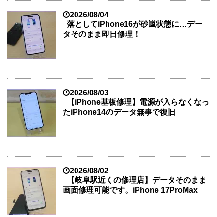
2026/08/04
落としてiPhone16が砂嵐状態に…デー
タそのまま即日修理！
2026/08/03
【iPhone基板修理】電源が入らなくなっ
たiPhone14のデータ無事で復旧
2026/08/02
【岐阜駅近くの修理店】データそのまま
画面修理可能です。iPhone 17ProMax