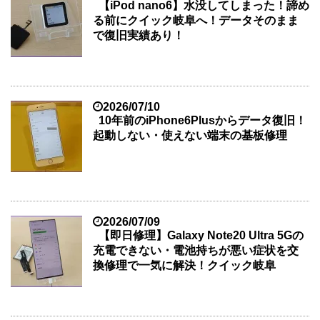
【iPod nano6】水没してしまった！諦め
る前にクイック岐阜へ！データそのまま
で復旧実績あり！
2026/07/10
10年前のiPhone6Plusからデータ復旧！
起動しない・使えない端末の基板修理
2026/07/09
【即日修理】Galaxy Note20 Ultra 5Gの
充電できない・電池持ちが悪い症状を交
換修理で一気に解決！クイック岐阜