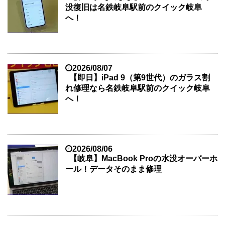
没復旧は名鉄岐阜駅前のクイック岐阜
へ！
2026/08/07
【即日】iPad 9（第9世代）のガラス割
れ修理なら名鉄岐阜駅前のクイック岐阜
へ！
2026/08/06
【岐阜】MacBook Proの水没オーバーホ
ール！データそのまま修理