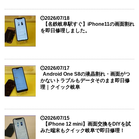
2026/07/18
【名鉄岐阜駅すぐ】iPhone11の画面割れ
を即日修理しました。
2026/07/17
Android One S8の液晶割れ・画面がつ
かないトラブルもデータそのまま即日修
理｜クイック岐阜
2026/07/15
【iPhone 12 mini】画面交換をDIYを試
みた端末もクイック岐阜で即日修理！