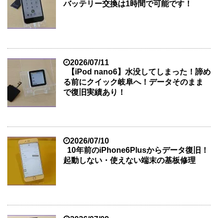
バッテリー交換は1時間で可能です！
2026/07/11
【iPod nano6】水没してしまった！諦め
る前にクイック岐阜へ！データそのまま
で復旧実績あり！
2026/07/10
10年前のiPhone6Plusからデータ復旧！
起動しない・使えない端末の基板修理