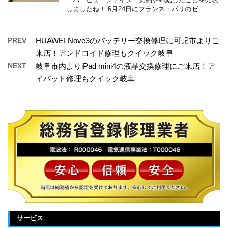
しましたね！ 6月24日にフランス・パリのゼ …
PREV
HUAWEI Nove3のバッテリー交換修理に可児市よりご
来店！アンドロイド修理もクイック岐阜
NEXT
岐阜市内よりiPad mini4の液晶交換修理にご来店！ア
イパッド修理もクイック岐阜
サービス