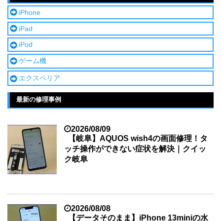
iPhone
iPad
iPod
ゲーム機
エクスペリア
最新の修理事例
2026/08/09
【岐阜】AQUOS wish4の画面修理！タ
ッチ操作ができない症状を解決｜クイッ
ク岐阜
2026/08/08
【データそのまま】iPhone 13miniの水