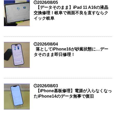
2026/08/05
【データそのまま】iPad 11 A16の液晶
交換修理！岐阜で画面不良を直すならク
イック岐阜
2026/08/04
落としてiPhone16が砂嵐状態に…デー
タそのまま即日修理！
2026/08/03
【iPhone基板修理】電源が入らなくなっ
たiPhone14のデータ無事で復旧