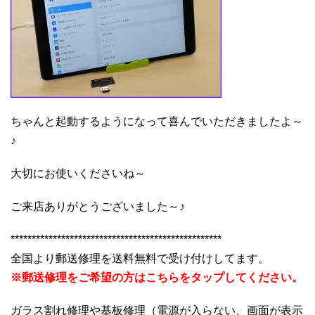
ちゃんと起動するようになって喜んでいただきましたよ～
♪
大切にお使いくださいね～
ご来店ありがとうございました～♪
**************************************************
全国より郵送修理を送料無料で受け付けしてます。
※郵送修理をご希望の方はこちらをタップしてください。
ガラス割れ修理や基板修理（電源が入らない、画面が表示