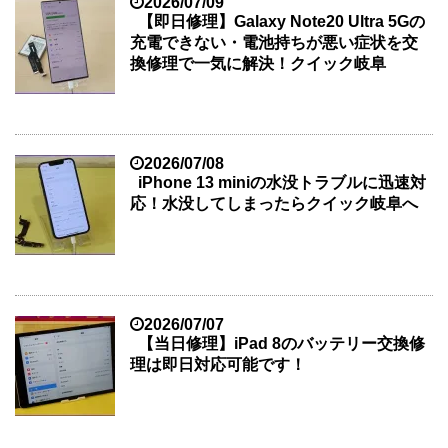
2026/07/09
【即日修理】Galaxy Note20 Ultra 5Gの
充電できない・電池持ちが悪い症状を交
換修理で一気に解決！クイック岐阜
2026/07/08
iPhone 13 miniの水没トラブルに迅速対
応！水没してしまったらクイック岐阜へ
2026/07/07
【当日修理】iPad 8のバッテリー交換修
理は即日対応可能です！