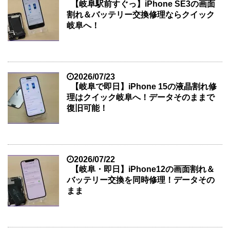
【岐阜駅前すぐっ】iPhone SE3の画面
割れ＆バッテリー交換修理ならクイック
岐阜へ！
2026/07/23
【岐阜で即日】iPhone 15の液晶割れ修
理はクイック岐阜へ！データそのままで
復旧可能！
2026/07/22
【岐阜・即日】iPhone12の画面割れ＆
バッテリー交換を同時修理！データその
まま