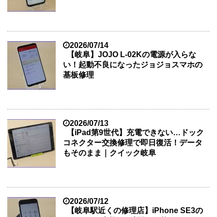
2026/07/14
【岐阜】JOJO L-02Kの電源が入らな
い！起動不良になったジョジョスマホの
基板修理
2026/07/13
【iPad第9世代】充電できない…ドック
コネクター交換修理で即日復活！データ
もそのまま｜クイック岐阜
2026/07/12
【岐阜駅近くの修理店】iPhone SE3の