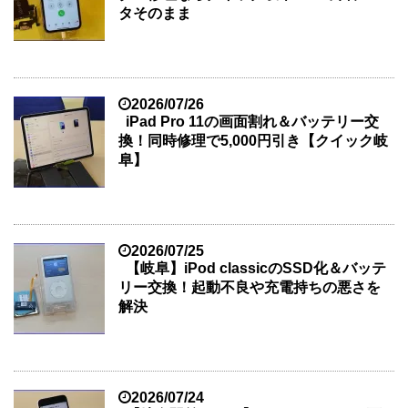
タそのまま
2026/07/26
iPad Pro 11の画面割れ＆バッテリー交
換！同時修理で5,000円引き【クイック岐
阜】
2026/07/25
【岐阜】iPod classicのSSD化＆バッテ
リー交換！起動不良や充電持ちの悪さを
解決
2026/07/24