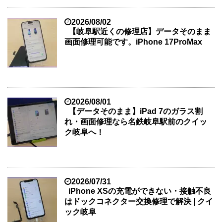
2026/08/02
【岐阜駅近くの修理店】データそのまま
画面修理可能です。iPhone 17ProMax
2026/08/01
【データそのまま】iPad 7のガラス割
れ・画面修理なら名鉄岐阜駅前のクイッ
ク岐阜へ！
2026/07/31
iPhone XSの充電ができない・接触不良
はドックコネクター交換修理で解決 | クイ
ック岐阜