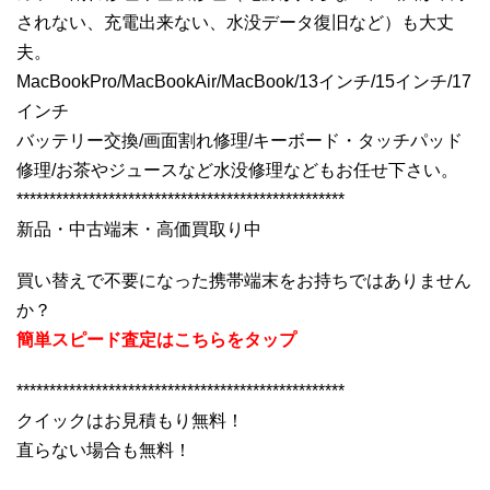
されない、充電出来ない、水没データ復旧など）も大丈
夫。
MacBookPro/MacBookAir/MacBook/13インチ/15インチ/17
インチ
バッテリー交換/画面割れ修理/キーボード・タッチパッド
修理/お茶やジュースなど水没修理などもお任せ下さい。
**************************************************
新品・中古端末・高価買取り中
買い替えで不要になった携帯端末をお持ちではありません
か？
簡単スピード査定はこちらをタップ
**************************************************
クイックはお見積もり無料！
直らない場合も無料！