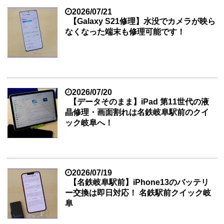
2026/07/21
【Galaxy S21修理】水没でカメラが映ら
なくなった端末も修理可能です！
2026/07/20
【データそのまま】iPad 第11世代の液
晶修理・画面割れは名鉄岐阜駅前のクイ
ック岐阜へ！
2026/07/19
【名鉄岐阜駅前】iPhone13のバッテリ
ー交換は即日対応！ 名鉄駅前クイック岐
阜