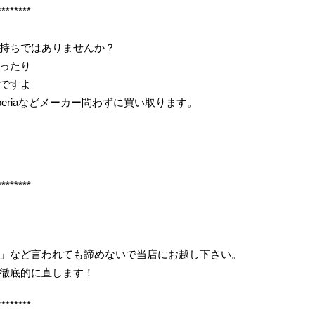
********
持ちではありませんか？
ったり
ですよ
periaなどメーカー問わずに買い取ります。
********
」など言われても諦めないで当店にお越し下さい。
徹底的に直します！
********