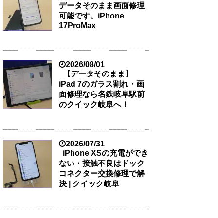
データそのまま画面修理
可能です。iPhone
17ProMax
2026/08/01
【データそのまま】
iPad 7のガラス割れ・画
面修理なら名鉄岐阜駅前
のクイック岐阜へ！
2026/07/31
iPhone XSの充電ができ
ない・接触不良はドック
コネクター交換修理で解
決 | クイック岐阜