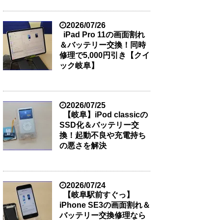
2026/07/26
iPad Pro 11の画面割れ
＆バッテリー交換！同時
修理で5,000円引き【クイ
ック岐阜】
2026/07/25
【岐阜】iPod classicの
SSD化＆バッテリー交
換！起動不良や充電持ち
の悪さを解決
2026/07/24
【岐阜駅前すぐっ】
iPhone SE3の画面割れ＆
バッテリー交換修理なら