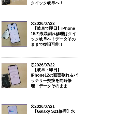
クイック岐阜へ！
2026/07/23
【岐阜で即日】iPhone
15の液晶割れ修理はクイ
ック岐阜へ！データその
ままで復旧可能！
2026/07/22
【岐阜・即日】
iPhone12の画面割れ＆バ
ッテリー交換を同時修
理！データそのまま
2026/07/21
【Galaxy S21修理】水