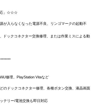
対応」☆☆☆
源が入らなくなった電源不良、リンゴマークの起動不
修理、ドックコネクター交換修理、または作業ミスによる動
********
iU修理、PlayStation Vitaなど
どのドックコネクター修理、各種ボタン交換、液晶画面
ッテリー/電池交換も即日対応