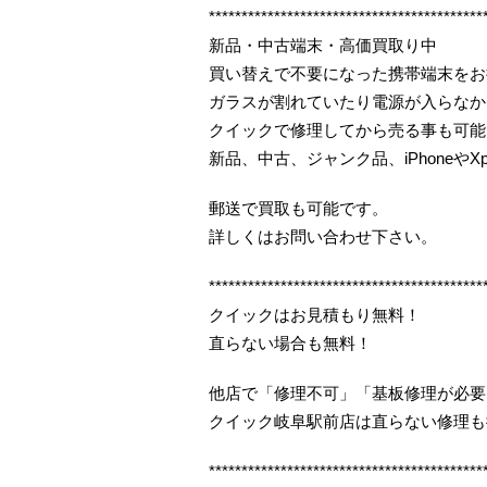
******************************************
新品・中古端末・高価買取り中
買い替えで不要になった携帯端末をお
ガラスが割れていたり電源が入らなか
クイックで修理してから売る事も可能
新品、中古、ジャンク品、iPhoneやX
郵送で買取も可能です。
詳しくはお問い合わせ下さい。
******************************************
クイックはお見積もり無料！
直らない場合も無料！
他店で「修理不可」「基板修理が必要
クイック岐阜駅前店は直らない修理も
******************************************