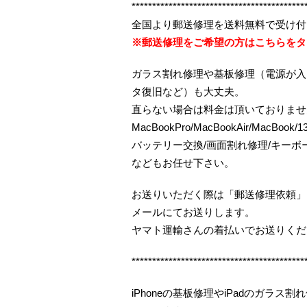
******************************************
全国より郵送修理を送料無料で受け付
※郵送修理をご希望の方はこちらをタ
ガラス割れ修理や基板修理（電源が入
タ復旧など）も大丈夫。
直らない場合は料金は頂いておりませ
MacBookPro/MacBookAir/MacBo
バッテリー交換/画面割れ修理/キー
などもお任せ下さい。
お送りいただく際は「郵送修理依頼」
メールにてお送りします。
ヤマト運輸さんの着払いでお送りくだ
******************************************
iPhoneの基板修理やiPadのガラ