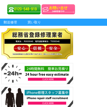
郵送修理
買い取り