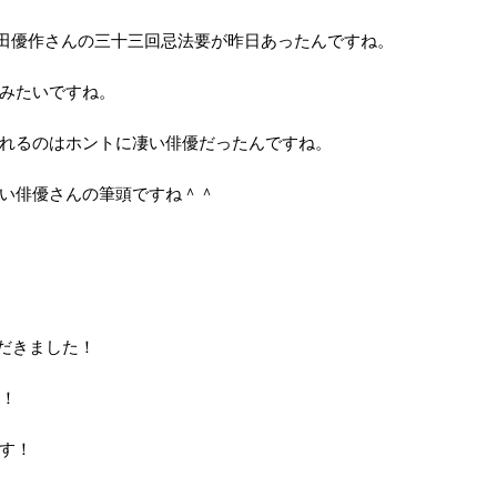
の松田優作さんの三十三回忌法要が昨日あったんですね。
みたいですね。
れるのはホントに凄い俳優だったんですね。
い俳優さんの筆頭ですね＾＾
だきました！
す！
す！