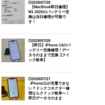
2026/07/30
【MacBook即日修理】
M1 2020のバッテリー交
換は当日修理が可能で
す！
2026/07/29
【即日】iPhone 14のバ
ッテリー交換修理！デー
タそのままで交換【クイ
ック岐阜】
2026/07/27
iPhone11が充電できな
い？ドックコネクター修
理ならクイック岐阜へ！
即日データそのまま