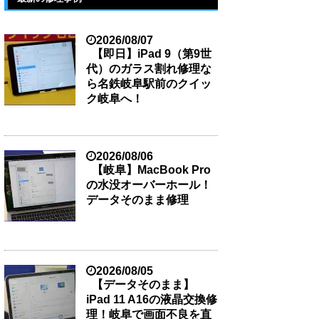
2026/08/07
【即日】iPad 9（第9世
代）のガラス割れ修理な
ら名鉄岐阜駅前のクイッ
ク岐阜へ！
2026/08/06
【岐阜】MacBook Pro
の水没オーバーホール！
データそのまま修理
2026/08/05
【データそのまま】
iPad 11 A16の液晶交換修
理！岐阜で画面不良を直