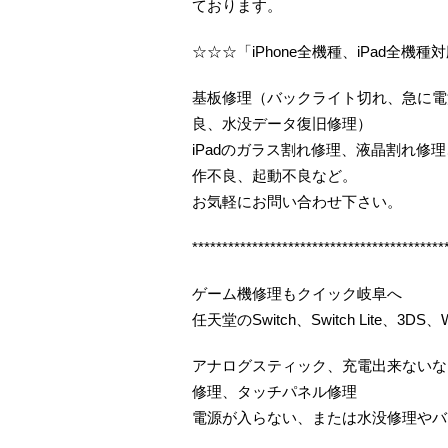
ております。
☆☆☆「iPhone全機種、iPad全機種
基板修理（バックライト切れ、急に電
良、水没データ復旧修理）
iPadのガラス割れ修理、液晶割れ
作不良、起動不良など。
お気軽にお問い合わせ下さい。
******************************************
ゲーム機修理もクイック岐阜へ
任天堂のSwitch、Switch Lite、3DS、Wi
アナログスティック、充電出来ないな
修理、タッチパネル修理
電源が入らない、または水没修理やバ