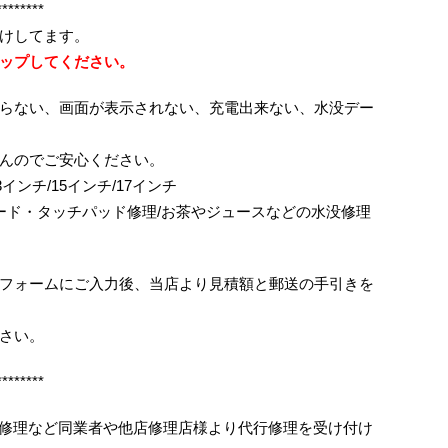
********
けしてます。
ップしてください。
らない、画面が表示されない、充電出来ない、水没デー
んのでご安心ください。
ok/13インチ/15インチ/17インチ
ボード・タッチパッド修理/お茶やジュースなどの水没修理
フォームにご入力後、当店より見積額と郵送の手引きを
さい。
********
ス割れ修理など同業者や他店修理店様より代行修理を受け付け