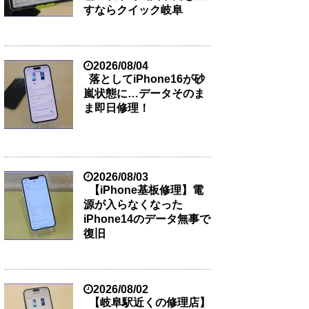
すならクイック岐阜
2026/08/04
落としてiPhone16が砂
嵐状態に…データそのま
ま即日修理！
2026/08/03
【iPhone基板修理】電
源が入らなくなった
iPhone14のデータ無事で
復旧
2026/08/02
【岐阜駅近くの修理店】