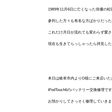
1989年11月6日に亡くなった俳優
参列した方々も有名な方ばかりだった
これだけ月日が流れても変わらず愛さ
現在も生きてらっしゃったら拝見した
本日は岐阜市内よりO様にご来店いた
iPodTouch6のバッテリー交換修理で
お預かりしてさっそく修理していきま