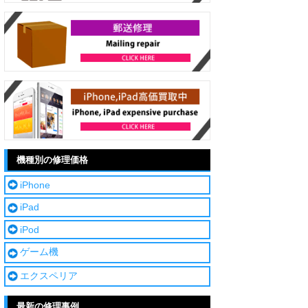
機種別の修理価格
iPhone
iPad
iPod
ゲーム機
エクスペリア
最新の修理事例