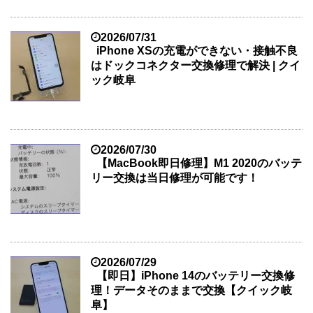
2026/07/31
iPhone XSの充電ができない・接触不良
はドックコネクター交換修理で解決 | クイ
ック岐阜
2026/07/30
【MacBook即日修理】M1 2020のバッテ
リー交換は当日修理が可能です！
2026/07/29
【即日】iPhone 14のバッテリー交換修
理！データそのままで交換【クイック岐
阜】