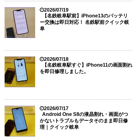
2026/07/19
【名鉄岐阜駅前】iPhone13のバッテリ
ー交換は即日対応！ 名鉄駅前クイック岐
阜
2026/07/18
【名鉄岐阜駅すぐ】iPhone11の画面割れ
を即日修理しました。
2026/07/17
Android One S8の液晶割れ・画面がつ
かないトラブルもデータそのまま即日修
理｜クイック岐阜