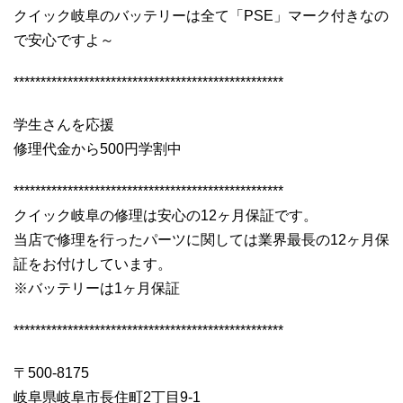
クイック岐阜のバッテリーは全て「PSE」マーク付きなの
で安心ですよ～
**************************************************
学生さんを応援
修理代金から500円学割中
**************************************************
クイック岐阜の修理は安心の12ヶ月保証です。
当店で修理を行ったパーツに関しては業界最長の12ヶ月保
証をお付けしています。
※バッテリーは1ヶ月保証
**************************************************
〒500-8175
岐阜県岐阜市長住町2丁目9-1