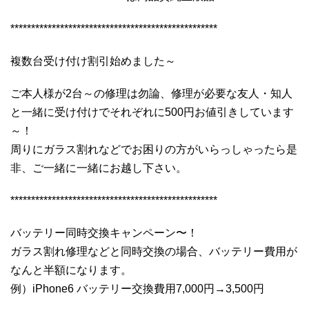
**************************************************
複数台受け付け割引始めました～
ご本人様が2台～の修理は勿論、修理が必要な友人・知人
と一緒に受け付けでそれぞれに500円お値引きしています
～！
周りにガラス割れなどでお困りの方がいらっしゃったら是
非、ご一緒に一緒にお越し下さい。
**************************************************
バッテリー同時交換キャンペーン〜！
ガラス割れ修理などと同時交換の場合、バッテリー費用が
なんと半額になります。
例）iPhone6 バッテリー交換費用7,000円→3,500円