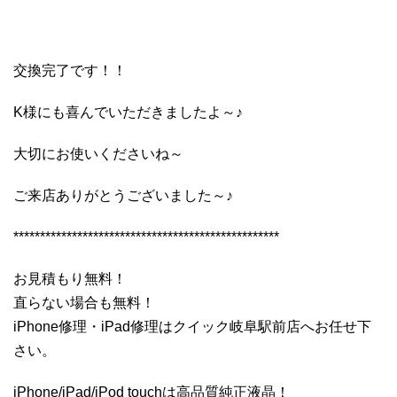
交換完了です！！
K様にも喜んでいただきましたよ～♪
大切にお使いくださいね～
ご来店ありがとうございました～♪
**************************************************
お見積もり無料！
直らない場合も無料！
iPhone修理・iPad修理はクイック岐阜駅前店へお任せ下
さい。
iPhone/iPad/iPod touchは高品質純正液晶！