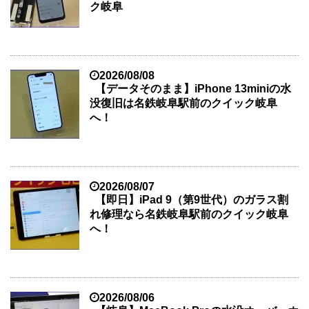
ク岐阜
2026/08/08
【データそのまま】iPhone 13miniの水
没復旧は名鉄岐阜駅前のクイック岐阜
へ！
2026/08/07
【即日】iPad 9（第9世代）のガラス割
れ修理なら名鉄岐阜駅前のクイック岐阜
へ！
2026/08/06