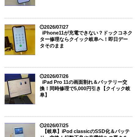
2026/07/27
iPhone11が充電できない？ドックコネク
ター修理ならクイック岐阜へ！即日デー
タそのまま
2026/07/26
iPad Pro 11の画面割れ＆バッテリー交
換！同時修理で5,000円引き【クイック岐
阜】
2026/07/25
【岐阜】iPod classicのSSD化＆バッテ