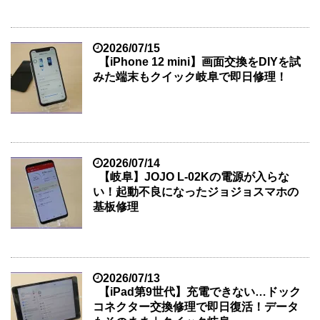
2026/07/15
【iPhone 12 mini】画面交換をDIYを試
みた端末もクイック岐阜で即日修理！
2026/07/14
【岐阜】JOJO L-02Kの電源が入らな
い！起動不良になったジョジョスマホの
基板修理
2026/07/13
【iPad第9世代】充電できない…ドック
コネクター交換修理で即日復活！データ