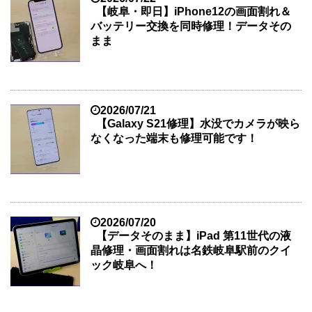
【岐阜・即日】iPhone12の画面割れ＆
バッテリー交換を同時修理！データその
まま
2026/07/21
【Galaxy S21修理】水没でカメラが映ら
なくなった端末も修理可能です！
2026/07/20
【データそのまま】iPad 第11世代の液
晶修理・画面割れは名鉄岐阜駅前のクイ
ック岐阜へ！