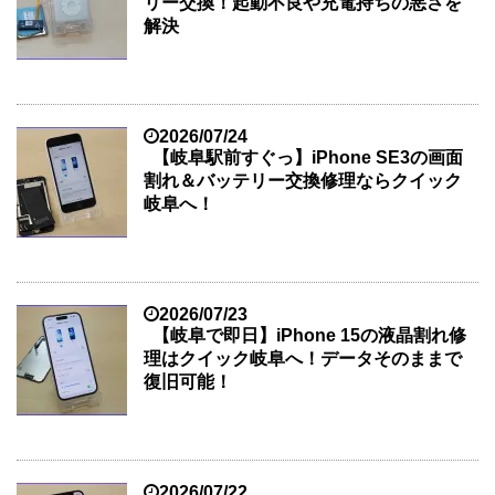
リー交換！起動不良や充電持ちの悪さを
解決
2026/07/24
【岐阜駅前すぐっ】iPhone SE3の画面
割れ＆バッテリー交換修理ならクイック
岐阜へ！
2026/07/23
【岐阜で即日】iPhone 15の液晶割れ修
理はクイック岐阜へ！データそのままで
復旧可能！
2026/07/22