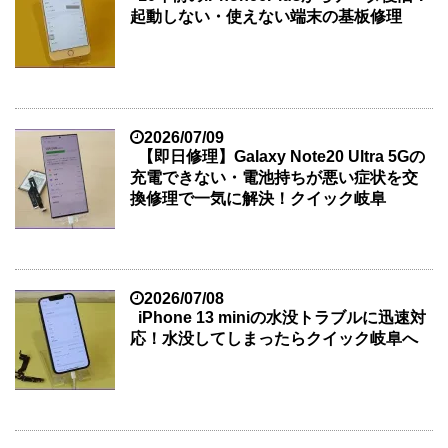
起動しない・使えない端末の基板修理
2026/07/09
【即日修理】Galaxy Note20 Ultra 5Gの
充電できない・電池持ちが悪い症状を交
換修理で一気に解決！クイック岐阜
2026/07/08
iPhone 13 miniの水没トラブルに迅速対
応！水没してしまったらクイック岐阜へ