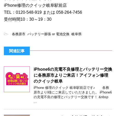
iPhone修理のクイック岐阜駅前店
TEL：0120-548-919 または 058-264-7456
受付時間10：30～19：30
-
各務原市
,
バッテリー膨張 or 電池交換
,
岐阜県
関連記事
iPhone6の充電不良修理とバッテリー交換
に各務原市よりご来店！アイフォン修理
のクイック岐阜
iPhone 修理のクイック 岐阜駅前店です♪ 各務
原市よりI様にご来店していただきました。 iPhone6
の充電不良の修理とバッテリー交換です！ &nbsp
…