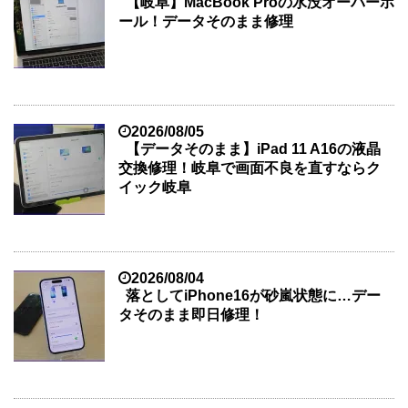
【岐阜】MacBook Proの水没オーバーホ
ール！データそのまま修理
2026/08/05
【データそのまま】iPad 11 A16の液晶
交換修理！岐阜で画面不良を直すならク
イック岐阜
2026/08/04
落としてiPhone16が砂嵐状態に…デー
タそのまま即日修理！