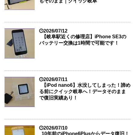
もそのまま｜クイック岐阜
2026/07/12
【岐阜駅近くの修理店】iPhone SE3の
バッテリー交換は1時間で可能です！
2026/07/11
【iPod nano6】水没してしまった！諦め
る前にクイック岐阜へ！データそのまま
で復旧実績あり！
2026/07/10
10年前のiPhone6Plusからデータ復旧！