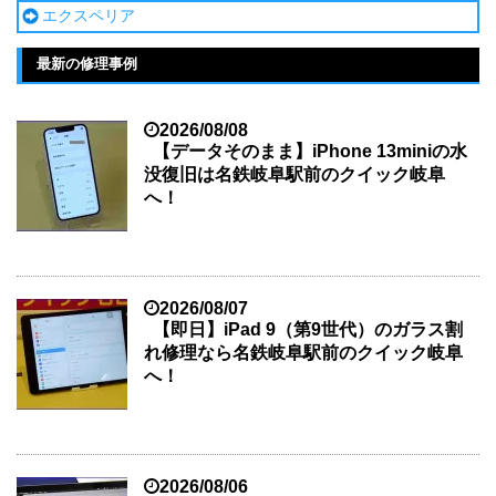
エクスペリア
最新の修理事例
2026/08/08
【データそのまま】iPhone 13miniの水
没復旧は名鉄岐阜駅前のクイック岐阜
へ！
2026/08/07
【即日】iPad 9（第9世代）のガラス割
れ修理なら名鉄岐阜駅前のクイック岐阜
へ！
2026/08/06