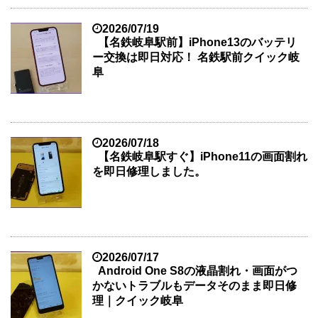
2026/07/19
【名鉄岐阜駅前】iPhone13のバッテリ
ー交換は即日対応！ 名鉄駅前クイック岐
阜
2026/07/18
【名鉄岐阜駅すぐ】iPhone11の画面割れ
を即日修理しました。
2026/07/17
Android One S8の液晶割れ・画面がつ
かないトラブルもデータそのまま即日修
理｜クイック岐阜