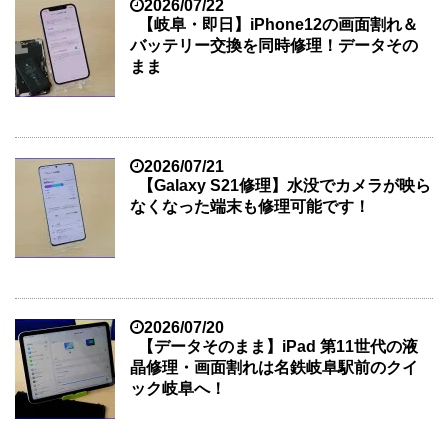
2026/07/22
【岐阜・即日】iPhone12の画面割れ＆
バッテリー交換を同時修理！データその
まま
2026/07/21
【Galaxy S21修理】水没でカメラが映ら
なくなった端末も修理可能です！
2026/07/20
【データそのまま】iPad 第11世代の液
晶修理・画面割れは名鉄岐阜駅前のクイ
ック岐阜へ！