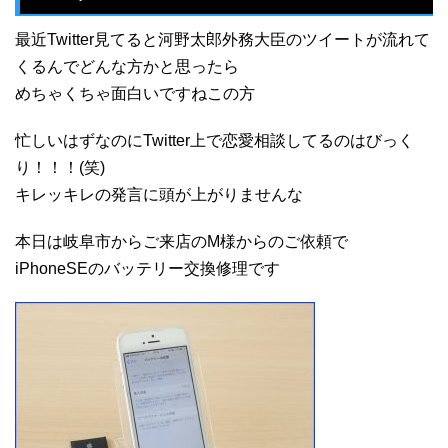
最近Twitter見てると河野太郎外務大臣のツイートが流れて
くるんでどんな方かと思ったら
めちゃくちゃ面白いですねこの方
忙しいはずなのにTwitter上で恋愛相談してるのはびっく
り！！！(笑)
キレッキレの発言に頭が上がりませんな
本日は岐阜市からご来店のM様からのご依頼で
iPhoneSEのバッテリー交換修理です