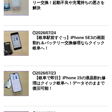
リー交換！起動不良や充電持ちの悪さを
解決
2026/07/24
【岐阜駅前すぐっ】iPhone SE3の画面
割れ＆バッテリー交換修理ならクイック
岐阜へ！
2026/07/23
【岐阜で即日】iPhone 15の液晶割れ修
理はクイック岐阜へ！データそのままで
復旧可能！