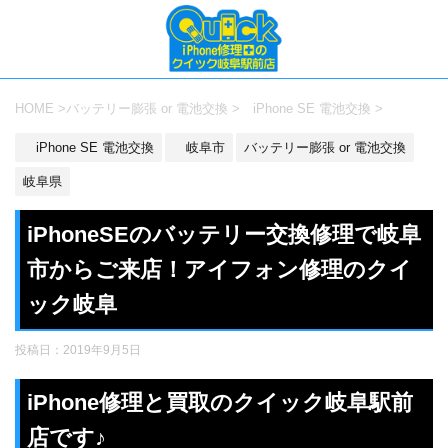
HOME
>
バッテリー膨張 or 電池交換
>
iPhone SE 電池交換
>
iPhone SE 電池交換
岐阜市
バッテリー膨張 or 電池交換
岐阜県
iPhoneSEのバッテリー交換修理で岐阜
市からご来店！アイフォン修理のクイ
ック岐阜
投稿日：
2019年9月5日
iPhone修理と買取のクイック岐阜駅前
店です♪