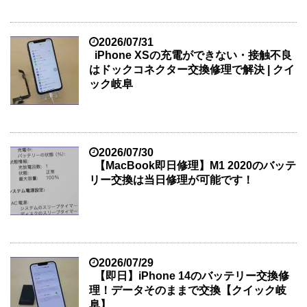
2026/07/31
iPhone XSの充電ができない・接触不良
はドックコネクター交換修理で解決 | クイ
ック岐阜
2026/07/30
【MacBook即日修理】M1 2020のバッテ
リー交換は当日修理が可能です！
2026/07/29
【即日】iPhone 14のバッテリー交換修
理！データそのままで交換【クイック岐
阜】