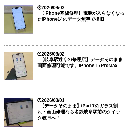
2026/08/03
【iPhone基板修理】電源が入らなくなっ
たiPhone14のデータ無事で復旧
2026/08/02
【岐阜駅近くの修理店】データそのまま
画面修理可能です。iPhone 17ProMax
2026/08/01
【データそのまま】iPad 7のガラス割
れ・画面修理なら名鉄岐阜駅前のクイッ
ク岐阜へ！