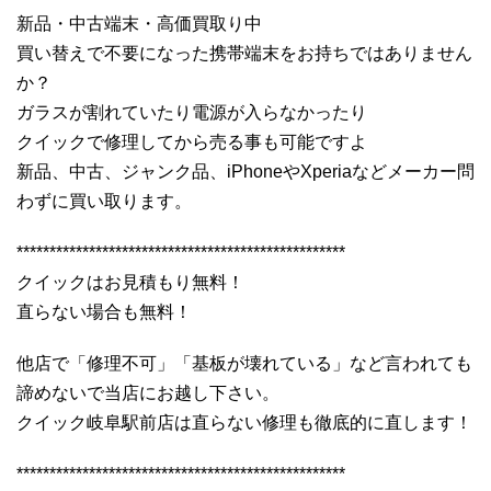
新品・中古端末・高価買取り中
買い替えで不要になった携帯端末をお持ちではありません
か？
ガラスが割れていたり電源が入らなかったり
クイックで修理してから売る事も可能ですよ
新品、中古、ジャンク品、iPhoneやXperiaなどメーカー問
わずに買い取ります。
**************************************************
クイックはお見積もり無料！
直らない場合も無料！
他店で「修理不可」「基板が壊れている」など言われても
諦めないで当店にお越し下さい。
クイック岐阜駅前店は直らない修理も徹底的に直します！
**************************************************