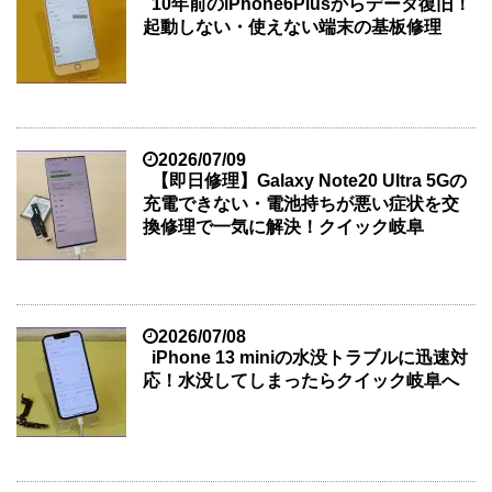
10年前のiPhone6Plusからデータ復旧！
起動しない・使えない端末の基板修理
2026/07/09
【即日修理】Galaxy Note20 Ultra 5Gの
充電できない・電池持ちが悪い症状を交
換修理で一気に解決！クイック岐阜
2026/07/08
iPhone 13 miniの水没トラブルに迅速対
応！水没してしまったらクイック岐阜へ