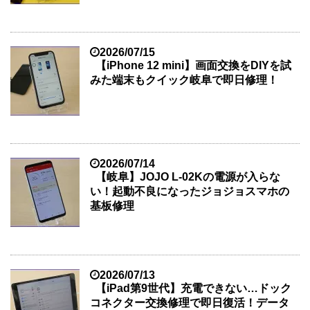
2026/07/15
【iPhone 12 mini】画面交換をDIYを試
みた端末もクイック岐阜で即日修理！
2026/07/14
【岐阜】JOJO L-02Kの電源が入らな
い！起動不良になったジョジョスマホの
基板修理
2026/07/13
【iPad第9世代】充電できない…ドック
コネクター交換修理で即日復活！データ