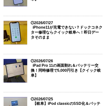
2026/07/27
iPhone11が充電できない？ドックコネク
ター修理ならクイック岐阜へ！即日デー
タそのまま
2026/07/26
iPad Pro 11の画面割れ＆バッテリー交
換！同時修理で5,000円引き【クイック岐
阜】
2026/07/25
【岐阜】iPod classicのSSD化＆バッテ