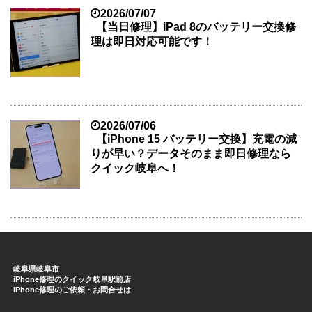
2026/07/07
【当日修理】iPad 8のバッテリー交換修
理は即日対応可能です！
2026/07/06
【iPhone 15 バッテリー交換】充電の減
りが早い？データそのまま即日修理なら
クイック岐阜へ！
岐阜県岐阜市
iPhone修理のクイック岐阜駅前店
iPhone修理のご依頼・お問合せは