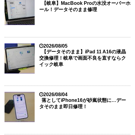
【岐阜】MacBook Proの水没オーバーホ
ール！データそのまま修理
2026/08/05
【データそのまま】iPad 11 A16の液晶
交換修理！岐阜で画面不良を直すならク
イック岐阜
2026/08/04
落としてiPhone16が砂嵐状態に…デー
タそのまま即日修理！