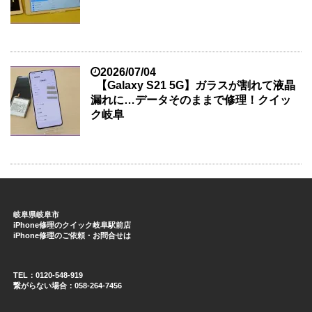
2026/07/04
【Galaxy S21 5G】ガラスが割れて液晶
漏れに…データそのままで修理！クイッ
ク岐阜
岐阜県岐阜市
iPhone修理のクイック岐阜駅前店
iPhone修理のご依頼・お問合せは
TEL：0120-548-919
繋がらない場合：058-264-7456