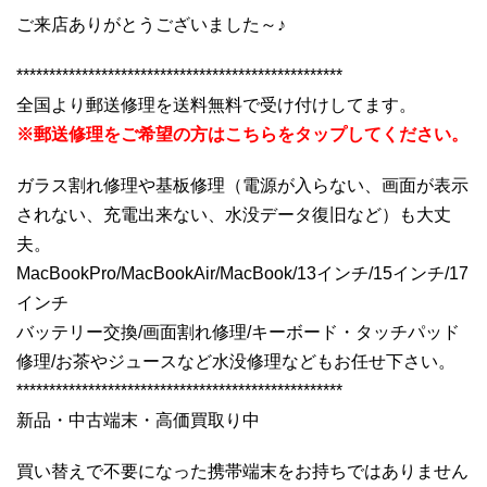
ご来店ありがとうございました～♪
**************************************************
全国より郵送修理を送料無料で受け付けしてます。
※郵送修理をご希望の方はこちらをタップしてください。
ガラス割れ修理や基板修理（電源が入らない、画面が表示
されない、充電出来ない、水没データ復旧など）も大丈
夫。
MacBookPro/MacBookAir/MacBook/13インチ/15インチ/17
インチ
バッテリー交換/画面割れ修理/キーボード・タッチパッド
修理/お茶やジュースなど水没修理などもお任せ下さい。
**************************************************
新品・中古端末・高価買取り中
買い替えで不要になった携帯端末をお持ちではありません