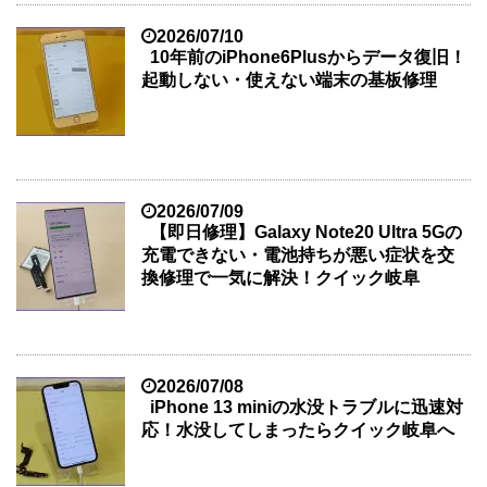
2026/07/10
10年前のiPhone6Plusからデータ復旧！
起動しない・使えない端末の基板修理
2026/07/09
【即日修理】Galaxy Note20 Ultra 5Gの
充電できない・電池持ちが悪い症状を交
換修理で一気に解決！クイック岐阜
2026/07/08
iPhone 13 miniの水没トラブルに迅速対
応！水没してしまったらクイック岐阜へ