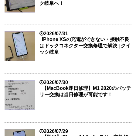
ク岐阜へ！
2026/07/31
iPhone XSの充電ができない・接触不良
はドックコネクター交換修理で解決 | クイ
ック岐阜
2026/07/30
【MacBook即日修理】M1 2020のバッテ
リー交換は当日修理が可能です！
2026/07/29