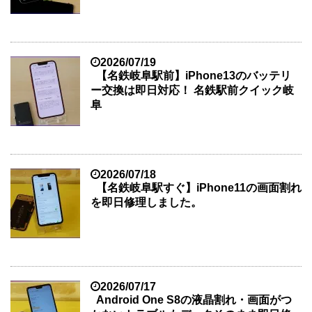
2026/07/19
【名鉄岐阜駅前】iPhone13のバッテリ
ー交換は即日対応！ 名鉄駅前クイック岐
阜
2026/07/18
【名鉄岐阜駅すぐ】iPhone11の画面割れ
を即日修理しました。
2026/07/17
Android One S8の液晶割れ・画面がつ