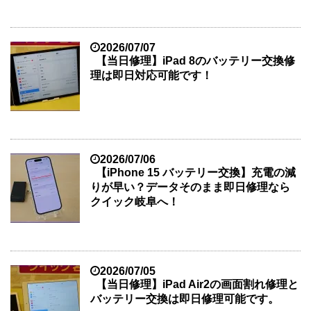
2026/07/07
【当日修理】iPad 8のバッテリー交換修
理は即日対応可能です！
2026/07/06
【iPhone 15 バッテリー交換】充電の減
りが早い？データそのまま即日修理なら
クイック岐阜へ！
2026/07/05
【当日修理】iPad Air2の画面割れ修理と
バッテリー交換は即日修理可能です。