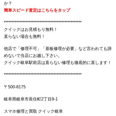
か？
簡単スピード査定はこちらをタップ
**************************************************
クイックはお見積もり無料！
直らない場合も無料！
他店で「修理不可」「基板修理が必要」など言われても諦
めないで当店にお越し下さい。
クイック岐阜駅前店は直らない修理も徹底的に直します！
**************************************************
〒500-8175
岐阜県岐阜市長住町2丁目9-1
スマホ修理と買取 クイック岐阜