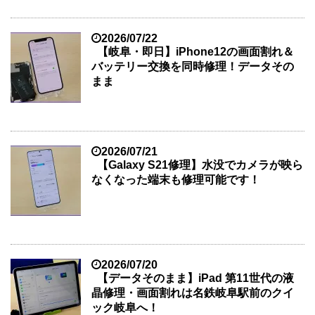
2026/07/22
【岐阜・即日】iPhone12の画面割れ＆
バッテリー交換を同時修理！データその
まま
2026/07/21
【Galaxy S21修理】水没でカメラが映ら
なくなった端末も修理可能です！
2026/07/20
【データそのまま】iPad 第11世代の液
晶修理・画面割れは名鉄岐阜駅前のクイ
ック岐阜へ！