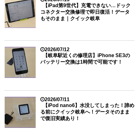
【iPad第9世代】充電できない…ドック
コネクター交換修理で即日復活！データ
もそのまま｜クイック岐阜
2026/07/12
【岐阜駅近くの修理店】iPhone SE3の
バッテリー交換は1時間で可能です！
2026/07/11
【iPod nano6】水没してしまった！諦め
る前にクイック岐阜へ！データそのまま
で復旧実績あり！