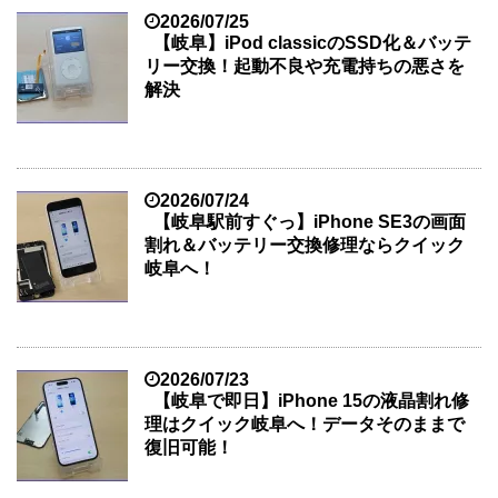
2026/07/25
【岐阜】iPod classicのSSD化＆バッテ
リー交換！起動不良や充電持ちの悪さを
解決
2026/07/24
【岐阜駅前すぐっ】iPhone SE3の画面
割れ＆バッテリー交換修理ならクイック
岐阜へ！
2026/07/23
【岐阜で即日】iPhone 15の液晶割れ修
理はクイック岐阜へ！データそのままで
復旧可能！