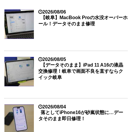
2026/08/06
【岐阜】MacBook Proの水没オーバーホ
ール！データそのまま修理
2026/08/05
【データそのまま】iPad 11 A16の液晶
交換修理！岐阜で画面不良を直すならク
イック岐阜
2026/08/04
落としてiPhone16が砂嵐状態に…デー
タそのまま即日修理！