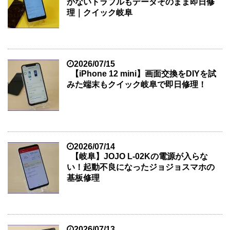
かないトラブルもデータそのまま即日修
理｜クイック岐阜
2026/07/15
【iPhone 12 mini】画面交換をDIYを試
みた端末もクイック岐阜で即日修理！
2026/07/14
【岐阜】JOJO L-02Kの電源が入らな
い！起動不良になったジョジョスマホの
基板修理
2026/07/13