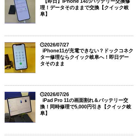
【即日】iPhone 14のバッテリー交換修
理！データそのままで交換【クイック岐
阜】
2026/07/27
iPhone11が充電できない？ドックコネク
ター修理ならクイック岐阜へ！即日デー
タそのまま
2026/07/26
iPad Pro 11の画面割れ＆バッテリー交
換！同時修理で5,000円引き【クイック岐
阜】