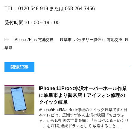
TEL：0120-548-919 または 058-264-7456
受付時間10：00～19：00
-
iPhone 7Plus 電池交換
,
岐阜市
,
バッテリー膨張 or 電池交換
,
岐
阜県
関連記事
iPhone 11Proの水没オーバーホール作業
に岐阜市より御来店！アイフォン修理の
クイック岐阜
iPhone/iPad/MacBook修理のクイック岐阜です♪ 日
本テレビは、広瀬すずさん主演の映画『ちはやふ
る』から10年後の世界を描く『ちはやふる－めぐり
－』を7月期連続ドラマとして 放送すること …