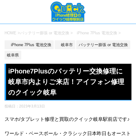
HOME
>
バッテリー膨張 or 電池交換
>
iPhone 7Plus 電池交換
>
iPhone 7Plus 電池交換
岐阜市
バッテリー膨張 or 電池交換
岐阜県
iPhone7Plusのバッテリー交換修理に
岐阜市内よりご来店！アイフォン修理
のクイック岐阜
投稿日：
2023年3月13日
スマホ/タブレット修理と買取のクイック岐阜駅前店です♪
ワールド・ベースボール・クラシック日本昨日もオースト