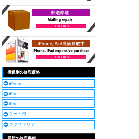
機種別の修理価格
iPhone
iPad
iPod
ゲーム機
エクスペリア
最新の修理事例