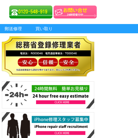
郵送修理
買い取り