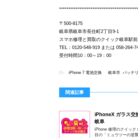
******************************************
〒500-8175
岐阜県岐阜市長住町2丁目9-1
スマホ修理と買取のクイック岐阜駅前
TEL：0120-548-919 または 058-264-7
受付時間10：00～19：00
-
iPhone 7 電池交換
,
岐阜市
,
バッテリ
関連記事
iPhoneX ガラ
岐阜
iPhone 修理のクイ
目の「ミュウツーの逆襲