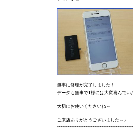
無事に修理が完了しました！
データも無事でT様には大変喜んでい
大切にお使いくださいね～
ご来店ありがとうございました～♪
******************************************