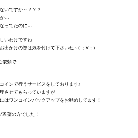
ないですか～？？？
とか…
なってたのに…
しいわけですね…
出かけの際は気を付けて下さいね～( ；∀；)
ご依頼で
コインで行うサービスをしております♪
理させてもらっていますが
にはワンコインバックアップをお勧めしてます！
プ希望の方でした！