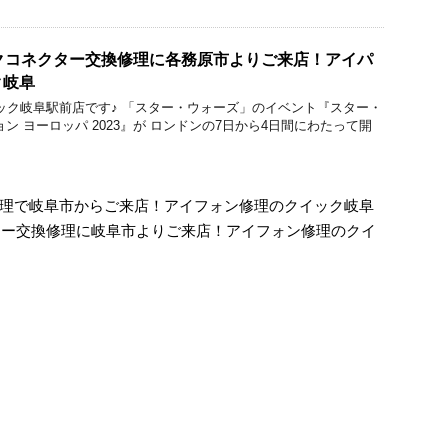
のドックコネクター交換修理に各務原市よりご来店！アイパ
ク岐阜
理のクイック岐阜駅前店です♪ 「スター・ウォーズ」のイベント『スター・
ン ヨーロッパ 2023』が ロンドンの7日から4日間にわたって開
交換修理で岐阜市からご来店！アイフォン修理のクイック岐阜
コネクター交換修理に岐阜市よりご来店！アイフォン修理のクイ