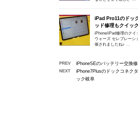
iPad Pro11
ッド修理もクイッ
iPhone/iPad修
ウォーズ セレブレーショ
催されましたね♪ …
PREV
iPhoneSEのバッテリー
NEXT
iPhone7Plusのドック
ック岐阜