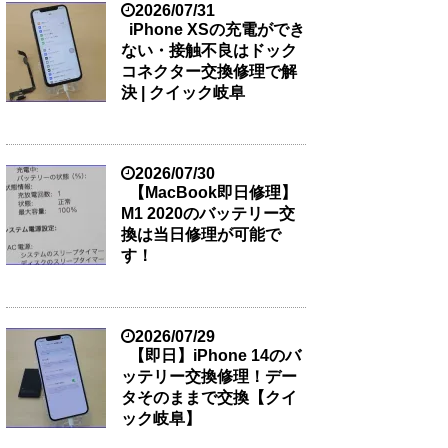
2026/07/31
iPhone XSの充電ができ
ない・接触不良はドック
コネクター交換修理で解
決 | クイック岐阜
2026/07/30
【MacBook即日修理】
M1 2020のバッテリー交
換は当日修理が可能で
す！
2026/07/29
【即日】iPhone 14のバ
ッテリー交換修理！デー
タそのままで交換【クイ
ック岐阜】