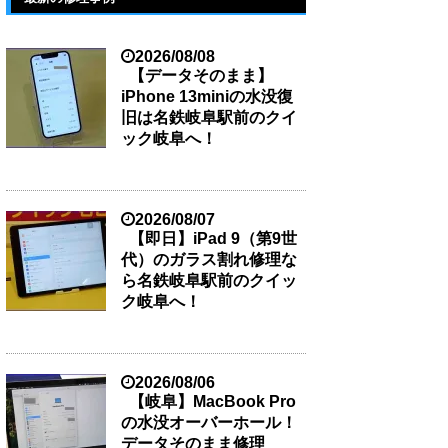
2026/08/08
【データそのまま】
iPhone 13miniの水没復
旧は名鉄岐阜駅前のクイ
ック岐阜へ！
2026/08/07
【即日】iPad 9（第9世
代）のガラス割れ修理な
ら名鉄岐阜駅前のクイッ
ク岐阜へ！
2026/08/06
【岐阜】MacBook Pro
の水没オーバーホール！
データそのまま修理