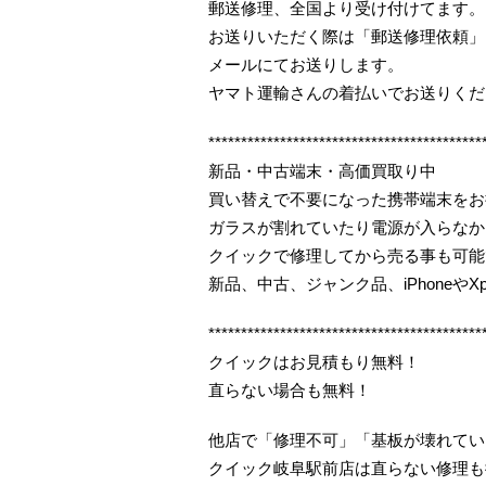
郵送修理、全国より受け付けてます。
お送りいただく際は「郵送修理依頼」
メールにてお送りします。
ヤマト運輸さんの着払いでお送りくだ
******************************************
新品・中古端末・高価買取り中
買い替えで不要になった携帯端末をお
ガラスが割れていたり電源が入らなか
クイックで修理してから売る事も可能
新品、中古、ジャンク品、iPhoneやX
******************************************
クイックはお見積もり無料！
直らない場合も無料！
他店で「修理不可」「基板が壊れてい
クイック岐阜駅前店は直らない修理も