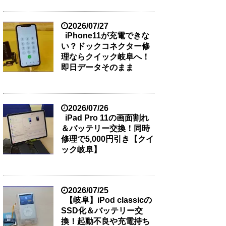
2026/07/27
iPhone11が充電できな
い？ドックコネクター修
理ならクイック岐阜へ！
即日データそのまま
2026/07/26
iPad Pro 11の画面割れ
＆バッテリー交換！同時
修理で5,000円引き【クイ
ック岐阜】
2026/07/25
【岐阜】iPod classicの
SSD化＆バッテリー交
換！起動不良や充電持ち