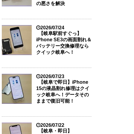
の悪さを解決
2026/07/24
【岐阜駅前すぐっ】
iPhone SE3の画面割れ＆
バッテリー交換修理なら
クイック岐阜へ！
2026/07/23
【岐阜で即日】iPhone
15の液晶割れ修理はクイ
ック岐阜へ！データその
ままで復旧可能！
2026/07/22
【岐阜・即日】