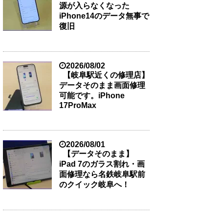
源が入らなくなった
iPhone14のデータ無事で
復旧
2026/08/02
【岐阜駅近くの修理店】
データそのまま画面修理
可能です。iPhone
17ProMax
2026/08/01
【データそのまま】
iPad 7のガラス割れ・画
面修理なら名鉄岐阜駅前
のクイック岐阜へ！