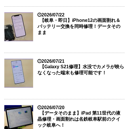
2026/07/22
【岐阜・即日】iPhone12の画面割れ＆
バッテリー交換を同時修理！データその
まま
2026/07/21
【Galaxy S21修理】水没でカメラが映ら
なくなった端末も修理可能です！
2026/07/20
【データそのまま】iPad 第11世代の液
晶修理・画面割れは名鉄岐阜駅前のクイ
ック岐阜へ！