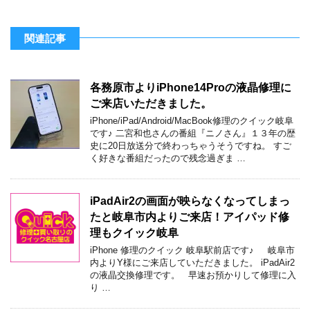
関連記事
各務原市よりiPhone14Proの液晶修理に
ご来店いただきました。
iPhone/iPad/Android/MacBook修理のクイック岐阜
です♪ 二宮和也さんの番組『ニノさん』１３年の歴
史に20日放送分で終わっちゃうそうですね。 すご
く好きな番組だったので残念過ぎま …
iPadAir2の画面が映らなくなってしまっ
たと岐阜市内よりご来店！アイパッド修
理もクイック岐阜
iPhone 修理のクイック 岐阜駅前店です♪ 岐阜市
内よりY様にご来店していただきました。 iPadAir2
の液晶交換修理です。 早速お預かりして修理に入
り …