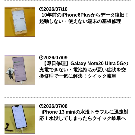
2026/07/10
10年前のiPhone6Plusからデータ復旧！
起動しない・使えない端末の基板修理
2026/07/09
【即日修理】Galaxy Note20 Ultra 5Gの
充電できない・電池持ちが悪い症状を交
換修理で一気に解決！クイック岐阜
2026/07/08
iPhone 13 miniの水没トラブルに迅速対
応！水没してしまったらクイック岐阜へ