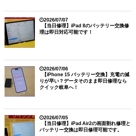
2026/07/07
【当日修理】iPad 8のバッテリー交換修
理は即日対応可能です！
2026/07/06
【iPhone 15 バッテリー交換】充電の減
りが早い？データそのまま即日修理なら
クイック岐阜へ！
2026/07/05
【当日修理】iPad Air2の画面割れ修理と
バッテリー交換は即日修理可能です。