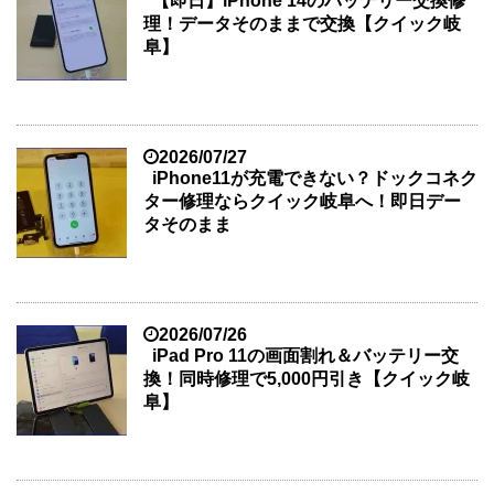
【即日】iPhone 14のバッテリー交換修
理！データそのままで交換【クイック岐
阜】
2026/07/27
iPhone11が充電できない？ドックコネク
ター修理ならクイック岐阜へ！即日デー
タそのまま
2026/07/26
iPad Pro 11の画面割れ＆バッテリー交
換！同時修理で5,000円引き【クイック岐
阜】