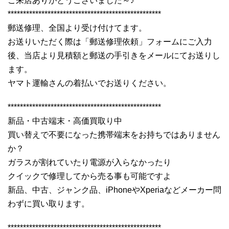
ご来店ありがとうございました～♪
**************************************************
郵送修理、全国より受け付けてます。
お送りいただく際は「郵送修理依頼」フォームにご入力
後、当店より見積額と郵送の手引きをメールにてお送りし
ます。
ヤマト運輸さんの着払いでお送りください。
**************************************************
新品・中古端末・高価買取り中
買い替えで不要になった携帯端末をお持ちではありません
か？
ガラスが割れていたり電源が入らなかったり
クイックで修理してから売る事も可能ですよ
新品、中古、ジャンク品、iPhoneやXperiaなどメーカー問
わずに買い取ります。
**************************************************