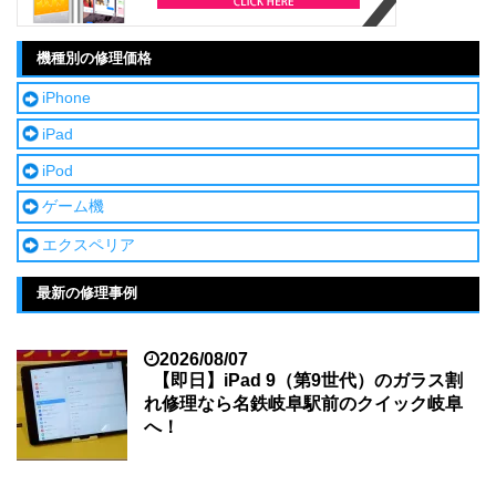
機種別の修理価格
iPhone
iPad
iPod
ゲーム機
エクスペリア
最新の修理事例
2026/08/07
【即日】iPad 9（第9世代）のガラス割
れ修理なら名鉄岐阜駅前のクイック岐阜
へ！