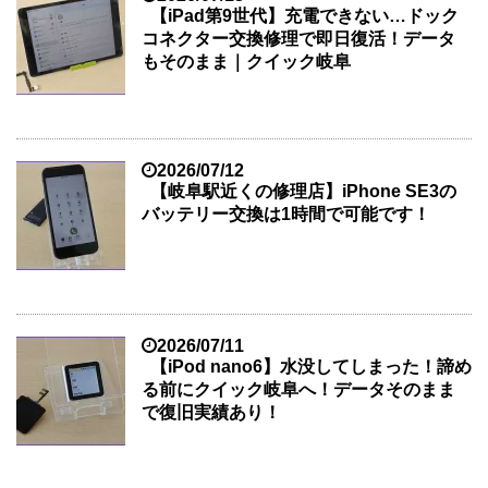
【iPad第9世代】充電できない…ドック
コネクター交換修理で即日復活！データ
もそのまま｜クイック岐阜
2026/07/12
【岐阜駅近くの修理店】iPhone SE3の
バッテリー交換は1時間で可能です！
2026/07/11
【iPod nano6】水没してしまった！諦め
る前にクイック岐阜へ！データそのまま
で復旧実績あり！