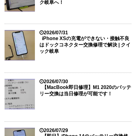
ク岐阜へ！
2026/07/31
iPhone XSの充電ができない・接触不良
はドックコネクター交換修理で解決 | クイ
ック岐阜
2026/07/30
【MacBook即日修理】M1 2020のバッテ
リー交換は当日修理が可能です！
2026/07/29