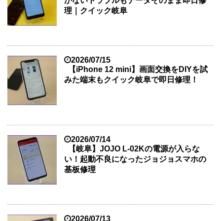
かないトラブルもデータそのまま即日修
理｜クイック岐阜
2026/07/15
【iPhone 12 mini】画面交換をDIYを試
みた端末もクイック岐阜で即日修理！
2026/07/14
【岐阜】JOJO L-02Kの電源が入らな
い！起動不良になったジョジョスマホの
基板修理
2026/07/13