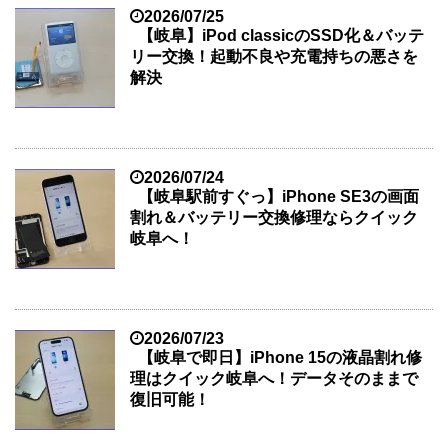
2026/07/25
【岐阜】iPod classicのSSD化＆バッテ
リー交換！起動不良や充電持ちの悪さを
解決
2026/07/24
【岐阜駅前すぐっ】iPhone SE3の画面
割れ＆バッテリー交換修理ならクイック
岐阜へ！
2026/07/23
【岐阜で即日】iPhone 15の液晶割れ修
理はクイック岐阜へ！データそのままで
復旧可能！