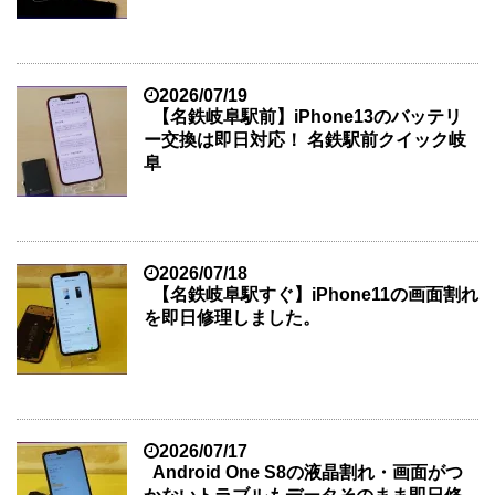
2026/07/19
【名鉄岐阜駅前】iPhone13のバッテリ
ー交換は即日対応！ 名鉄駅前クイック岐
阜
2026/07/18
【名鉄岐阜駅すぐ】iPhone11の画面割れ
を即日修理しました。
2026/07/17
Android One S8の液晶割れ・画面がつ