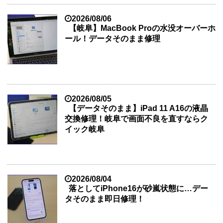
2026/08/06
【岐阜】MacBook Proの水没オーバーホ
ール！データそのまま修理
2026/08/05
【データそのまま】iPad 11 A16の液晶
交換修理！岐阜で画面不良を直すならク
イック岐阜
2026/08/04
落としてiPhone16が砂嵐状態に…デー
タそのまま即日修理！