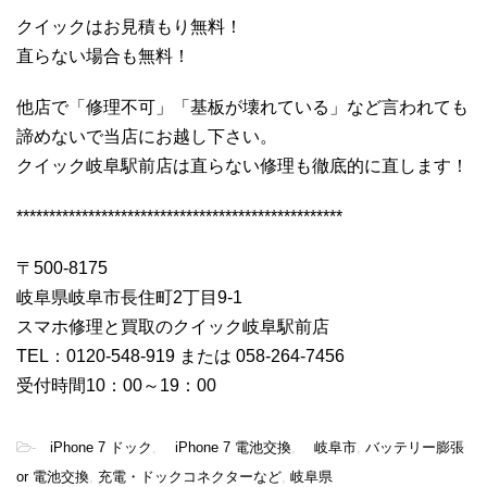
クイックはお見積もり無料！
直らない場合も無料！
他店で「修理不可」「基板が壊れている」など言われても
諦めないで当店にお越し下さい。
クイック岐阜駅前店は直らない修理も徹底的に直します！
**************************************************
〒500-8175
岐阜県岐阜市長住町2丁目9-1
スマホ修理と買取のクイック岐阜駅前店
TEL：0120-548-919 または 058-264-7456
受付時間10：00～19：00
-
iPhone 7 ドック
,
iPhone 7 電池交換
,
岐阜市
,
バッテリー膨張
or 電池交換
,
充電・ドックコネクターなど
,
岐阜県