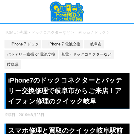
HOME
>
充電・ドックコネクターなど
>
iPhone 7 ドック
>
iPhone 7 ドック
iPhone 7 電池交換
岐阜市
バッテリー膨張 or 電池交換
充電・ドックコネクターなど
岐阜県
iPhone7のドックコネクターとバッテ
リー交換修理で岐阜市からご来店！ア
イフォン修理のクイック岐阜
投稿日：
2019年8月23日
スマホ修理と買取のクイック岐阜駅前