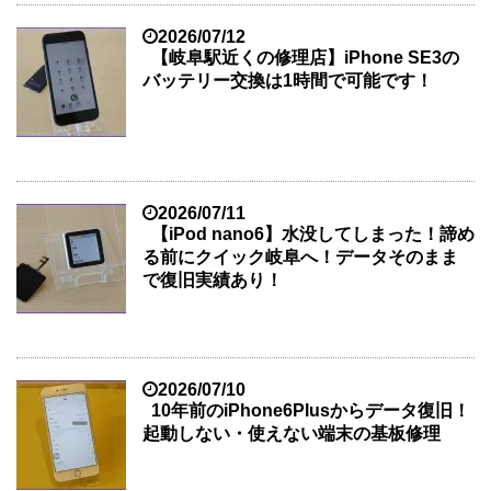
2026/07/12
【岐阜駅近くの修理店】iPhone SE3の
バッテリー交換は1時間で可能です！
2026/07/11
【iPod nano6】水没してしまった！諦め
る前にクイック岐阜へ！データそのまま
で復旧実績あり！
2026/07/10
10年前のiPhone6Plusからデータ復旧！
起動しない・使えない端末の基板修理