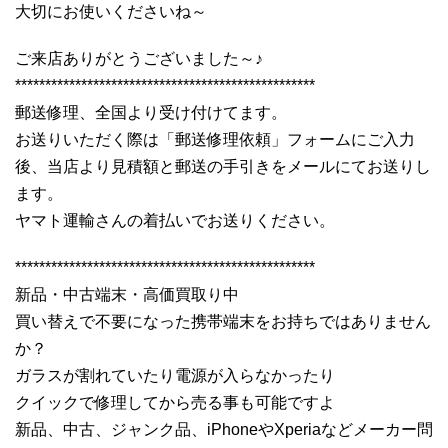
大切にお使いくださいね～
ご来店ありがとうございました～♪
**************************************************
郵送修理、全国より受け付けてます。
お送りいただく際は「郵送修理依頼」フォームにご入力
後、当店より見積額と郵送の手引きをメールにてお送りし
ます。
ヤマト運輸さんの着払いでお送りください。
**************************************************
新品・中古端末・高価買取り中
買い替えで不要になった携帯端末をお持ちではありません
か？
ガラスが割れていたり電源が入らなかったり
クイックで修理してから売る事も可能ですよ
新品、中古、ジャンク品、iPhoneやXperiaなどメーカー問