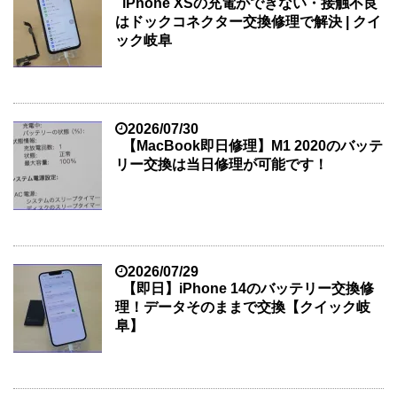
iPhone XSの充電ができない・接触不良
はドックコネクター交換修理で解決 | クイ
ック岐阜
2026/07/30
【MacBook即日修理】M1 2020のバッテ
リー交換は当日修理が可能です！
2026/07/29
【即日】iPhone 14のバッテリー交換修
理！データそのままで交換【クイック岐
阜】