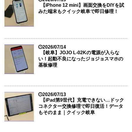
【iPhone 12 mini】画面交換をDIYを試
みた端末もクイック岐阜で即日修理！
2026/07/14
【岐阜】JOJO L-02Kの電源が入らな
い！起動不良になったジョジョスマホの
基板修理
2026/07/13
【iPad第9世代】充電できない…ドック
コネクター交換修理で即日復活！データ
もそのまま｜クイック岐阜