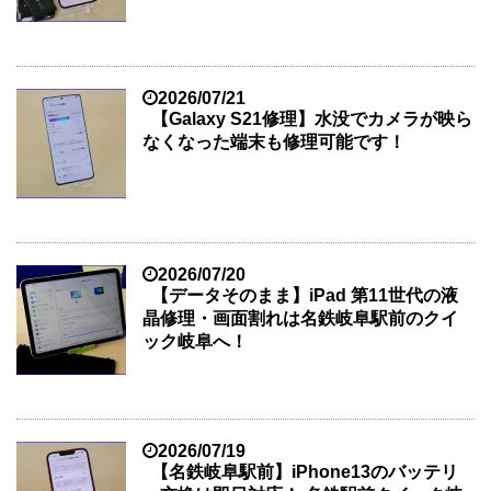
2026/07/21
【Galaxy S21修理】水没でカメラが映ら
なくなった端末も修理可能です！
2026/07/20
【データそのまま】iPad 第11世代の液
晶修理・画面割れは名鉄岐阜駅前のクイ
ック岐阜へ！
2026/07/19
【名鉄岐阜駅前】iPhone13のバッテリ