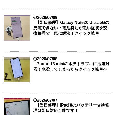
2026/07/09
【即日修理】Galaxy Note20 Ultra 5Gの
充電できない・電池持ちが悪い症状を交
換修理で一気に解決！クイック岐阜
2026/07/08
iPhone 13 miniの水没トラブルに迅速対
応！水没してしまったらクイック岐阜へ
2026/07/07
【当日修理】iPad 8のバッテリー交換修
理は即日対応可能です！