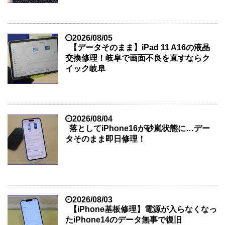
2026/08/05
【データそのまま】iPad 11 A16の液晶
交換修理！岐阜で画面不良を直すならク
イック岐阜
2026/08/04
落としてiPhone16が砂嵐状態に…デー
タそのまま即日修理！
2026/08/03
【iPhone基板修理】電源が入らなくなっ
たiPhone14のデータ無事で復旧