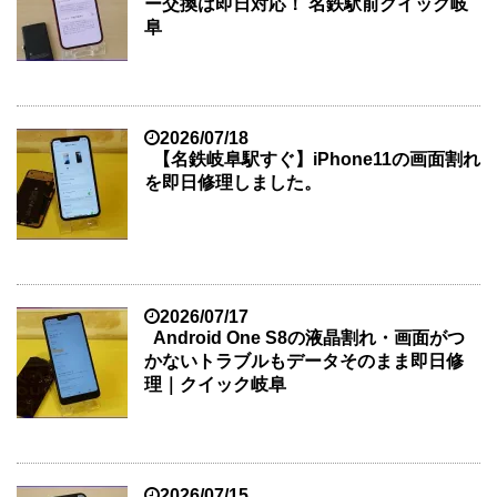
ー交換は即日対応！ 名鉄駅前クイック岐
阜
2026/07/18
【名鉄岐阜駅すぐ】iPhone11の画面割れ
を即日修理しました。
2026/07/17
Android One S8の液晶割れ・画面がつ
かないトラブルもデータそのまま即日修
理｜クイック岐阜
2026/07/15