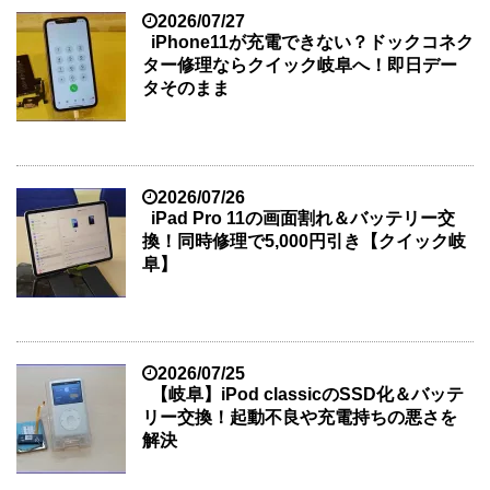
2026/07/27
iPhone11が充電できない？ドックコネク
ター修理ならクイック岐阜へ！即日デー
タそのまま
2026/07/26
iPad Pro 11の画面割れ＆バッテリー交
換！同時修理で5,000円引き【クイック岐
阜】
2026/07/25
【岐阜】iPod classicのSSD化＆バッテ
リー交換！起動不良や充電持ちの悪さを
解決