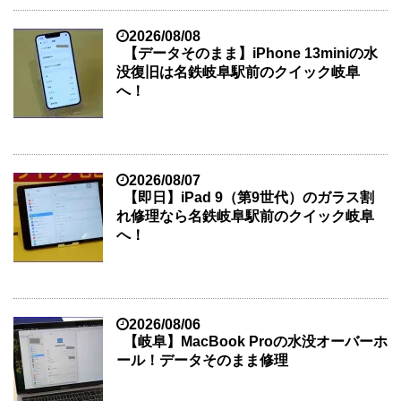
2026/08/08
【データそのまま】iPhone 13miniの水
没復旧は名鉄岐阜駅前のクイック岐阜
へ！
2026/08/07
【即日】iPad 9（第9世代）のガラス割
れ修理なら名鉄岐阜駅前のクイック岐阜
へ！
2026/08/06
【岐阜】MacBook Proの水没オーバーホ
ール！データそのまま修理