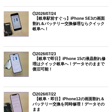
2026/07/24
【岐阜駅前すぐっ】iPhone SE3の画面
割れ＆バッテリー交換修理ならクイック
岐阜へ！
2026/07/23
【岐阜で即日】iPhone 15の液晶割れ修
理はクイック岐阜へ！データそのままで
復旧可能！
2026/07/22
【岐阜・即日】iPhone12の画面割れ＆
バッテリー交換を同時修理！データその
まま