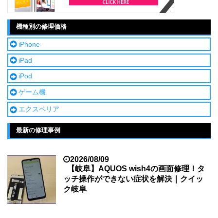
機種別の修理価格
iPhone
iPad
iPod
ゲーム機
エクスペリア
最新の修理事例
2026/08/09
【岐阜】AQUOS wish4の画面修理！タ
ッチ操作ができない症状を解決｜クイッ
ク岐阜