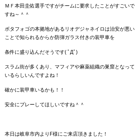
ＭＦ本田圭佑選手ですがチームに要求したことがすごいで
すね～＾＾
ボタフォゴの本拠地があるリオデジャネイロは治安が悪い
ことで知られるからか防弾ガラス付きの装甲車を
条件に盛り込んだそうです( ﾟДﾟ)
スラム街が多くあり、マフィアや麻薬組織の巣窟となって
いるらしいんですよね！
確かに装甲車いるかも！！
安全にプレーしてほしいですね＾＾
本日は岐阜市内よりF様にご来店頂きました！