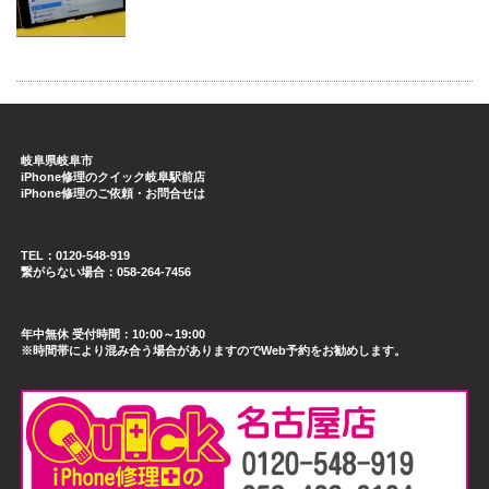
岐阜県岐阜市
iPhone修理のクイック岐阜駅前店
iPhone修理のご依頼・お問合せは
TEL：0120-548-919
繋がらない場合：058-264-7456
年中無休 受付時間：10:00～19:00
※時間帯により混み合う場合がありますのでWeb予約をお勧めします。