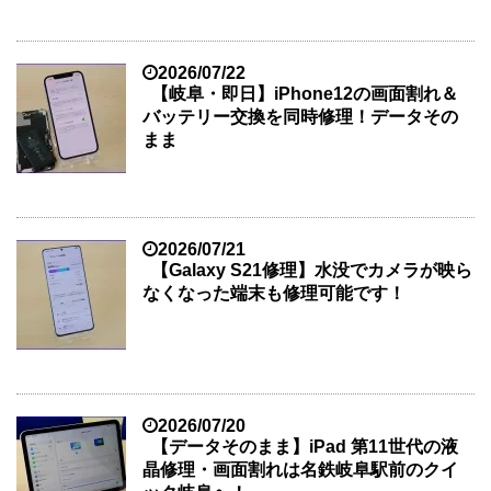
2026/07/22
【岐阜・即日】iPhone12の画面割れ＆
バッテリー交換を同時修理！データその
まま
2026/07/21
【Galaxy S21修理】水没でカメラが映ら
なくなった端末も修理可能です！
2026/07/20
【データそのまま】iPad 第11世代の液
晶修理・画面割れは名鉄岐阜駅前のクイ