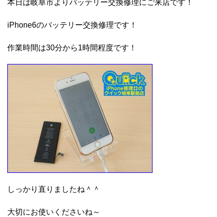
本日は岐阜市よりバッテリー交換修理にご来店です！
iPhone6のバッテリー交換修理です！
作業時間は30分から1時間程度です！
しっかり直りましたね＾＾
大切にお使いくださいね～