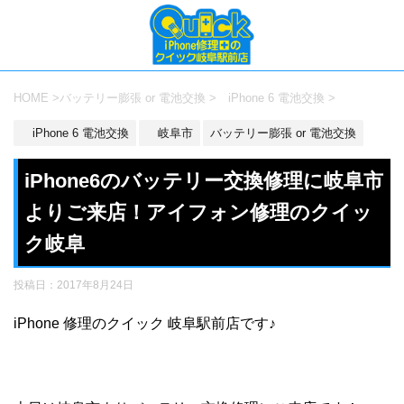
HOME
>
バッテリー膨張 or 電池交換
>
iPhone 6 電池交換
>
iPhone 6 電池交換
岐阜市
バッテリー膨張 or 電池交換
iPhone6のバッテリー交換修理に岐阜市
よりご来店！アイフォン修理のクイッ
ク岐阜
投稿日：
2017年8月24日
iPhone 修理のクイック 岐阜駅前店です♪