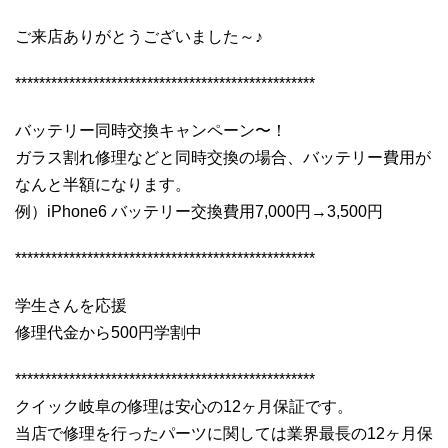
ご来店ありがとうございました～♪
**************************************************
バッテリー同時交換キャンペーン〜！
ガラス割れ修理などと同時交換の場合、バッテリー費用が
なんと半額になります。
例）iPhone6 バッテリー交換費用7,000円→3,500円
**************************************************
学生さんを応援
修理代金から500円学割中
**************************************************
クイック岐阜の修理は安心の12ヶ月保証です。
当店で修理を行ったパーツに関しては業界最長の12ヶ月保