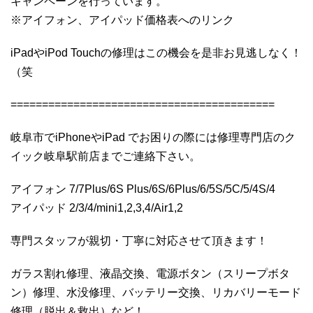
キャンペーンを行っています。
※アイフォン、アイパッド価格表へのリンク
iPadやiPod Touchの修理はこの機会を是非お見逃しなく！
（笑
==========================================
岐阜市でiPhoneやiPad でお困りの際には修理専門店のク
イック岐阜駅前店までご連絡下さい。
アイフォン 7/7Plus/6S Plus/6S/6Plus/6/5S/5C/5/4S/4
アイパッド 2/3/4/mini1,2,3,4/Air1,2
専門スタッフが親切・丁寧に対応させて頂きます！
ガラス割れ修理、液晶交換、電源ボタン（スリープボタ
ン）修理、水没修理、バッテリー交換、リカバリーモード
修理（脱出＆救出）など！