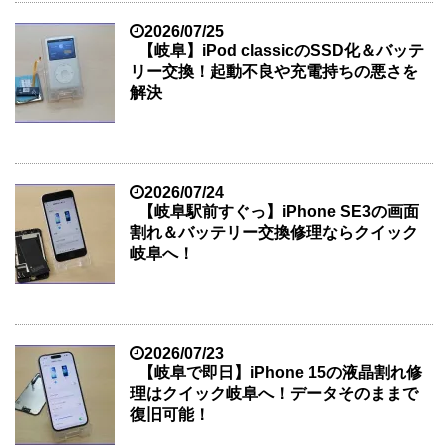
2026/07/25
【岐阜】iPod classicのSSD化＆バッテ
リー交換！起動不良や充電持ちの悪さを
解決
2026/07/24
【岐阜駅前すぐっ】iPhone SE3の画面
割れ＆バッテリー交換修理ならクイック
岐阜へ！
2026/07/23
【岐阜で即日】iPhone 15の液晶割れ修
理はクイック岐阜へ！データそのままで
復旧可能！