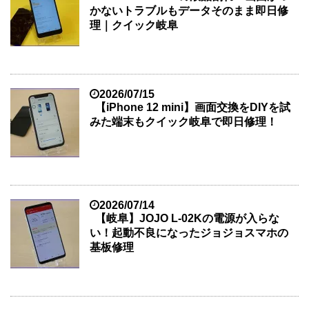
かないトラブルもデータそのまま即日修
理｜クイック岐阜
2026/07/15
【iPhone 12 mini】画面交換をDIYを試
みた端末もクイック岐阜で即日修理！
2026/07/14
【岐阜】JOJO L-02Kの電源が入らな
い！起動不良になったジョジョスマホの
基板修理