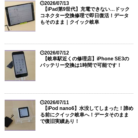
2026/07/13
【iPad第9世代】充電できない…ドック
コネクター交換修理で即日復活！データ
もそのまま｜クイック岐阜
2026/07/12
【岐阜駅近くの修理店】iPhone SE3の
バッテリー交換は1時間で可能です！
2026/07/11
【iPod nano6】水没してしまった！諦め
る前にクイック岐阜へ！データそのまま
で復旧実績あり！