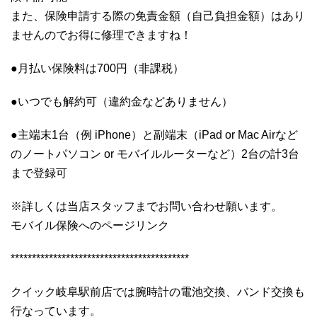
また、保険申請する際の免責金額（自己負担金額）はあり
ませんのでお得に修理できますね！
●月払い保険料は700円（非課税）
●いつでも解約可（違約金などありません）
●主端末1台（例 iPhone）と副端末（iPad or Mac Airなど
のノートパソコン or モバイルルーターなど）2台の計3台
まで登録可
※詳しくは当店スタッフまでお問い合わせ願います。
モバイル保険へのページリンク
******************************************
クイック岐阜駅前店では腕時計の電池交換、バンド交換も
行なっています。