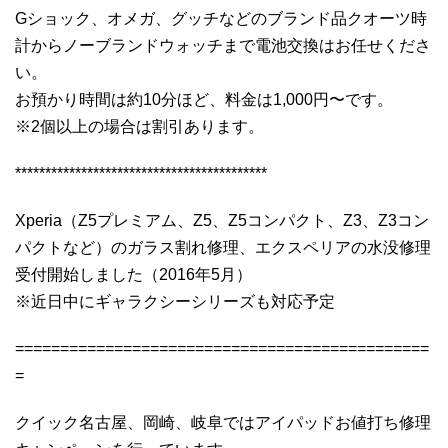
Gショック、オメガ、グッチなどのブランド品クオーツ時
計からノーブランドウォッチまで電池交換はお任せくださ
い。
お預かり時間は約10分ほど、料金は1,000円〜です。
※2個以上の場合は割引あります。
******************************************
Xperia（Z5プレミアム、Z5、Z5コンパクト、Z3、Z3コン
パクトなど）のガラス割れ修理、エクスペリアの水没修理
受付開始しました（2016年5月）
※近日中にギャラクシーシリーズも対応予定
==============================================
=
クイック名古屋、岡崎、岐阜ではアイパッドお値打ち修理