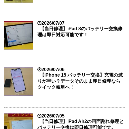
2026/07/07
【当日修理】iPad 8のバッテリー交換修
理は即日対応可能です！
2026/07/06
【iPhone 15 バッテリー交換】充電の減
りが早い？データそのまま即日修理なら
クイック岐阜へ！
2026/07/05
【当日修理】iPad Air2の画面割れ修理と
バッテリー交換は即日修理可能です。