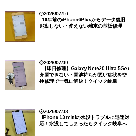
2026/07/10
10年前のiPhone6Plusからデータ復旧！
起動しない・使えない端末の基板修理
2026/07/09
【即日修理】Galaxy Note20 Ultra 5Gの
充電できない・電池持ちが悪い症状を交
換修理で一気に解決！クイック岐阜
2026/07/08
iPhone 13 miniの水没トラブルに迅速対
応！水没してしまったらクイック岐阜へ