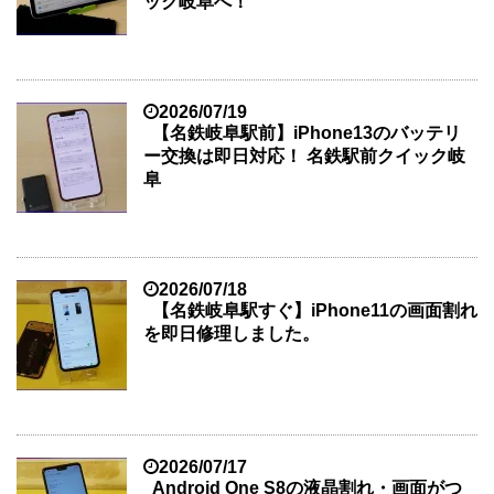
ック岐阜へ！
2026/07/19
【名鉄岐阜駅前】iPhone13のバッテリ
ー交換は即日対応！ 名鉄駅前クイック岐
阜
2026/07/18
【名鉄岐阜駅すぐ】iPhone11の画面割れ
を即日修理しました。
2026/07/17
Android One S8の液晶割れ・画面がつ