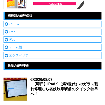
機種別の修理価格
iPhone
iPad
iPod
ゲーム機
エクスペリア
最新の修理事例
2026/08/07
【即日】iPad 9（第9世代）のガラス割
れ修理なら名鉄岐阜駅前のクイック岐阜
へ！