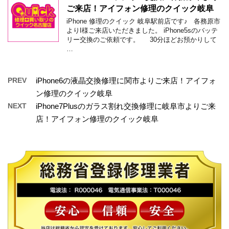
ご来店！アイフォン修理のクイック岐阜
iPhone 修理のクイック 岐阜駅前店です♪ 各務原市
よりI様ご来店いただきました。 iPhone5sのバッテ
リー交換のご依頼です。 30分ほどお預かりして
…
PREV
iPhone6の液晶交換修理に関市よりご来店！アイフォ
ン修理のクイック岐阜
NEXT
iPhone7Plusのガラス割れ交換修理に岐阜市よりご来
店！アイフォン修理のクイック岐阜