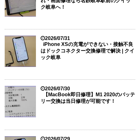
れ・画面修理なら名鉄岐阜駅前のクイッ
ク岐阜へ！
2026/07/31
iPhone XSの充電ができない・接触不良
はドックコネクター交換修理で解決 | クイ
ック岐阜
2026/07/30
【MacBook即日修理】M1 2020のバッテ
リー交換は当日修理が可能です！
2026/07/29