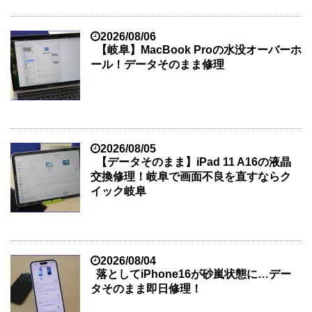
2026/08/06
【岐阜】MacBook Proの水没オーバーホ
ール！データそのまま修理
2026/08/05
【データそのまま】iPad 11 A16の液晶
交換修理！岐阜で画面不良を直すならク
イック岐阜
2026/08/04
落としてiPhone16が砂嵐状態に…デー
タそのまま即日修理！