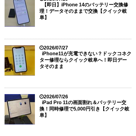
【即日】iPhone 14のバッテリー交換修
理！データそのままで交換【クイック岐
阜】
2026/07/27
iPhone11が充電できない？ドックコネク
ター修理ならクイック岐阜へ！即日デー
タそのまま
2026/07/26
iPad Pro 11の画面割れ＆バッテリー交
換！同時修理で5,000円引き【クイック岐
阜】