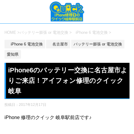
HOME
>
バッテリー膨張 or 電池交換
>
iPhone 6 電池交換
>
iPhone 6 電池交換
名古屋市
バッテリー膨張 or 電池交換
愛知県
iPhone6のバッテリー交換に名古屋市よ
りご来店！アイフォン修理のクイック
岐阜
投稿日：
2017年12月17日
iPhone 修理のクイック 岐阜駅前店です♪