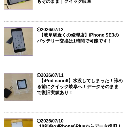
もそのまま｜クイック岐阜
2026/07/12
【岐阜駅近くの修理店】iPhone SE3の
バッテリー交換は1時間で可能です！
2026/07/11
【iPod nano6】水没してしまった！諦め
る前にクイック岐阜へ！データそのまま
で復旧実績あり！
2026/07/10
10年前のiPhone6Plusからデータ復旧！