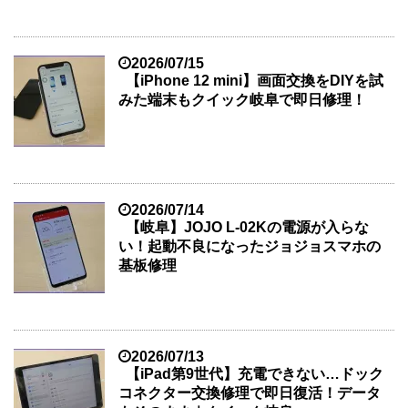
2026/07/15
【iPhone 12 mini】画面交換をDIYを試
みた端末もクイック岐阜で即日修理！
2026/07/14
【岐阜】JOJO L-02Kの電源が入らな
い！起動不良になったジョジョスマホの
基板修理
2026/07/13
【iPad第9世代】充電できない…ドック
コネクター交換修理で即日復活！データ