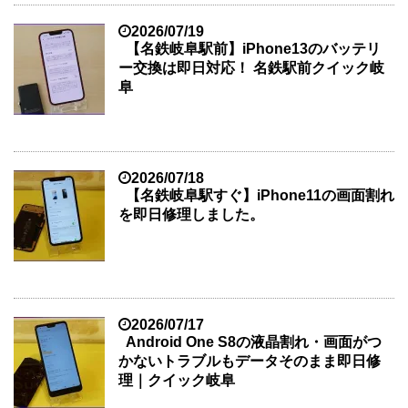
2026/07/19
【名鉄岐阜駅前】iPhone13のバッテリ
ー交換は即日対応！ 名鉄駅前クイック岐
阜
2026/07/18
【名鉄岐阜駅すぐ】iPhone11の画面割れ
を即日修理しました。
2026/07/17
Android One S8の液晶割れ・画面がつ
かないトラブルもデータそのまま即日修
理｜クイック岐阜