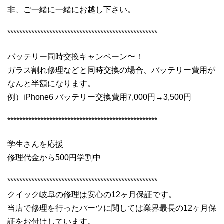
非、ご一緒に一緒にお越し下さい。
**************************************************
バッテリー同時交換キャンペーン〜！
ガラス割れ修理などと同時交換の場合、バッテリー費用が
なんと半額になります。
例）iPhone6 バッテリー交換費用7,000円→3,500円
**************************************************
学生さんを応援
修理代金から500円学割中
**************************************************
クイック岐阜の修理は安心の12ヶ月保証です。
当店で修理を行ったパーツに関しては業界最長の12ヶ月保
証をお付けしています。