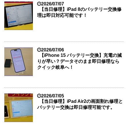
2026/07/07
【当日修理】iPad 8のバッテリー交換修
理は即日対応可能です！
2026/07/06
【iPhone 15 バッテリー交換】充電の減
りが早い？データそのまま即日修理なら
クイック岐阜へ！
2026/07/05
【当日修理】iPad Air2の画面割れ修理と
バッテリー交換は即日修理可能です。