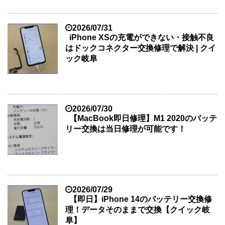
2026/07/31
iPhone XSの充電ができない・接触不良
はドックコネクター交換修理で解決 | クイ
ック岐阜
2026/07/30
【MacBook即日修理】M1 2020のバッテ
リー交換は当日修理が可能です！
2026/07/29
【即日】iPhone 14のバッテリー交換修
理！データそのままで交換【クイック岐
阜】