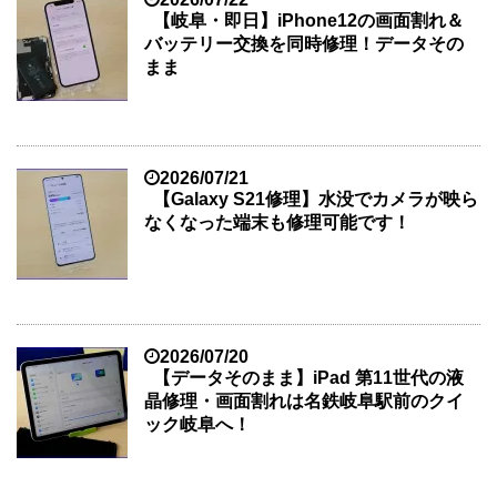
【岐阜・即日】iPhone12の画面割れ＆
バッテリー交換を同時修理！データその
まま
2026/07/21
【Galaxy S21修理】水没でカメラが映ら
なくなった端末も修理可能です！
2026/07/20
【データそのまま】iPad 第11世代の液
晶修理・画面割れは名鉄岐阜駅前のクイ
ック岐阜へ！