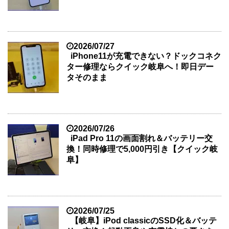
2026/07/27
iPhone11が充電できない？ドックコネク
ター修理ならクイック岐阜へ！即日デー
タそのまま
2026/07/26
iPad Pro 11の画面割れ＆バッテリー交
換！同時修理で5,000円引き【クイック岐
阜】
2026/07/25
【岐阜】iPod classicのSSD化＆バッテ