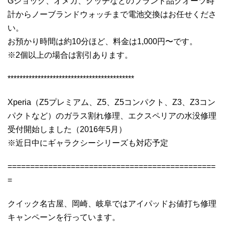
Gショック、オメガ、グッチなどのブランド品クオーツ時
計からノーブランドウォッチまで電池交換はお任せくださ
い。
お預かり時間は約10分ほど、料金は1,000円〜です。
※2個以上の場合は割引あります。
******************************************
Xperia（Z5プレミアム、Z5、Z5コンパクト、Z3、Z3コン
パクトなど）のガラス割れ修理、エクスペリアの水没修理
受付開始しました（2016年5月）
※近日中にギャラクシーシリーズも対応予定
==============================================
=
クイック名古屋、岡崎、岐阜ではアイパッドお値打ち修理
キャンペーンを行っています。