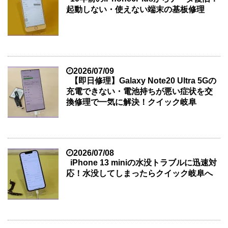
起動しない・使えない端末の基板修理
2026/07/09
【即日修理】Galaxy Note20 Ultra 5Gの
充電できない・電池持ちが悪い症状を交
換修理で一気に解決！クイック岐阜
2026/07/08
iPhone 13 miniの水没トラブルに迅速対
応！水没してしまったらクイック岐阜へ