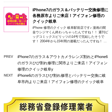
iPhone7のガラス＆バッテリー交換修理に
各務原市よりご来店！アイフォン修理の
クイック岐阜
iPhone 修理のクイック 岐阜駅前店です♪ 漫画の闇
金ウシジマくん終わっちゃったんですね！！ 週刊ビ
ッグコミックスピリッツの14号で完結したそうで
す！ 2004年から15年間の連載だったんですね！ …
PREV
iPhone7のガラス＆アウトカメラレンズ割れとiPhone6
のガラスひび割れ修理に関市よりご来店！アイフォン
修理のクイック岐阜y
NEXT
iPhone6のガラスひび割れ修理とバッテリー交換に岐
阜市内よりご来店！アイフォン修理のクイック岐阜