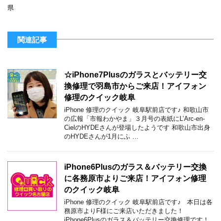
県
関連記事
☆iPhone7Plusのガラスとバッテリー交
換修理で羽島市からご来店！アイフォン
修理のクイック岐阜
iPhone 修理のクイック 岐阜駅前店です♪ 和歌山市
の広報「市報わかやま」３月号の表紙にL’Arc-en-
CielのHYDEさんが登場したようです 和歌山市出身
のHYDEさんが1月にふ …
iPhone6Plusのガラス＆バッテリー交換
に各務原市よりご来店！アイフォン修理
のクイック岐阜
iPhone 修理のクイック 岐阜駅前店です♪ 本日は各
務原市よりF様にご来店いただきました！
iPhone6Plusのガラス＆バッテリー交換修理です！