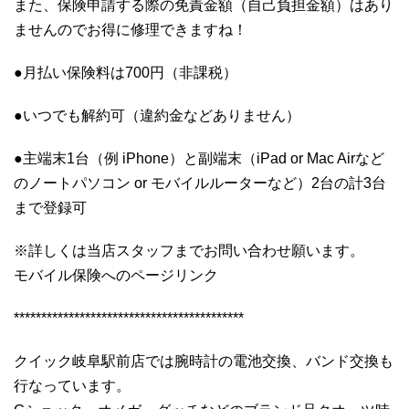
また、保険申請する際の免責金額（自己負担金額）はあり
ませんのでお得に修理できますね！
●月払い保険料は700円（非課税）
●いつでも解約可（違約金などありません）
●主端末1台（例 iPhone）と副端末（iPad or Mac Airなど
のノートパソコン or モバイルルーターなど）2台の計3台
まで登録可
※詳しくは当店スタッフまでお問い合わせ願います。
モバイル保険へのページリンク
******************************************
クイック岐阜駅前店では腕時計の電池交換、バンド交換も
行なっています。