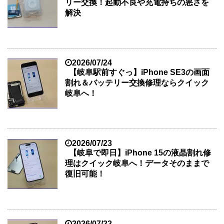
リー交換！起動不良や充電持ちの悪さを
解決
2026/07/24
【岐阜駅前すぐっ】iPhone SE3の画面
割れ＆バッテリー交換修理ならクイック
岐阜へ！
2026/07/23
【岐阜で即日】iPhone 15の液晶割れ修
理はクイック岐阜へ！データそのままで
復旧可能！
2026/07/22