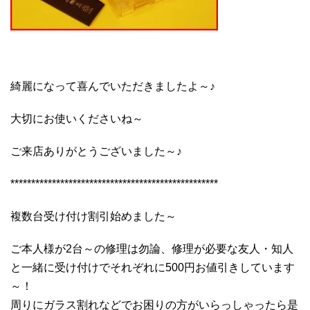
綺麗になって喜んでいただきましたよ～♪
大切にお使いくださいね～
ご来店ありがとうございました～♪
**************************************************
複数台受け付け割引始めました～
ご本人様が2台～の修理は勿論、修理が必要な友人・知人
と一緒に受け付けでそれぞれに500円お値引きしています
～！
周りにガラス割れなどでお困りの方がいらっしゃったら是