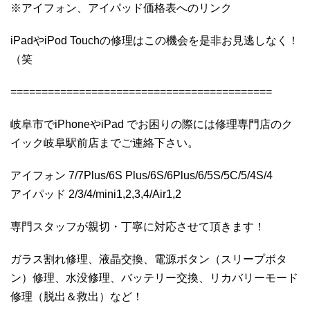
※アイフォン、アイパッド価格表へのリンク
iPadやiPod Touchの修理はこの機会を是非お見逃しなく！
（笑
==========================================
岐阜市でiPhoneやiPad でお困りの際には修理専門店のク
イック岐阜駅前店までご連絡下さい。
アイフォン 7/7Plus/6S Plus/6S/6Plus/6/5S/5C/5/4S/4
アイパッド 2/3/4/mini1,2,3,4/Air1,2
専門スタッフが親切・丁寧に対応させて頂きます！
ガラス割れ修理、液晶交換、電源ボタン（スリープボタ
ン）修理、水没修理、バッテリー交換、リカバリーモード
修理（脱出＆救出）など！