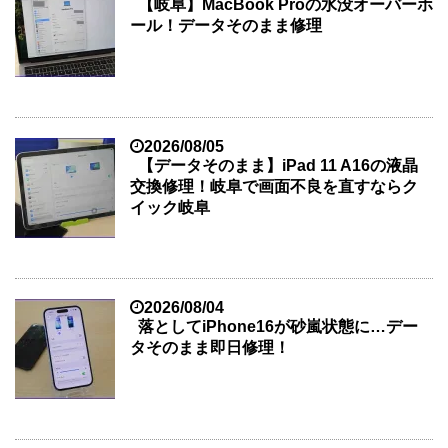
【岐阜】MacBook Proの水没オーバーホ
ール！データそのまま修理
2026/08/05
【データそのまま】iPad 11 A16の液晶
交換修理！岐阜で画面不良を直すならク
イック岐阜
2026/08/04
落としてiPhone16が砂嵐状態に…デー
タそのまま即日修理！