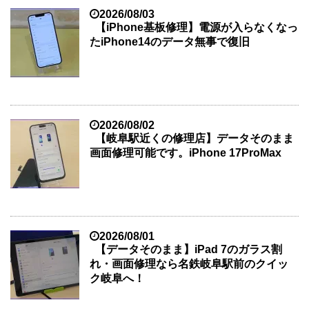
2026/08/03
【iPhone基板修理】電源が入らなくなっ
たiPhone14のデータ無事で復旧
2026/08/02
【岐阜駅近くの修理店】データそのまま
画面修理可能です。iPhone 17ProMax
2026/08/01
【データそのまま】iPad 7のガラス割
れ・画面修理なら名鉄岐阜駅前のクイッ
ク岐阜へ！