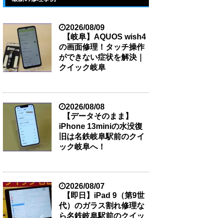
2026/08/09
【岐阜】AQUOS wish4
の画面修理！タッチ操作
ができない症状を解決｜
クイック岐阜
2026/08/08
【データそのまま】
iPhone 13miniの水没復
旧は名鉄岐阜駅前のクイ
ック岐阜へ！
2026/08/07
【即日】iPad 9（第9世
代）のガラス割れ修理な
ら名鉄岐阜駅前のクイッ