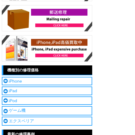
機種別の修理価格
iPhone
iPad
iPod
ゲーム機
エクスペリア
最新の修理事例