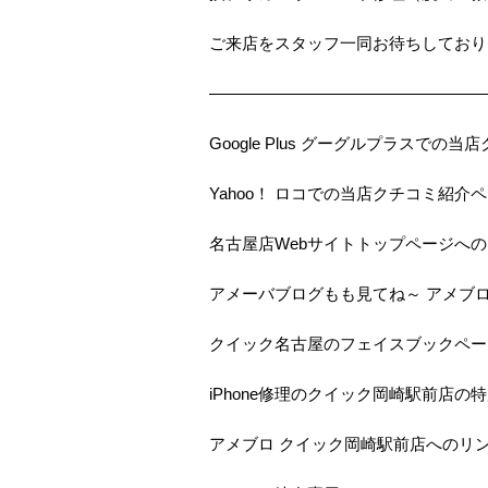
ご来店をスタッフ一同お待ちしておりま
—————————————————
Google Plus グーグルプラスで
Yahoo！ ロコでの当店クチコミ紹介
名古屋店Webサイトトップページへ
アメーバブログもも見てね～ アメブ
クイック名古屋のフェイスブックペー
iPhone修理のクイック岡崎駅前店の
アメブロ クイック岡崎駅前店へのリ