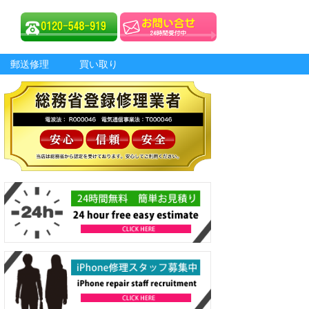
郵送修理
買い取り