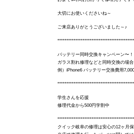
大切にお使いくださいね～
ご来店ありがとうございました～♪
******************************************
バッテリー同時交換キャンペーン〜！
ガラス割れ修理などと同時交換の場合
例）iPhone6 バッテリー交換費用7,000
******************************************
学生さんを応援
修理代金から500円学割中
******************************************
クイック岐阜の修理は安心の12ヶ月