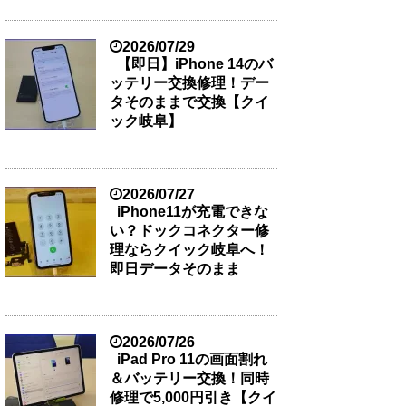
2026/07/29
【即日】iPhone 14のバ
ッテリー交換修理！デー
タそのままで交換【クイ
ック岐阜】
2026/07/27
iPhone11が充電できな
い？ドックコネクター修
理ならクイック岐阜へ！
即日データそのまま
2026/07/26
iPad Pro 11の画面割れ
＆バッテリー交換！同時
修理で5,000円引き【クイ