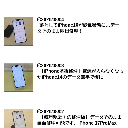
2026/08/04
落としてiPhone16が砂嵐状態に…デー
タそのまま即日修理！
2026/08/03
【iPhone基板修理】電源が入らなくなっ
たiPhone14のデータ無事で復旧
2026/08/02
【岐阜駅近くの修理店】データそのまま
画面修理可能です。iPhone 17ProMax