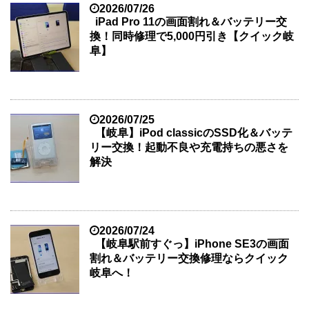
2026/07/26
iPad Pro 11の画面割れ＆バッテリー交
換！同時修理で5,000円引き【クイック岐
阜】
2026/07/25
【岐阜】iPod classicのSSD化＆バッテ
リー交換！起動不良や充電持ちの悪さを
解決
2026/07/24
【岐阜駅前すぐっ】iPhone SE3の画面
割れ＆バッテリー交換修理ならクイック
岐阜へ！