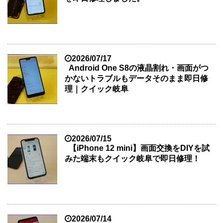
2026/07/17
Android One S8の液晶割れ・画面がつ
かないトラブルもデータそのまま即日修
理｜クイック岐阜
2026/07/15
【iPhone 12 mini】画面交換をDIYを試
みた端末もクイック岐阜で即日修理！
2026/07/14