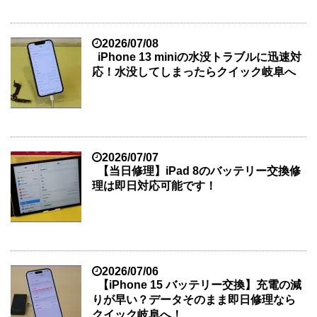
2026/07/08
iPhone 13 miniの水没トラブルに迅速対
応！水没してしまったらクイック岐阜へ
2026/07/07
【当日修理】iPad 8のバッテリー交換修
理は即日対応可能です！
2026/07/06
【iPhone 15 バッテリー交換】充電の減
りが早い？データそのまま即日修理なら
クイック岐阜へ！