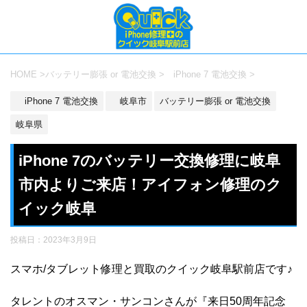
HOME
>
バッテリー膨張 or 電池交換
>
iPhone 7 電池交換
>
iPhone 7 電池交換
岐阜市
バッテリー膨張 or 電池交換
岐阜県
iPhone 7のバッテリー交換修理に岐阜
市内よりご来店！アイフォン修理のク
イック岐阜
投稿日：
2023年3月9日
スマホ/タブレット修理と買取のクイック岐阜駅前店です♪
タレントのオスマン・サンコンさんが『来日50周年記念