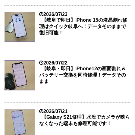
2026/07/23
【岐阜で即日】iPhone 15の液晶割れ修
理はクイック岐阜へ！データそのままで
復旧可能！
2026/07/22
【岐阜・即日】iPhone12の画面割れ＆
バッテリー交換を同時修理！データその
まま
2026/07/21
【Galaxy S21修理】水没でカメラが映ら
なくなった端末も修理可能です！