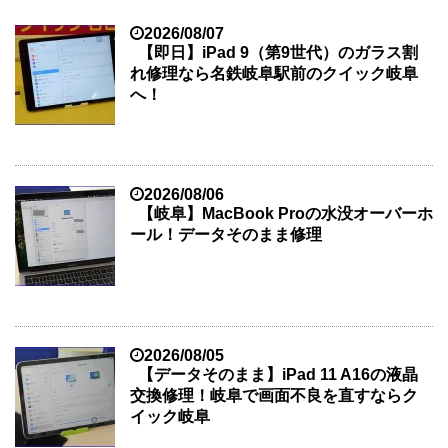
2026/08/07
【即日】iPad 9（第9世代）のガラス割
れ修理なら名鉄岐阜駅前のクイック岐阜
へ！
2026/08/06
【岐阜】MacBook Proの水没オーバーホ
ール！データそのまま修理
2026/08/05
【データそのまま】iPad 11 A16の液晶
交換修理！岐阜で画面不良を直すならク
イック岐阜