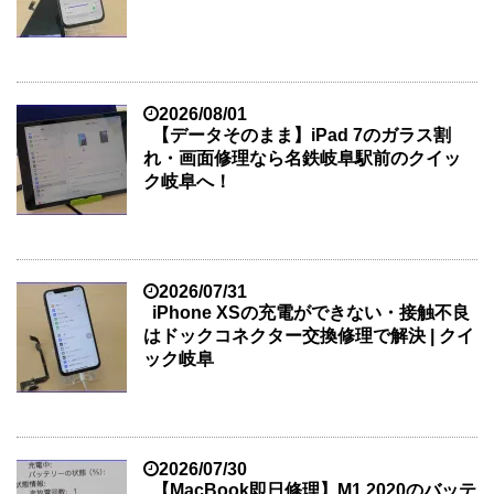
2026/08/01
【データそのまま】iPad 7のガラス割
れ・画面修理なら名鉄岐阜駅前のクイッ
ク岐阜へ！
2026/07/31
iPhone XSの充電ができない・接触不良
はドックコネクター交換修理で解決 | クイ
ック岐阜
2026/07/30
【MacBook即日修理】M1 2020のバッテ