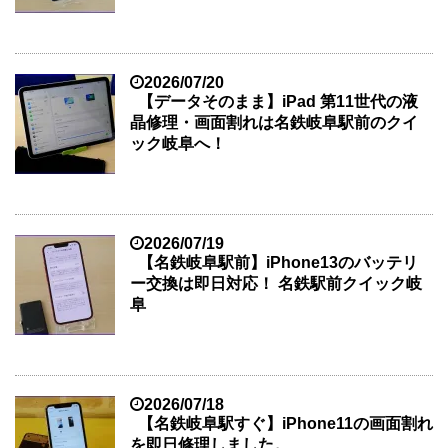
2026/07/20
【データそのまま】iPad 第11世代の液
晶修理・画面割れは名鉄岐阜駅前のクイ
ック岐阜へ！
2026/07/19
【名鉄岐阜駅前】iPhone13のバッテリ
ー交換は即日対応！ 名鉄駅前クイック岐
阜
2026/07/18
【名鉄岐阜駅すぐ】iPhone11の画面割れ
を即日修理しました。