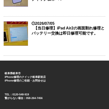
2026/07/05
【当日修理】iPad Air2の画面割れ修理と
バッテリー交換は即日修理可能です。
岐阜県岐阜市
iPhone修理のクイック岐阜駅前店
iPhone修理のご依頼・お問合せは
TEL：0120-548-919
繋がらない場合：058-264-7456