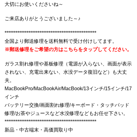
大切にお使いくださいね～
ご来店ありがとうございました～♪
**************************************************
全国より郵送修理を送料無料で受け付けしてます。
※郵送修理をご希望の方はこちらをタップしてください。
ガラス割れ修理や基板修理（電源が入らない、画面が表示
されない、充電出来ない、水没データ復旧など）も大丈
夫。
MacBookPro/MacBookAir/MacBook/13インチ/15インチ/17
インチ
バッテリー交換/画面割れ修理/キーボード・タッチパッド
修理/お茶やジュースなど水没修理などもお任せ下さい。
**************************************************
新品・中古端末・高価買取り中