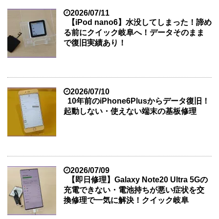
2026/07/11
【iPod nano6】水没してしまった！諦め
る前にクイック岐阜へ！データそのまま
で復旧実績あり！
2026/07/10
10年前のiPhone6Plusからデータ復旧！
起動しない・使えない端末の基板修理
2026/07/09
【即日修理】Galaxy Note20 Ultra 5Gの
充電できない・電池持ちが悪い症状を交
換修理で一気に解決！クイック岐阜