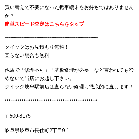
買い替えで不要になった携帯端末をお持ちではありません
か？
簡単スピード査定はこちらをタップ
**************************************************
クイックはお見積もり無料！
直らない場合も無料！
他店で「修理不可」「基板修理が必要」など言われても諦
めないで当店にお越し下さい。
クイック岐阜駅前店は直らない修理も徹底的に直します！
**************************************************
〒500-8175
岐阜県岐阜市長住町2丁目9-1