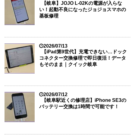
【岐阜】JOJO L-02Kの電源が入らな
い！起動不良になったジョジョスマホの
基板修理
2026/07/13
【iPad第9世代】充電できない…ドック
コネクター交換修理で即日復活！データ
もそのまま｜クイック岐阜
2026/07/12
【岐阜駅近くの修理店】iPhone SE3の
バッテリー交換は1時間で可能です！