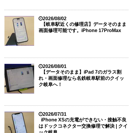
2026/08/02
【岐阜駅近くの修理店】データそのまま
画面修理可能です。iPhone 17ProMax
2026/08/01
【データそのまま】iPad 7のガラス割
れ・画面修理なら名鉄岐阜駅前のクイッ
ク岐阜へ！
2026/07/31
iPhone XSの充電ができない・接触不良
はドックコネクター交換修理で解決 | クイ
ック岐阜