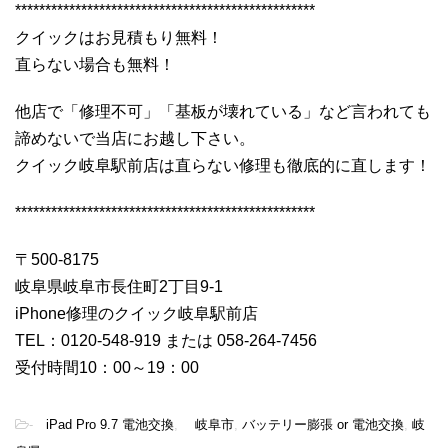
**************************************************
クイックはお見積もり無料！
直らない場合も無料！
他店で「修理不可」「基板が壊れている」など言われても
諦めないで当店にお越し下さい。
クイック岐阜駅前店は直らない修理も徹底的に直します！
**************************************************
〒500-8175
岐阜県岐阜市長住町2丁目9-1
iPhone修理のクイック岐阜駅前店
TEL：0120-548-919 または 058-264-7456
受付時間10：00～19：00
-
iPad Pro 9.7 電池交換
,
岐阜市
,
バッテリー膨張 or 電池交換
,
岐