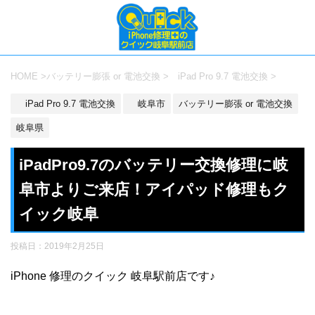
HOME
>
バッテリー膨張 or 電池交換
>
iPad Pro 9.7 電池交換
>
iPad Pro 9.7 電池交換
岐阜市
バッテリー膨張 or 電池交換
岐阜県
iPadPro9.7のバッテリー交換修理に岐
阜市よりご来店！アイパッド修理もク
イック岐阜
投稿日：
2019年2月25日
iPhone 修理のクイック 岐阜駅前店です♪