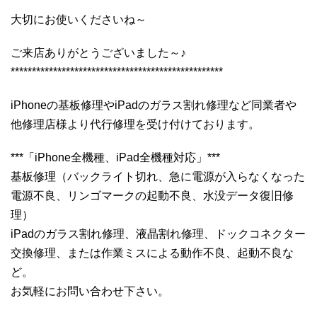
大切にお使いくださいね～
ご来店ありがとうございました～♪
**************************************************
iPhoneの基板修理やiPadのガラス割れ修理など同業者や
他修理店様より代行修理を受け付けております。
***「iPhone全機種、iPad全機種対応」***
基板修理（バックライト切れ、急に電源が入らなくなった
電源不良、リンゴマークの起動不良、水没データ復旧修
理）
iPadのガラス割れ修理、液晶割れ修理、ドックコネクター
交換修理、または作業ミスによる動作不良、起動不良な
ど。
お気軽にお問い合わせ下さい。