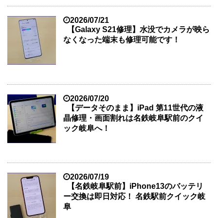
2026/07/21
【Galaxy S21修理】水没でカメラが映ら
なくなった端末も修理可能です！
2026/07/20
【データそのまま】iPad 第11世代の液
晶修理・画面割れは名鉄岐阜駅前のクイ
ック岐阜へ！
2026/07/19
【名鉄岐阜駅前】iPhone13のバッテリ
ー交換は即日対応！ 名鉄駅前クイック岐
阜