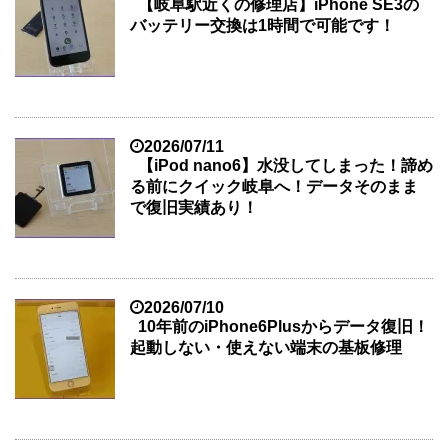
【岐阜駅近くの修理店】iPhone SE3の
バッテリー交換は1時間で可能です！
2026/07/11
【iPod nano6】水没してしまった！諦め
る前にクイック岐阜へ！データそのまま
で復旧実績あり！
2026/07/10
10年前のiPhone6Plusからデータ復旧！
起動しない・使えない端末の基板修理