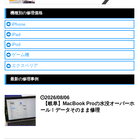
機種別の修理価格
iPhone
iPad
iPod
ゲーム機
エクスペリア
最新の修理事例
2026/08/06
【岐阜】MacBook Proの水没オーバーホ
ール！データそのまま修理