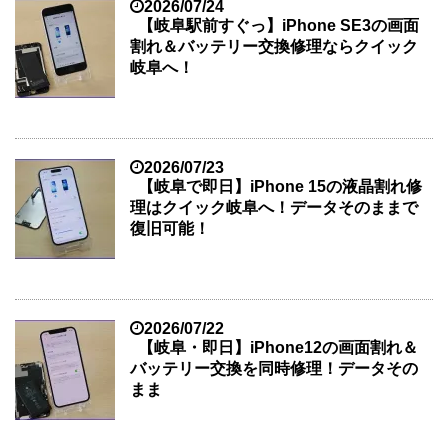
2026/07/24
【岐阜駅前すぐっ】iPhone SE3の画面
割れ＆バッテリー交換修理ならクイック
岐阜へ！
2026/07/23
【岐阜で即日】iPhone 15の液晶割れ修
理はクイック岐阜へ！データそのままで
復旧可能！
2026/07/22
【岐阜・即日】iPhone12の画面割れ＆
バッテリー交換を同時修理！データその
まま