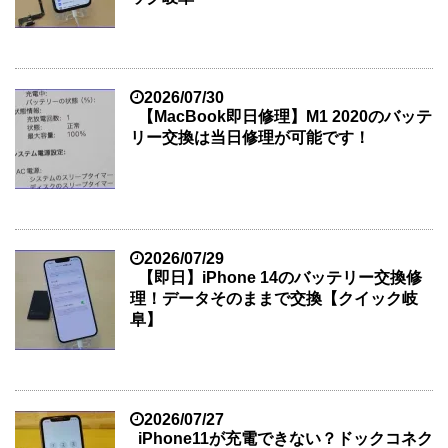
2026/07/30
【MacBook即日修理】M1 2020のバッテ
リー交換は当日修理が可能です！
2026/07/29
【即日】iPhone 14のバッテリー交換修
理！データそのままで交換【クイック岐
阜】
2026/07/27
iPhone11が充電できない？ドックコネク