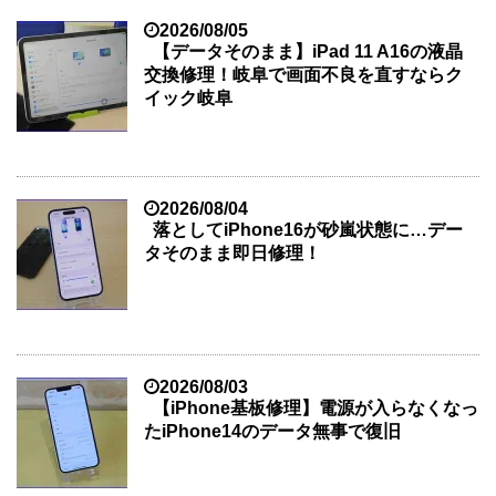
2026/08/05
【データそのまま】iPad 11 A16の液晶
交換修理！岐阜で画面不良を直すならク
イック岐阜
2026/08/04
落としてiPhone16が砂嵐状態に…デー
タそのまま即日修理！
2026/08/03
【iPhone基板修理】電源が入らなくなっ
たiPhone14のデータ無事で復旧