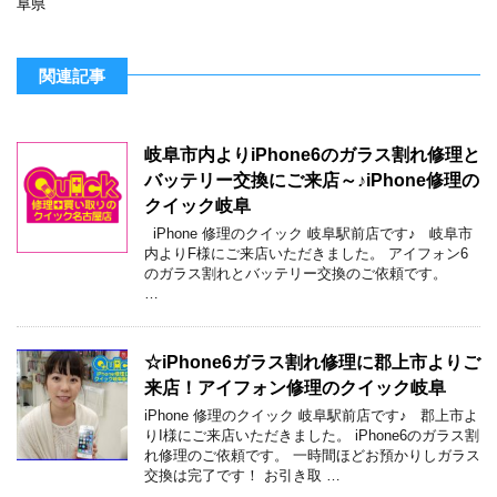
阜県
関連記事
岐阜市内よりiPhone6のガラス割れ修理と
バッテリー交換にご来店～♪iPhone修理の
クイック岐阜
iPhone 修理のクイック 岐阜駅前店です♪ 岐阜市
内よりF様にご来店いただきました。 アイフォン6
のガラス割れとバッテリー交換のご依頼です。
…
☆iPhone6ガラス割れ修理に郡上市よりご
来店！アイフォン修理のクイック岐阜
iPhone 修理のクイック 岐阜駅前店です♪ 郡上市よ
りI様にご来店いただきました。 iPhone6のガラス割
れ修理のご依頼です。 一時間ほどお預かりしガラス
交換は完了です！ お引き取 …