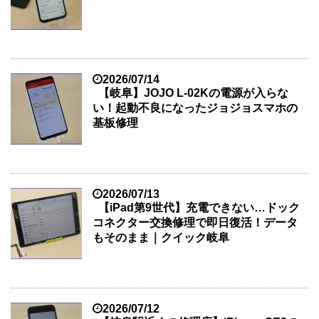
2026/07/14
【岐阜】JOJO L-02Kの電源が入らな
い！起動不良になったジョジョスマホの
基板修理
2026/07/13
【iPad第9世代】充電できない…ドック
コネクター交換修理で即日復活！データ
もそのまま｜クイック岐阜
2026/07/12