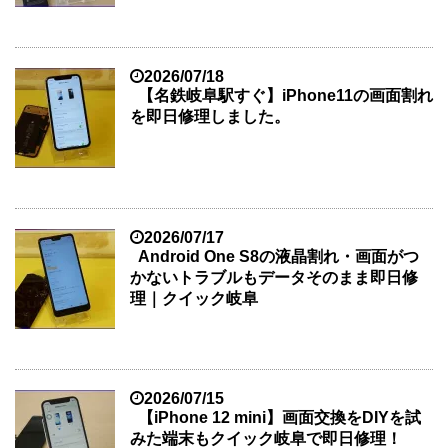
2026/07/18
【名鉄岐阜駅すぐ】iPhone11の画面割れ
を即日修理しました。
2026/07/17
Android One S8の液晶割れ・画面がつ
かないトラブルもデータそのまま即日修
理｜クイック岐阜
2026/07/15
【iPhone 12 mini】画面交換をDIYを試
みた端末もクイック岐阜で即日修理！