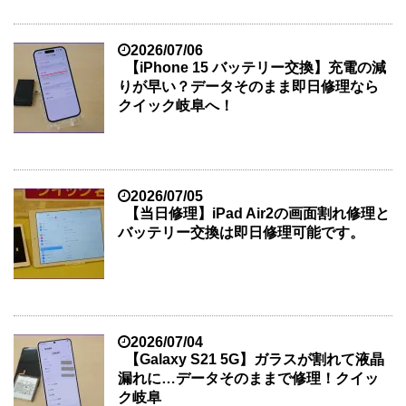
2026/07/06
【iPhone 15 バッテリー交換】充電の減
りが早い？データそのまま即日修理なら
クイック岐阜へ！
2026/07/05
【当日修理】iPad Air2の画面割れ修理と
バッテリー交換は即日修理可能です。
2026/07/04
【Galaxy S21 5G】ガラスが割れて液晶
漏れに…データそのままで修理！クイッ
ク岐阜