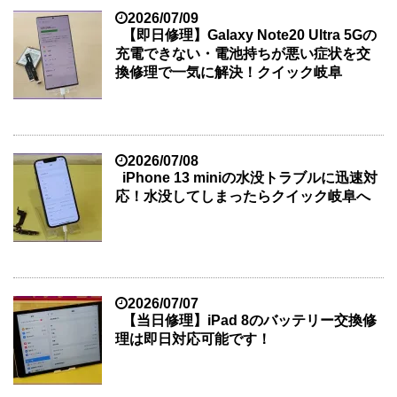
2026/07/09
【即日修理】Galaxy Note20 Ultra 5Gの
充電できない・電池持ちが悪い症状を交
換修理で一気に解決！クイック岐阜
2026/07/08
iPhone 13 miniの水没トラブルに迅速対
応！水没してしまったらクイック岐阜へ
2026/07/07
【当日修理】iPad 8のバッテリー交換修
理は即日対応可能です！