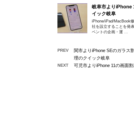
岐阜市よりiPho
イック岐阜
iPhone/iPad/M
社を設立することを発表
ベントの企画・運 …
PREV
関市よりiPhone SEのガ
理のクイック岐阜
NEXT
可児市よりiPhone 11の