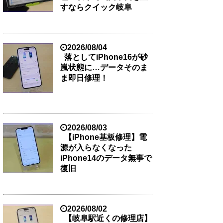
すならクイック岐阜
2026/08/04
落としてiPhone16が砂
嵐状態に…データそのま
ま即日修理！
2026/08/03
【iPhone基板修理】電
源が入らなくなった
iPhone14のデータ無事で
復旧
2026/08/02
【岐阜駅近くの修理店】