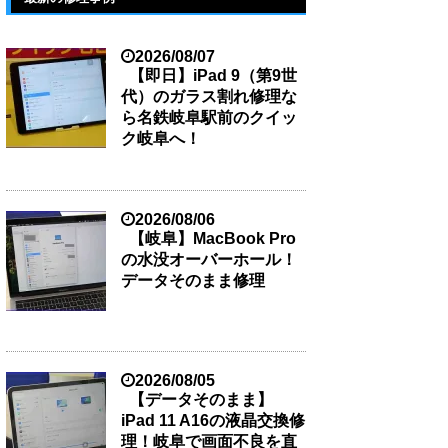
2026/08/07
【即日】iPad 9（第9世
代）のガラス割れ修理な
ら名鉄岐阜駅前のクイッ
ク岐阜へ！
2026/08/06
【岐阜】MacBook Pro
の水没オーバーホール！
データそのまま修理
2026/08/05
【データそのまま】
iPad 11 A16の液晶交換修
理！岐阜で画面不良を直