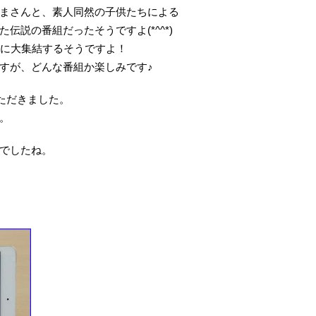
まさんと、素人同然の子供たちによる
伝説の番組だったそうですよ(*^^*)
りに大集結するそうですよ！
すが、どんな番組か楽しみです♪
ただきました。
す。
でしたね。