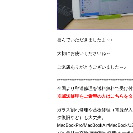
喜んでいただきましたよ～♪
大切にお使いくださいね～
ご来店ありがとうございました～♪
******************************************
全国より郵送修理を送料無料で受け付
※郵送修理をご希望の方はこちらをタ
ガラス割れ修理や基板修理（電源が入
タ復旧など）も大丈夫。
MacBookPro/MacBookAir/MacBo
バッテリー交換/画面割れ修理/キー