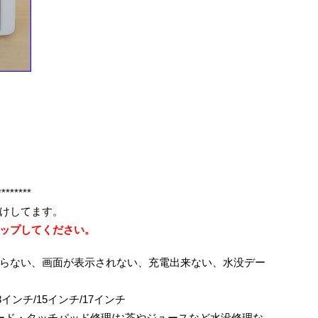
********
けしてます。
ップしてください。
らない、画面が表示されない、充電出来ない、水没デー
ok/13インチ/15インチ/17インチ
ボード・タッチパッド修理/お茶やジュースなど水没修理な