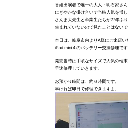
番組出演者で唯一の大人・明石家さん
にぎやかな掛け合いで当時人気を博した
さんま大先生と卒業生たちが27年ぶ
生まれていないので見たことはないで
本日は、岐阜市内よりA様にご来店い
iPad mini４のバッテリー交換修理で
発売当時は手頃なサイズで人気の端末
早速修理していきます。
お預かり時間は、約６時間です。
早ければ即日で修理できますよ。