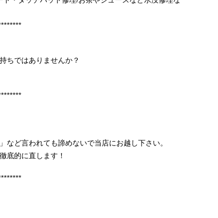
********
持ちではありませんか？
********
」など言われても諦めないで当店にお越し下さい。
徹底的に直します！
********