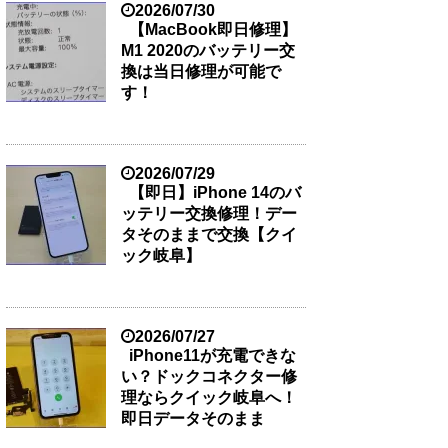
2026/07/30
【MacBook即日修理】
M1 2020のバッテリー交
換は当日修理が可能で
す！
2026/07/29
【即日】iPhone 14のバ
ッテリー交換修理！デー
タそのままで交換【クイ
ック岐阜】
2026/07/27
iPhone11が充電できな
い？ドックコネクター修
理ならクイック岐阜へ！
即日データそのまま