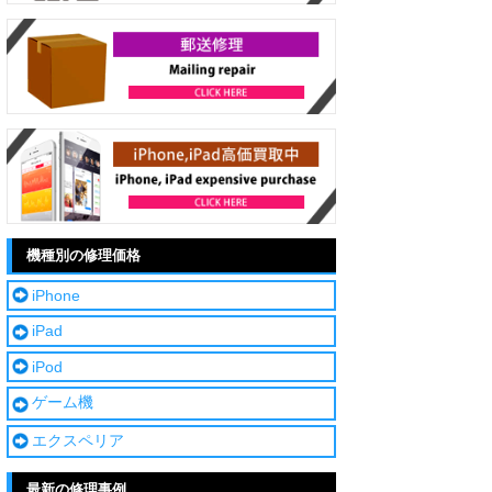
機種別の修理価格
iPhone
iPad
iPod
ゲーム機
エクスペリア
最新の修理事例