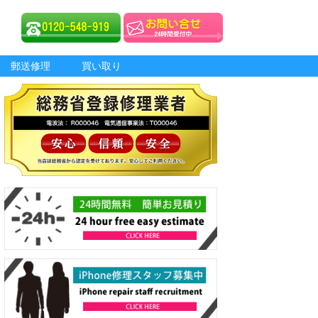
郵送修理
買い取り