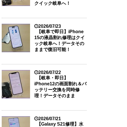
クイック岐阜へ！
2026/07/23
【岐阜で即日】iPhone
15の液晶割れ修理はクイ
ック岐阜へ！データその
ままで復旧可能！
2026/07/22
【岐阜・即日】
iPhone12の画面割れ＆バ
ッテリー交換を同時修
理！データそのまま
2026/07/21
【Galaxy S21修理】水