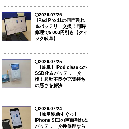
2026/07/26
iPad Pro 11の画面割れ
＆バッテリー交換！同時
修理で5,000円引き【クイ
ック岐阜】
2026/07/25
【岐阜】iPod classicの
SSD化＆バッテリー交
換！起動不良や充電持ち
の悪さを解決
2026/07/24
【岐阜駅前すぐっ】
iPhone SE3の画面割れ＆
バッテリー交換修理なら