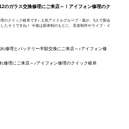
ne 12のガラス交換修理にご来店～！アイフォン修理のク
acBook修理のクイック岐阜です♪ 人気アイドルグループ・嵐が、5人で新会
したそうですね！ 今後は新体制のもとに、音楽制作やライブ・イ
ラス割れ修理とバッテリー半額交換にご来店～♪アイフォン修
画面割れ修理にご来店～♪アイフォン修理のクイック岐阜