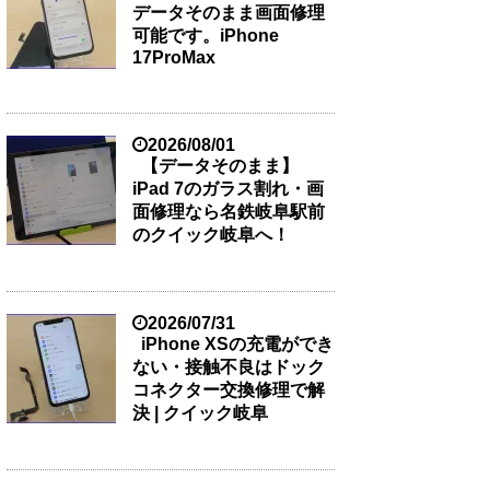
データそのまま画面修理
可能です。iPhone
17ProMax
2026/08/01
【データそのまま】
iPad 7のガラス割れ・画
面修理なら名鉄岐阜駅前
のクイック岐阜へ！
2026/07/31
iPhone XSの充電ができ
ない・接触不良はドック
コネクター交換修理で解
決 | クイック岐阜