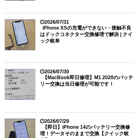
2026/07/31
iPhone XSの充電ができない・接触不良
はドックコネクター交換修理で解決 | クイ
ック岐阜
2026/07/30
【MacBook即日修理】M1 2020のバッテ
リー交換は当日修理が可能です！
2026/07/29
【即日】iPhone 14のバッテリー交換修
理！データそのままで交換【クイック岐