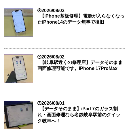
2026/08/03
【iPhone基板修理】電源が入らなくなっ
たiPhone14のデータ無事で復旧
2026/08/02
【岐阜駅近くの修理店】データそのまま
画面修理可能です。iPhone 17ProMax
2026/08/01
【データそのまま】iPad 7のガラス割
れ・画面修理なら名鉄岐阜駅前のクイッ
ク岐阜へ！