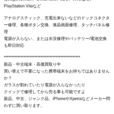
PlayStation Vitaなど
アナログスティック、充電出来ないなどのドックコネクタ
ー修理、各種ボタン交換、液晶画面修理、タッチパネル修
理
電源が入らない、または水没修理やバッテリー/電池交換
も即日対応
**************************************************
新品・中古端末・高価買取り中
買い替えで不要になった携帯端末をお持ちではありません
か？
ガラスが割れていたり電源が入らなかったり
クイックで修理してから売る事も可能ですよ
新品、中古、ジャンク品、iPhoneやXperiaなどメーカー問
わずに買い取ります。