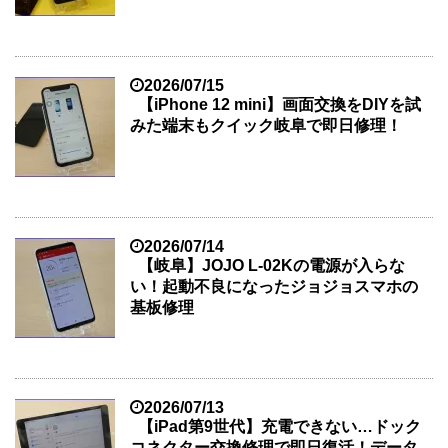
2026/07/15
【iPhone 12 mini】画面交換をDIYを試
みた端末もクイック岐阜で即日修理！
2026/07/14
【岐阜】JOJO L-02Kの電源が入らな
い！起動不良になったジョジョスマホの
基板修理
2026/07/13
【iPad第9世代】充電できない…ドック
コネクター交換修理で即日復活！データ