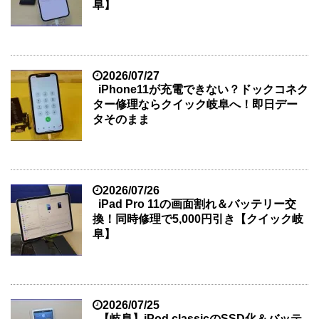
阜】
2026/07/27
iPhone11が充電できない？ドックコネク
ター修理ならクイック岐阜へ！即日デー
タそのまま
2026/07/26
iPad Pro 11の画面割れ＆バッテリー交
換！同時修理で5,000円引き【クイック岐
阜】
2026/07/25
【岐阜】iPod classicのSSD化＆バッテ