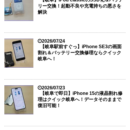
リー交換！起動不良や充電持ちの悪さを
解決
2026/07/24
【岐阜駅前すぐっ】iPhone SE3の画面
割れ＆バッテリー交換修理ならクイック
岐阜へ！
2026/07/23
【岐阜で即日】iPhone 15の液晶割れ修
理はクイック岐阜へ！データそのままで
復旧可能！