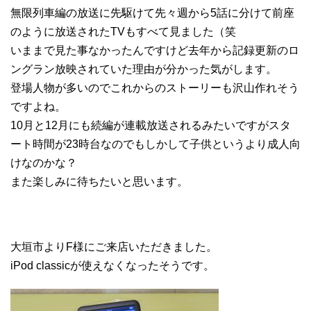
無限列車編の放送に先駆けて先々週から5話に分けて前座
のように放送されたTVもすべて見ました（笑
いままで見た事なかったんですけど去年から記録更新のロ
ングラン放映されていた理由が分かった気がします。
登場人物が多いのでこれからのストーリーも沢山作れそう
ですよね。
10月と12月にも続編が連載放送されるみたいですがスタ
ート時間が23時台なのでもしかして子供というより成人向
けなのかな？
また楽しみに待ちたいと思います。
大垣市よりF様にご来店いただきました。
iPod classicが使えなくなったそうです。