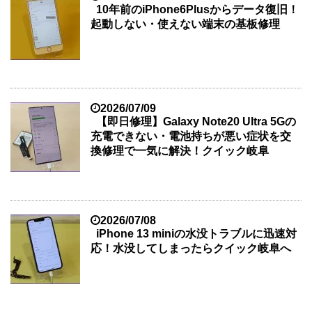
10年前のiPhone6Plusからデータ復旧！
起動しない・使えない端末の基板修理
2026/07/09
【即日修理】Galaxy Note20 Ultra 5Gの
充電できない・電池持ちが悪い症状を交
換修理で一気に解決！クイック岐阜
2026/07/08
iPhone 13 miniの水没トラブルに迅速対
応！水没してしまったらクイック岐阜へ