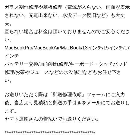
ガラス割れ修理や基板修理（電源が入らない、画面が表示
されない、充電出来ない、水没データ復旧など）も大丈
夫。
直らない場合は料金は頂いておりませんのでご安心くださ
い。
MacBookPro/MacBookAir/MacBook/13インチ/15インチ/17
インチ
バッテリー交換/画面割れ修理/キーボード・タッチパッド
修理/お茶やジュースなどの水没修理などもお任せ下さ
い。
お送りいただく際は「郵送修理依頼」フォームにご入力
後、当店より見積額と郵送の手引きをメールにてお送りし
ます。
ヤマト運輸さんの着払いでお送りください。
**************************************************