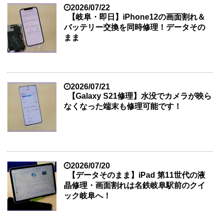
2026/07/22
【岐阜・即日】iPhone12の画面割れ＆
バッテリー交換を同時修理！データその
まま
2026/07/21
【Galaxy S21修理】水没でカメラが映ら
なくなった端末も修理可能です！
2026/07/20
【データそのまま】iPad 第11世代の液
晶修理・画面割れは名鉄岐阜駅前のクイ
ック岐阜へ！