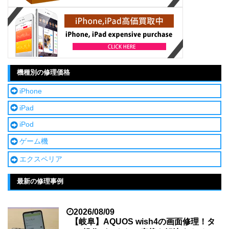
機種別の修理価格
iPhone
iPad
iPod
ゲーム機
エクスペリア
最新の修理事例
2026/08/09
【岐阜】AQUOS wish4の画面修理！タ