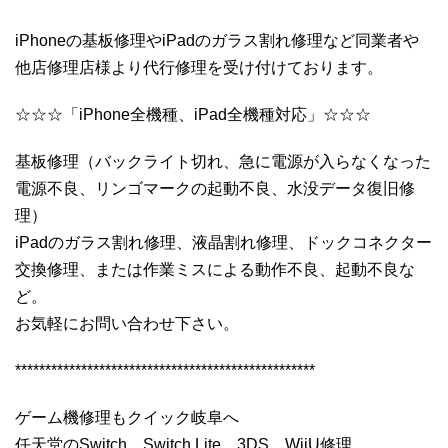
iPhoneの基板修理やiPadのガラス割れ修理など同業者や
他店修理店様より代行修理を受け付けております。
☆☆☆「iPhone全機種、iPad全機種対応」☆☆☆
基板修理（バックライト切れ、急に電源が入らなくなった
電源不良、リンゴマークの起動不良、水没データ復旧修
理）
iPadのガラス割れ修理、液晶割れ修理、ドックコネクター
交換修理、または作業ミスによる動作不良、起動不良な
ど。
お気軽にお問い合わせ下さい。
**************************************************
ゲーム機修理もクイック岐阜へ
任天堂のSwitch、Switch Lite、3DS、WiiU修理、