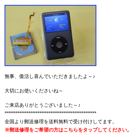
無事、復活し喜んでいただきましたよ～♪
大切にお使いくださいね～
ご来店ありがとうございました～♪
**************************************************
全国より郵送修理を送料無料で受け付けしてます。
※郵送修理をご希望の方はこちらをタップしてください。