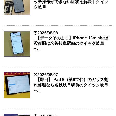
ッチ操作ができない症状を解決｜クイッ
ク岐阜
2026/08/08
【データそのまま】iPhone 13miniの水
没復旧は名鉄岐阜駅前のクイック岐阜
へ！
2026/08/07
【即日】iPad 9（第9世代）のガラス割
れ修理なら名鉄岐阜駅前のクイック岐阜
へ！