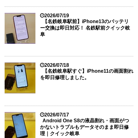
2026/07/19
【名鉄岐阜駅前】iPhone13のバッテリ
ー交換は即日対応！ 名鉄駅前クイック岐
阜
2026/07/18
【名鉄岐阜駅すぐ】iPhone11の画面割れ
を即日修理しました。
2026/07/17
Android One S8の液晶割れ・画面がつ
かないトラブルもデータそのまま即日修
理｜クイック岐阜