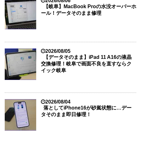
2026/08/06
【岐阜】MacBook Proの水没オーバーホ
ール！データそのまま修理
2026/08/05
【データそのまま】iPad 11 A16の液晶
交換修理！岐阜で画面不良を直すならク
イック岐阜
2026/08/04
落としてiPhone16が砂嵐状態に…デー
タそのまま即日修理！