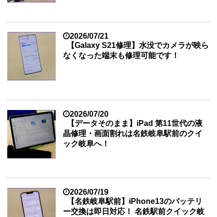
2026/07/21
【Galaxy S21修理】水没でカメラが映ら
なくなった端末も修理可能です！
2026/07/20
【データそのまま】iPad 第11世代の液
晶修理・画面割れは名鉄岐阜駅前のクイ
ック岐阜へ！
2026/07/19
【名鉄岐阜駅前】iPhone13のバッテリ
ー交換は即日対応！ 名鉄駅前クイック岐