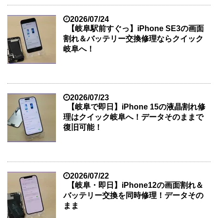
2026/07/24
【岐阜駅前すぐっ】iPhone SE3の画面
割れ＆バッテリー交換修理ならクイック
岐阜へ！
2026/07/23
【岐阜で即日】iPhone 15の液晶割れ修
理はクイック岐阜へ！データそのままで
復旧可能！
2026/07/22
【岐阜・即日】iPhone12の画面割れ＆
バッテリー交換を同時修理！データその
まま