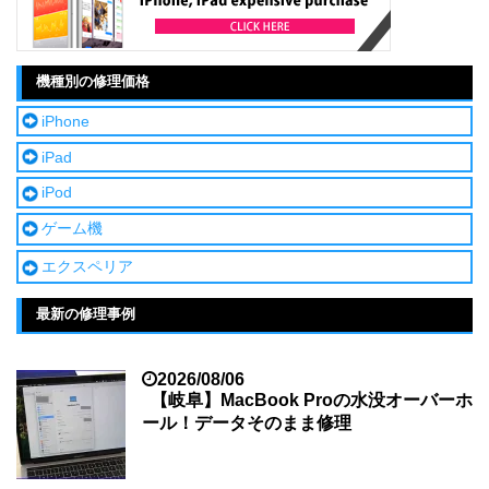
機種別の修理価格
iPhone
iPad
iPod
ゲーム機
エクスペリア
最新の修理事例
2026/08/06
【岐阜】MacBook Proの水没オーバーホ
ール！データそのまま修理