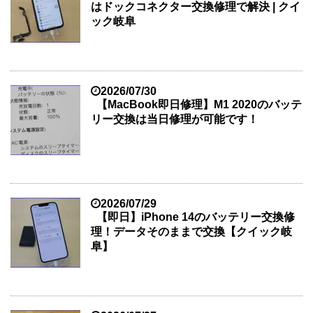
はドックコネクター交換修理で解決 | クイ
ック岐阜
2026/07/30
【MacBook即日修理】M1 2020のバッテ
リー交換は当日修理が可能です！
2026/07/29
【即日】iPhone 14のバッテリー交換修
理！データそのままで交換【クイック岐
阜】