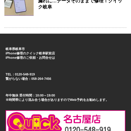
漏れに…データそのままで修理！クイッ
ク岐阜
岐阜県岐阜市
iPhone修理のクイック岐阜駅前店
iPhone修理のご依頼・お問合せは
TEL：0120-548-919
繋がらない場合：058-264-7456
年中無休 受付時間：10:00～19:00
※時間帯により混み合う場合がありますのでWeb予約をお勧めします。