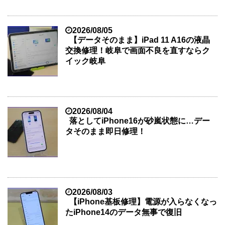
2026/08/05
【データそのまま】iPad 11 A16の液晶
交換修理！岐阜で画面不良を直すならク
イック岐阜
2026/08/04
落としてiPhone16が砂嵐状態に…デー
タそのまま即日修理！
2026/08/03
【iPhone基板修理】電源が入らなくなっ
たiPhone14のデータ無事で復旧