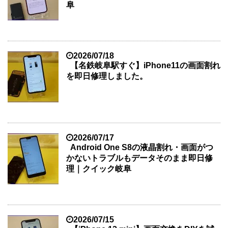
阜
2026/07/18
【名鉄岐阜駅すぐ】iPhone11の画面割れ
を即日修理しました。
2026/07/17
Android One S8の液晶割れ・画面がつ
かないトラブルもデータそのまま即日修
理｜クイック岐阜
2026/07/15