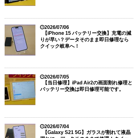
2026/07/06
【iPhone 15 バッテリー交換】充電の減
りが早い？データそのまま即日修理なら
クイック岐阜へ！
2026/07/05
【当日修理】iPad Air2の画面割れ修理と
バッテリー交換は即日修理可能です。
2026/07/04
【Galaxy S21 5G】ガラスが割れて液晶