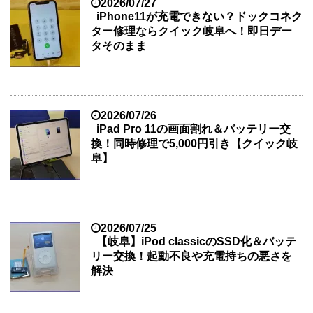
2026/07/27
iPhone11が充電できない？ドックコネク
ター修理ならクイック岐阜へ！即日デー
タそのまま
2026/07/26
iPad Pro 11の画面割れ＆バッテリー交
換！同時修理で5,000円引き【クイック岐
阜】
2026/07/25
【岐阜】iPod classicのSSD化＆バッテ
リー交換！起動不良や充電持ちの悪さを
解決