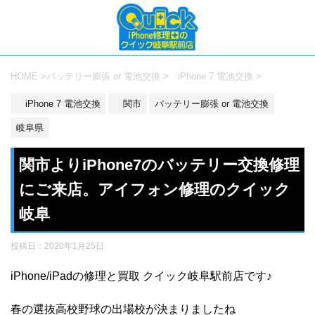
HOME
>
バッテリー膨張 or 電池交換
>
iPhone 7 電池交換
>
iPhone 7 電池交換
関市
バッテリー膨張 or 電池交換
岐阜県
関市よりiPhone7のバッテリー交換修理
にご来店。アイフォン修理のクイック
岐阜
投稿日：
2020年1月25日
iPhone/iPadの修理と買取 クイック岐阜駅前店です♪
春の選抜高校野球の出場校が決まりましたね