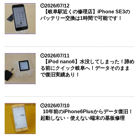
2026/07/12
【岐阜駅近くの修理店】iPhone SE3の
バッテリー交換は1時間で可能です！
2026/07/11
【iPod nano6】水没してしまった！諦め
る前にクイック岐阜へ！データそのまま
で復旧実績あり！
2026/07/10
10年前のiPhone6Plusからデータ復旧！
起動しない・使えない端末の基板修理