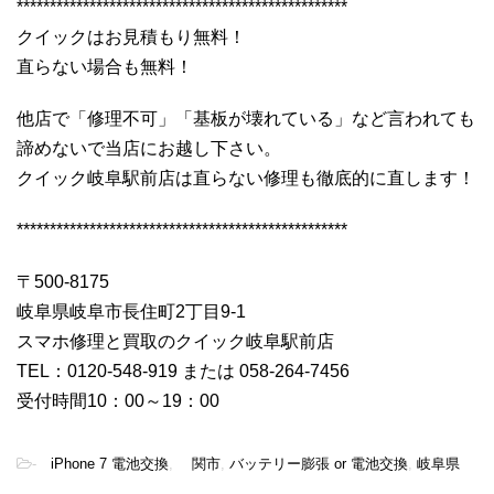
**************************************************
クイックはお見積もり無料！
直らない場合も無料！
他店で「修理不可」「基板が壊れている」など言われても
諦めないで当店にお越し下さい。
クイック岐阜駅前店は直らない修理も徹底的に直します！
**************************************************
〒500-8175
岐阜県岐阜市長住町2丁目9-1
スマホ修理と買取のクイック岐阜駅前店
TEL：0120-548-919 または 058-264-7456
受付時間10：00～19：00
-
iPhone 7 電池交換
,
関市
,
バッテリー膨張 or 電池交換
,
岐阜県