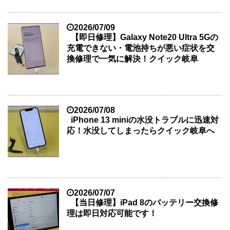
2026/07/09
【即日修理】Galaxy Note20 Ultra 5Gの
充電できない・電池持ちが悪い症状を交
換修理で一気に解決！クイック岐阜
2026/07/08
iPhone 13 miniの水没トラブルに迅速対
応！水没してしまったらクイック岐阜へ
2026/07/07
【当日修理】iPad 8のバッテリー交換修
理は即日対応可能です！