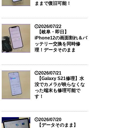
ままで復旧可能！
2026/07/22
【岐阜・即日】
iPhone12の画面割れ＆バ
ッテリー交換を同時修
理！データそのまま
2026/07/21
【Galaxy S21修理】水
没でカメラが映らなくな
った端末も修理可能で
す！
2026/07/20
【データそのまま】