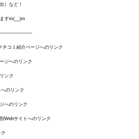
出）など！
すm(__)m
———————
の当店クチコミ紹介ページへのリンク
ページへのリンク
のリンク
ロへのリンク
ジへのリンク
特別Webサイトへのリンク
ンク