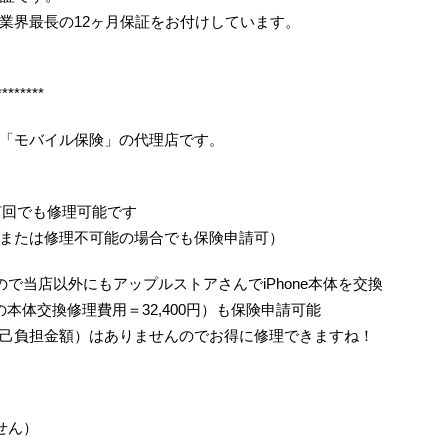
業界最長の12ヶ月保証をお付けしています。
********
「モバイル保険」の代理店です。
何回でも修理可能です
または修理不可能の場合でも保険申請可）
で当店以外にもアップルストアさんでiPhone本体を交換
/6の本体交換修理費用＝32,400円）も保険申請可能
己負担金額）はありませんのでお得に修理できますね！
せん）