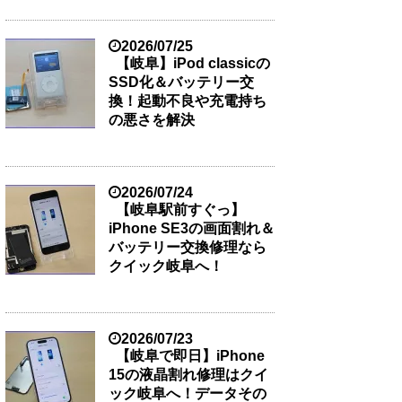
2026/07/25
【岐阜】iPod classicの
SSD化＆バッテリー交
換！起動不良や充電持ち
の悪さを解決
2026/07/24
【岐阜駅前すぐっ】
iPhone SE3の画面割れ＆
バッテリー交換修理なら
クイック岐阜へ！
2026/07/23
【岐阜で即日】iPhone
15の液晶割れ修理はクイ
ック岐阜へ！データその