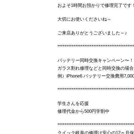
およそ1時間お預かりで修理完了です
大切にお使いくださいね～
ご来店ありがとうございました～♪
******************************************
バッテリー同時交換キャンペーン〜！
ガラス割れ修理などと同時交換の場合
例）iPhone6 バッテリー交換費用7,000
******************************************
学生さんを応援
修理代金から500円学割中
******************************************
クイック岐阜の修理は安心の12ヶ月