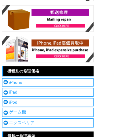
機種別の修理価格
iPhone
iPad
iPod
ゲーム機
エクスペリア
最新の修理事例