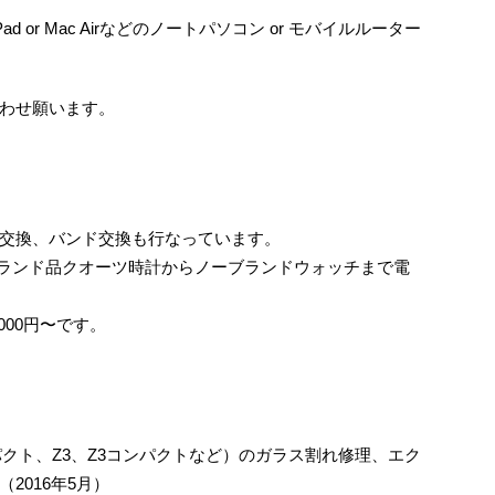
ad or Mac Airなどのノートパソコン or モバイルルーター
わせ願います。
交換、バンド交換も行なっています。
ランド品クオーツ時計からノーブランドウォッチまで電
000円〜です。
コンパクト、Z3、Z3コンパクトなど）のガラス割れ修理、エク
2016年5月）