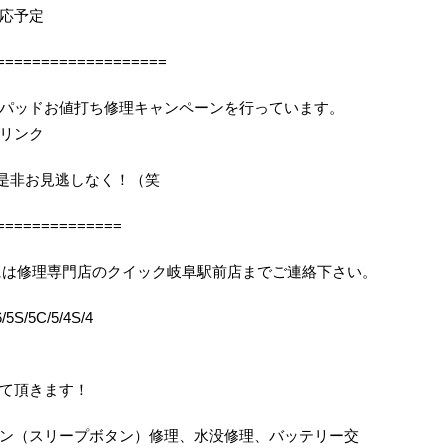
応予定
===================
パッドお値打ち修理キャンペーンを行っています。
リンク
機会を是非お見逃しなく！（笑
==============
りの際には修理専門店のクイック岐阜駅前店までご連絡下さい。
5S/5C/5/4S/4
て頂きます！
ン（スリープボタン）修理、水没修理、バッテリー交