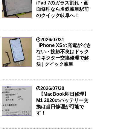
iPad 7のガラス割れ・画
面修理なら名鉄岐阜駅前
のクイック岐阜へ！
2026/07/31
iPhone XSの充電ができ
ない・接触不良はドック
コネクター交換修理で解
決 | クイック岐阜
2026/07/30
【MacBook即日修理】
M1 2020のバッテリー交
換は当日修理が可能で
す！