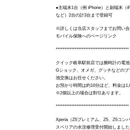
●主端末1台（例 iPhone）と副端末（iP
など）2台の計3台まで登録可
※詳しくは当店スタッフまでお問い合
モバイル保険へのページリンク
******************************************
クイック岐阜駅前店では腕時計の電池
Gショック、オメガ、グッチなどのブ
池交換はお任せください。
お預かり時間は約10分ほど、料金は1,
※2個以上の場合は割引あります。
******************************************
Xperia（Z5プレミアム、Z5、Z5
スペリアの水没修理受付開始しました（