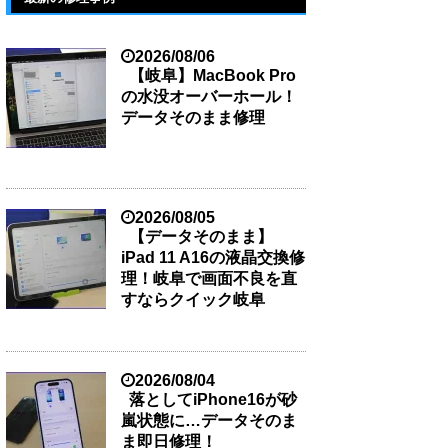
2026/08/06
【岐阜】MacBook Pro
の水没オーバーホール！
データそのまま修理
2026/08/05
【データそのまま】
iPad 11 A16の液晶交換修
理！岐阜で画面不良を直
すならクイック岐阜
2026/08/04
落としてiPhone16が砂
嵐状態に…データそのま
ま即日修理！