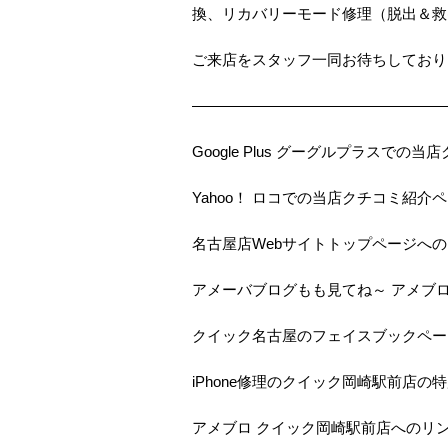
換、リカバリーモード修理（脱出＆救
ご来店をスタッフ一同お待ちしておりま
—————————————————
Google Plus グーグルプラスで
Yahoo！ ロコでの当店クチコミ紹介
名古屋店Webサイトトップページへ
アメーバブログもも見てね～ アメブ
クイック名古屋のフェイスブックペー
iPhone修理のクイック岡崎駅前店の
アメブロ クイック岡崎駅前店へのリ