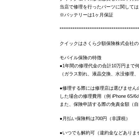
当店で修理を行ったパーツに関しては
※バッテリーは1ヶ月保証
******************************************
クイックはさくら少額保険株式会社の
モバイル保険の特徴
●1年間の修理代金の合計10万円まで
（ガラス割れ、液晶交換、水没修理、
●修理する際には修理店は選びませんの
した場合の修理費用（例 iPhone 6S
また、保険申請する際の免責金額（自
●月払い保険料は700円（非課税）
●いつでも解約可（違約金などありま