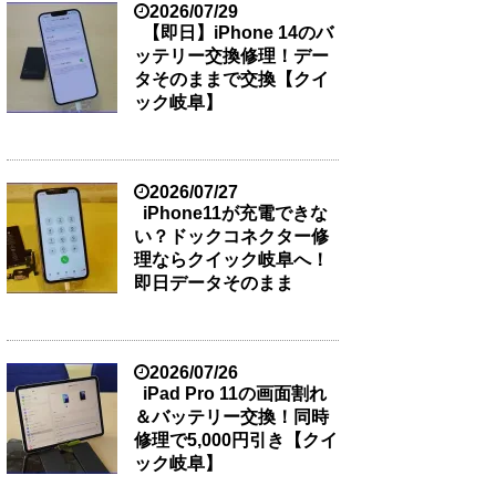
2026/07/29
【即日】iPhone 14のバ
ッテリー交換修理！デー
タそのままで交換【クイ
ック岐阜】
2026/07/27
iPhone11が充電できな
い？ドックコネクター修
理ならクイック岐阜へ！
即日データそのまま
2026/07/26
iPad Pro 11の画面割れ
＆バッテリー交換！同時
修理で5,000円引き【クイ
ック岐阜】