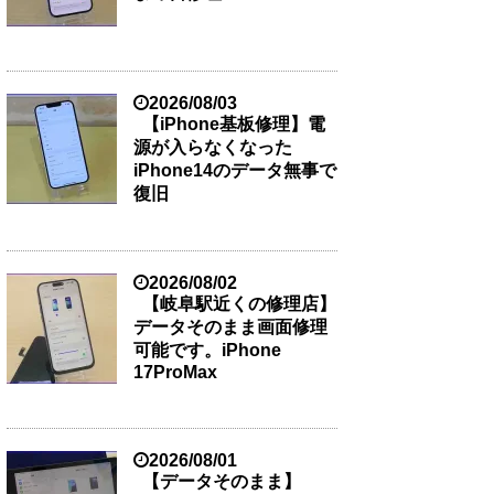
2026/08/03
【iPhone基板修理】電
源が入らなくなった
iPhone14のデータ無事で
復旧
2026/08/02
【岐阜駅近くの修理店】
データそのまま画面修理
可能です。iPhone
17ProMax
2026/08/01
【データそのまま】