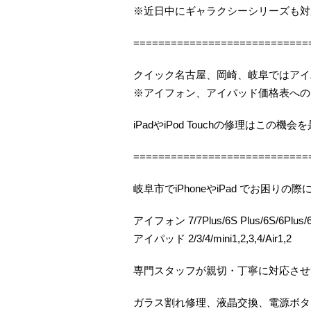
※近日中にギャラクシーシリーズも対
============================
クイック名古屋、岡崎、岐阜ではアイ
※アイフォン、アイパッド価格表への
iPadやiPod Touchの修理はこの
============================
岐阜市でiPhoneやiPad でお困
アイフォン 7/7Plus/6S Plus/6S/6Plus/6/
アイパッド 2/3/4/mini1,2,3,4/Air1,2
専門スタッフが親切・丁寧に対応させ
ガラス割れ修理、液晶交換、電源ボタ