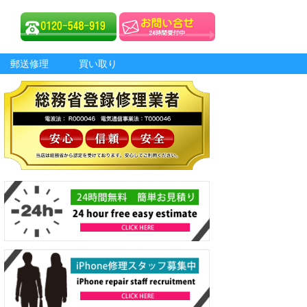
郵送修理
買い取り