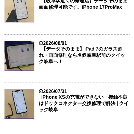
【岐阜駅近くの修理店】データそのまま
画面修理可能です。iPhone 17ProMax
2026/08/01
【データそのまま】iPad 7のガラス割
れ・画面修理なら名鉄岐阜駅前のクイッ
ク岐阜へ！
2026/07/31
iPhone XSの充電ができない・接触不良
はドックコネクター交換修理で解決 | クイ
ック岐阜