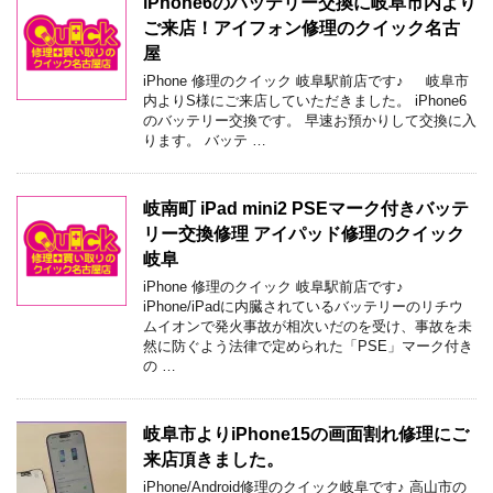
iPhone6のバッテリー交換に岐阜市内より
ご来店！アイフォン修理のクイック名古
屋
iPhone 修理のクイック 岐阜駅前店です♪ 岐阜市
内よりS様にご来店していただきました。 iPhone6
のバッテリー交換です。 早速お預かりして交換に入
ります。 バッテ …
岐南町 iPad mini2 PSEマーク付きバッテ
リー交換修理 アイパッド修理のクイック
岐阜
iPhone 修理のクイック 岐阜駅前店です♪
iPhone/iPadに内臓されているバッテリーのリチウ
ムイオンで発火事故が相次いだのを受け、事故を未
然に防ぐよう法律で定められた「PSE」マーク付き
の …
岐阜市よりiPhone15の画面割れ修理にご
来店頂きました。
iPhone/Android修理のクイック岐阜です♪ 高山市の