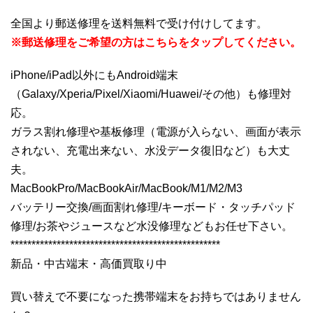
全国より郵送修理を送料無料で受け付けしてます。
※郵送修理をご希望の方はこちらをタップしてください。
iPhone/iPad以外にもAndroid端末
（Galaxy/Xperia/Pixel/Xiaomi/Huawei/その他）も修理対
応。
ガラス割れ修理や基板修理（電源が入らない、画面が表示
されない、充電出来ない、水没データ復旧など）も大丈
夫。
MacBookPro/MacBookAir/MacBook/M1/M2/M3
バッテリー交換/画面割れ修理/キーボード・タッチパッド
修理/お茶やジュースなど水没修理などもお任せ下さい。
**************************************************
新品・中古端末・高価買取り中
買い替えで不要になった携帯端末をお持ちではありません