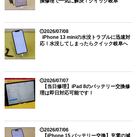
換修理で一気に解決！クイック岐阜
2026/07/08
iPhone 13 miniの水没トラブルに迅速対
応！水没してしまったらクイック岐阜へ
2026/07/07
【当日修理】iPad 8のバッテリー交換修
理は即日対応可能です！
2026/07/06
【iPhone 15 バッテリー交換】充電の減