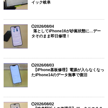
イック岐阜
2026/08/04
落としてiPhone16が砂嵐状態に…デー
タそのまま即日修理！
2026/08/03
【iPhone基板修理】電源が入らなくなっ
たiPhone14のデータ無事で復旧
2026/08/02