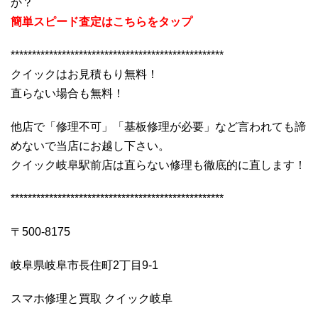
か？
簡単スピード査定はこちらをタップ
**************************************************
クイックはお見積もり無料！
直らない場合も無料！
他店で「修理不可」「基板修理が必要」など言われても諦
めないで当店にお越し下さい。
クイック岐阜駅前店は直らない修理も徹底的に直します！
**************************************************
〒500-8175
岐阜県岐阜市長住町2丁目9-1
スマホ修理と買取 クイック岐阜