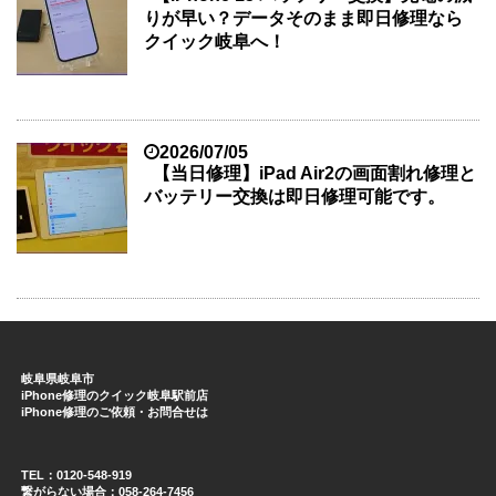
りが早い？データそのまま即日修理なら
クイック岐阜へ！
2026/07/05
【当日修理】iPad Air2の画面割れ修理と
バッテリー交換は即日修理可能です。
岐阜県岐阜市
iPhone修理のクイック岐阜駅前店
iPhone修理のご依頼・お問合せは
TEL：0120-548-919
繋がらない場合：058-264-7456