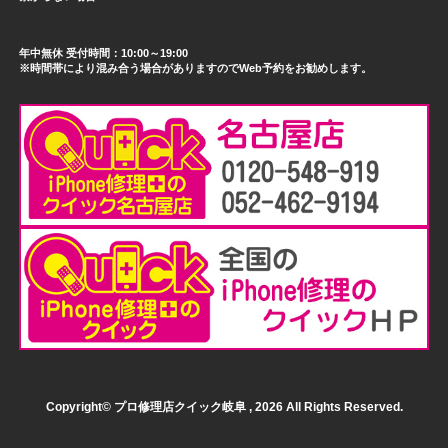
年中無休 受付時間：10:00～19:00
※時間帯により混み合う場合がありますのでWeb予約をお勧めします。
Copyright© プロ修理店クイック岐阜 , 2026 All Rights Reserved.