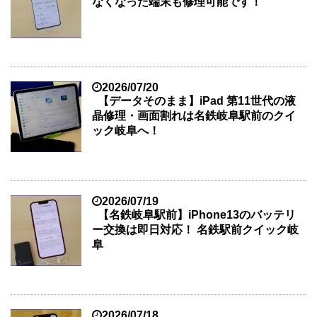
なくなった端末も修理可能です！
2026/07/20
【データそのまま】iPad 第11世代の液
晶修理・画面割れは名鉄岐阜駅前のクイ
ック岐阜へ！
2026/07/19
【名鉄岐阜駅前】iPhone13のバッテリ
ー交換は即日対応！ 名鉄駅前クイック岐
阜
2026/07/18