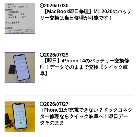
2026/07/30
【MacBook即日修理】M1 2020のバッテ
リー交換は当日修理が可能です！
2026/07/29
【即日】iPhone 14のバッテリー交換修
理！データそのままで交換【クイック岐
阜】
2026/07/27
iPhone11が充電できない？ドックコネク
ター修理ならクイック岐阜へ！即日デー
タそのまま