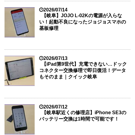
2026/07/14
【岐阜】JOJO L-02Kの電源が入らな
い！起動不良になったジョジョスマホの
基板修理
2026/07/13
【iPad第9世代】充電できない…ドック
コネクター交換修理で即日復活！データ
もそのまま｜クイック岐阜
2026/07/12
【岐阜駅近くの修理店】iPhone SE3の
バッテリー交換は1時間で可能です！