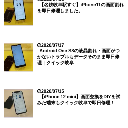
【名鉄岐阜駅すぐ】iPhone11の画面割れ
を即日修理しました。
2026/07/17
Android One S8の液晶割れ・画面がつ
かないトラブルもデータそのまま即日修
理｜クイック岐阜
2026/07/15
【iPhone 12 mini】画面交換をDIYを試
みた端末もクイック岐阜で即日修理！