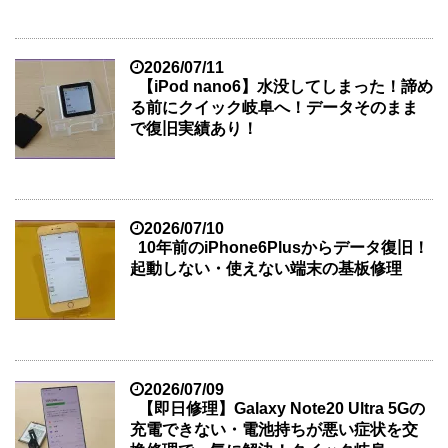
2026/07/11
【iPod nano6】水没してしまった！諦め
る前にクイック岐阜へ！データそのまま
で復旧実績あり！
2026/07/10
10年前のiPhone6Plusからデータ復旧！
起動しない・使えない端末の基板修理
2026/07/09
【即日修理】Galaxy Note20 Ultra 5Gの
充電できない・電池持ちが悪い症状を交