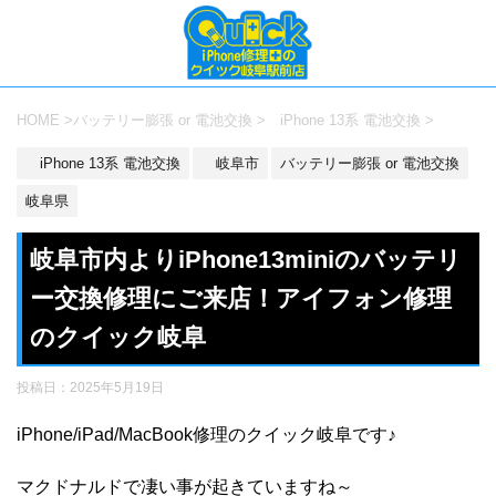
HOME
>
バッテリー膨張 or 電池交換
>
iPhone 13系 電池交換
>
iPhone 13系 電池交換
岐阜市
バッテリー膨張 or 電池交換
岐阜県
岐阜市内よりiPhone13miniのバッテリ
ー交換修理にご来店！アイフォン修理
のクイック岐阜
投稿日：
2025年5月19日
iPhone/iPad/MacBook修理のクイック岐阜です♪
マクドナルドで凄い事が起きていますね～