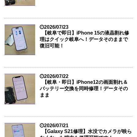
2026/07/23
【岐阜で即日】iPhone 15の液晶割れ修
理はクイック岐阜へ！データそのままで
復旧可能！
2026/07/22
【岐阜・即日】iPhone12の画面割れ＆
バッテリー交換を同時修理！データその
まま
2026/07/21
【Galaxy S21修理】水没でカメラが映ら