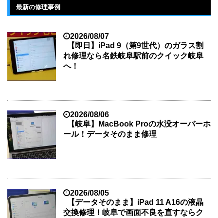
最新の修理事例
2026/08/07
【即日】iPad 9（第9世代）のガラス割
れ修理なら名鉄岐阜駅前のクイック岐阜
へ！
2026/08/06
【岐阜】MacBook Proの水没オーバーホ
ール！データそのまま修理
2026/08/05
【データそのまま】iPad 11 A16の液晶
交換修理！岐阜で画面不良を直すならク