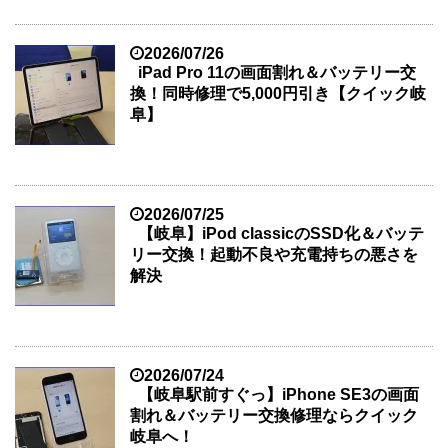
2026/07/26
iPad Pro 11の画面割れ＆バッテリー交
換！同時修理で5,000円引き【クイック岐
阜】
2026/07/25
【岐阜】iPod classicのSSD化＆バッテ
リー交換！起動不良や充電持ちの悪さを
解決
2026/07/24
【岐阜駅前すぐっ】iPhone SE3の画面
割れ＆バッテリー交換修理ならクイック
岐阜へ！