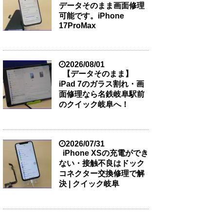
データそのまま画面修理
可能です。iPhone
17ProMax
2026/08/01
【データそのまま】
iPad 7のガラス割れ・画
面修理なら名鉄岐阜駅前
のクイック岐阜へ！
2026/07/31
iPhone XSの充電ができ
ない・接触不良はドック
コネクター交換修理で解
決 | クイック岐阜