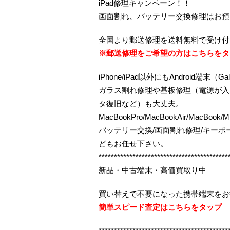
iPad修理キャンペーン！！
画面割れ、バッテリー交換修理はお預
全国より郵送修理を送料無料で受け付
※郵送修理をご希望の方はこちらをタ
iPhone/iPad以外にもAndroid端末（Gal
ガラス割れ修理や基板修理（電源が入
タ復旧など）も大丈夫。
MacBookPro/MacBookAir/MacBook/M
バッテリー交換/画面割れ修理/キー
どもお任せ下さい。
******************************************
新品・中古端末・高価買取り中
買い替えで不要になった携帯端末をお
簡単スピード査定はこちらをタップ