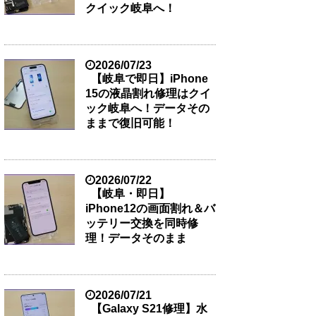
クイック岐阜へ！
2026/07/23
【岐阜で即日】iPhone
15の液晶割れ修理はクイ
ック岐阜へ！データその
ままで復旧可能！
2026/07/22
【岐阜・即日】
iPhone12の画面割れ＆バ
ッテリー交換を同時修
理！データそのまま
2026/07/21
【Galaxy S21修理】水