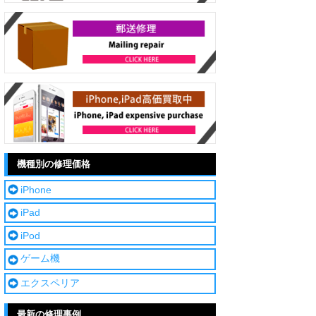
機種別の修理価格
iPhone
iPad
iPod
ゲーム機
エクスペリア
最新の修理事例