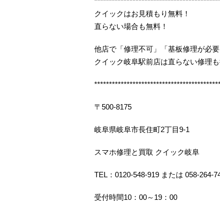
******************************************
クイックはお見積もり無料！
直らない場合も無料！
他店で「修理不可」「基板修理が必要
クイック岐阜駅前店は直らない修理も
******************************************
〒500-8175
岐阜県岐阜市長住町2丁目9-1
スマホ修理と買取 クイック岐阜
TEL：0120-548-919 または 058-264-7
受付時間10：00～19：00