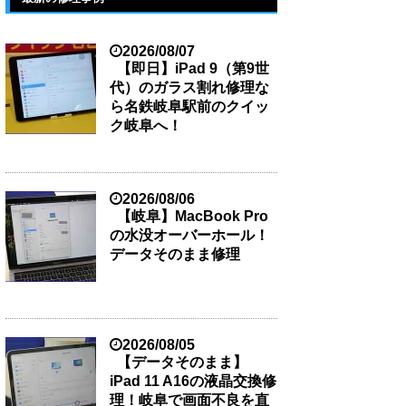
2026/08/07
【即日】iPad 9（第9世
代）のガラス割れ修理な
ら名鉄岐阜駅前のクイッ
ク岐阜へ！
2026/08/06
【岐阜】MacBook Pro
の水没オーバーホール！
データそのまま修理
2026/08/05
【データそのまま】
iPad 11 A16の液晶交換修
理！岐阜で画面不良を直