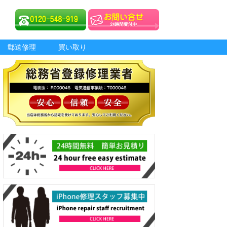
郵送修理
買い取り