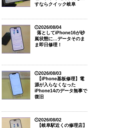
すならクイック岐阜
2026/08/04
落としてiPhone16が砂
嵐状態に…データそのま
ま即日修理！
2026/08/03
【iPhone基板修理】電
源が入らなくなった
iPhone14のデータ無事で
復旧
2026/08/02
【岐阜駅近くの修理店】