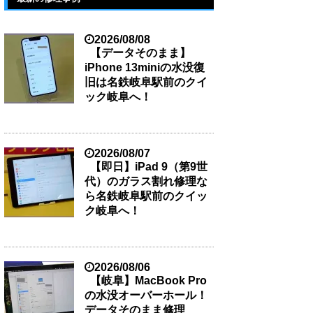
2026/08/08
【データそのまま】
iPhone 13miniの水没復
旧は名鉄岐阜駅前のクイ
ック岐阜へ！
2026/08/07
【即日】iPad 9（第9世
代）のガラス割れ修理な
ら名鉄岐阜駅前のクイッ
ク岐阜へ！
2026/08/06
【岐阜】MacBook Pro
の水没オーバーホール！
データそのまま修理