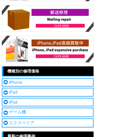
機種別の修理価格
iPhone
iPad
iPod
ゲーム機
エクスペリア
最新の修理事例