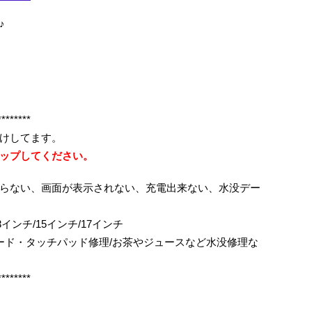
♪
********
けしてます。
ップしてください。
らない、画面が表示されない、充電出来ない、水没デー
ok/13インチ/15インチ/17インチ
ボード・タッチパッド修理/お茶やジュースなど水没修理な
********