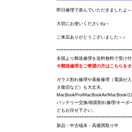
即日修理で喜んでいただきましたよ～
大切にお使いくださいね～
ご来店ありがとうございました～♪
******************************************
全国より郵送修理を送料無料で受け付
※郵送修理をご希望の方はこちらをタ
ガラス割れ修理や基板修理（電源が入
タ復旧など）も大丈夫。
MacBookPro/MacBookAir/MacBo
バッテリー交換/画面割れ修理/キー
どもお任せ下さい。
******************************************
新品・中古端末・高価買取り中