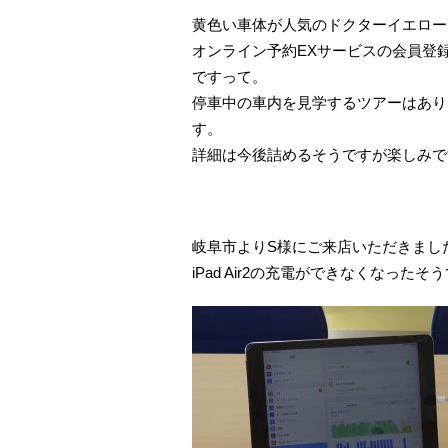
黄色い車体が人気のドクターイエロー
オンライン予約EXサービスの会員登録
ですって。
停車中の車内を見学するツアーはあり
す。
詳細は今後詰めるそうですが楽しみで
岐阜市よりS様にご来店いただきまし
iPad Air2の充電ができなくなったそ