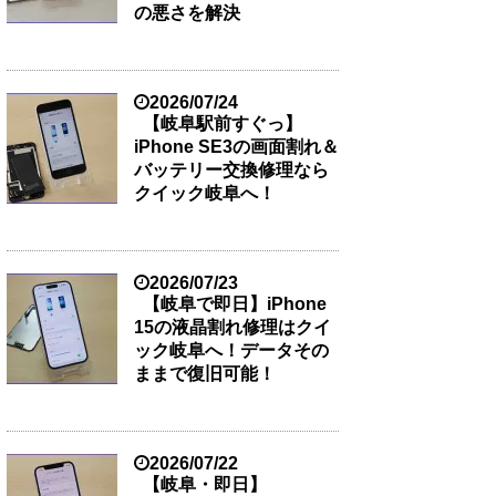
の悪さを解決
2026/07/24
【岐阜駅前すぐっ】
iPhone SE3の画面割れ＆
バッテリー交換修理なら
クイック岐阜へ！
2026/07/23
【岐阜で即日】iPhone
15の液晶割れ修理はクイ
ック岐阜へ！データその
ままで復旧可能！
2026/07/22
【岐阜・即日】