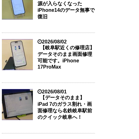
源が入らなくなった
iPhone14のデータ無事で
復旧
2026/08/02
【岐阜駅近くの修理店】
データそのまま画面修理
可能です。iPhone
17ProMax
2026/08/01
【データそのまま】
iPad 7のガラス割れ・画
面修理なら名鉄岐阜駅前
のクイック岐阜へ！