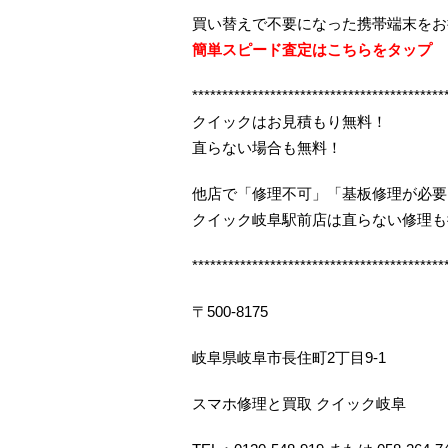
買い替えで不要になった携帯端末をお
簡単スピード査定はこちらをタップ
******************************************
クイックはお見積もり無料！
直らない場合も無料！
他店で「修理不可」「基板修理が必要
クイック岐阜駅前店は直らない修理も
******************************************
〒500-8175
岐阜県岐阜市長住町2丁目9-1
スマホ修理と買取 クイック岐阜