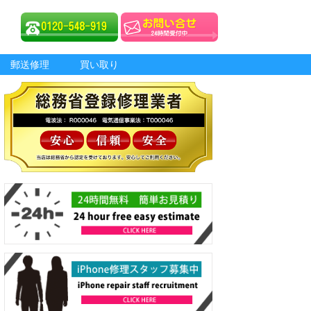
郵送修理
買い取り