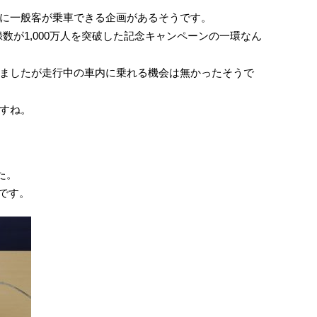
に一般客が乗車できる企画があるそうです。
数が1,000万人を突破した記念キャンペーンの一環なん
ましたが走行中の車内に乗れる機会は無かったそうで
すね。
た。
うです。