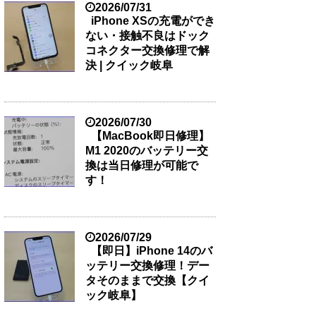
2026/07/31
iPhone XSの充電ができ
ない・接触不良はドック
コネクター交換修理で解
決 | クイック岐阜
2026/07/30
【MacBook即日修理】
M1 2020のバッテリー交
換は当日修理が可能で
す！
2026/07/29
【即日】iPhone 14のバ
ッテリー交換修理！デー
タそのままで交換【クイ
ック岐阜】