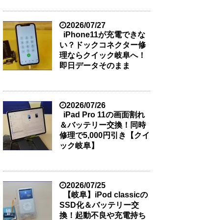
2026/07/27
iPhone11が充電できな
い？ドックコネクター修
理ならクイック岐阜へ！
即日データそのまま
2026/07/26
iPad Pro 11の画面割れ
＆バッテリー交換！同時
修理で5,000円引き【クイ
ック岐阜】
2026/07/25
【岐阜】iPod classicの
SSD化＆バッテリー交
換！起動不良や充電持ち