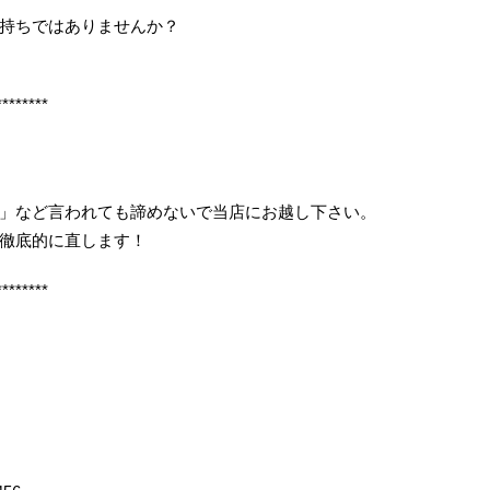
持ちではありませんか？
********
」など言われても諦めないで当店にお越し下さい。
徹底的に直します！
********