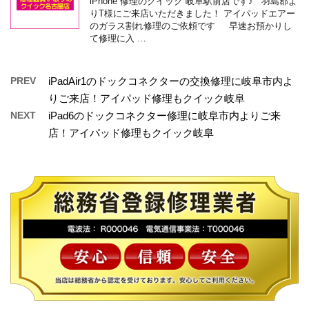
iPhone 修理のクイック 岐阜駅前店です♪ 羽島郡よ
りT様にご来店いただきました！ アイパッドエアー
のガラス割れ修理のご依頼です 早速お預かりし
て修理に入 …
PREV
iPadAir1のドックコネクターの交換修理に岐阜市内よ
りご来店！アイパッド修理もクイック岐阜
NEXT
iPad6のドックコネクター修理に岐阜市内よりご来
店！アイパッド修理もクイック岐阜