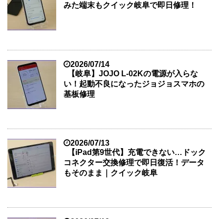
みた端末もクイック岐阜で即日修理！
2026/07/14
【岐阜】JOJO L-02Kの電源が入らな
い！起動不良になったジョジョスマホの
基板修理
2026/07/13
【iPad第9世代】充電できない…ドック
コネクター交換修理で即日復活！データ
もそのまま｜クイック岐阜