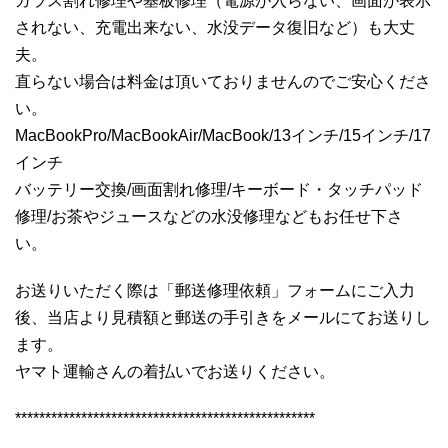
ガラス割れ修理や基板修理（電源が入らない、画面が表示
されない、充電出来ない、水没データ復旧など）も大丈
夫。
直らない場合は料金は頂いておりませんのでご安心くださ
い。
MacBookPro/MacBookAir/MacBook/13インチ/15インチ/17
インチ
バッテリー交換/画面割れ修理/キーボード・タッチパッド
修理/お茶やジュースなどの水没修理などもお任せ下さ
い。
お送りいただく際は「郵送修理依頼」フォームにご入力
後、当店より見積額と郵送の手引きをメールにてお送りし
ます。
ヤマト運輸さんの着払いでお送りください。
**************************************************