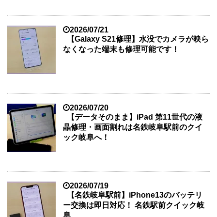
2026/07/21
【Galaxy S21修理】水没でカメラが映ら
なくなった端末も修理可能です！
2026/07/20
【データそのまま】iPad 第11世代の液
晶修理・画面割れは名鉄岐阜駅前のクイ
ック岐阜へ！
2026/07/19
【名鉄岐阜駅前】iPhone13のバッテリ
ー交換は即日対応！ 名鉄駅前クイック岐
阜