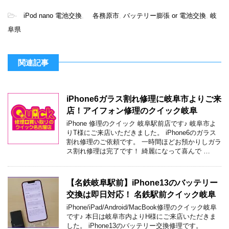
-
iPod nano 電池交換
,
各務原市
,
バッテリー膨張 or 電池交換
,
岐
阜県
関連記事
iPhone6ガラス割れ修理に岐阜市よりご来
店！アイフォン修理のクイック岐阜
iPhone 修理のクイック 岐阜駅前店です♪ 岐阜市よ
りT様にご来店いただきました。 iPhone6のガラス
割れ修理のご依頼です。 一時間ほどお預かりしガラ
ス割れ修理は完了です！ 綺麗になって喜んで …
【名鉄岐阜駅前】iPhone13のバッテリー
交換は即日対応！ 名鉄駅前クイック岐阜
iPhone/iPad/Android/MacBook修理のクイック岐阜
です♪ 本日は岐阜市内よりH様にご来店いただきま
した。 iPhone13のバッテリー交換修理です。