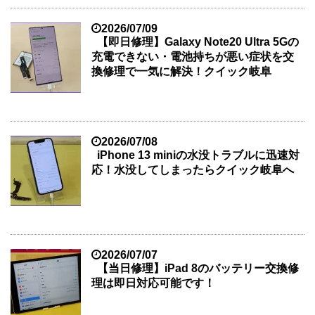
2026/07/09
【即日修理】Galaxy Note20 Ultra 5Gの
充電できない・電池持ちが悪い症状を交
換修理で一気に解決！クイック岐阜
2026/07/08
iPhone 13 miniの水没トラブルに迅速対
応！水没してしまったらクイック岐阜へ
2026/07/07
【当日修理】iPad 8のバッテリー交換修
理は即日対応可能です！