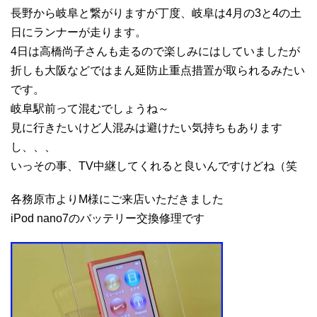
長野から岐阜と繋がりますが丁度、岐阜は4月の3と4の土
日にランナーが走ります。
4日は高橋尚子さんも走るので楽しみにはしていましたが
折しも大阪などではまん延防止重点措置が取られるみたい
です。
岐阜駅前って混むでしょうね～
見に行きたいけど人混みは避けたい気持ちもあります
し、、、
いっその事、TV中継してくれると良いんですけどね（笑
各務原市よりM様にご来店いただきました
iPod nano7のバッテリー交換修理です