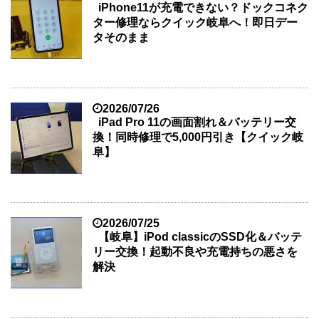
iPhone11が充電できない？ドックコネク
ター修理ならクイック岐阜へ！即日デー
タそのまま
2026/07/26
iPad Pro 11の画面割れ＆バッテリー交
換！同時修理で5,000円引き【クイック岐
阜】
2026/07/25
【岐阜】iPod classicのSSD化＆バッテ
リー交換！起動不良や充電持ちの悪さを
解決