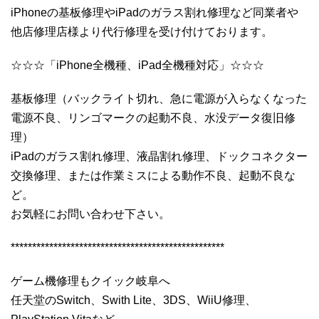
iPhoneの基板修理やiPadのガラス割れ修理など同業者や
他店修理店様より代行修理を受け付けております。
☆☆☆「iPhone全機種、iPad全機種対応」☆☆☆
基板修理（バックライト切れ、急に電源が入らなくなった
電源不良、リンゴマークの起動不良、水没データ復旧修
理）
iPadのガラス割れ修理、液晶割れ修理、ドックコネクター
交換修理、または作業ミスによる動作不良、起動不良な
ど。
お気軽にお問い合わせ下さい。
**************************************************
ゲーム機修理もクイック岐阜へ
任天堂のSwitch、Swith Lite、3DS、WiiU修理、