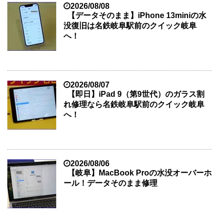
2026/08/08
【データそのまま】iPhone 13miniの水
没復旧は名鉄岐阜駅前のクイック岐阜
へ！
2026/08/07
【即日】iPad 9（第9世代）のガラス割
れ修理なら名鉄岐阜駅前のクイック岐阜
へ！
2026/08/06
【岐阜】MacBook Proの水没オーバーホ
ール！データそのまま修理