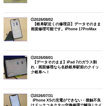
2026/08/02
【岐阜駅近くの修理店】データそのまま
画面修理可能です。iPhone 17ProMax
2026/08/01
【データそのまま】iPad 7のガラス割
れ・画面修理なら名鉄岐阜駅前のクイッ
ク岐阜へ！
2026/07/31
iPhone XSの充電ができない・接触不良
はドックコネクター交換修理で解決 | クイ