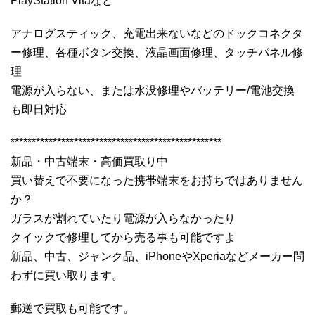
PlayStation Vitaなど
アナログスティック、充電出来ないなどのドックコネクタ
ー修理、各種ボタン交換、液晶画面修理、タッチパネル修
理
電源が入らない、または水没修理やバッテリー/電池交換
も即日対応
**************************************************
新品・中古端末・高価買取り中
買い替えで不要になった携帯端末をお持ちではありません
か？
ガラスが割れていたり電源が入らなかったり
クイックで修理してから売る事も可能ですよ
新品、中古、ジャンク品、iPhoneやXperiaなどメーカー問
わずに買い取ります。
郵送で買取も可能です。