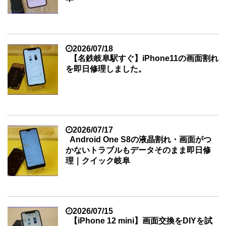
2026/07/18
【名鉄岐阜駅すぐ】iPhone11の画面割れ
を即日修理しました。
2026/07/17
Android One S8の液晶割れ・画面がつ
かないトラブルもデータそのまま即日修
理｜クイック岐阜
2026/07/15
【iPhone 12 mini】画面交換をDIYを試