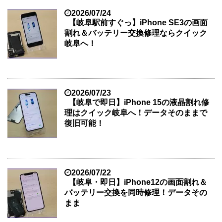
2026/07/24
【岐阜駅前すぐっ】iPhone SE3の画面
割れ＆バッテリー交換修理ならクイック
岐阜へ！
2026/07/23
【岐阜で即日】iPhone 15の液晶割れ修
理はクイック岐阜へ！データそのままで
復旧可能！
2026/07/22
【岐阜・即日】iPhone12の画面割れ＆
バッテリー交換を同時修理！データその
まま