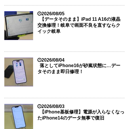
2026/08/05
【データそのまま】iPad 11 A16の液晶
交換修理！岐阜で画面不良を直すならク
イック岐阜
2026/08/04
落としてiPhone16が砂嵐状態に…デー
タそのまま即日修理！
2026/08/03
【iPhone基板修理】電源が入らなくなっ
たiPhone14のデータ無事で復旧