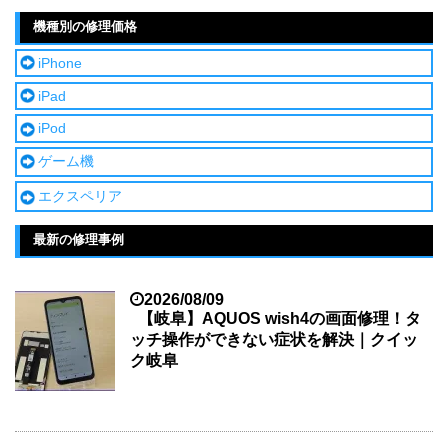
機種別の修理価格
iPhone
iPad
iPod
ゲーム機
エクスペリア
最新の修理事例
2026/08/09
【岐阜】AQUOS wish4の画面修理！タ
ッチ操作ができない症状を解決｜クイッ
ク岐阜