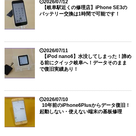
2026/07/12
【岐阜駅近くの修理店】iPhone SE3の
バッテリー交換は1時間で可能です！
2026/07/11
【iPod nano6】水没してしまった！諦め
る前にクイック岐阜へ！データそのまま
で復旧実績あり！
2026/07/10
10年前のiPhone6Plusからデータ復旧！
起動しない・使えない端末の基板修理