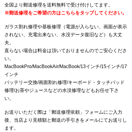
全国より郵送修理を送料無料で受け付けしてます。
※郵送修理をご希望の方はこちらをタップしてください。
ガラス割れ修理や基板修理（電源が入らない、画面が表示
されない、充電出来ない、水没データ復旧など）も大丈
夫。
直らない場合は料金は頂いておりませんのでご安心くださ
い。
MacBookPro/MacBookAir/MacBook/13インチ/15インチ/17
インチ
バッテリー交換/画面割れ修理/キーボード・タッチパッド
修理/お茶やジュースなどの水没修理などもお任せ下さ
い。
お送りいただく際は「郵送修理依頼」フォームにご入力
後、当店より見積額と郵送の手引きをメールにてお送りし
ます。