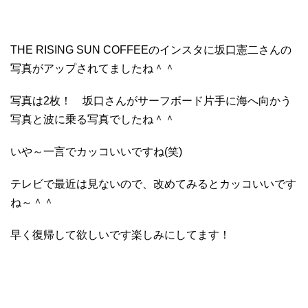
THE RISING SUN COFFEEのインスタに坂口憲二さんの
写真がアップされてましたね＾＾
写真は2枚！ 坂口さんがサーフボード片手に海へ向かう
写真と波に乗る写真でしたね＾＾
いや～一言でカッコいいですね(笑)
テレビで最近は見ないので、改めてみるとカッコいいです
ね～＾＾
早く復帰して欲しいです楽しみにしてます！