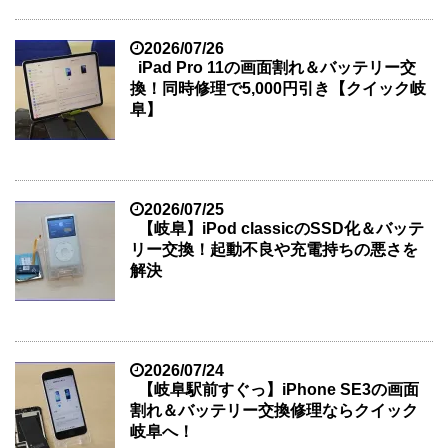
2026/07/26
iPad Pro 11の画面割れ＆バッテリー交
換！同時修理で5,000円引き【クイック岐
阜】
2026/07/25
【岐阜】iPod classicのSSD化＆バッテ
リー交換！起動不良や充電持ちの悪さを
解決
2026/07/24
【岐阜駅前すぐっ】iPhone SE3の画面
割れ＆バッテリー交換修理ならクイック
岐阜へ！