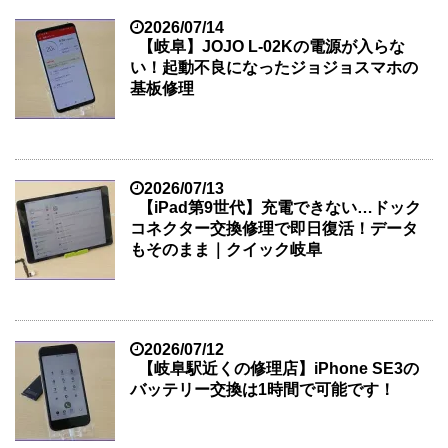
2026/07/14
【岐阜】JOJO L-02Kの電源が入らな
い！起動不良になったジョジョスマホの
基板修理
2026/07/13
【iPad第9世代】充電できない…ドック
コネクター交換修理で即日復活！データ
もそのまま｜クイック岐阜
2026/07/12
【岐阜駅近くの修理店】iPhone SE3の
バッテリー交換は1時間で可能です！