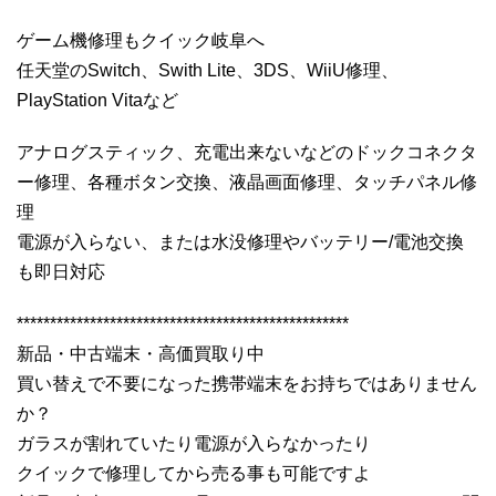
ゲーム機修理もクイック岐阜へ
任天堂のSwitch、Swith Lite、3DS、WiiU修理、
PlayStation Vitaなど
アナログスティック、充電出来ないなどのドックコネクタ
ー修理、各種ボタン交換、液晶画面修理、タッチパネル修
理
電源が入らない、または水没修理やバッテリー/電池交換
も即日対応
**************************************************
新品・中古端末・高価買取り中
買い替えで不要になった携帯端末をお持ちではありません
か？
ガラスが割れていたり電源が入らなかったり
クイックで修理してから売る事も可能ですよ