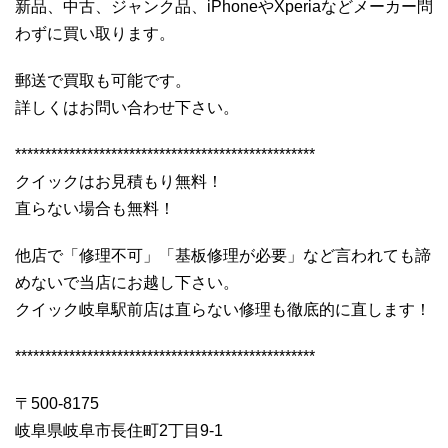
新品、中古、ジャンク品、iPhoneやXperiaなどメーカー問
わずに買い取ります。
郵送で買取も可能です。
詳しくはお問い合わせ下さい。
**************************************************
クイックはお見積もり無料！
直らない場合も無料！
他店で「修理不可」「基板修理が必要」など言われても諦
めないで当店にお越し下さい。
クイック岐阜駅前店は直らない修理も徹底的に直します！
**************************************************
〒500-8175
岐阜県岐阜市長住町2丁目9-1