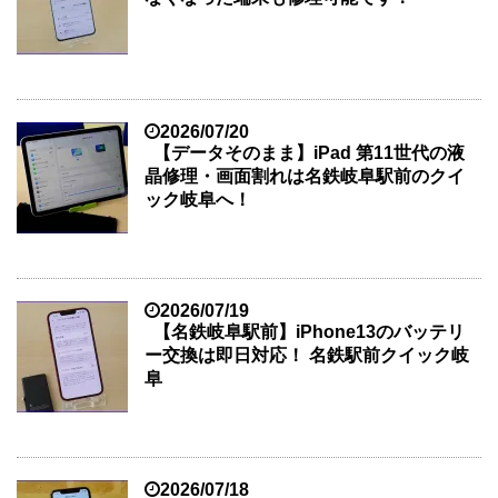
2026/07/20
【データそのまま】iPad 第11世代の液
晶修理・画面割れは名鉄岐阜駅前のクイ
ック岐阜へ！
2026/07/19
【名鉄岐阜駅前】iPhone13のバッテリ
ー交換は即日対応！ 名鉄駅前クイック岐
阜
2026/07/18