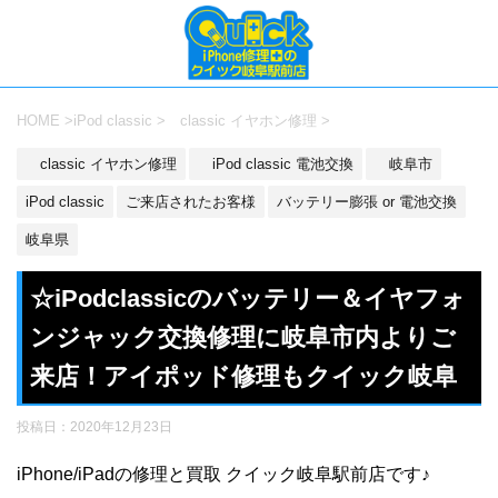
HOME
>
iPod classic
>
classic イヤホン修理
>
classic イヤホン修理
iPod classic 電池交換
岐阜市
iPod classic
ご来店されたお客様
バッテリー膨張 or 電池交換
岐阜県
☆iPodclassicのバッテリー＆イヤフォ
ンジャック交換修理に岐阜市内よりご
来店！アイポッド修理もクイック岐阜
投稿日：
2020年12月23日
iPhone/iPadの修理と買取 クイック岐阜駅前店です♪