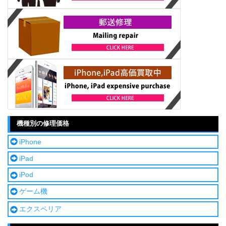
機種別の修理価格
iPhone
iPad
iPod
ゲーム機
エクスペリア