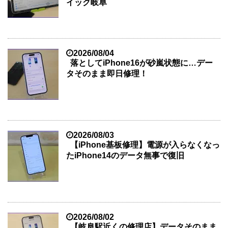
イック岐阜
2026/08/04
落としてiPhone16が砂嵐状態に…デー
タそのまま即日修理！
2026/08/03
【iPhone基板修理】電源が入らなくなっ
たiPhone14のデータ無事で復旧
2026/08/02
【岐阜駅近くの修理店】データそのまま