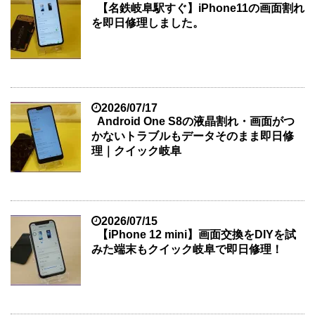
【名鉄岐阜駅すぐ】iPhone11の画面割れ
を即日修理しました。
2026/07/17
Android One S8の液晶割れ・画面がつ
かないトラブルもデータそのまま即日修
理｜クイック岐阜
2026/07/15
【iPhone 12 mini】画面交換をDIYを試
みた端末もクイック岐阜で即日修理！