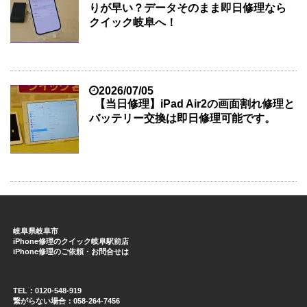
りが早い？データそのまま即日修理なら
クイック岐阜へ！
2026/07/05
【当日修理】iPad Air2の画面割れ修理と
バッテリー交換は即日修理可能です。
岐阜県岐阜市
iPhone修理のクイック岐阜駅前店
iPhone修理のご依頼・お問合せは
TEL：0120-548-919
繋がらない場合：058-264-7456