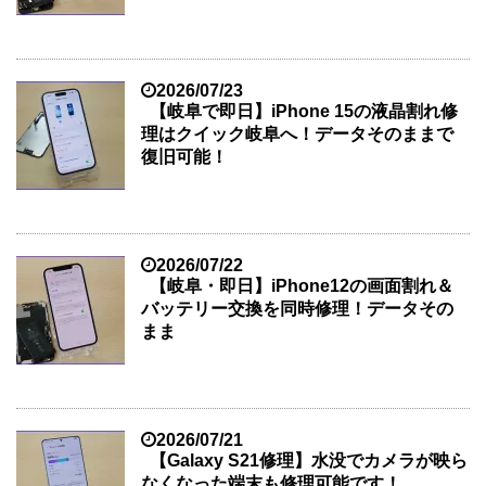
2026/07/23
【岐阜で即日】iPhone 15の液晶割れ修
理はクイック岐阜へ！データそのままで
復旧可能！
2026/07/22
【岐阜・即日】iPhone12の画面割れ＆
バッテリー交換を同時修理！データその
まま
2026/07/21
【Galaxy S21修理】水没でカメラが映ら
なくなった端末も修理可能です！