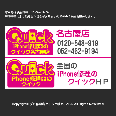
年中無休 受付時間：10:00～19:00
※時間帯により混み合う場合がありますのでWeb予約をお勧めします。
Copyright© プロ修理店クイック岐阜 , 2026 All Rights Reserved.