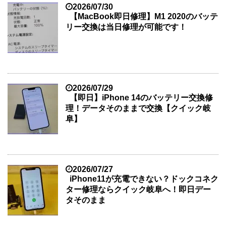
2026/07/30
【MacBook即日修理】M1 2020のバッテ
リー交換は当日修理が可能です！
2026/07/29
【即日】iPhone 14のバッテリー交換修
理！データそのままで交換【クイック岐
阜】
2026/07/27
iPhone11が充電できない？ドックコネク
ター修理ならクイック岐阜へ！即日デー
タそのまま