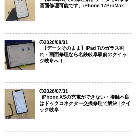
画面修理可能です。iPhone 17ProMax
2026/08/01
【データそのまま】iPad 7のガラス割
れ・画面修理なら名鉄岐阜駅前のクイッ
ク岐阜へ！
2026/07/31
iPhone XSの充電ができない・接触不良
はドックコネクター交換修理で解決 | クイ
ック岐阜