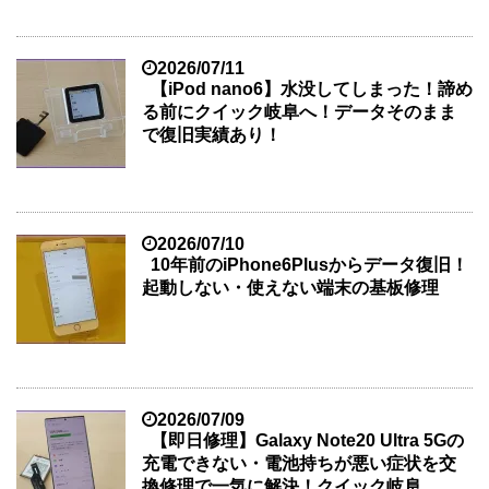
2026/07/11
【iPod nano6】水没してしまった！諦め
る前にクイック岐阜へ！データそのまま
で復旧実績あり！
2026/07/10
10年前のiPhone6Plusからデータ復旧！
起動しない・使えない端末の基板修理
2026/07/09
【即日修理】Galaxy Note20 Ultra 5Gの
充電できない・電池持ちが悪い症状を交
換修理で一気に解決！クイック岐阜