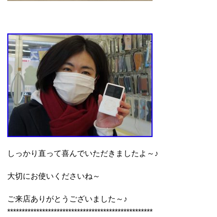
しっかり直って喜んでいただきましたよ～♪
大切にお使いくださいね～
ご来店ありがとうございました～♪
**************************************************