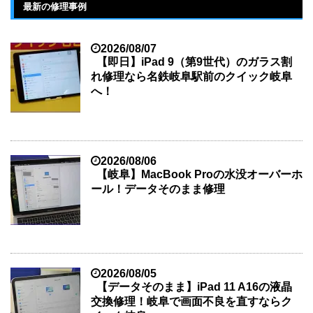
最新の修理事例
2026/08/07
【即日】iPad 9（第9世代）のガラス割
れ修理なら名鉄岐阜駅前のクイック岐阜
へ！
2026/08/06
【岐阜】MacBook Proの水没オーバーホ
ール！データそのまま修理
2026/08/05
【データそのまま】iPad 11 A16の液晶
交換修理！岐阜で画面不良を直すならク