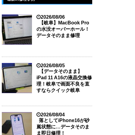
2026/08/06
【岐阜】MacBook Pro
の水没オーバーホール！
データそのまま修理
2026/08/05
【データそのまま】
iPad 11 A16の液晶交換修
理！岐阜で画面不良を直
すならクイック岐阜
2026/08/04
落としてiPhone16が砂
嵐状態に…データそのま
ま即日修理！