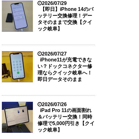
2026/07/29
【即日】iPhone 14のバ
ッテリー交換修理！デー
タそのままで交換【クイ
ック岐阜】
2026/07/27
iPhone11が充電できな
い？ドックコネクター修
理ならクイック岐阜へ！
即日データそのまま
2026/07/26
iPad Pro 11の画面割れ
＆バッテリー交換！同時
修理で5,000円引き【クイ
ック岐阜】