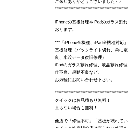
ご来店ありがとうございました～♪
******************************************
iPhoneの基板修理やiPadのガラ
おります。
***「iPhone全機種、iPad全機種対応」*
基板修理（バックライト切れ、急に電
良、水没データ復旧修理）
iPadのガラス割れ修理、液晶割れ
作不良、起動不良など。
お気軽にお問い合わせ下さい。
******************************************
クイックはお見積もり無料！
直らない場合も無料！
他店で「修理不可」「基板が壊れてい