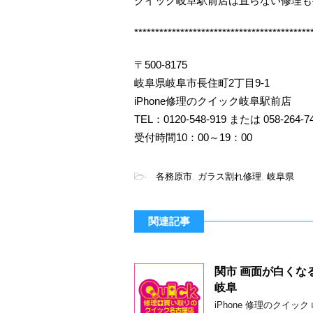
クイック岐阜駅前店は直らない修理も
******************************************
〒500-8175
岐阜県岐阜市長住町2丁目9-1
iPhone修理のクイック岐阜駅前店
TEL：0120-548-919 または 058-264-7
受付時間10：00～19：00
-
各務原市
,
ガラス割れ修理
,
岐阜県
関連記事
関市 画面が白くなる
岐阜
iPhone 修理のクイ