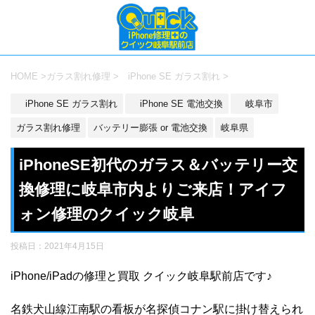
HOME
>
ガラス割れ修理
>
iPhone SE ガラス割れ
>
iPhone SE ガラス割れ
iPhone SE 電池交換
岐阜市
ガラス割れ修理
バッテリー膨張 or 電池交換
岐阜県
iPhoneSE初代のガラス＆バッテリー交
換修理に岐阜市内よりご来店！アイフ
ォン修理のクイック岐阜
投稿日：
2021年4月15日
iPhone/iPadの修理と買取 クイック岐阜駅前店です♪
名鉄犬山線江南駅の看板が名探偵コナン駅に掛け替えられ