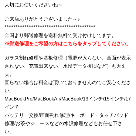
大切にお使いくださいね～
ご来店ありがとうございました～♪
**************************************************
全国より郵送修理を送料無料で受け付けしてます。
※郵送修理をご希望の方はこちらをタップしてください。
ガラス割れ修理や基板修理（電源が入らない、画面が表示
されない、充電出来ない、水没データ復旧など）も大丈
夫。
直らない場合は料金は頂いておりませんのでご安心くださ
い。
MacBookPro/MacBookAir/MacBook/13インチ/15インチ/17
インチ
バッテリー交換/画面割れ修理/キーボード・タッチパッド
修理/お茶やジュースなどの水没修理などもお任せ下さ
い。