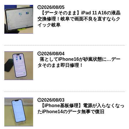
2026/08/05
【データそのまま】iPad 11 A16の液晶
交換修理！岐阜で画面不良を直すならク
イック岐阜
2026/08/04
落としてiPhone16が砂嵐状態に…デー
タそのまま即日修理！
2026/08/03
【iPhone基板修理】電源が入らなくなっ
たiPhone14のデータ無事で復旧