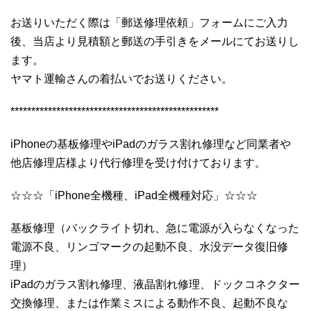
お送りいただく際は「郵送修理依頼」フォームにご入力
後、当店より見積額と郵送の手引きをメールにてお送りし
ます。
ヤマト運輸さんの着払いでお送りください。
**************************************************
iPhoneの基板修理やiPadのガラス割れ修理など同業者や
他店修理店様より代行修理を受け付けております。
☆☆☆「iPhone全機種、iPad全機種対応」☆☆☆
基板修理（バックライト切れ、急に電源が入らなくなった
電源不良、リンゴマークの起動不良、水没データ復旧修
理）
iPadのガラス割れ修理、液晶割れ修理、ドックコネクター
交換修理、または作業ミスによる動作不良、起動不良な