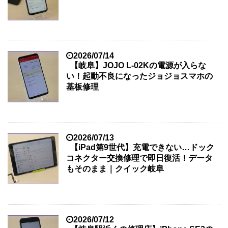
2026/07/14
【岐阜】JOJO L-02Kの電源が入らな
い！起動不良になったジョジョスマホの
基板修理
2026/07/13
【iPad第9世代】充電できない…ドック
コネクター交換修理で即日復活！データ
もそのまま｜クイック岐阜
2026/07/12