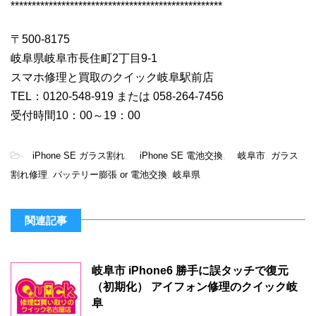
**************************************************
〒500-8175
岐阜県岐阜市長住町2丁目9-1
スマホ修理と買取のクイック岐阜駅前店
TEL：0120-548-919 または 058-264-7456
受付時間10：00～19：00
-
iPhone SE ガラス割れ
,
iPhone SE 電池交換
,
岐阜市
,
ガラス
割れ修理
,
バッテリー膨張 or 電池交換
,
岐阜県
関連記事
岐阜市 iPhone6 勝手に誤タッチで復元
（初期化） アイフォン修理のクイック岐
阜