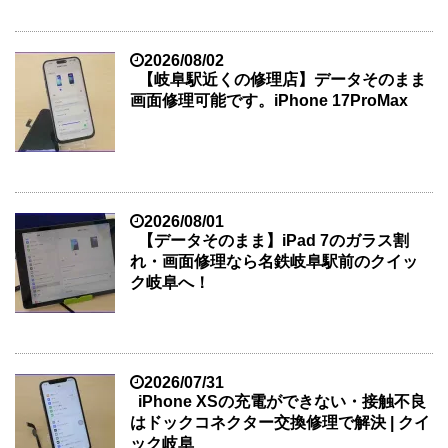
2026/08/02
【岐阜駅近くの修理店】データそのまま
画面修理可能です。iPhone 17ProMax
2026/08/01
【データそのまま】iPad 7のガラス割
れ・画面修理なら名鉄岐阜駅前のクイッ
ク岐阜へ！
2026/07/31
iPhone XSの充電ができない・接触不良
はドックコネクター交換修理で解決 | クイ
ック岐阜