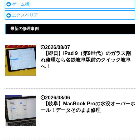
ゲーム機
エクスペリア
最新の修理事例
2026/08/07
【即日】iPad 9（第9世代）のガラス割
れ修理なら名鉄岐阜駅前のクイック岐阜
へ！
2026/08/06
【岐阜】MacBook Proの水没オーバーホ
ール！データそのまま修理