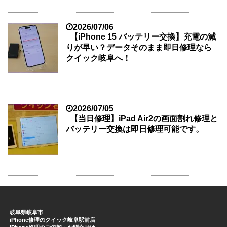
2026/07/06
【iPhone 15 バッテリー交換】充電の減
りが早い？データそのまま即日修理なら
クイック岐阜へ！
2026/07/05
【当日修理】iPad Air2の画面割れ修理と
バッテリー交換は即日修理可能です。
岐阜県岐阜市
iPhone修理のクイック岐阜駅前店