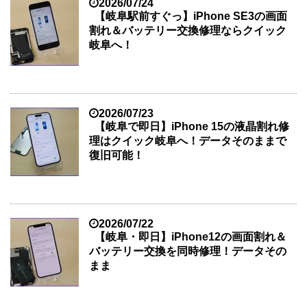
2026/07/24
【岐阜駅前すぐっ】iPhone SE3の画面
割れ＆バッテリー交換修理ならクイック
岐阜へ！
2026/07/23
【岐阜で即日】iPhone 15の液晶割れ修
理はクイック岐阜へ！データそのままで
復旧可能！
2026/07/22
【岐阜・即日】iPhone12の画面割れ＆
バッテリー交換を同時修理！データその
まま