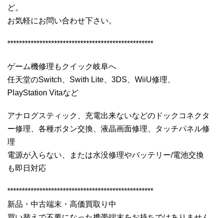
ど。
お気軽にお問い合わせ下さい。
**************************************************
ゲーム機修理もクイック岐阜へ
任天堂のSwitch、Swith Lite、3DS、WiiU修理、
PlayStation Vitaなど
アナログスティック、充電出来ないなどのドックコネクタ
ー修理、各種ボタン交換、液晶画面修理、タッチパネル修
理
電源が入らない、または水没修理やバッテリー/電池交換
も即日対応
**************************************************
新品・中古端末・高価買取り中
買い替えで不要になった携帯端末をお持ちではありません