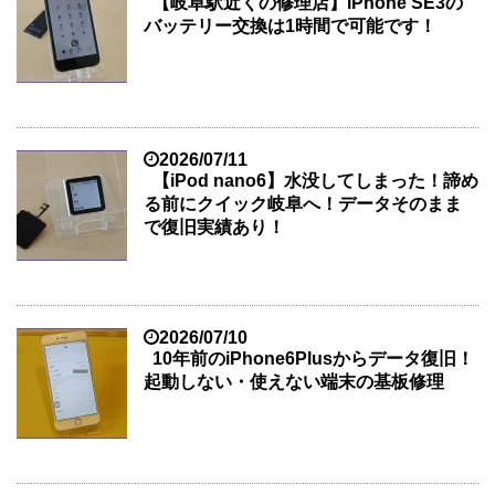
【岐阜駅近くの修理店】iPhone SE3の
バッテリー交換は1時間で可能です！
2026/07/11
【iPod nano6】水没してしまった！諦め
る前にクイック岐阜へ！データそのまま
で復旧実績あり！
2026/07/10
10年前のiPhone6Plusからデータ復旧！
起動しない・使えない端末の基板修理