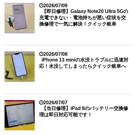
2026/07/09
【即日修理】Galaxy Note20 Ultra 5Gの
充電できない・電池持ちが悪い症状を交
換修理で一気に解決！クイック岐阜
2026/07/08
iPhone 13 miniの水没トラブルに迅速対
応！水没してしまったらクイック岐阜へ
2026/07/07
【当日修理】iPad 8のバッテリー交換修
理は即日対応可能です！