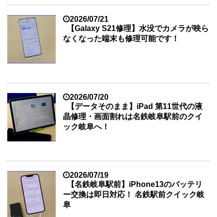
2026/07/21
【Galaxy S21修理】水没でカメラが映ら
なくなった端末も修理可能です！
2026/07/20
【データそのまま】iPad 第11世代の液
晶修理・画面割れは名鉄岐阜駅前のクイ
ック岐阜へ！
2026/07/19
【名鉄岐阜駅前】iPhone13のバッテリ
ー交換は即日対応！ 名鉄駅前クイック岐
阜