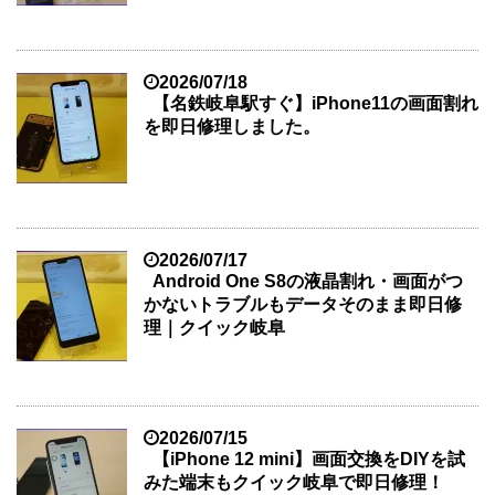
2026/07/18
【名鉄岐阜駅すぐ】iPhone11の画面割れ
を即日修理しました。
2026/07/17
Android One S8の液晶割れ・画面がつ
かないトラブルもデータそのまま即日修
理｜クイック岐阜
2026/07/15
【iPhone 12 mini】画面交換をDIYを試
みた端末もクイック岐阜で即日修理！