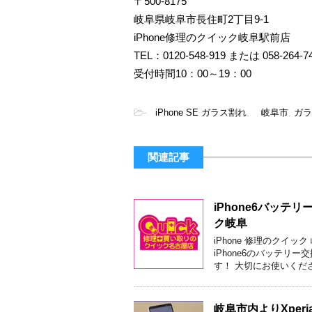
〒500-8175
岐阜県岐阜市長住町2丁目9-1
iPhone修理のクイック岐阜駅前店
TEL：0120-548-919 または 058-264-7
受付時間10：00～19：00
-
iPhone SE ガラス割れ
,
岐阜市
,
ガラ
関連記事
iPhone6バッ
ク岐阜
iPhone 修理のクイ
iPhone6のバッテリ
す！ 大切にお使いくださ
岐阜市内よりXpe