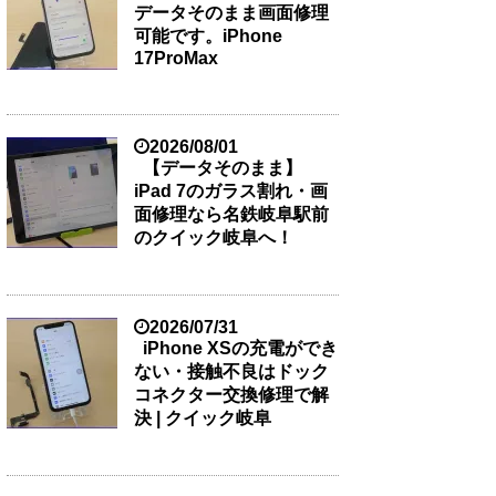
データそのまま画面修理
可能です。iPhone
17ProMax
2026/08/01
【データそのまま】
iPad 7のガラス割れ・画
面修理なら名鉄岐阜駅前
のクイック岐阜へ！
2026/07/31
iPhone XSの充電ができ
ない・接触不良はドック
コネクター交換修理で解
決 | クイック岐阜