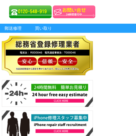
郵送修理
買い取り