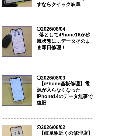
すならクイック岐阜
2026/08/04
落としてiPhone16が砂
嵐状態に…データそのま
ま即日修理！
2026/08/03
【iPhone基板修理】電
源が入らなくなった
iPhone14のデータ無事で
復旧
2026/08/02
【岐阜駅近くの修理店】