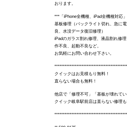
おります。
***「iPhone全機種、iPad全機種対応」*
基板修理（バックライト切れ、急に電
良、水没データ復旧修理）
iPadのガラス割れ修理、液晶割れ
作不良、起動不良など。
お気軽にお問い合わせ下さい。
******************************************
クイックはお見積もり無料！
直らない場合も無料！
他店で「修理不可」「基板が壊れてい
クイック岐阜駅前店は直らない修理も
******************************************