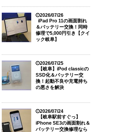
2026/07/26
iPad Pro 11の画面割れ
＆バッテリー交換！同時
修理で5,000円引き【クイ
ック岐阜】
2026/07/25
【岐阜】iPod classicの
SSD化＆バッテリー交
換！起動不良や充電持ち
の悪さを解決
2026/07/24
【岐阜駅前すぐっ】
iPhone SE3の画面割れ＆
バッテリー交換修理なら