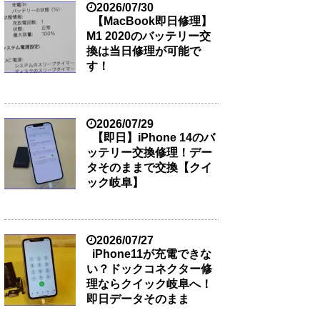
2026/07/30
【MacBook即日修理】
M1 2020のバッテリー交
換は当日修理が可能で
す！
2026/07/29
【即日】iPhone 14のバ
ッテリー交換修理！デー
タそのままで交換【クイ
ック岐阜】
2026/07/27
iPhone11が充電できな
い？ドックコネクター修
理ならクイック岐阜へ！
即日データそのまま