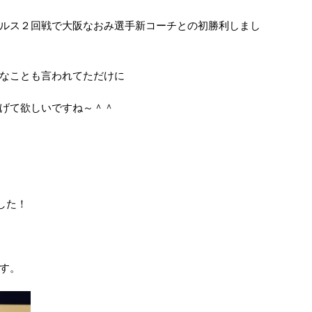
ルス２回戦で大阪なおみ選手新コーチとの初勝利しまし
なことも言われてただけに
げて欲しいですね～＾＾
した！
す。