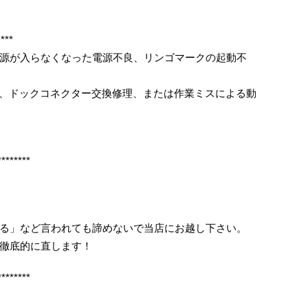
**
源が入らなくなった電源不良、リンゴマークの起動不
修理、ドックコネクター交換修理、または作業ミスによる動
********
る」など言われても諦めないで当店にお越し下さい。
徹底的に直します！
********