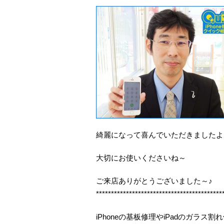
綺麗になって喜んでいただきましたよ
大切にお使いくださいね～
ご来店ありがとうございました～♪
******************************************
iPhoneの基板修理やiPadのガラ