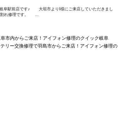
ック 岐阜駅前店です♪ 大垣市よりI様にご来店していただきまし
ひび割れ修理です。 …
理で岐阜市内からご来店！アイフォン修理のクイック岐阜
スとバッテリー交換修理で羽島市からご来店！アイフォン修理の