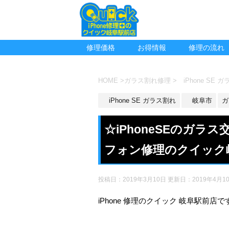
修理価格
お得情報
修理の流れ
HOME
>
ガラス割れ修理
>
iPhone SE 
iPhone SE ガラス割れ
岐阜市
ガ
☆iPhoneSEのガ
フォン修理のクイック
投稿日：2019年3月10日 更新日：
2019年4月1
iPhone 修理のクイック 岐阜駅前店で