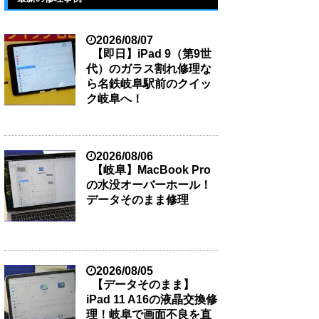
2026/08/07
【即日】iPad 9（第9世
代）のガラス割れ修理な
ら名鉄岐阜駅前のクイッ
ク岐阜へ！
2026/08/06
【岐阜】MacBook Pro
の水没オーバーホール！
データそのまま修理
2026/08/05
【データそのまま】
iPad 11 A16の液晶交換修
理！岐阜で画面不良を直