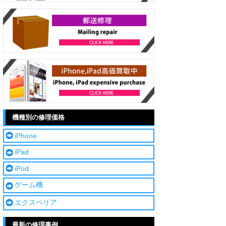
機種別の修理価格
iPhone
iPad
iPod
ゲーム機
エクスペリア
最新の修理事例