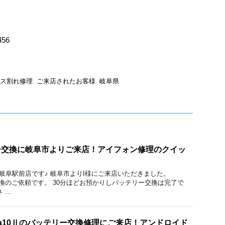
456
ス割れ修理
,
ご来店されたお客様
,
岐阜県
テリー交換に岐阜市よりご来店！アイフォン修理のクイッ
ック 岐阜駅前店です♪ 岐阜市よりI様にご来店いただきました。
ー交換のご依頼です。 30分ほどお預かりしバッテリー交換は完了で
 …
ria10Ⅱのバッテリー交換修理にご来店！アンドロイド