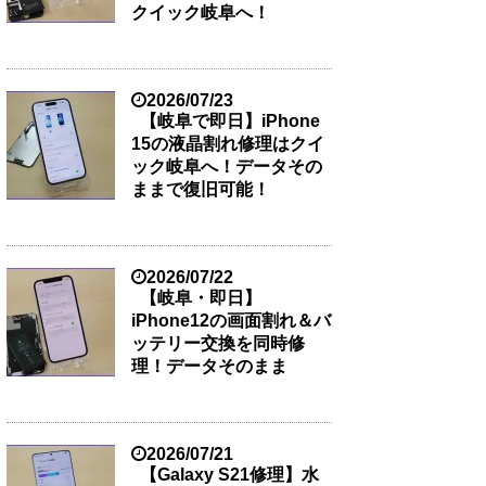
クイック岐阜へ！
2026/07/23
【岐阜で即日】iPhone
15の液晶割れ修理はクイ
ック岐阜へ！データその
ままで復旧可能！
2026/07/22
【岐阜・即日】
iPhone12の画面割れ＆バ
ッテリー交換を同時修
理！データそのまま
2026/07/21
【Galaxy S21修理】水