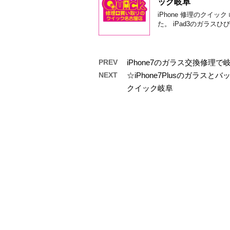
ック岐阜
iPhone 修理のクイ
た。 iPad3のガラス
PREV
iPhone7のガラス交換修
NEXT
☆iPhone7Plusのガラ
クイック岐阜