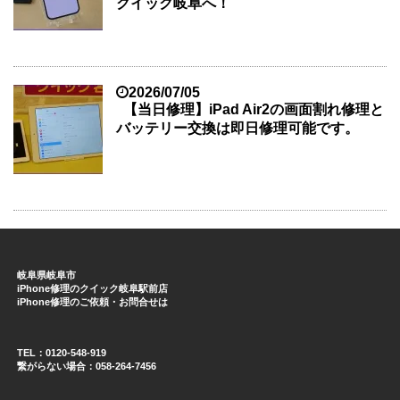
クイック岐阜へ！
2026/07/05
【当日修理】iPad Air2の画面割れ修理と
バッテリー交換は即日修理可能です。
岐阜県岐阜市
iPhone修理のクイック岐阜駅前店
iPhone修理のご依頼・お問合せは
TEL：0120-548-919
繋がらない場合：058-264-7456