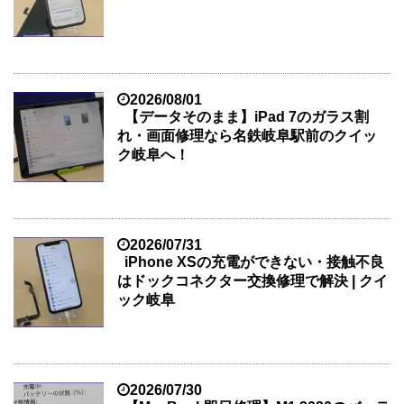
2026/08/01
【データそのまま】iPad 7のガラス割
れ・画面修理なら名鉄岐阜駅前のクイッ
ク岐阜へ！
2026/07/31
iPhone XSの充電ができない・接触不良
はドックコネクター交換修理で解決 | クイ
ック岐阜
2026/07/30