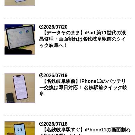
2026/07/20
【データそのまま】iPad 第11世代の液
晶修理・画面割れは名鉄岐阜駅前のクイ
ック岐阜へ！
2026/07/19
【名鉄岐阜駅前】iPhone13のバッテリ
ー交換は即日対応！ 名鉄駅前クイック岐
阜
2026/07/18
【名鉄岐阜駅すぐ】iPhone11の画面割れ