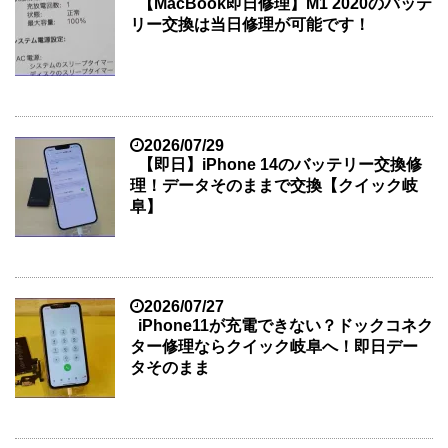
【MacBook即日修理】M1 2020のバッテ
リー交換は当日修理が可能です！
2026/07/29
【即日】iPhone 14のバッテリー交換修
理！データそのままで交換【クイック岐
阜】
2026/07/27
iPhone11が充電できない？ドックコネク
ター修理ならクイック岐阜へ！即日デー
タそのまま