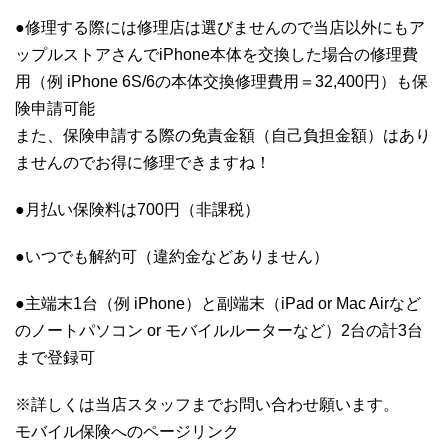
●修理する際には修理店は選びませんので当店以外にもア
ップルストアさんでiPhone本体を交換した場合の修理費
用（例 iPhone 6S/6の本体交換修理費用＝32,400円）も保
険申請可能
また、保険申請する際の免責金額（自己負担金額）はあり
ませんのでお得に修理できますね！
●月払い保険料は700円（非課税）
●いつでも解約可（違約金などありません）
●主端末1台（例 iPhone）と副端末（iPad or Mac Airなど
のノートパソコン or モバイルルーターなど）2台の計3台
まで登録可
※詳しくは当店スタッフまでお問い合わせ願います。
モバイル保険へのページリンク