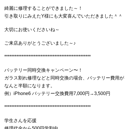
綺麗に修理することができました～！
引き取りにみえたY様にも大変喜んでいただきました＾＾
大切にお使いくださいね～
ご来店ありがとうございました～♪
**************************************************
バッテリー同時交換キャンペーン〜！
ガラス割れ修理などと同時交換の場合、バッテリー費用が
なんと半額になります。
例）iPhone6 バッテリー交換費用7,000円→3,500円
**************************************************
学生さんを応援
修理代金から500円学割中