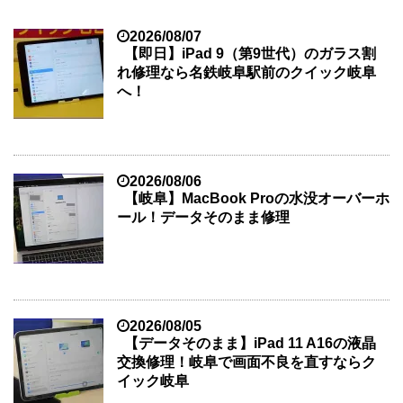
2026/08/07
【即日】iPad 9（第9世代）のガラス割
れ修理なら名鉄岐阜駅前のクイック岐阜
へ！
2026/08/06
【岐阜】MacBook Proの水没オーバーホ
ール！データそのまま修理
2026/08/05
【データそのまま】iPad 11 A16の液晶
交換修理！岐阜で画面不良を直すならク
イック岐阜