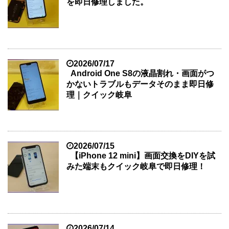
を即日修理しました。
2026/07/17
Android One S8の液晶割れ・画面がつ
かないトラブルもデータそのまま即日修
理｜クイック岐阜
2026/07/15
【iPhone 12 mini】画面交換をDIYを試
みた端末もクイック岐阜で即日修理！
2026/07/14