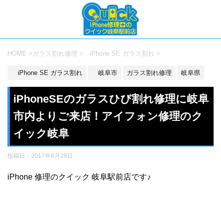
HOME
>
ガラス割れ修理
>
iPhone SE ガラス割れ
>
iPhone SE ガラス割れ
岐阜市
ガラス割れ修理
岐阜県
iPhoneSEのガラスひび割れ修理に岐阜
市内よりご来店！アイフォン修理のク
イック岐阜
投稿日：
2017年8月29日
iPhone 修理のクイック 岐阜駅前店です♪