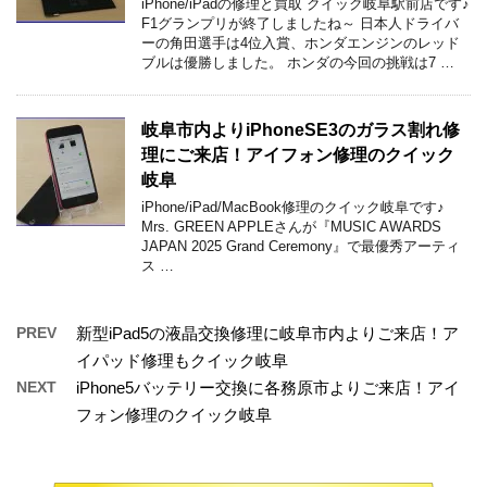
iPhone/iPadの修理と買取 クイック岐阜駅前店です♪
F1グランプリが終了しましたね～ 日本人ドライバ
ーの角田選手は4位入賞、ホンダエンジンのレッド
ブルは優勝しました。 ホンダの今回の挑戦は7 …
岐阜市内よりiPhoneSE3のガラス割れ修
理にご来店！アイフォン修理のクイック
岐阜
iPhone/iPad/MacBook修理のクイック岐阜です♪
Mrs. GREEN APPLEさんが『MUSIC AWARDS
JAPAN 2025 Grand Ceremony』で最優秀アーティ
ス …
PREV
新型iPad5の液晶交換修理に岐阜市内よりご来店！ア
イパッド修理もクイック岐阜
NEXT
iPhone5バッテリー交換に各務原市よりご来店！アイ
フォン修理のクイック岐阜