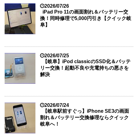
2026/07/26
iPad Pro 11の画面割れ＆バッテリー交
換！同時修理で5,000円引き【クイック岐
阜】
2026/07/25
【岐阜】iPod classicのSSD化＆バッテ
リー交換！起動不良や充電持ちの悪さを
解決
2026/07/24
【岐阜駅前すぐっ】iPhone SE3の画面
割れ＆バッテリー交換修理ならクイック
岐阜へ！