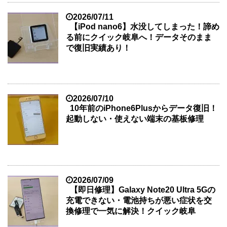
2026/07/11
【iPod nano6】水没してしまった！諦め
る前にクイック岐阜へ！データそのまま
で復旧実績あり！
2026/07/10
10年前のiPhone6Plusからデータ復旧！
起動しない・使えない端末の基板修理
2026/07/09
【即日修理】Galaxy Note20 Ultra 5Gの
充電できない・電池持ちが悪い症状を交
換修理で一気に解決！クイック岐阜