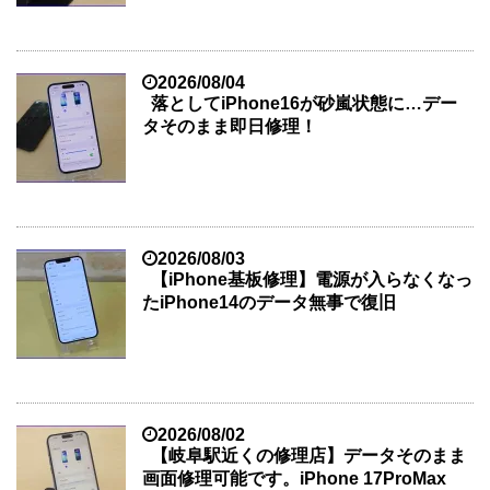
2026/08/04
落としてiPhone16が砂嵐状態に…デー
タそのまま即日修理！
2026/08/03
【iPhone基板修理】電源が入らなくなっ
たiPhone14のデータ無事で復旧
2026/08/02
【岐阜駅近くの修理店】データそのまま
画面修理可能です。iPhone 17ProMax