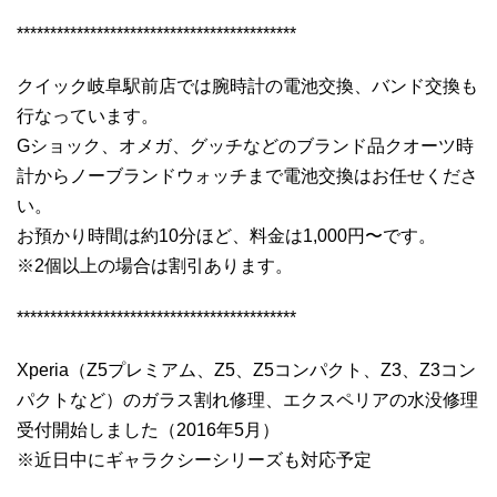
******************************************
クイック岐阜駅前店では腕時計の電池交換、バンド交換も
行なっています。
Gショック、オメガ、グッチなどのブランド品クオーツ時
計からノーブランドウォッチまで電池交換はお任せくださ
い。
お預かり時間は約10分ほど、料金は1,000円〜です。
※2個以上の場合は割引あります。
******************************************
Xperia（Z5プレミアム、Z5、Z5コンパクト、Z3、Z3コン
パクトなど）のガラス割れ修理、エクスペリアの水没修理
受付開始しました（2016年5月）
※近日中にギャラクシーシリーズも対応予定