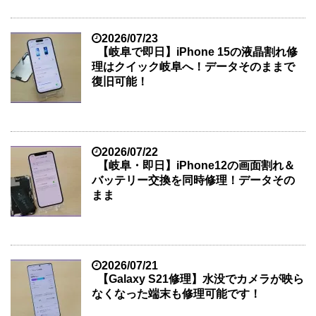
2026/07/23
【岐阜で即日】iPhone 15の液晶割れ修
理はクイック岐阜へ！データそのままで
復旧可能！
2026/07/22
【岐阜・即日】iPhone12の画面割れ＆
バッテリー交換を同時修理！データその
まま
2026/07/21
【Galaxy S21修理】水没でカメラが映ら
なくなった端末も修理可能です！