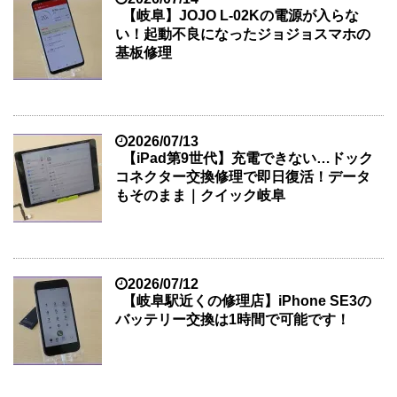
【岐阜】JOJO L-02Kの電源が入らな
い！起動不良になったジョジョスマホの
基板修理
2026/07/13
【iPad第9世代】充電できない…ドック
コネクター交換修理で即日復活！データ
もそのまま｜クイック岐阜
2026/07/12
【岐阜駅近くの修理店】iPhone SE3の
バッテリー交換は1時間で可能です！