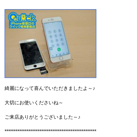
綺麗になって喜んでいただきましたよ～♪
大切にお使いくださいね～
ご来店ありがとうございました～♪
**************************************************