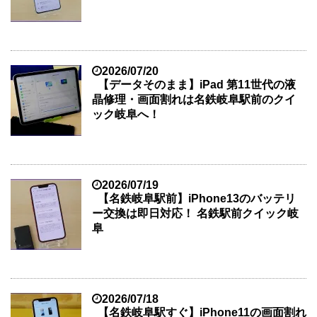
2026/07/20
【データそのまま】iPad 第11世代の液
晶修理・画面割れは名鉄岐阜駅前のクイ
ック岐阜へ！
2026/07/19
【名鉄岐阜駅前】iPhone13のバッテリ
ー交換は即日対応！ 名鉄駅前クイック岐
阜
2026/07/18
【名鉄岐阜駅すぐ】iPhone11の画面割れ