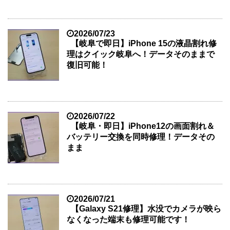
2026/07/23
【岐阜で即日】iPhone 15の液晶割れ修
理はクイック岐阜へ！データそのままで
復旧可能！
2026/07/22
【岐阜・即日】iPhone12の画面割れ＆
バッテリー交換を同時修理！データその
まま
2026/07/21
【Galaxy S21修理】水没でカメラが映ら
なくなった端末も修理可能です！