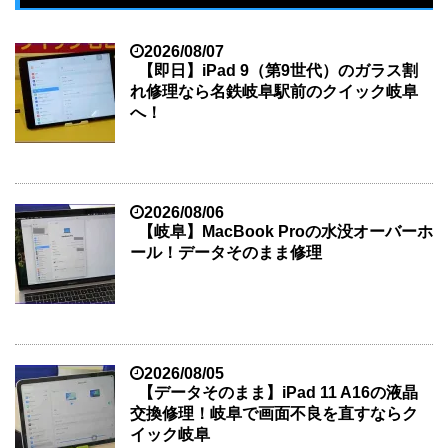
2026/08/07
【即日】iPad 9（第9世代）のガラス割
れ修理なら名鉄岐阜駅前のクイック岐阜
へ！
2026/08/06
【岐阜】MacBook Proの水没オーバーホ
ール！データそのまま修理
2026/08/05
【データそのまま】iPad 11 A16の液晶
交換修理！岐阜で画面不良を直すならク
イック岐阜