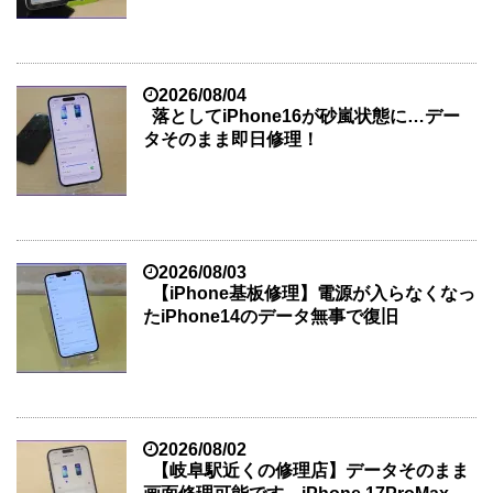
2026/08/04
落としてiPhone16が砂嵐状態に…デー
タそのまま即日修理！
2026/08/03
【iPhone基板修理】電源が入らなくなっ
たiPhone14のデータ無事で復旧
2026/08/02
【岐阜駅近くの修理店】データそのまま