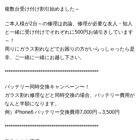
複数台受け付け割引始めました～
ご本人様が2台～の修理は勿論、修理が必要な友人・知人
と一緒に受け付けでそれぞれに500円お値引きしています
～！
周りにガラス割れなどでお困りの方がいらっしゃったら是
非、ご一緒に一緒にお越し下さい。
**************************************************
バッテリー同時交換キャンペーン〜！
ガラス割れ修理などと同時交換の場合、バッテリー費用が
なんと半額になります。
例）iPhone6 バッテリー交換費用7,000円→3,500円
**************************************************