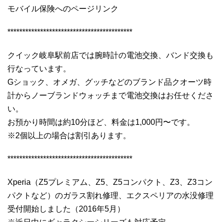
モバイル保険へのページリンク
******************************************
クイック岐阜駅前店では腕時計の電池交換、バンド交換も
行なっています。
Gショック、オメガ、グッチなどのブランド品クオーツ時
計からノーブランドウォッチまで電池交換はお任せくださ
い。
お預かり時間は約10分ほど、料金は1,000円〜です。
※2個以上の場合は割引あります。
******************************************
Xperia（Z5プレミアム、Z5、Z5コンパクト、Z3、Z3コン
パクトなど）のガラス割れ修理、エクスペリアの水没修理
受付開始しました（2016年5月）