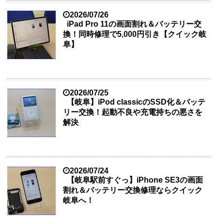
2026/07/26
iPad Pro 11の画面割れ＆バッテリー交
換！同時修理で5,000円引き【クイック岐
阜】
2026/07/25
【岐阜】iPod classicのSSD化＆バッテ
リー交換！起動不良や充電持ちの悪さを
解決
2026/07/24
【岐阜駅前すぐっ】iPhone SE3の画面
割れ＆バッテリー交換修理ならクイック
岐阜へ！