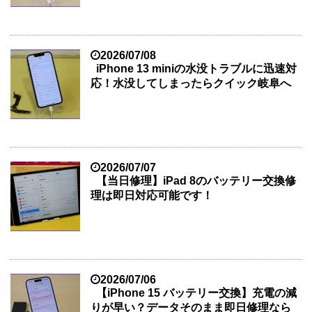
2026/07/08
iPhone 13 miniの水没トラブルに迅速対
応！水没してしまったらクイック岐阜へ
2026/07/07
【当日修理】iPad 8のバッテリー交換修
理は即日対応可能です！
2026/07/06
【iPhone 15 バッテリー交換】充電の減
りが早い？データそのまま即日修理なら