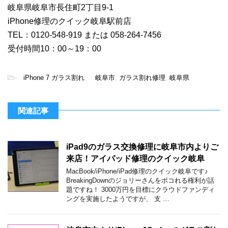
岐阜県岐阜市長住町2丁目9-1
iPhone修理のクイック岐阜駅前店
TEL：0120-548-919 または 058-264-7456
受付時間10：00～19：00
-
iPhone 7 ガラス割れ
,
岐阜市
,
ガラス割れ修理
,
岐阜県
関連記事
iPad9のガラス交換修理に岐阜市内よりご
来店！アイパッド修理のクイック岐阜
MacBook/iPhone/iPad修理のクイック岐阜です♪
BreakingDownのジョリーさんをボコれる権利が話
題ですね！ 3000万円を目標にクラウドファンディ
ングを実施したようですが、 支 …