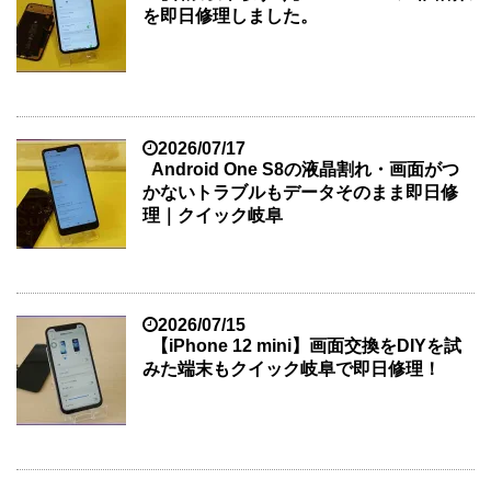
を即日修理しました。
2026/07/17
Android One S8の液晶割れ・画面がつ
かないトラブルもデータそのまま即日修
理｜クイック岐阜
2026/07/15
【iPhone 12 mini】画面交換をDIYを試
みた端末もクイック岐阜で即日修理！