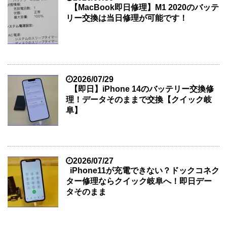
【MacBook即日修理】M1 2020のバッテ
リー交換は当日修理が可能です！
2026/07/29
【即日】iPhone 14のバッテリー交換修
理！データそのままで交換【クイック岐
阜】
2026/07/27
iPhone11が充電できない？ドックコネク
ター修理ならクイック岐阜へ！即日デー
タそのまま