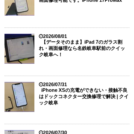
画面修理可能です。iPhone 17ProMax
2026/08/01
【データそのまま】iPad 7のガラス割
れ・画面修理なら名鉄岐阜駅前のクイッ
ク岐阜へ！
2026/07/31
iPhone XSの充電ができない・接触不良
はドックコネクター交換修理で解決 | クイ
ック岐阜
2026/07/30