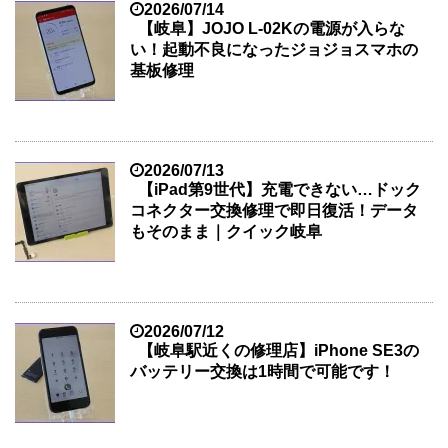
2026/07/14
【岐阜】JOJO L-02Kの電源が入らな
い！起動不良になったジョジョスマホの
基板修理
2026/07/13
【iPad第9世代】充電できない…ドック
コネクター交換修理で即日復活！データ
もそのまま｜クイック岐阜
2026/07/12
【岐阜駅近くの修理店】iPhone SE3の
バッテリー交換は1時間で可能です！