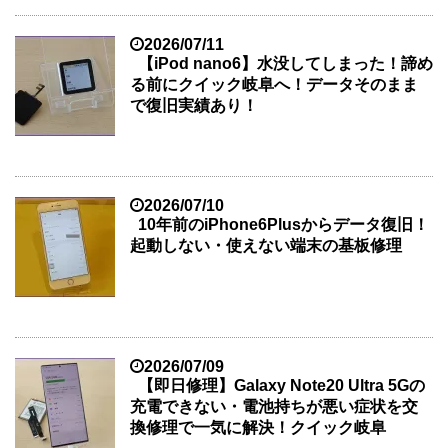
2026/07/11
【iPod nano6】水没してしまった！諦め
る前にクイック岐阜へ！データそのまま
で復旧実績あり！
2026/07/10
10年前のiPhone6Plusからデータ復旧！
起動しない・使えない端末の基板修理
2026/07/09
【即日修理】Galaxy Note20 Ultra 5Gの
充電できない・電池持ちが悪い症状を交
換修理で一気に解決！クイック岐阜