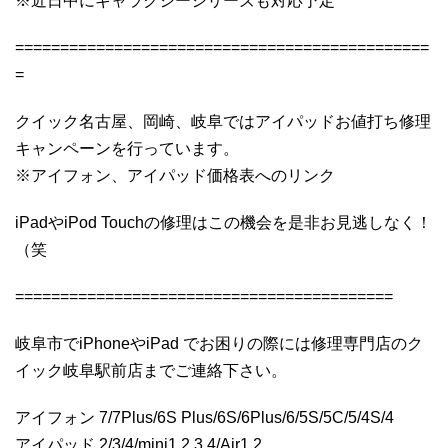
※近日中にギャラクシーシリーズも対応予定
==============================================
=
クイック名古屋、岡崎、岐阜ではアイパッドお値打ち修理
キャンペーンを行っています。
※アイフォン、アイパッド価格表へのリンク
iPadやiPod Touchの修理はこの機会を是非お見逃しなく！
（笑
==========================================
岐阜市でiPhoneやiPad でお困りの際には修理専門店のク
イック岐阜駅前店までご連絡下さい。
アイフォン 7/7Plus/6S Plus/6S/6Plus/6/5S/5C/5/4S/4
アイパッド 2/3/4/mini1,2,3,4/Air1,2