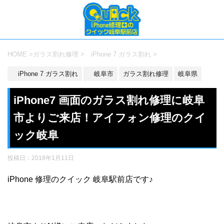
HOME
>
ガラス割れ修理
>
iPhone 7 ガラス割れ
>
iPhone 7 ガラス割れ
岐阜市
ガラス割れ修理
岐阜県
iPhone7 画面のガラス割れ修理に岐阜
市よりご来店！アイフォン修理のクイ
ック岐阜
投稿日：
2018年1月11日
iPhone 修理のクイック 岐阜駅前店です♪