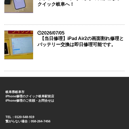
クイック岐阜へ！
2026/07/05
【当日修理】iPad Air2の画面割れ修理と
バッテリー交換は即日修理可能です。
岐阜県岐阜市
iPhone修理のクイック岐阜駅前店
iPhone修理のご依頼・お問合せは
TEL：0120-548-919
繋がらない場合：058-264-7456