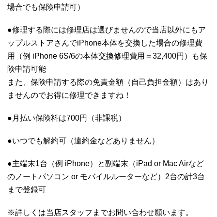
場合でも保険申請可）
●修理する際には修理店は選びませんので当店以外にもア
ップルストアさんでiPhone本体を交換した場合の修理費
用（例 iPhone 6S/6の本体交換修理費用＝32,400円）も保
険申請可能
また、保険申請する際の免責金額（自己負担金額）はあり
ませんのでお得に修理できますね！
●月払い保険料は700円（非課税）
●いつでも解約可（違約金などありません）
●主端末1台（例 iPhone）と副端末（iPad or Mac Airなど
のノートパソコン or モバイルルーターなど）2台の計3台
まで登録可
※詳しくは当店スタッフまでお問い合わせ願います。