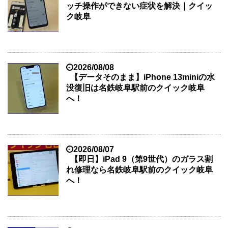
ッチ操作ができない症状を解決｜クイッ
ク岐阜
2026/08/08
【データそのまま】iPhone 13miniの水
没復旧は名鉄岐阜駅前のクイック岐阜
へ！
2026/08/07
【即日】iPad 9（第9世代）のガラス割
れ修理なら名鉄岐阜駅前のクイック岐阜
へ！