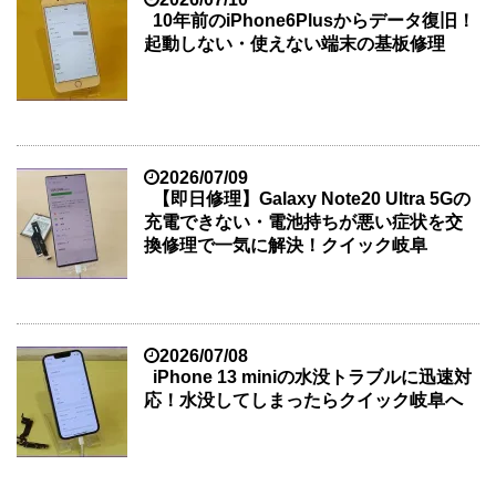
10年前のiPhone6Plusからデータ復旧！
起動しない・使えない端末の基板修理
2026/07/09
【即日修理】Galaxy Note20 Ultra 5Gの
充電できない・電池持ちが悪い症状を交
換修理で一気に解決！クイック岐阜
2026/07/08
iPhone 13 miniの水没トラブルに迅速対
応！水没してしまったらクイック岐阜へ