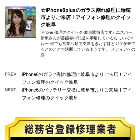
☆iPhone6plusのガラス割れ修理に瑞穂
市よりご来店！アイフォン修理のクイッ
ク岐阜
iPhone 修理のクイック 岐阜駅前店です♪ エスパー
伊東さんが芸能界の引退を示唆しているらしいです
ね〜 何でも営業活動で支障をきたすほどガタが来て
るとのことで決断しているようです。 メディアへの
露 …
PREV
iPhone6のガラス割れ修理に岐阜市よりご来店！アイ
フォン修理のクイック岐阜
NEXT
iPhone6のバッテリー交換に岐阜市よりご来店！アイ
フォン修理のクイック岐阜