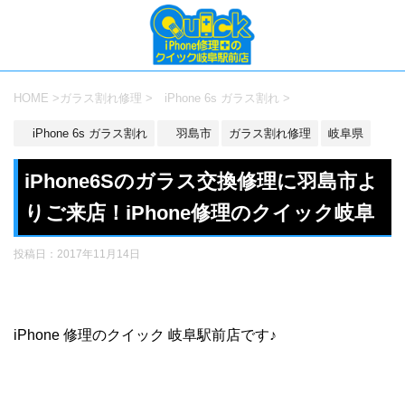
HOME
>
ガラス割れ修理
>
iPhone 6s ガラス割れ
>
iPhone 6s ガラス割れ
羽島市
ガラス割れ修理
岐阜県
iPhone6Sのガラス交換修理に羽島市よ
りご来店！iPhone修理のクイック岐阜
投稿日：
2017年11月14日
iPhone 修理のクイック 岐阜駅前店です♪