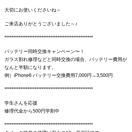
大切にお使いくださいね～
ご来店ありがとうございました～♪
**************************************************
バッテリー同時交換キャンペーン〜！
ガラス割れ修理などと同時交換の場合、バッテリー費用が
なんと半額になります。
例）iPhone6 バッテリー交換費用7,000円→3,500円
**************************************************
学生さんを応援
修理代金から500円学割中
**************************************************