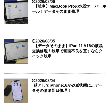
2026/08/06
【岐阜】MacBook Proの水没オーバーホ
ール！データそのまま修理
2026/08/05
【データそのまま】iPad 11 A16の液晶
交換修理！岐阜で画面不良を直すならク
イック岐阜
2026/08/04
落としてiPhone16が砂嵐状態に…デー
タそのまま即日修理！