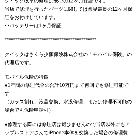
クイック岐阜の修理は安心の12ヶ月保証です。
当店で修理を行ったパーツに関しては業界最長の12ヶ月保
証をお付けしています。
※バッテリーは1ヶ月保証
**************************************************
クイックはさくら少額保険株式会社の「モバイル保険」の
代理店です。
モバイル保険の特徴
●1年間の修理代金の合計10万円まで何回でも修理可能で
す
（ガラス割れ、液晶交換、水没修理、または修理不可能の
場合でも保険申請可）
●修理する際には修理店は選びませんので当店以外にもア
ップルストアさんでiPhone本体を交換した場合の修理費