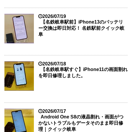
2026/07/19
【名鉄岐阜駅前】iPhone13のバッテリ
ー交換は即日対応！ 名鉄駅前クイック岐
阜
2026/07/18
【名鉄岐阜駅すぐ】iPhone11の画面割れ
を即日修理しました。
2026/07/17
Android One S8の液晶割れ・画面がつ
かないトラブルもデータそのまま即日修
理｜クイック岐阜