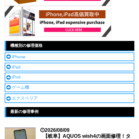
機種別の修理価格
iPhone
iPad
iPod
ゲーム機
エクスペリア
最新の修理事例
2026/08/09
【岐阜】AQUOS wish4の画面修理！タ