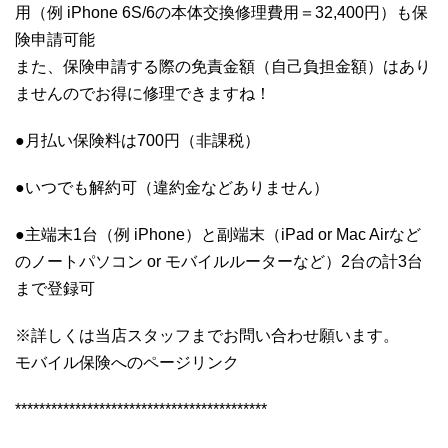
用（例 iPhone 6S/6の本体交換修理費用＝32,400円）も保
険申請可能
また、保険申請する際の免責金額（自己負担金額）はあり
ませんのでお得に修理できますね！
●月払い保険料は700円（非課税）
●いつでも解約可（違約金などありません）
●主端末1台（例 iPhone）と副端末（iPad or Mac Airなど
のノートパソコン or モバイルルーターなど）2台の計3台
まで登録可
※詳しくは当店スタッフまでお問い合わせ願います。
モバイル保険へのページリンク
******************************************