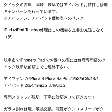
クイック名古屋、岡崎、岐阜ではアイパッドお値打ち修理
キャンペーンを行っています。
※アイフォン、アイパッド価格表へのリンク
iPadやiPod Touchの修理はこの機会を是非お見逃しなく！
（笑
==========================================
岐阜市でiPhoneやiPad でお困りの際には修理専門店のク
イック岐阜駅前店までご連絡下さい。
アイフォン 7/7Plus/6S Plus/6S/6Plus/6/5S/5C/5/4S/4
アイパッド 2/3/4/mini1,2,3,4/Air1,2
専門スタッフが親切・丁寧に対応させて頂きます！
ガラス割れ修理、液晶交換、電源ボタン（スリープボタ