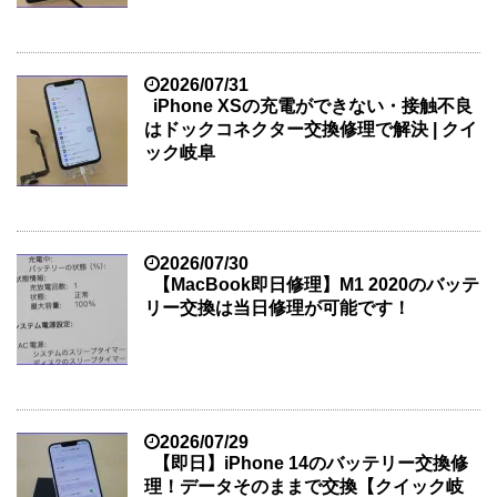
2026/07/31
iPhone XSの充電ができない・接触不良
はドックコネクター交換修理で解決 | クイ
ック岐阜
2026/07/30
【MacBook即日修理】M1 2020のバッテ
リー交換は当日修理が可能です！
2026/07/29
【即日】iPhone 14のバッテリー交換修
理！データそのままで交換【クイック岐