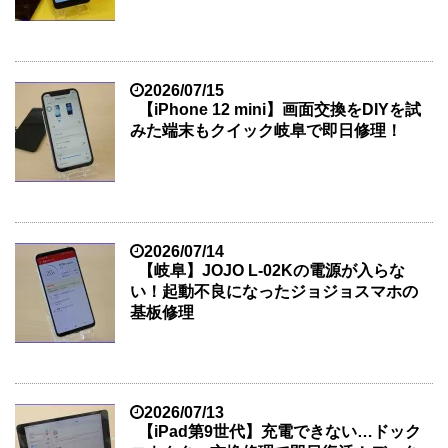
2026/07/15
【iPhone 12 mini】画面交換をDIYを試
みた端末もクイック岐阜で即日修理！
2026/07/14
【岐阜】JOJO L-02Kの電源が入らな
い！起動不良になったジョジョスマホの
基板修理
2026/07/13
【iPad第9世代】充電できない…ドック