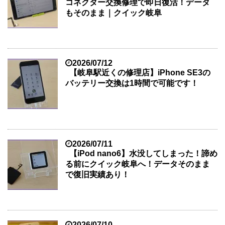
コネクター交換修理で即日復活！データ
もそのまま｜クイック岐阜
2026/07/12
【岐阜駅近くの修理店】iPhone SE3の
バッテリー交換は1時間で可能です！
2026/07/11
【iPod nano6】水没してしまった！諦め
る前にクイック岐阜へ！データそのまま
で復旧実績あり！
2026/07/10