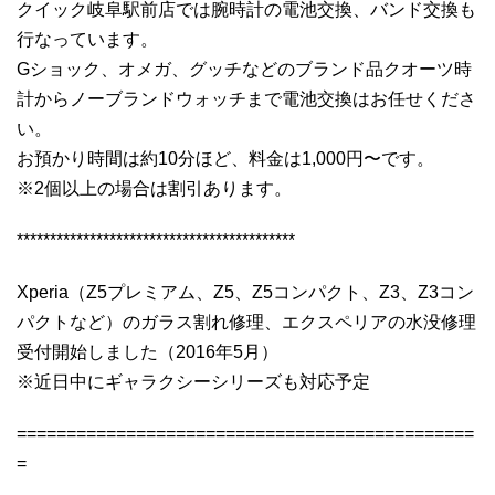
クイック岐阜駅前店では腕時計の電池交換、バンド交換も
行なっています。
Gショック、オメガ、グッチなどのブランド品クオーツ時
計からノーブランドウォッチまで電池交換はお任せくださ
い。
お預かり時間は約10分ほど、料金は1,000円〜です。
※2個以上の場合は割引あります。
******************************************
Xperia（Z5プレミアム、Z5、Z5コンパクト、Z3、Z3コン
パクトなど）のガラス割れ修理、エクスペリアの水没修理
受付開始しました（2016年5月）
※近日中にギャラクシーシリーズも対応予定
==============================================
=