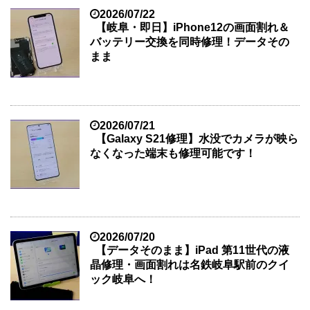
2026/07/22
【岐阜・即日】iPhone12の画面割れ＆
バッテリー交換を同時修理！データその
まま
2026/07/21
【Galaxy S21修理】水没でカメラが映ら
なくなった端末も修理可能です！
2026/07/20
【データそのまま】iPad 第11世代の液
晶修理・画面割れは名鉄岐阜駅前のクイ
ック岐阜へ！