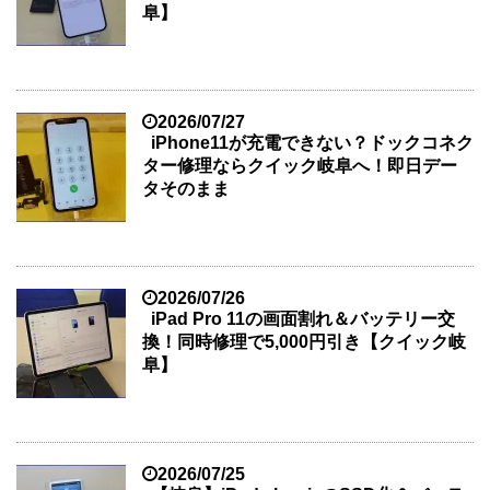
阜】
2026/07/27
iPhone11が充電できない？ドックコネク
ター修理ならクイック岐阜へ！即日デー
タそのまま
2026/07/26
iPad Pro 11の画面割れ＆バッテリー交
換！同時修理で5,000円引き【クイック岐
阜】
2026/07/25