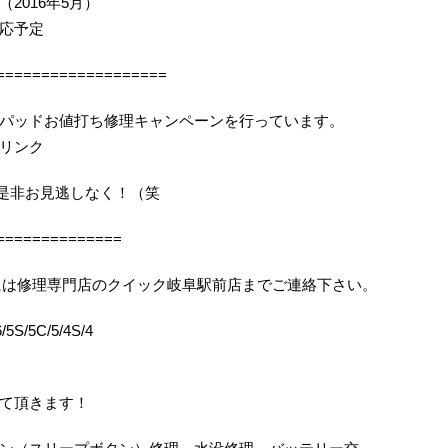
2016年5月）
応予定
===================
パッドお値打ち修理キャンペーンを行っています。
リンク
機会を是非お見逃しなく！（笑
==============
りの際には修理専門店のクイック岐阜駅前店までご連絡下さい。
5S/5C/5/4S/4
て頂きます！