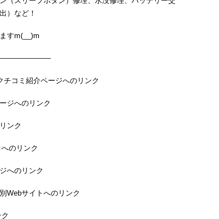
ン（スリープボタン）修理、水没修理、バッテリー交
出）など！
すm(__)m
———————
の当店クチコミ紹介ページへのリンク
ページへのリンク
のリンク
ロへのリンク
ジへのリンク
特別Webサイトへのリンク
ンク