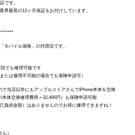
保証です。
業界最長の12ヶ月保証をお付けしています。
********
「モバイル保険」の代理店です。
何回でも修理可能です
または修理不可能の場合でも保険申請可）
で当店以外にもアップルストアさんでiPhone本体を交換
/6の本体交換修理費用＝32,400円）も保険申請可能
己負担金額）はありませんのでお得に修理できますね！
せん）