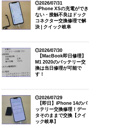
2026/07/31
iPhone XSの充電ができ
ない・接触不良はドック
コネクター交換修理で解
決 | クイック岐阜
2026/07/30
【MacBook即日修理】
M1 2020のバッテリー交
換は当日修理が可能で
す！
2026/07/29
【即日】iPhone 14のバ
ッテリー交換修理！デー
タそのままで交換【クイ
ック岐阜】