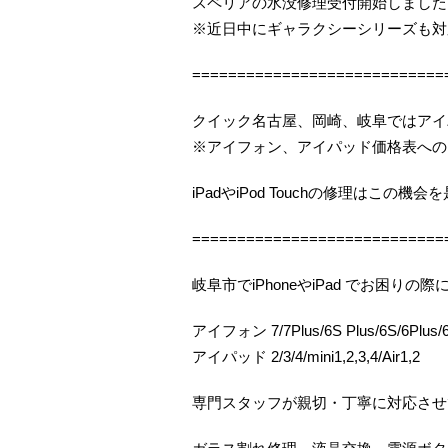
スペリアの水没修理受付開始しました（
※近日中にギャラクシーシリーズも対
============================
クイック名古屋、岡崎、岐阜ではアイ
※アイフォン、アイパッド価格表への
iPadやiPod Touchの修理はこの
============================
岐阜市でiPhoneやiPad でお困
アイフォン 7/7Plus/6S Plus/6S/6Plus/6/
アイパッド 2/3/4/mini1,2,3,4/Air1,2
専門スタッフが親切・丁寧に対応させ