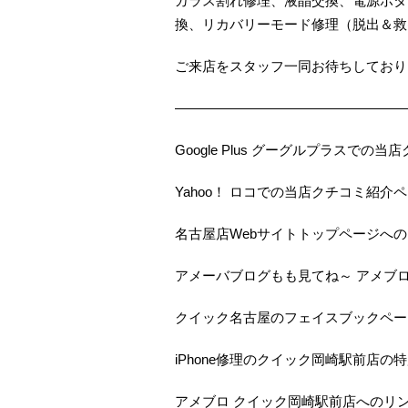
ガラス割れ修理、液晶交換、電源ボタ
換、リカバリーモード修理（脱出＆救
ご来店をスタッフ一同お待ちしておりま
—————————————————
Google Plus グーグルプラスで
Yahoo！ ロコでの当店クチコミ紹介
名古屋店Webサイトトップページへ
アメーバブログもも見てね～ アメブ
クイック名古屋のフェイスブックペー
iPhone修理のクイック岡崎駅前店の
アメブロ クイック岡崎駅前店へのリ