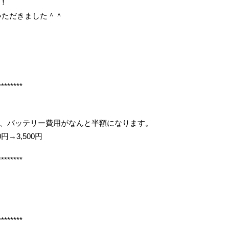
！
いただきました＾＾
********
、バッテリー費用がなんと半額になります。
円→3,500円
********
********