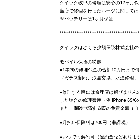
クイック岐阜の修理は安心の12ヶ月
当店で修理を行ったパーツに関しては
※バッテリーは1ヶ月保証
******************************************
クイックはさくら少額保険株式会社の
モバイル保険の特徴
●1年間の修理代金の合計10万円まで
（ガラス割れ、液晶交換、水没修理、
●修理する際には修理店は選びませんの
した場合の修理費用（例 iPhone 6S
また、保険申請する際の免責金額（自
●月払い保険料は700円（非課税）
●いつでも解約可（違約金などありま