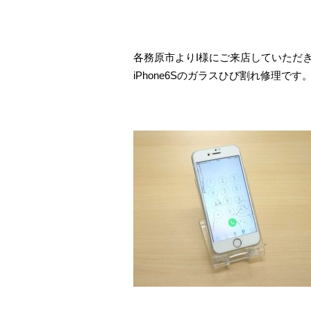
各務原市よりI様にご来店していただ
iPhone6Sのガラスひび割れ修理です