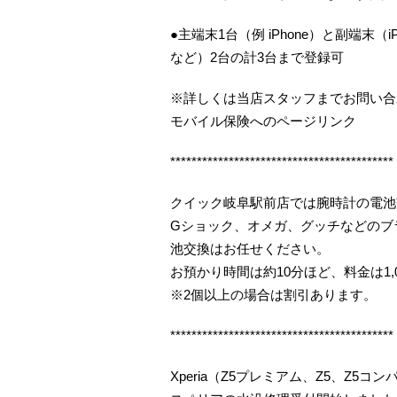
●主端末1台（例 iPhone）と副端末（iP
など）2台の計3台まで登録可
※詳しくは当店スタッフまでお問い合
モバイル保険へのページリンク
******************************************
クイック岐阜駅前店では腕時計の電池
Gショック、オメガ、グッチなどのブ
池交換はお任せください。
お預かり時間は約10分ほど、料金は1,
※2個以上の場合は割引あります。
******************************************
Xperia（Z5プレミアム、Z5、Z5