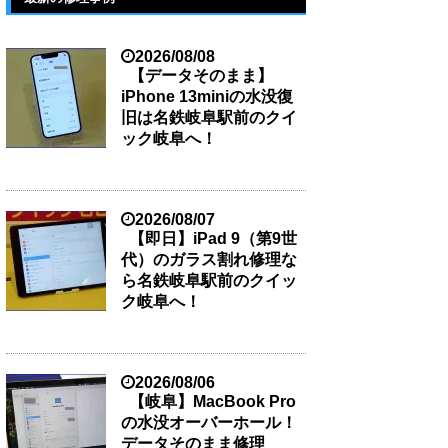
2026/08/08
【データそのまま】
iPhone 13miniの水没復
旧は名鉄岐阜駅前のクイ
ック岐阜へ！
2026/08/07
【即日】iPad 9（第9世
代）のガラス割れ修理な
ら名鉄岐阜駅前のクイッ
ク岐阜へ！
2026/08/06
【岐阜】MacBook Pro
の水没オーバーホール！
データそのまま修理