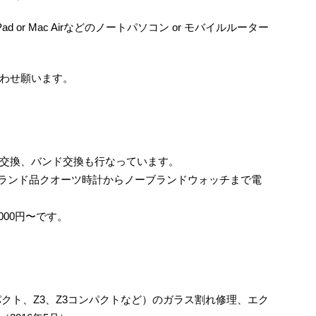
ad or Mac Airなどのノートパソコン or モバイルルーター
わせ願います。
交換、バンド交換も行なっています。
ランド品クオーツ時計からノーブランドウォッチまで電
000円〜です。
コンパクト、Z3、Z3コンパクトなど）のガラス割れ修理、エク