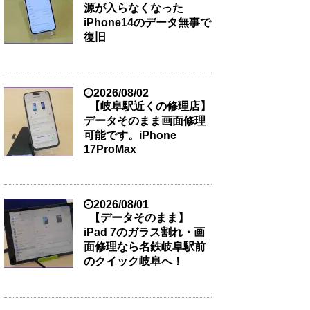
源が入らなくなった
iPhone14のデータ無事で
復旧
2026/08/02
【岐阜駅近くの修理店】
データそのまま画面修理
可能です。iPhone
17ProMax
2026/08/01
【データそのまま】
iPad 7のガラス割れ・画
面修理なら名鉄岐阜駅前
のクイック岐阜へ！