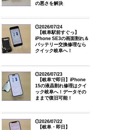
の悪さを解決
2026/07/24
【岐阜駅前すぐっ】
iPhone SE3の画面割れ＆
バッテリー交換修理なら
クイック岐阜へ！
2026/07/23
【岐阜で即日】iPhone
15の液晶割れ修理はクイ
ック岐阜へ！データその
ままで復旧可能！
2026/07/22
【岐阜・即日】