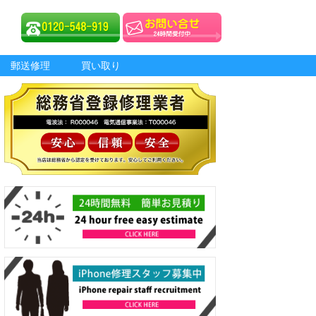
郵送修理
買い取り