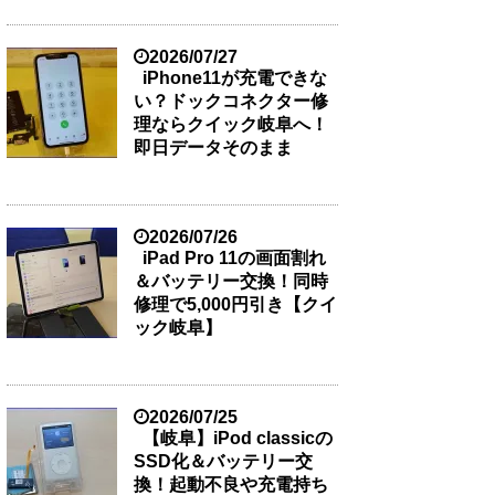
2026/07/27
iPhone11が充電できな
い？ドックコネクター修
理ならクイック岐阜へ！
即日データそのまま
2026/07/26
iPad Pro 11の画面割れ
＆バッテリー交換！同時
修理で5,000円引き【クイ
ック岐阜】
2026/07/25
【岐阜】iPod classicの
SSD化＆バッテリー交
換！起動不良や充電持ち