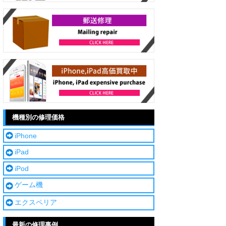
機種別の修理価格
iPhone
iPad
iPod
ゲーム機
エクスペリア
最新の修理事例