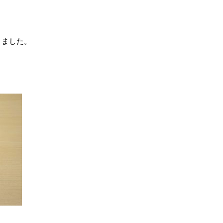
きました。
。