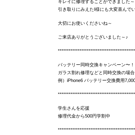
キレイに修理することができました～
引き取りにみえたI様にも大変喜んで
大切にお使いくださいね～
ご来店ありがとうございました～♪
******************************************
バッテリー同時交換キャンペーン〜！
ガラス割れ修理などと同時交換の場合
例）iPhone6 バッテリー交換費用7,000
******************************************
学生さんを応援
修理代金から500円学割中
******************************************