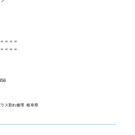
＝＝＝＝
＝＝＝＝
456
ガラス割れ修理
,
岐阜県