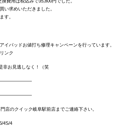
交換費用は税込みで35,800円でした。
買い求めいただきました。
ます。
アイパッドお値打ち修理キャンペーンを行っています。
リンク
機会を是非お見逃しなく！（笑
———————
———————
は修理専門店のクイック岐阜駅前店までご連絡下さい。
/4S/4