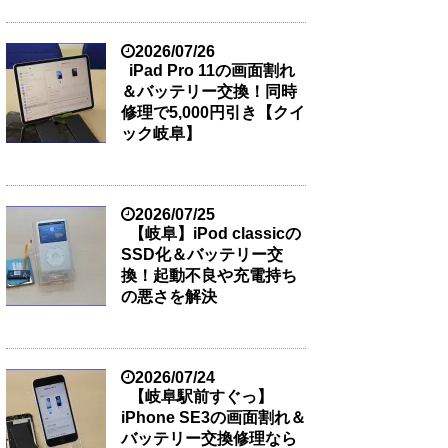
2026/07/26
iPad Pro 11の画面割れ
＆バッテリー交換！同時
修理で5,000円引き【クイ
ック岐阜】
2026/07/25
【岐阜】iPod classicの
SSD化＆バッテリー交
換！起動不良や充電持ち
の悪さを解決
2026/07/24
【岐阜駅前すぐっ】
iPhone SE3の画面割れ＆
バッテリー交換修理なら