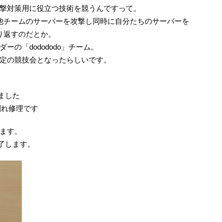
撃対策用に役立つ技術を競うんですって。
他チームのサーバーを攻撃し同時に自分たちのサーバーを
り返すのだとか。
の「dodododo」チーム。
定の競技会となったらしいです。
ました
割れ修理です
ます。
が完了します。