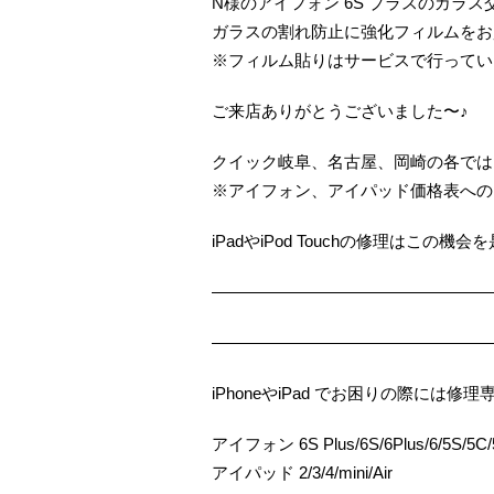
N様のアイフォン 6S プラスのガラス
ガラスの割れ防止に強化フィルムをお
※フィルム貼りはサービスで行ってい
ご来店ありがとうございました〜♪
クイック岐阜、名古屋、岡崎の各では
※アイフォン、アイパッド価格表への
iPadやiPod Touchの修理はこの
—————————————————
—————————————————
iPhoneやiPad でお困りの際に
アイフォン 6S Plus/6S/6Plus/6/5S/5C/5
アイパッド 2/3/4/mini/Air