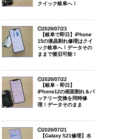
クイック岐阜へ！
2026/07/23
【岐阜で即日】iPhone
15の液晶割れ修理はクイ
ック岐阜へ！データその
ままで復旧可能！
2026/07/22
【岐阜・即日】
iPhone12の画面割れ＆バ
ッテリー交換を同時修
理！データそのまま
2026/07/21
【Galaxy S21修理】水