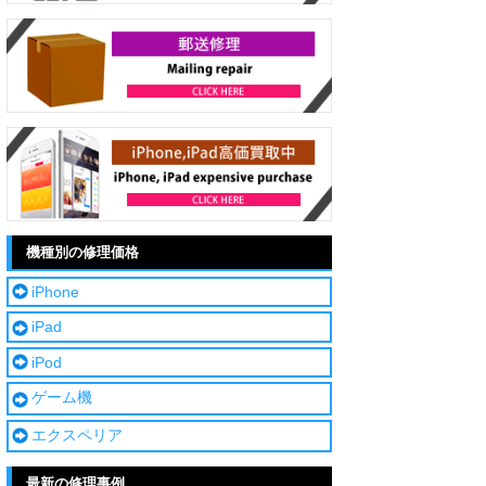
機種別の修理価格
iPhone
iPad
iPod
ゲーム機
エクスペリア
最新の修理事例