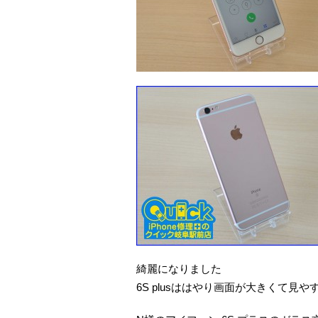
綺麗になりました
6S plusははやり画面が大きくて見