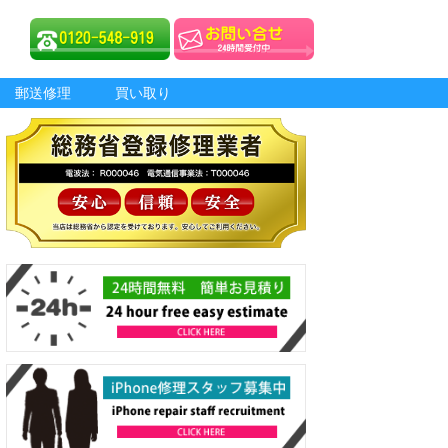
郵送修理
買い取り