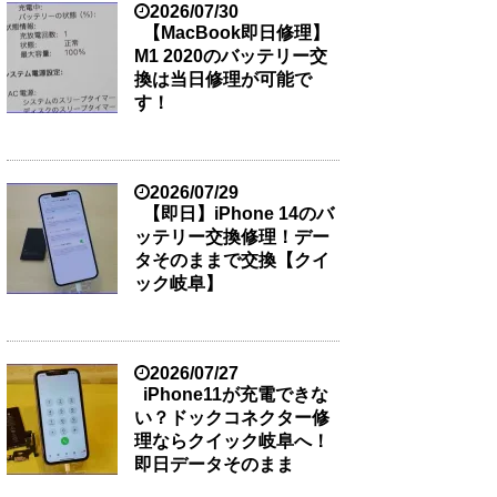
2026/07/30
【MacBook即日修理】
M1 2020のバッテリー交
換は当日修理が可能で
す！
2026/07/29
【即日】iPhone 14のバ
ッテリー交換修理！デー
タそのままで交換【クイ
ック岐阜】
2026/07/27
iPhone11が充電できな
い？ドックコネクター修
理ならクイック岐阜へ！
即日データそのまま