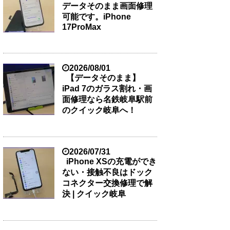
データそのまま画面修理
可能です。iPhone
17ProMax
2026/08/01
【データそのまま】
iPad 7のガラス割れ・画
面修理なら名鉄岐阜駅前
のクイック岐阜へ！
2026/07/31
iPhone XSの充電ができ
ない・接触不良はドック
コネクター交換修理で解
決 | クイック岐阜