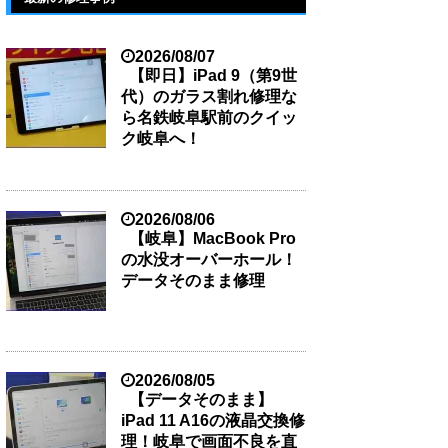
2026/08/07
【即日】iPad 9（第9世
代）のガラス割れ修理な
ら名鉄岐阜駅前のクイッ
ク岐阜へ！
2026/08/06
【岐阜】MacBook Pro
の水没オーバーホール！
データそのまま修理
2026/08/05
【データそのまま】
iPad 11 A16の液晶交換修
理！岐阜で画面不良を直