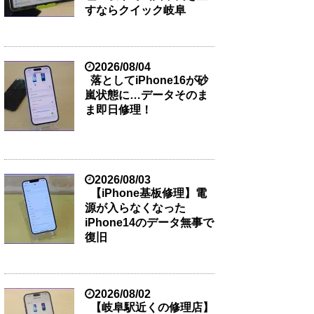
すならクイック岐阜
2026/08/04
落としてiPhone16が砂
嵐状態に…データそのま
ま即日修理！
2026/08/03
【iPhone基板修理】電
源が入らなくなった
iPhone14のデータ無事で
復旧
2026/08/02
【岐阜駅近くの修理店】