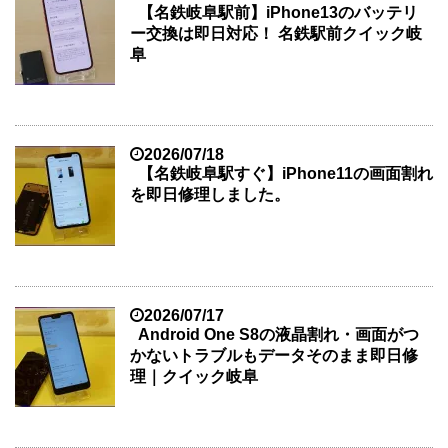
【名鉄岐阜駅前】iPhone13のバッテリ
ー交換は即日対応！ 名鉄駅前クイック岐
阜
2026/07/18
【名鉄岐阜駅すぐ】iPhone11の画面割れ
を即日修理しました。
2026/07/17
Android One S8の液晶割れ・画面がつ
かないトラブルもデータそのまま即日修
理｜クイック岐阜