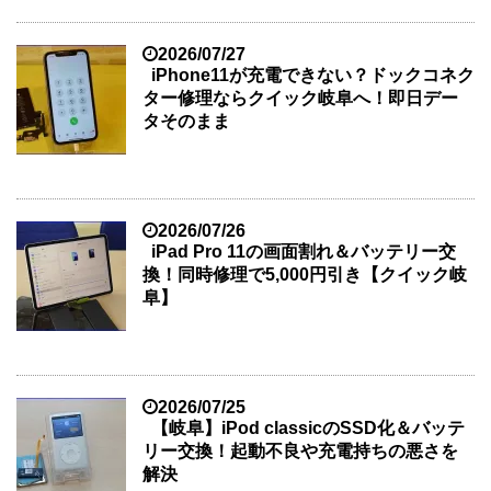
2026/07/27
iPhone11が充電できない？ドックコネク
ター修理ならクイック岐阜へ！即日デー
タそのまま
2026/07/26
iPad Pro 11の画面割れ＆バッテリー交
換！同時修理で5,000円引き【クイック岐
阜】
2026/07/25
【岐阜】iPod classicのSSD化＆バッテ
リー交換！起動不良や充電持ちの悪さを
解決