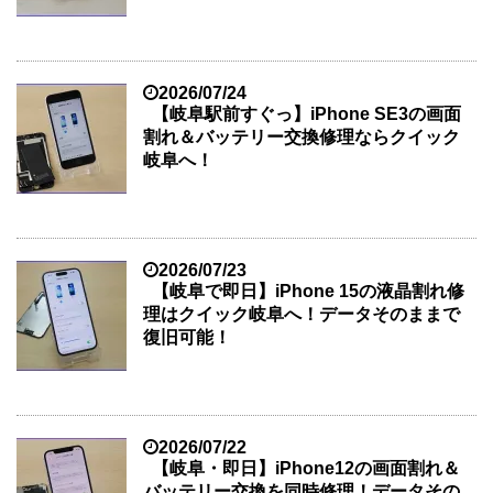
2026/07/24
【岐阜駅前すぐっ】iPhone SE3の画面
割れ＆バッテリー交換修理ならクイック
岐阜へ！
2026/07/23
【岐阜で即日】iPhone 15の液晶割れ修
理はクイック岐阜へ！データそのままで
復旧可能！
2026/07/22
【岐阜・即日】iPhone12の画面割れ＆
バッテリー交換を同時修理！データその