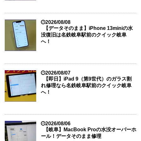
2026/08/08
【データそのまま】iPhone 13miniの水
没復旧は名鉄岐阜駅前のクイック岐阜
へ！
2026/08/07
【即日】iPad 9（第9世代）のガラス割
れ修理なら名鉄岐阜駅前のクイック岐阜
へ！
2026/08/06
【岐阜】MacBook Proの水没オーバーホ
ール！データそのまま修理