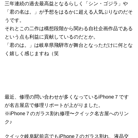
三年連続の過去最高益となるらしく「シン・ゴジラ」や
「君の名は。」が予想をはるかに超える人気ぶりなのだそ
うです。
それとこの二作は構想段階から関わる自社企画作品である
という点も利益に貢献しているのだとか。
「君のは。」は岐阜県飛騨市が舞台となっただけに何とな
く嬉しく感じますね（笑
最近、修理の問い合わせが多くなっているiPhone７です
が名古屋店で修理リポートが上がりました。
※iPhone７のガラス割れ修理〜クイック名古屋へのリン
ク♪
クイック岐阜駅前店でもiPhone７のガラス割れ、液晶交