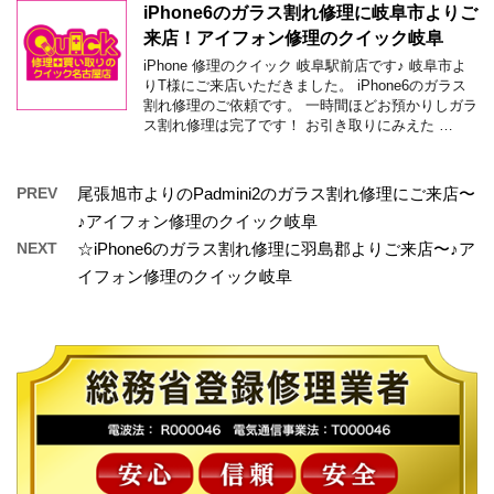
iPhone6のガラス割れ修理に岐阜市よりご
来店！アイフォン修理のクイック岐阜
iPhone 修理のクイック 岐阜駅前店です♪ 岐阜市よ
りT様にご来店いただきました。 iPhone6のガラス
割れ修理のご依頼です。 一時間ほどお預かりしガラ
ス割れ修理は完了です！ お引き取りにみえた …
PREV
尾張旭市よりのPadmini2のガラス割れ修理にご来店〜
♪アイフォン修理のクイック岐阜
NEXT
☆iPhone6のガラス割れ修理に羽島郡よりご来店〜♪ア
イフォン修理のクイック岐阜