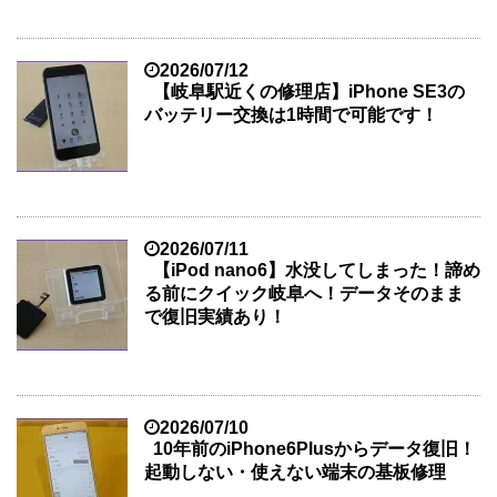
2026/07/12
【岐阜駅近くの修理店】iPhone SE3の
バッテリー交換は1時間で可能です！
2026/07/11
【iPod nano6】水没してしまった！諦め
る前にクイック岐阜へ！データそのまま
で復旧実績あり！
2026/07/10
10年前のiPhone6Plusからデータ復旧！
起動しない・使えない端末の基板修理