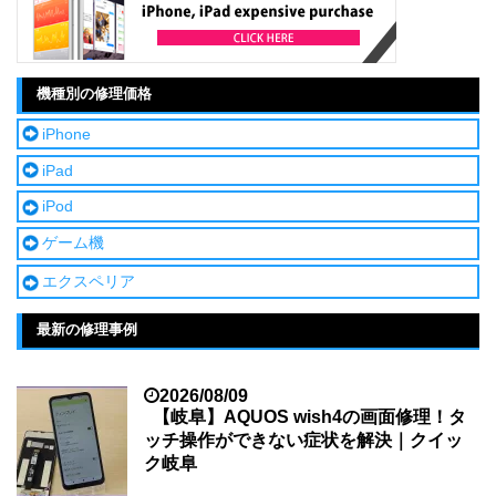
機種別の修理価格
iPhone
iPad
iPod
ゲーム機
エクスペリア
最新の修理事例
2026/08/09
【岐阜】AQUOS wish4の画面修理！タ
ッチ操作ができない症状を解決｜クイッ
ク岐阜