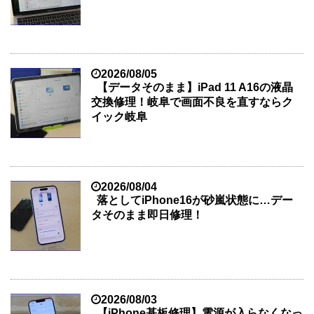
2026/08/05
【データそのまま】iPad 11 A16の液晶
交換修理！岐阜で画面不良を直すならク
イック岐阜
2026/08/04
落としてiPhone16が砂嵐状態に…デー
タそのまま即日修理！
2026/08/03
【iPhone基板修理】電源が入らなくなっ