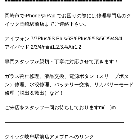
==========================================
岡崎市でiPhoneやiPad でお困りの際には修理専門店のク
イック岡崎駅前店までご連絡下さい。
アイフォン 7/7Plus/6S Plus/6S/6Plus/6/5S/5C/5/4S/4
アイパッド 2/3/4/mini1,2,3,4/Air1,2
専門スタッフが親切・丁寧に対応させて頂きます！
ガラス割れ修理、液晶交換、電源ボタン（スリープボタ
ン）修理、水没修理、バッテリー交換、リカバリーモード
修理（脱出＆救出）など！
ご来店をスタッフ一同お待ちしておりますm(__)m
————————————————————————
クイック岐阜駅前店アメブロへのリンク