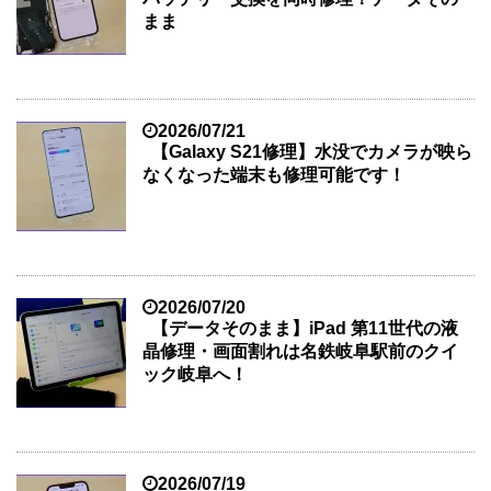
まま
2026/07/21
【Galaxy S21修理】水没でカメラが映ら
なくなった端末も修理可能です！
2026/07/20
【データそのまま】iPad 第11世代の液
晶修理・画面割れは名鉄岐阜駅前のクイ
ック岐阜へ！
2026/07/19