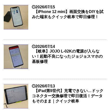
2026/07/15
【iPhone 12 mini】画面交換をDIYを試
みた端末もクイック岐阜で即日修理！
2026/07/14
【岐阜】JOJO L-02Kの電源が入らな
い！起動不良になったジョジョスマホの
基板修理
2026/07/13
【iPad第9世代】充電できない…ドック
コネクター交換修理で即日復活！データ
もそのまま｜クイック岐阜