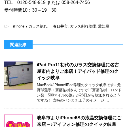
TEL：0120-548-919 または 058-264-7456
受付時間10：30～19：30
-
iPhone 7 ガラス割れ
,
春日井市
,
ガラス割れ修理
,
愛知県
関連記事
iPad Pro11初代のガラス交換修理に名古
屋市内よりご来店！アイパッド修理のク
イック岐阜
MacBook/iPhone/iPad修理のクイック岐阜です♪ 元
野球選手・斎藤佑樹さんですが『斎藤佑樹 ロンド
ン発！500マイルの旅』が28日から放送されるよう
ですね！ 当時のハンカチ王子のイメージ …
岐阜市よりiPhone6Sの液晶交換修理にご
来店～♪アイフォン修理のクイック岐阜