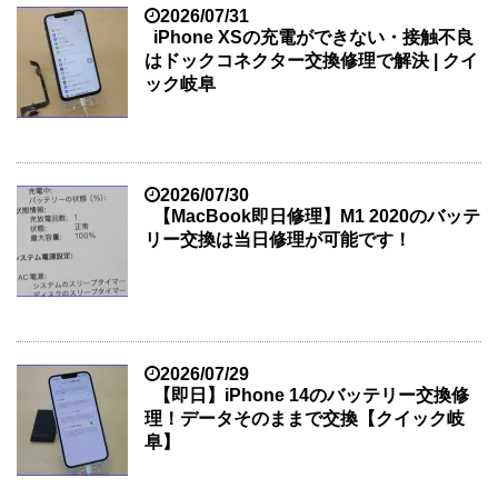
2026/07/31
iPhone XSの充電ができない・接触不良
はドックコネクター交換修理で解決 | クイ
ック岐阜
2026/07/30
【MacBook即日修理】M1 2020のバッテ
リー交換は当日修理が可能です！
2026/07/29
【即日】iPhone 14のバッテリー交換修
理！データそのままで交換【クイック岐
阜】