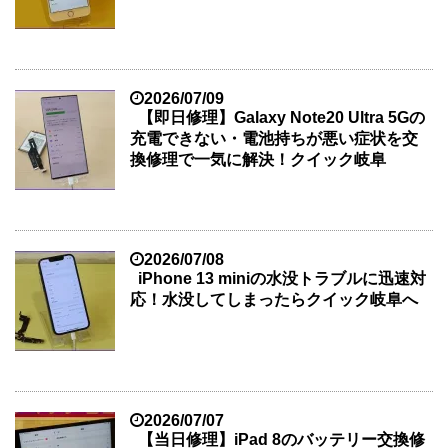
2026/07/09
【即日修理】Galaxy Note20 Ultra 5Gの
充電できない・電池持ちが悪い症状を交
換修理で一気に解決！クイック岐阜
2026/07/08
iPhone 13 miniの水没トラブルに迅速対
応！水没してしまったらクイック岐阜へ
2026/07/07
【当日修理】iPad 8のバッテリー交換修