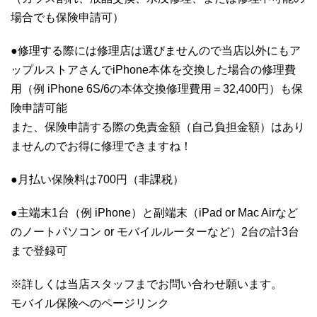
場合でも保険申請可）
●修理する際には修理店は選びませんので当店以外にもア
ップルストアさんでiPhone本体を交換した場合の修理費
用（例 iPhone 6S/6の本体交換修理費用＝32,400円）も保
険申請可能
また、保険申請する際の免責金額（自己負担金額）はあり
ませんのでお得に修理できますね！
●月払い保険料は700円（非課税）
●主端末1台（例 iPhone）と副端末（iPad or Mac Airなど
のノートパソコン or モバイルルーターなど）2台の計3台
まで登録可
※詳しくは当店スタッフまでお問い合わせ願います。
モバイル保険へのページリンク