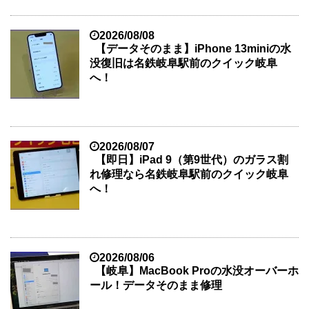
2026/08/08
【データそのまま】iPhone 13miniの水
没復旧は名鉄岐阜駅前のクイック岐阜
へ！
2026/08/07
【即日】iPad 9（第9世代）のガラス割
れ修理なら名鉄岐阜駅前のクイック岐阜
へ！
2026/08/06
【岐阜】MacBook Proの水没オーバーホ
ール！データそのまま修理