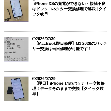
iPhone XSの充電ができない・接触不良
はドックコネクター交換修理で解決 | クイ
ック岐阜
2026/07/30
【MacBook即日修理】M1 2020のバッテ
リー交換は当日修理が可能です！
2026/07/29
【即日】iPhone 14のバッテリー交換修
理！データそのままで交換【クイック岐
阜】