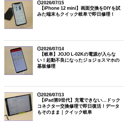
2026/07/15
【iPhone 12 mini】画面交換をDIYを試
みた端末もクイック岐阜で即日修理！
2026/07/14
【岐阜】JOJO L-02Kの電源が入らな
い！起動不良になったジョジョスマホの
基板修理
2026/07/13
【iPad第9世代】充電できない…ドック
コネクター交換修理で即日復活！データ
もそのまま｜クイック岐阜