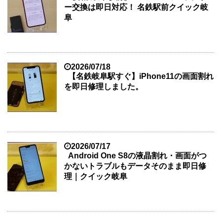
ー交換は即日対応！ 名鉄駅前クイック岐
阜
2026/07/18
【名鉄岐阜駅すぐ】iPhone11の画面割れ
を即日修理しました。
2026/07/17
Android One S8の液晶割れ・画面がつ
かないトラブルもデータそのまま即日修
理｜クイック岐阜