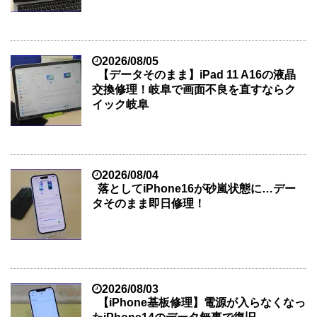
2026/08/05
【データそのまま】iPad 11 A16の液晶
交換修理！岐阜で画面不良を直すならク
イック岐阜
2026/08/04
落としてiPhone16が砂嵐状態に…デー
タそのまま即日修理！
2026/08/03
【iPhone基板修理】電源が入らなくなっ