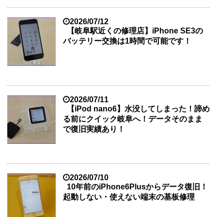
2026/07/12
【岐阜駅近くの修理店】iPhone SE3の
バッテリー交換は1時間で可能です！
2026/07/11
【iPod nano6】水没してしまった！諦め
る前にクイック岐阜へ！データそのまま
で復旧実績あり！
2026/07/10
10年前のiPhone6Plusからデータ復旧！
起動しない・使えない端末の基板修理