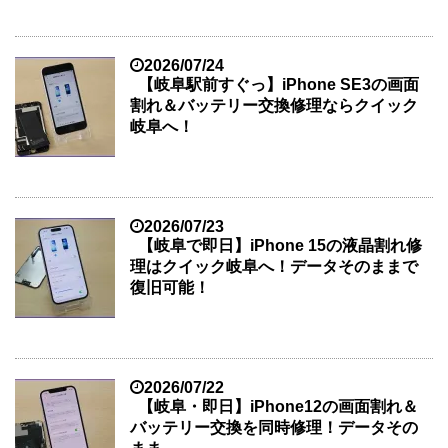
2026/07/24
【岐阜駅前すぐっ】iPhone SE3の画面
割れ＆バッテリー交換修理ならクイック
岐阜へ！
2026/07/23
【岐阜で即日】iPhone 15の液晶割れ修
理はクイック岐阜へ！データそのままで
復旧可能！
2026/07/22
【岐阜・即日】iPhone12の画面割れ＆
バッテリー交換を同時修理！データその