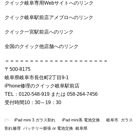
クイック岐阜専用Webサイトへのリンク
クイック岐阜駅前店アメブロへのリンク
クイック一宮駅前店へのリンク
全国のクイック他店舗へのリンク
＝＝＝＝＝＝＝＝＝＝＝＝＝＝＝＝＝＝＝＝＝
〒500-8175
岐阜県岐阜市長住町2丁目9-1
iPhone修理のクイック岐阜駅前店
TEL：0120-548-919 または 058-264-7456
受付時間10：30～19：30
-
iPad mini 3 ガラス割れ
,
iPad mini系 電池交換
,
岐阜市
,
ガラス
割れ修理
,
バッテリー膨張 or 電池交換
,
岐阜県