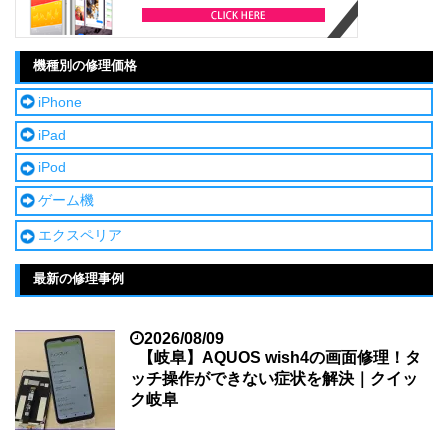
機種別の修理価格
iPhone
iPad
iPod
ゲーム機
エクスペリア
最新の修理事例
2026/08/09
【岐阜】AQUOS wish4の画面修理！タ
ッチ操作ができない症状を解決｜クイッ
ク岐阜