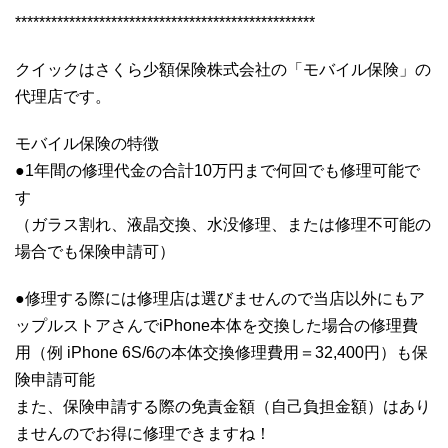
**************************************************
クイックはさくら少額保険株式会社の「モバイル保険」の
代理店です。
モバイル保険の特徴
●1年間の修理代金の合計10万円まで何回でも修理可能で
す
（ガラス割れ、液晶交換、水没修理、または修理不可能の
場合でも保険申請可）
●修理する際には修理店は選びませんので当店以外にもア
ップルストアさんでiPhone本体を交換した場合の修理費
用（例 iPhone 6S/6の本体交換修理費用＝32,400円）も保
険申請可能
また、保険申請する際の免責金額（自己負担金額）はあり
ませんのでお得に修理できますね！