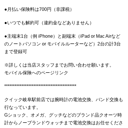
●月払い保険料は700円（非課税）
●いつでも解約可（違約金などありません）
●主端末1台（例 iPhone）と副端末（iPad or Mac Airなど
のノートパソコン or モバイルルーターなど）2台の計3台
まで登録可
※詳しくは当店スタッフまでお問い合わせ願います。
モバイル保険へのページリンク
******************************************
クイック岐阜駅前店では腕時計の電池交換、バンド交換も
行なっています。
Gショック、オメガ、グッチなどのブランド品クオーツ時
計からノーブランドウォッチまで電池交換はお任せくださ