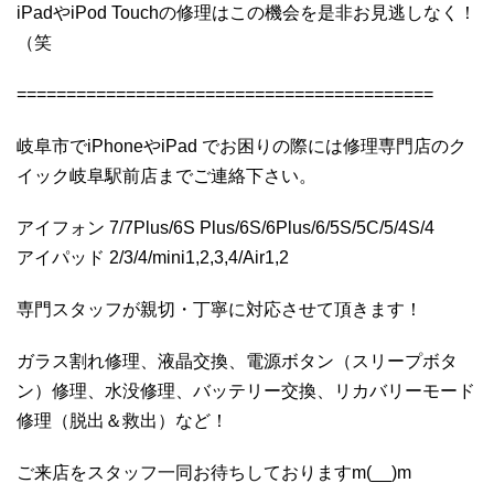
iPadやiPod Touchの修理はこの機会を是非お見逃しなく！
（笑
==========================================
岐阜市でiPhoneやiPad でお困りの際には修理専門店のク
イック岐阜駅前店までご連絡下さい。
アイフォン 7/7Plus/6S Plus/6S/6Plus/6/5S/5C/5/4S/4
アイパッド 2/3/4/mini1,2,3,4/Air1,2
専門スタッフが親切・丁寧に対応させて頂きます！
ガラス割れ修理、液晶交換、電源ボタン（スリープボタ
ン）修理、水没修理、バッテリー交換、リカバリーモード
修理（脱出＆救出）など！
ご来店をスタッフ一同お待ちしておりますm(__)m