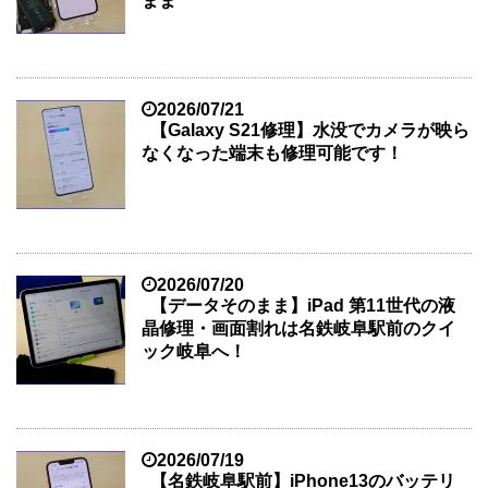
まま
2026/07/21
【Galaxy S21修理】水没でカメラが映ら
なくなった端末も修理可能です！
2026/07/20
【データそのまま】iPad 第11世代の液
晶修理・画面割れは名鉄岐阜駅前のクイ
ック岐阜へ！
2026/07/19
【名鉄岐阜駅前】iPhone13のバッテリ