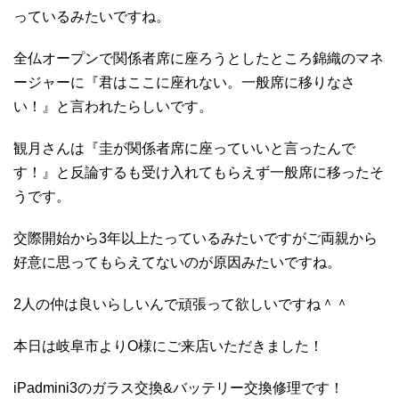
っているみたいですね。
全仏オープンで関係者席に座ろうとしたところ錦織のマネ
ージャーに『君はここに座れない。一般席に移りなさ
い！』と言われたらしいです。
観月さんは『圭が関係者席に座っていいと言ったんで
す！』と反論するも受け入れてもらえず一般席に移ったそ
うです。
交際開始から3年以上たっているみたいですがご両親から
好意に思ってもらえてないのが原因みたいですね。
2人の仲は良いらしいんで頑張って欲しいですね＾＾
本日は岐阜市よりO様にご来店いただきました！
iPadmini3のガラス交換&バッテリー交換修理です！