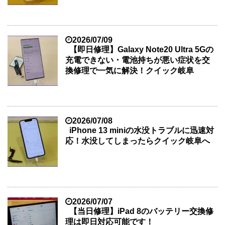
2026/07/09
【即日修理】Galaxy Note20 Ultra 5Gの
充電できない・電池持ちが悪い症状を交
換修理で一気に解決！クイック岐阜
2026/07/08
iPhone 13 miniの水没トラブルに迅速対
応！水没してしまったらクイック岐阜へ
2026/07/07
【当日修理】iPad 8のバッテリー交換修
理は即日対応可能です！