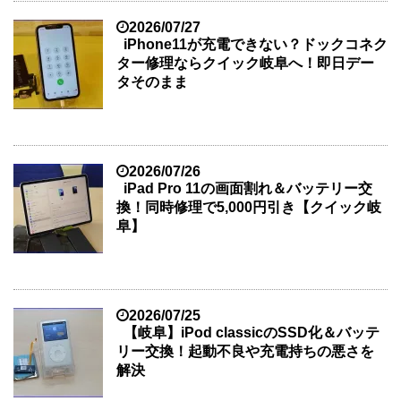
2026/07/27
iPhone11が充電できない？ドックコネク
ター修理ならクイック岐阜へ！即日デー
タそのまま
2026/07/26
iPad Pro 11の画面割れ＆バッテリー交
換！同時修理で5,000円引き【クイック岐
阜】
2026/07/25
【岐阜】iPod classicのSSD化＆バッテ
リー交換！起動不良や充電持ちの悪さを
解決