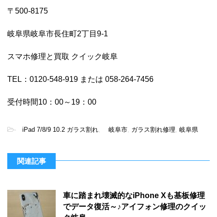
〒500-8175
岐阜県岐阜市長住町2丁目9-1
スマホ修理と買取 クイック岐阜
TEL：0120-548-919 または 058-264-7456
受付時間10：00～19：00
-
iPad 7/8/9 10.2 ガラス割れ
,
岐阜市
,
ガラス割れ修理
,
岐阜県
関連記事
車に踏まれ壊滅的なiPhone Xも基板修理
でデータ復活～♪アイフォン修理のクイッ