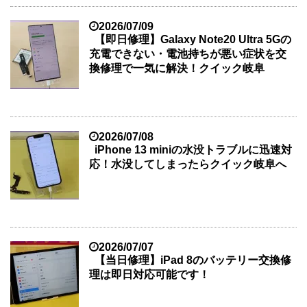
2026/07/09
【即日修理】Galaxy Note20 Ultra 5Gの
充電できない・電池持ちが悪い症状を交
換修理で一気に解決！クイック岐阜
2026/07/08
iPhone 13 miniの水没トラブルに迅速対
応！水没してしまったらクイック岐阜へ
2026/07/07
【当日修理】iPad 8のバッテリー交換修
理は即日対応可能です！