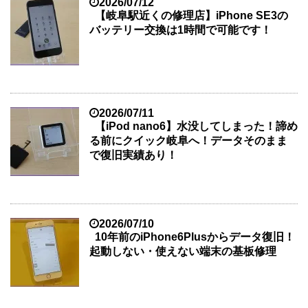
2026/07/12
【岐阜駅近くの修理店】iPhone SE3の
バッテリー交換は1時間で可能です！
2026/07/11
【iPod nano6】水没してしまった！諦め
る前にクイック岐阜へ！データそのまま
で復旧実績あり！
2026/07/10
10年前のiPhone6Plusからデータ復旧！
起動しない・使えない端末の基板修理