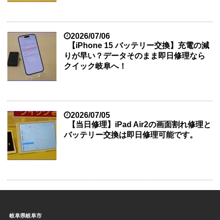
2026/07/06
【iPhone 15 バッテリー交換】充電の減
りが早い？データそのまま即日修理なら
クイック岐阜へ！
2026/07/05
【当日修理】iPad Air2の画面割れ修理と
バッテリー交換は即日修理可能です。
岐阜県岐阜市