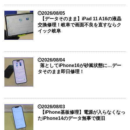
2026/08/05
【データそのまま】iPad 11 A16の液晶
交換修理！岐阜で画面不良を直すならク
イック岐阜
2026/08/04
落としてiPhone16が砂嵐状態に…デー
タそのまま即日修理！
2026/08/03
【iPhone基板修理】電源が入らなくなっ
たiPhone14のデータ無事で復旧