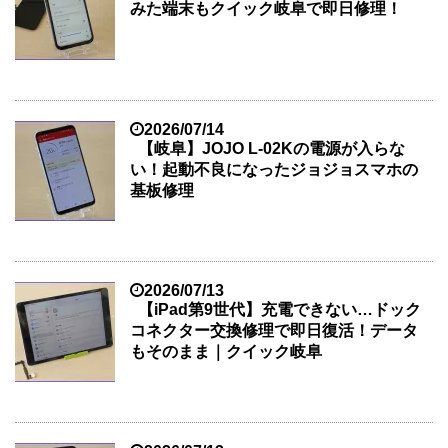
みた端末もクイック岐阜で即日修理！
2026/07/14
【岐阜】JOJO L-02Kの電源が入らな
い！起動不良になったジョジョスマホの
基板修理
2026/07/13
【iPad第9世代】充電できない…ドック
コネクター交換修理で即日復活！データ
もそのまま｜クイック岐阜