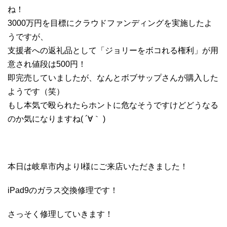
ね！
3000万円を目標にクラウドファンディングを実施したよ
うですが、
支援者への返礼品として「ジョリーをボコれる権利」が用
意され値段は500円！
即完売していましたが、なんとボブサップさんが購入した
ようです（笑）
もし本気で殴られたらホントに危なそうですけどどうなる
のか気になりますね( ´∀｀ )
本日は岐阜市内よりI様にご来店いただきました！
iPad9のガラス交換修理です！
さっそく修理していきます！