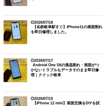
2026/07/18
【名鉄岐阜駅すぐ】iPhone11の画面割れ
を即日修理しました。
2026/07/17
Android One S8の液晶割れ・画面がつ
かないトラブルもデータそのまま即日修
理｜クイック岐阜
2026/07/15
【iPhone 12 mini】画面交換をDIYを試