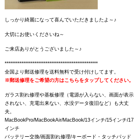
しっかり綺麗になって喜んでいただきましたよ～♪
大切にお使いくださいね～
ご来店ありがとうございました～♪
**************************************************
全国より郵送修理を送料無料で受け付けしてます。
※郵送修理をご希望の方はこちらをタップしてください。
ガラス割れ修理や基板修理（電源が入らない、画面が表示
されない、充電出来ない、水没データ復旧など）も大丈
夫。
MacBookPro/MacBookAir/MacBook/13インチ/15インチ/17
インチ
バッテリー交換/画面割れ修理/キーボード・タッチパッド