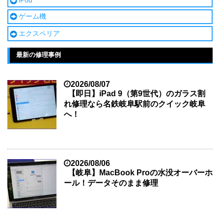
iPod
ゲーム機
エクスペリア
最新の修理事例
2026/08/07
【即日】iPad 9（第9世代）のガラス割
れ修理なら名鉄岐阜駅前のクイック岐阜
へ！
2026/08/06
【岐阜】MacBook Proの水没オーバーホ
ール！データそのまま修理