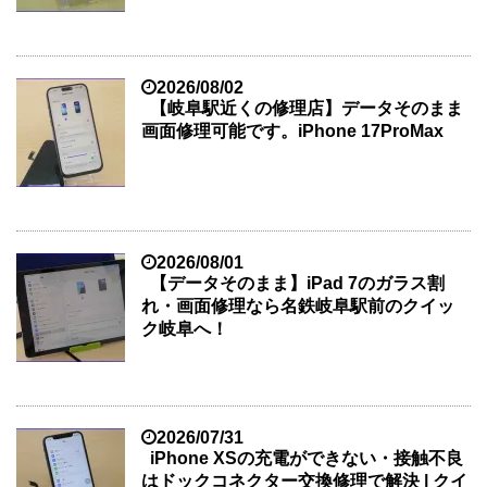
2026/08/02
【岐阜駅近くの修理店】データそのまま
画面修理可能です。iPhone 17ProMax
2026/08/01
【データそのまま】iPad 7のガラス割
れ・画面修理なら名鉄岐阜駅前のクイッ
ク岐阜へ！
2026/07/31
iPhone XSの充電ができない・接触不良
はドックコネクター交換修理で解決 | クイ