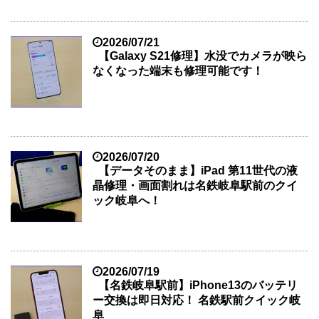
2026/07/21
【Galaxy S21修理】水没でカメラが映ら
なくなった端末も修理可能です！
2026/07/20
【データそのまま】iPad 第11世代の液
晶修理・画面割れは名鉄岐阜駅前のクイ
ック岐阜へ！
2026/07/19
【名鉄岐阜駅前】iPhone13のバッテリ
ー交換は即日対応！ 名鉄駅前クイック岐
阜