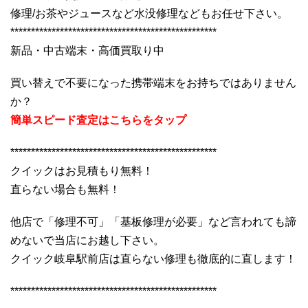
修理/お茶やジュースなど水没修理などもお任せ下さい。
**************************************************
新品・中古端末・高価買取り中
買い替えで不要になった携帯端末をお持ちではありません
か？
簡単スピード査定はこちらをタップ
**************************************************
クイックはお見積もり無料！
直らない場合も無料！
他店で「修理不可」「基板修理が必要」など言われても諦
めないで当店にお越し下さい。
クイック岐阜駅前店は直らない修理も徹底的に直します！
**************************************************