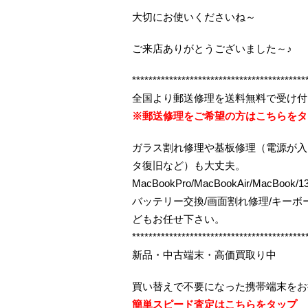
大切にお使いくださいね～
ご来店ありがとうございました～♪
******************************************
全国より郵送修理を送料無料で受け付
※郵送修理をご希望の方はこちらをタ
ガラス割れ修理や基板修理（電源が入
タ復旧など）も大丈夫。
MacBookPro/MacBookAir/MacBo
バッテリー交換/画面割れ修理/キー
どもお任せ下さい。
******************************************
新品・中古端末・高価買取り中
買い替えで不要になった携帯端末をお
簡単スピード査定はこちらをタップ