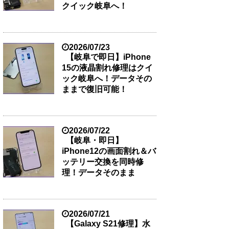
クイック岐阜へ！
2026/07/23
【岐阜で即日】iPhone
15の液晶割れ修理はクイ
ック岐阜へ！データその
ままで復旧可能！
2026/07/22
【岐阜・即日】
iPhone12の画面割れ＆バ
ッテリー交換を同時修
理！データそのまま
2026/07/21
【Galaxy S21修理】水