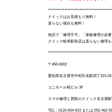
******************************************
クイックはお見積もり無料！
直らない場合も無料！
他店で「修理不可」「基板修理が必要
クイック岐阜駅前店は直らない修理も
******************************************
〒450-0002
愛知県名古屋市中村区名駅四丁目5-26
ユニモール桜ビル 3F
スマホ修理と買取のクイック名古屋駅
TEL：0120-654-919 または 052-462-9