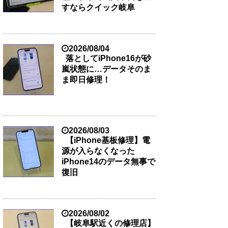
すならクイック岐阜
2026/08/04
落としてiPhone16が砂
嵐状態に…データそのま
ま即日修理！
2026/08/03
【iPhone基板修理】電
源が入らなくなった
iPhone14のデータ無事で
復旧
2026/08/02
【岐阜駅近くの修理店】