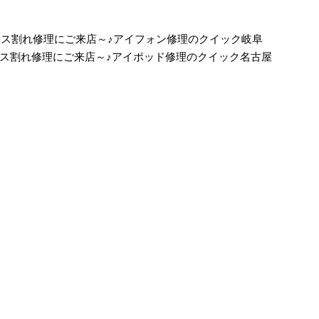
のガラス割れ修理にご来店～♪アイフォン修理のクイック岐阜
6のガラス割れ修理にご来店～♪アイポッド修理のクイック名古屋