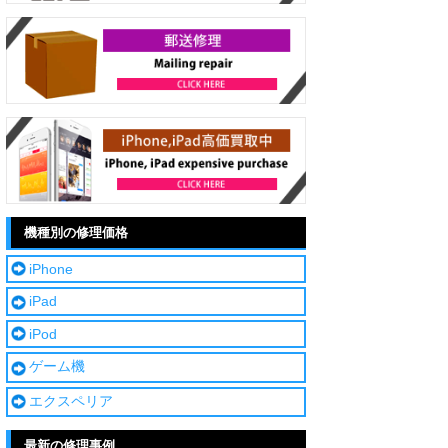
機種別の修理価格
iPhone
iPad
iPod
ゲーム機
エクスペリア
最新の修理事例