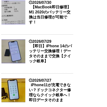
2026/07/30
【MacBook即日修理】
M1 2020のバッテリー交
換は当日修理が可能で
す！
2026/07/29
【即日】iPhone 14のバ
ッテリー交換修理！デー
タそのままで交換【クイ
ック岐阜】
2026/07/27
iPhone11が充電できな
い？ドックコネクター修
理ならクイック岐阜へ！
即日データそのまま