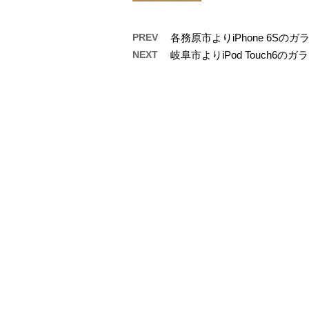
PREV
各務原市よりiPhone 6S
NEXT
岐阜市よりiPod Touch