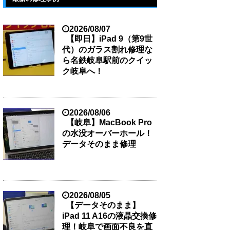
2026/08/07
【即日】iPad 9（第9世
代）のガラス割れ修理な
ら名鉄岐阜駅前のクイッ
ク岐阜へ！
2026/08/06
【岐阜】MacBook Pro
の水没オーバーホール！
データそのまま修理
2026/08/05
【データそのまま】
iPad 11 A16の液晶交換修
理！岐阜で画面不良を直