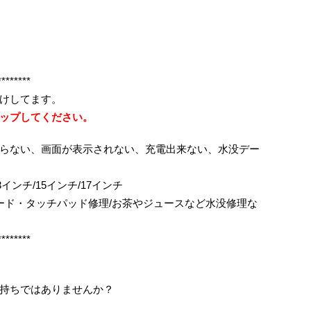
********
けしてます。
ップしてください。
らない、画面が表示されない、充電出来ない、水没デー
ok/13インチ/15インチ/17インチ
ボード・タッチパッド修理/お茶やジュースなど水没修理な
********
持ちではありませんか？