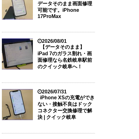
データそのまま画面修理
可能です。iPhone
17ProMax
2026/08/01
【データそのまま】
iPad 7のガラス割れ・画
面修理なら名鉄岐阜駅前
のクイック岐阜へ！
2026/07/31
iPhone XSの充電ができ
ない・接触不良はドック
コネクター交換修理で解
決 | クイック岐阜