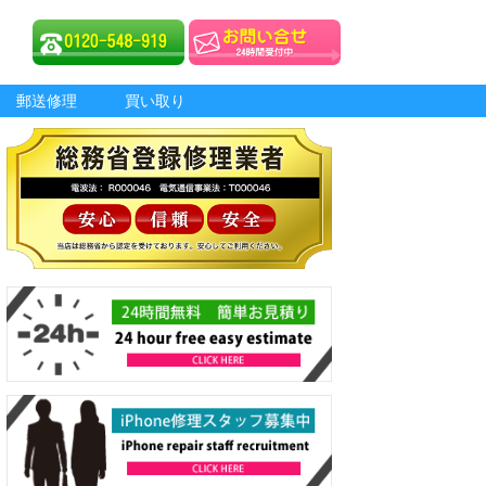
郵送修理
買い取り