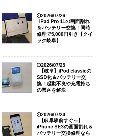
2026/07/26
iPad Pro 11の画面割れ
＆バッテリー交換！同時
修理で5,000円引き【クイ
ック岐阜】
2026/07/25
【岐阜】iPod classicの
SSD化＆バッテリー交
換！起動不良や充電持ち
の悪さを解決
2026/07/24
【岐阜駅前すぐっ】
iPhone SE3の画面割れ＆
バッテリー交換修理なら