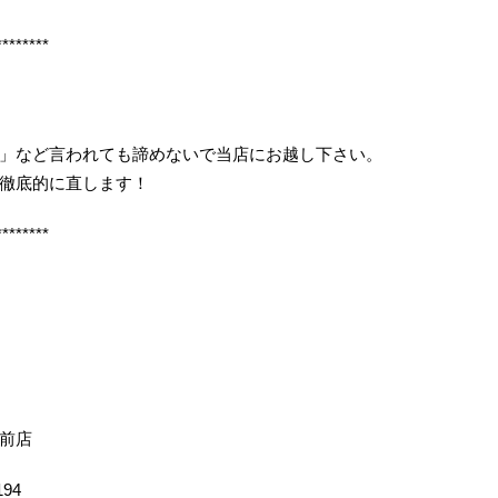
********
」など言われても諦めないで当店にお越し下さい。
徹底的に直します！
********
前店
194