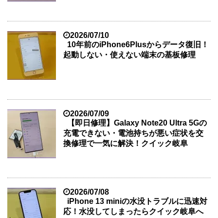
2026/07/10
10年前のiPhone6Plusからデータ復旧！
起動しない・使えない端末の基板修理
2026/07/09
【即日修理】Galaxy Note20 Ultra 5Gの
充電できない・電池持ちが悪い症状を交
換修理で一気に解決！クイック岐阜
2026/07/08
iPhone 13 miniの水没トラブルに迅速対
応！水没してしまったらクイック岐阜へ