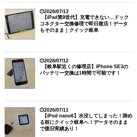
2026/07/13
【iPad第9世代】充電できない…ドック
コネクター交換修理で即日復活！データ
もそのまま｜クイック岐阜
2026/07/12
【岐阜駅近くの修理店】iPhone SE3の
バッテリー交換は1時間で可能です！
2026/07/11
【iPod nano6】水没してしまった！諦め
る前にクイック岐阜へ！データそのまま
で復旧実績あり！