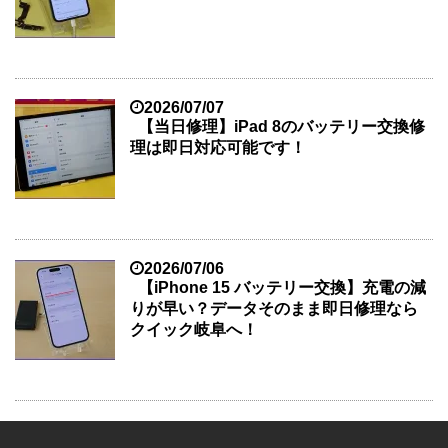
2026/07/07
【当日修理】iPad 8のバッテリー交換修
理は即日対応可能です！
2026/07/06
【iPhone 15 バッテリー交換】充電の減
りが早い？データそのまま即日修理なら
クイック岐阜へ！