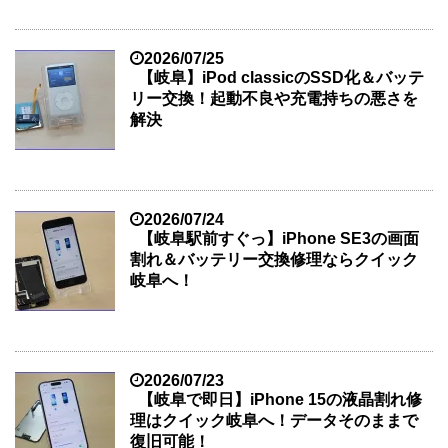
2026/07/25
【岐阜】iPod classicのSSD化＆バッテ
リー交換！起動不良や充電持ちの悪さを
解決
2026/07/24
【岐阜駅前すぐっ】iPhone SE3の画面
割れ＆バッテリー交換修理ならクイック
岐阜へ！
2026/07/23
【岐阜で即日】iPhone 15の液晶割れ修
理はクイック岐阜へ！データそのままで
復旧可能！