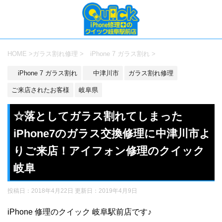
HOME
>
ガラス割れ修理
>
iPhone 7 ガラス割れ
>
iPhone 7 ガラス割れ
中津川市
ガラス割れ修理
ご来店されたお客様
岐阜県
☆落としてガラス割れてしまった
iPhone7のガラス交換修理に中津川市よ
りご来店！アイフォン修理のクイック
岐阜
投稿日：2018年4月22日 更新日：
2019年4月9日
iPhone 修理のクイック 岐阜駅前店です♪