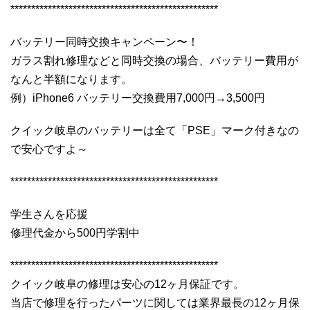
**************************************************
バッテリー同時交換キャンペーン〜！
ガラス割れ修理などと同時交換の場合、バッテリー費用が
なんと半額になります。
例）iPhone6 バッテリー交換費用7,000円→3,500円
クイック岐阜のバッテリーは全て「PSE」マーク付きなの
で安心ですよ～
**************************************************
学生さんを応援
修理代金から500円学割中
**************************************************
クイック岐阜の修理は安心の12ヶ月保証です。
当店で修理を行ったパーツに関しては業界最長の12ヶ月保