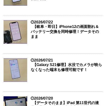
2026/07/22
【岐阜・即日】iPhone12の画面割れ＆
バッテリー交換を同時修理！データその
まま
2026/07/21
【Galaxy S21修理】水没でカメラが映ら
なくなった端末も修理可能です！
2026/07/20
【データそのまま】iPad 第11世代の液