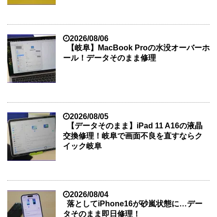
2026/08/06
【岐阜】MacBook Proの水没オーバーホ
ール！データそのまま修理
2026/08/05
【データそのまま】iPad 11 A16の液晶
交換修理！岐阜で画面不良を直すならク
イック岐阜
2026/08/04
落としてiPhone16が砂嵐状態に…デー
タそのまま即日修理！