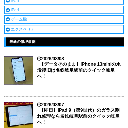
iPad
iPod
ゲーム機
エクスペリア
最新の修理事例
2026/08/08
【データそのまま】iPhone 13miniの水
没復旧は名鉄岐阜駅前のクイック岐阜
へ！
2026/08/07
【即日】iPad 9（第9世代）のガラス割
れ修理なら名鉄岐阜駅前のクイック岐阜
へ！