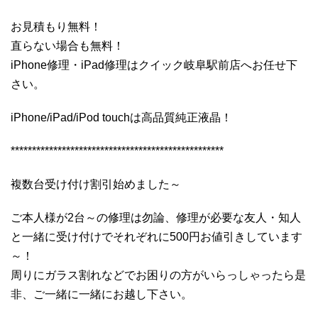
お見積もり無料！
直らない場合も無料！
iPhone修理・iPad修理はクイック岐阜駅前店へお任せ下
さい。
iPhone/iPad/iPod touchは高品質純正液晶！
**************************************************
複数台受け付け割引始めました～
ご本人様が2台～の修理は勿論、修理が必要な友人・知人
と一緒に受け付けでそれぞれに500円お値引きしています
～！
周りにガラス割れなどでお困りの方がいらっしゃったら是
非、ご一緒に一緒にお越し下さい。