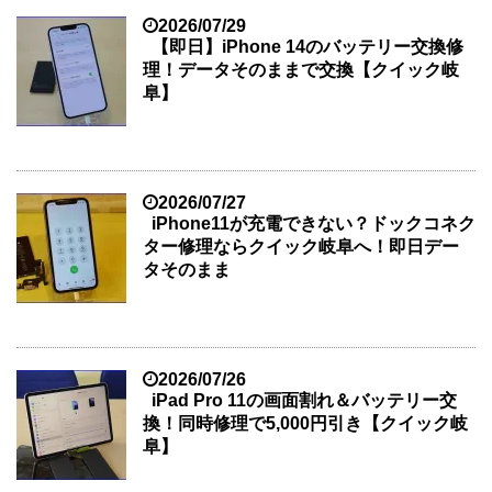
2026/07/29
【即日】iPhone 14のバッテリー交換修
理！データそのままで交換【クイック岐
阜】
2026/07/27
iPhone11が充電できない？ドックコネク
ター修理ならクイック岐阜へ！即日デー
タそのまま
2026/07/26
iPad Pro 11の画面割れ＆バッテリー交
換！同時修理で5,000円引き【クイック岐
阜】