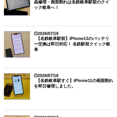
晶修理・画面割れは名鉄岐阜駅前のクイ
ック岐阜へ！
2026/07/19
【名鉄岐阜駅前】iPhone13のバッテリ
ー交換は即日対応！ 名鉄駅前クイック岐
阜
2026/07/18
【名鉄岐阜駅すぐ】iPhone11の画面割れ
を即日修理しました。