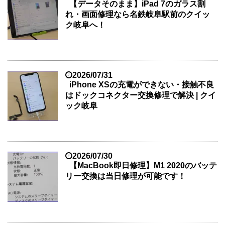
【データそのまま】iPad 7のガラス割
れ・画面修理なら名鉄岐阜駅前のクイッ
ク岐阜へ！
2026/07/31
iPhone XSの充電ができない・接触不良
はドックコネクター交換修理で解決 | クイ
ック岐阜
2026/07/30
【MacBook即日修理】M1 2020のバッテ
リー交換は当日修理が可能です！