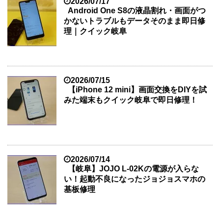
2026/07/17
Android One S8の液晶割れ・画面がつ
かないトラブルもデータそのまま即日修
理｜クイック岐阜
2026/07/15
【iPhone 12 mini】画面交換をDIYを試
みた端末もクイック岐阜で即日修理！
2026/07/14
【岐阜】JOJO L-02Kの電源が入らな
い！起動不良になったジョジョスマホの
基板修理