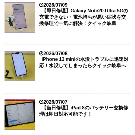
2026/07/09
【即日修理】Galaxy Note20 Ultra 5Gの
充電できない・電池持ちが悪い症状を交
換修理で一気に解決！クイック岐阜
2026/07/08
iPhone 13 miniの水没トラブルに迅速対
応！水没してしまったらクイック岐阜へ
2026/07/07
【当日修理】iPad 8のバッテリー交換修
理は即日対応可能です！