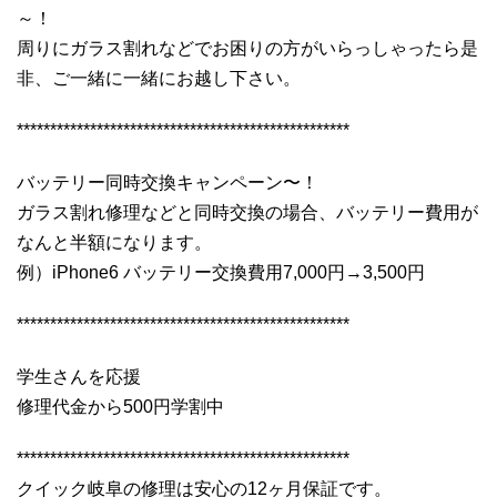
～！
周りにガラス割れなどでお困りの方がいらっしゃったら是
非、ご一緒に一緒にお越し下さい。
**************************************************
バッテリー同時交換キャンペーン〜！
ガラス割れ修理などと同時交換の場合、バッテリー費用が
なんと半額になります。
例）iPhone6 バッテリー交換費用7,000円→3,500円
**************************************************
学生さんを応援
修理代金から500円学割中
**************************************************
クイック岐阜の修理は安心の12ヶ月保証です。