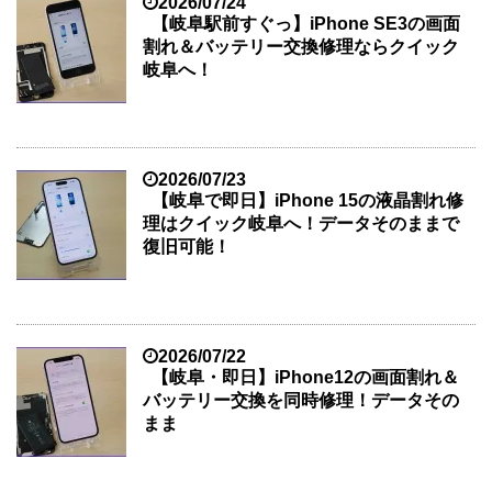
2026/07/24
【岐阜駅前すぐっ】iPhone SE3の画面
割れ＆バッテリー交換修理ならクイック
岐阜へ！
2026/07/23
【岐阜で即日】iPhone 15の液晶割れ修
理はクイック岐阜へ！データそのままで
復旧可能！
2026/07/22
【岐阜・即日】iPhone12の画面割れ＆
バッテリー交換を同時修理！データその
まま