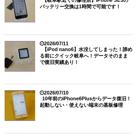
【岐阜駅近くの修理店】iPhone SE3の
バッテリー交換は1時間で可能です！
2026/07/11
【iPod nano6】水没してしまった！諦め
る前にクイック岐阜へ！データそのまま
で復旧実績あり！
2026/07/10
10年前のiPhone6Plusからデータ復旧！
起動しない・使えない端末の基板修理