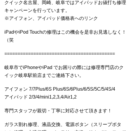
クイック名古屋、岡崎、岐阜ではアイパッドお値打ち修理
キャンペーンを行っています。
※アイフォン、アイパッド価格表へのリンク
iPadやiPod Touchの修理はこの機会を是非お見逃しなく！
（笑
==========================================
岐阜市でiPhoneやiPad でお困りの際には修理専門店のク
イック岐阜駅前店までご連絡下さい。
アイフォン 7/7Plus/6S Plus/6S/6Plus/6/5S/5C/5/4S/4
アイパッド 2/3/4/mini1,2,3,4/Air1,2
専門スタッフが親切・丁寧に対応させて頂きます！
ガラス割れ修理、液晶交換、電源ボタン（スリープボタ