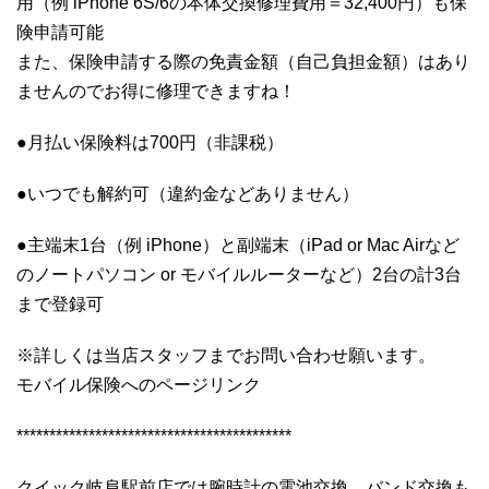
用（例 iPhone 6S/6の本体交換修理費用＝32,400円）も保
険申請可能
また、保険申請する際の免責金額（自己負担金額）はあり
ませんのでお得に修理できますね！
●月払い保険料は700円（非課税）
●いつでも解約可（違約金などありません）
●主端末1台（例 iPhone）と副端末（iPad or Mac Airなど
のノートパソコン or モバイルルーターなど）2台の計3台
まで登録可
※詳しくは当店スタッフまでお問い合わせ願います。
モバイル保険へのページリンク
******************************************
クイック岐阜駅前店では腕時計の電池交換、バンド交換も