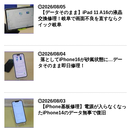
2026/08/05
【データそのまま】iPad 11 A16の液晶
交換修理！岐阜で画面不良を直すならク
イック岐阜
2026/08/04
落としてiPhone16が砂嵐状態に…デー
タそのまま即日修理！
2026/08/03
【iPhone基板修理】電源が入らなくなっ
たiPhone14のデータ無事で復旧