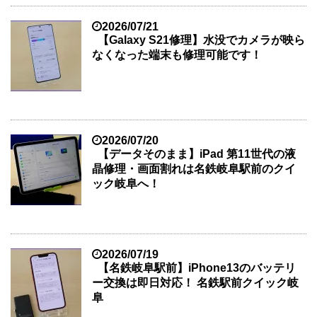
2026/07/21
【Galaxy S21修理】水没でカメラが映ら
なくなった端末も修理可能です！
2026/07/20
【データそのまま】iPad 第11世代の液
晶修理・画面割れは名鉄岐阜駅前のクイ
ック岐阜へ！
2026/07/19
【名鉄岐阜駅前】iPhone13のバッテリ
ー交換は即日対応！ 名鉄駅前クイック岐
阜