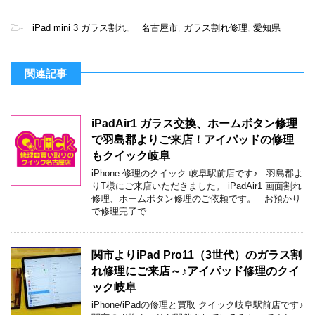
-
iPad mini 3 ガラス割れ
,
名古屋市
,
ガラス割れ修理
,
愛知県
関連記事
iPadAir1 ガラス交換、ホームボタン修理
で羽島郡よりご来店！アイパッドの修理
もクイック岐阜
iPhone 修理のクイック 岐阜駅前店です♪ 羽島郡よ
りT様にご来店いただきました。 iPadAir1 画面割れ
修理、ホームボタン修理のご依頼です。 お預かり
で修理完了で …
関市よりiPad Pro11（3世代）のガラス割
れ修理にご来店～♪アイパッド修理のクイ
ック岐阜
iPhone/iPadの修理と買取 クイック岐阜駅前店です♪