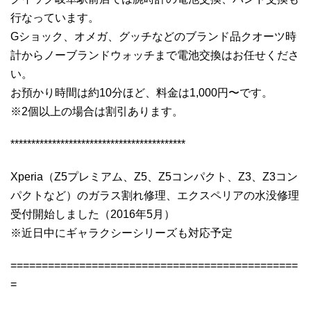
行なっています。
Gショック、オメガ、グッチなどのブランド品クオーツ時
計からノーブランドウォッチまで電池交換はお任せくださ
い。
お預かり時間は約10分ほど、料金は1,000円〜です。
※2個以上の場合は割引あります。
******************************************
Xperia（Z5プレミアム、Z5、Z5コンパクト、Z3、Z3コン
パクトなど）のガラス割れ修理、エクスペリアの水没修理
受付開始しました（2016年5月）
※近日中にギャラクシーシリーズも対応予定
==============================================
=