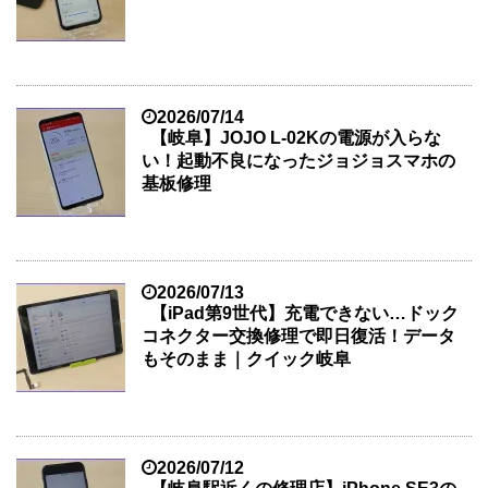
2026/07/14
【岐阜】JOJO L-02Kの電源が入らな
い！起動不良になったジョジョスマホの
基板修理
2026/07/13
【iPad第9世代】充電できない…ドック
コネクター交換修理で即日復活！データ
もそのまま｜クイック岐阜
2026/07/12