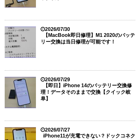
2026/07/30
【MacBook即日修理】M1 2020のバッテ
リー交換は当日修理が可能です！
2026/07/29
【即日】iPhone 14のバッテリー交換修
理！データそのままで交換【クイック岐
阜】
2026/07/27
iPhone11が充電できない？ドックコネク