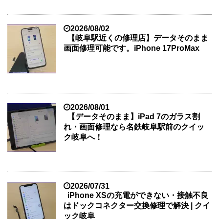
2026/08/02
【岐阜駅近くの修理店】データそのまま
画面修理可能です。iPhone 17ProMax
2026/08/01
【データそのまま】iPad 7のガラス割
れ・画面修理なら名鉄岐阜駅前のクイッ
ク岐阜へ！
2026/07/31
iPhone XSの充電ができない・接触不良
はドックコネクター交換修理で解決 | クイ
ック岐阜