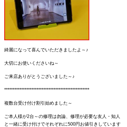
綺麗になって喜んでいただきましたよ～♪
大切にお使いくださいね～
ご来店ありがとうございました～♪
**************************************************
複数台受け付け割引始めました～
ご本人様が2台～の修理は勿論、修理が必要な友人・知人
と一緒に受け付けでそれぞれに500円お値引きしています