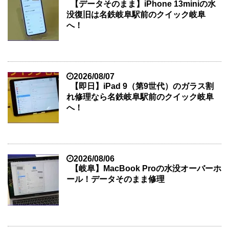
【データそのまま】iPhone 13miniの水
没復旧は名鉄岐阜駅前のクイック岐阜
へ！
2026/08/07
【即日】iPad 9（第9世代）のガラス割
れ修理なら名鉄岐阜駅前のクイック岐阜
へ！
2026/08/06
【岐阜】MacBook Proの水没オーバーホ
ール！データそのまま修理