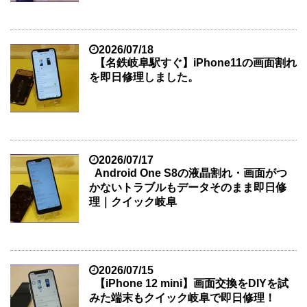
2026/07/18
【名鉄岐阜駅すぐ】iPhone11の画面割れ
を即日修理しました。
2026/07/17
Android One S8の液晶割れ・画面がつ
かないトラブルもデータそのまま即日修
理｜クイック岐阜
2026/07/15
【iPhone 12 mini】画面交換をDIYを試
みた端末もクイック岐阜で即日修理！