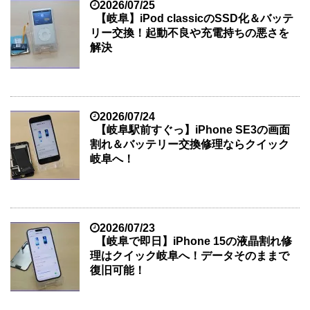
2026/07/25
【岐阜】iPod classicのSSD化＆バッテ
リー交換！起動不良や充電持ちの悪さを
解決
2026/07/24
【岐阜駅前すぐっ】iPhone SE3の画面
割れ＆バッテリー交換修理ならクイック
岐阜へ！
2026/07/23
【岐阜で即日】iPhone 15の液晶割れ修
理はクイック岐阜へ！データそのままで
復旧可能！