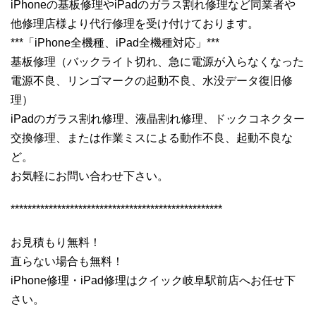
iPhoneの基板修理やiPadのガラス割れ修理など同業者や
他修理店様より代行修理を受け付けております。
***「iPhone全機種、iPad全機種対応」***
基板修理（バックライト切れ、急に電源が入らなくなった
電源不良、リンゴマークの起動不良、水没データ復旧修
理）
iPadのガラス割れ修理、液晶割れ修理、ドックコネクター
交換修理、または作業ミスによる動作不良、起動不良な
ど。
お気軽にお問い合わせ下さい。
**************************************************
お見積もり無料！
直らない場合も無料！
iPhone修理・iPad修理はクイック岐阜駅前店へお任せ下
さい。