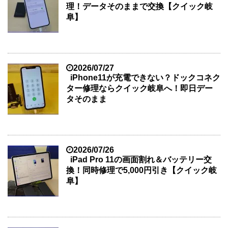
理！データそのままで交換【クイック岐
阜】
2026/07/27
iPhone11が充電できない？ドックコネク
ター修理ならクイック岐阜へ！即日デー
タそのまま
2026/07/26
iPad Pro 11の画面割れ＆バッテリー交
換！同時修理で5,000円引き【クイック岐
阜】