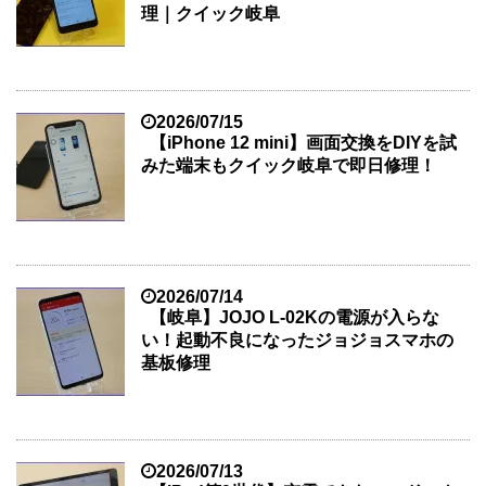
理｜クイック岐阜
2026/07/15
【iPhone 12 mini】画面交換をDIYを試
みた端末もクイック岐阜で即日修理！
2026/07/14
【岐阜】JOJO L-02Kの電源が入らな
い！起動不良になったジョジョスマホの
基板修理
2026/07/13