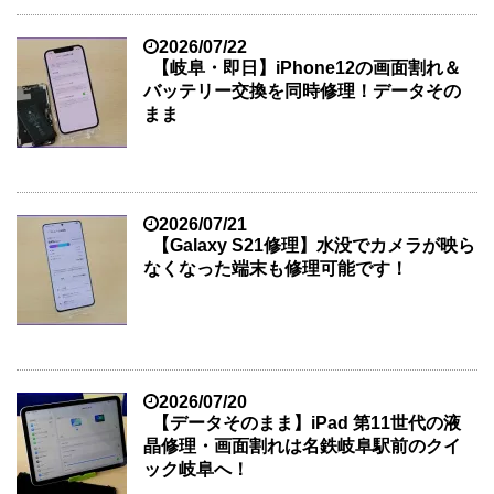
2026/07/22
【岐阜・即日】iPhone12の画面割れ＆
バッテリー交換を同時修理！データその
まま
2026/07/21
【Galaxy S21修理】水没でカメラが映ら
なくなった端末も修理可能です！
2026/07/20
【データそのまま】iPad 第11世代の液
晶修理・画面割れは名鉄岐阜駅前のクイ
ック岐阜へ！