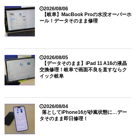
2026/08/06
【岐阜】MacBook Proの水没オーバーホ
ール！データそのまま修理
2026/08/05
【データそのまま】iPad 11 A16の液晶
交換修理！岐阜で画面不良を直すならク
イック岐阜
2026/08/04
落としてiPhone16が砂嵐状態に…デー
タそのまま即日修理！