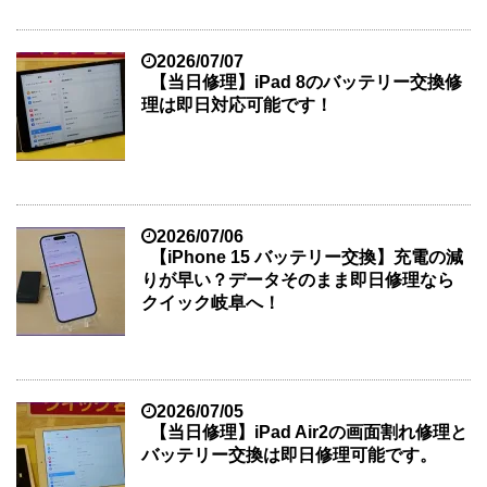
2026/07/07
【当日修理】iPad 8のバッテリー交換修
理は即日対応可能です！
2026/07/06
【iPhone 15 バッテリー交換】充電の減
りが早い？データそのまま即日修理なら
クイック岐阜へ！
2026/07/05
【当日修理】iPad Air2の画面割れ修理と
バッテリー交換は即日修理可能です。