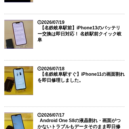
2026/07/19
【名鉄岐阜駅前】iPhone13のバッテリ
ー交換は即日対応！ 名鉄駅前クイック岐
阜
2026/07/18
【名鉄岐阜駅すぐ】iPhone11の画面割れ
を即日修理しました。
2026/07/17
Android One S8の液晶割れ・画面がつ
かないトラブルもデータそのまま即日修