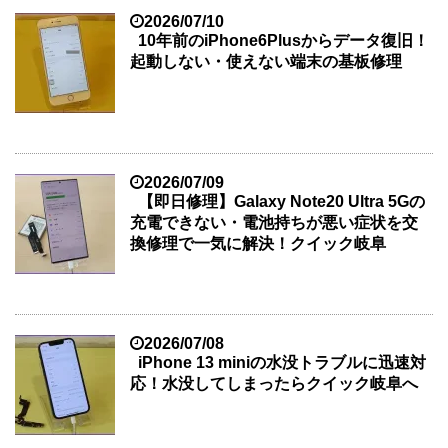
2026/07/10
10年前のiPhone6Plusからデータ復旧！
起動しない・使えない端末の基板修理
2026/07/09
【即日修理】Galaxy Note20 Ultra 5Gの
充電できない・電池持ちが悪い症状を交
換修理で一気に解決！クイック岐阜
2026/07/08
iPhone 13 miniの水没トラブルに迅速対
応！水没してしまったらクイック岐阜へ