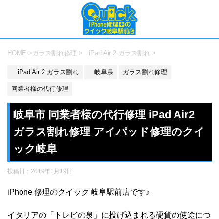
HOME
>
ガラス割れ修理
>
iPad Air 2 ガラス割れ
>
iPad Air 2 ガラス割れ
岐阜県
ガラス割れ修理
同業者様の代行修理
岐阜市 同業者様の代行修理 iPad Air2
ガラス割れ修理 アイパッド修理のクイ
ック岐阜
投稿日：
2019年1月19日
iPhone 修理のクイック 岐阜駅前店です♪
イタリアの「トレビの泉」に投げ込まれる硬貨の使途につ