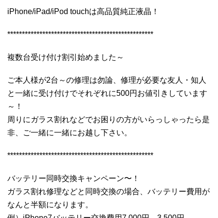
iPhone/iPad/iPod touchは高品質純正液晶！
**************************************************
複数台受け付け割引始めました～
ご本人様が2台～の修理は勿論、修理が必要な友人・知人
と一緒に受け付けでそれぞれに500円お値引きしています
～！
周りにガラス割れなどでお困りの方がいらっしゃったら是
非、ご一緒に一緒にお越し下さい。
**************************************************
バッテリー同時交換キャンペーン〜！
ガラス割れ修理などと同時交換の場合、バッテリー費用が
なんと半額になります。
例）iPhone7バッテリー交換費用7,000円→3,500円