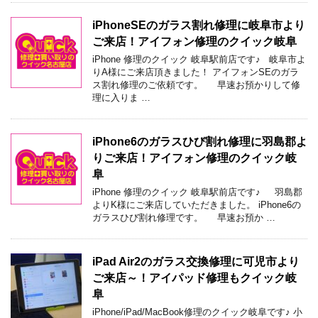
iPhoneSEのガラス割れ修理に岐阜市より
ご来店！アイフォン修理のクイック岐阜
iPhone 修理のクイック 岐阜駅前店です♪ 岐阜市よ
りA様にご来店頂きました！ アイフォンSEのガラ
ス割れ修理のご依頼です。 早速お預かりして修
理に入りま …
iPhone6のガラスひび割れ修理に羽島郡よ
りご来店！アイフォン修理のクイック岐
阜
iPhone 修理のクイック 岐阜駅前店です♪ 羽島郡
よりK様にご来店していただきました。 iPhone6の
ガラスひび割れ修理です。 早速お預か …
iPad Air2のガラス交換修理に可児市より
ご来店～！アイパッド修理もクイック岐
阜
iPhone/iPad/MacBook修理のクイック岐阜です♪ 小