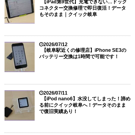
【iPad第9世代】充電できない…ドック
コネクター交換修理で即日復活！データ
もそのまま｜クイック岐阜
2026/07/12
【岐阜駅近くの修理店】iPhone SE3の
バッテリー交換は1時間で可能です！
2026/07/11
【iPod nano6】水没してしまった！諦め
る前にクイック岐阜へ！データそのまま
で復旧実績あり！