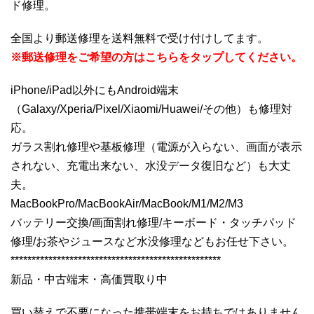
ド修理。
全国より郵送修理を送料無料で受け付けしてます。
※郵送修理をご希望の方はこちらをタップしてください。
iPhone/iPad以外にもAndroid端末
（Galaxy/Xperia/Pixel/Xiaomi/Huawei/その他）も修理対
応。
ガラス割れ修理や基板修理（電源が入らない、画面が表示
されない、充電出来ない、水没データ復旧など）も大丈
夫。
MacBookPro/MacBookAir/MacBook/M1/M2/M3
バッテリー交換/画面割れ修理/キーボード・タッチパッド
修理/お茶やジュースなど水没修理などもお任せ下さい。
**************************************************
新品・中古端末・高価買取り中
買い替えで不要になった携帯端末をお持ちではありません