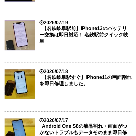
2026/07/19
【名鉄岐阜駅前】iPhone13のバッテリ
ー交換は即日対応！ 名鉄駅前クイック岐
阜
2026/07/18
【名鉄岐阜駅すぐ】iPhone11の画面割れ
を即日修理しました。
2026/07/17
Android One S8の液晶割れ・画面がつ
かないトラブルもデータそのまま即日修