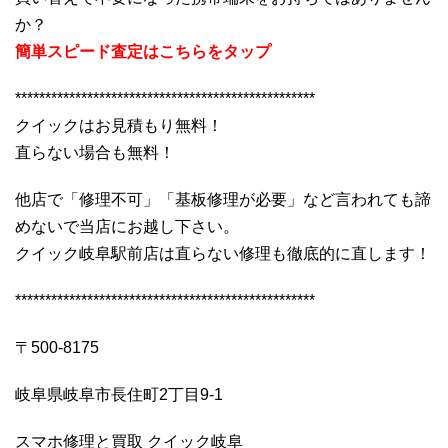
か？
簡単スピード査定はこちらをタップ
**************************************************
クイックはお見積もり無料！
直らない場合も無料！
他店で「修理不可」「基板修理が必要」など言われても諦
めないで当店にお越し下さい。
クイック岐阜駅前店は直らない修理も徹底的に直します！
**************************************************
〒500-8175
岐阜県岐阜市長住町2丁目9-1
スマホ修理と買取 クイック岐阜