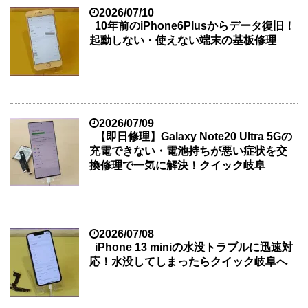
2026/07/10
10年前のiPhone6Plusからデータ復旧！
起動しない・使えない端末の基板修理
2026/07/09
【即日修理】Galaxy Note20 Ultra 5Gの
充電できない・電池持ちが悪い症状を交
換修理で一気に解決！クイック岐阜
2026/07/08
iPhone 13 miniの水没トラブルに迅速対
応！水没してしまったらクイック岐阜へ