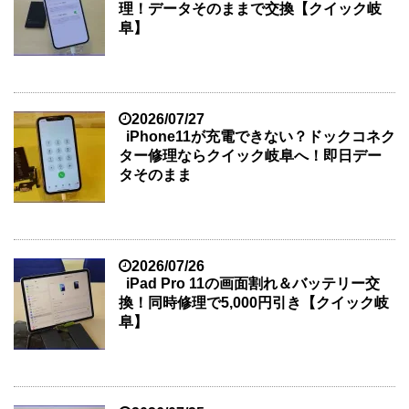
理！データそのままで交換【クイック岐
阜】
2026/07/27
iPhone11が充電できない？ドックコネク
ター修理ならクイック岐阜へ！即日デー
タそのまま
2026/07/26
iPad Pro 11の画面割れ＆バッテリー交
換！同時修理で5,000円引き【クイック岐
阜】