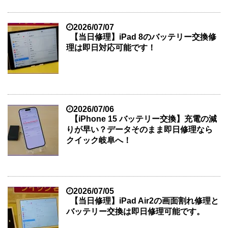
2026/07/07
【当日修理】iPad 8のバッテリー交換修
理は即日対応可能です！
2026/07/06
【iPhone 15 バッテリー交換】充電の減
りが早い？データそのまま即日修理なら
クイック岐阜へ！
2026/07/05
【当日修理】iPad Air2の画面割れ修理と
バッテリー交換は即日修理可能です。