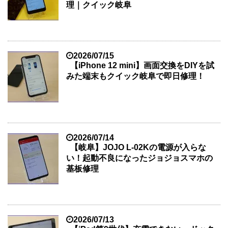
理｜クイック岐阜
2026/07/15
【iPhone 12 mini】画面交換をDIYを試
みた端末もクイック岐阜で即日修理！
2026/07/14
【岐阜】JOJO L-02Kの電源が入らな
い！起動不良になったジョジョスマホの
基板修理
2026/07/13