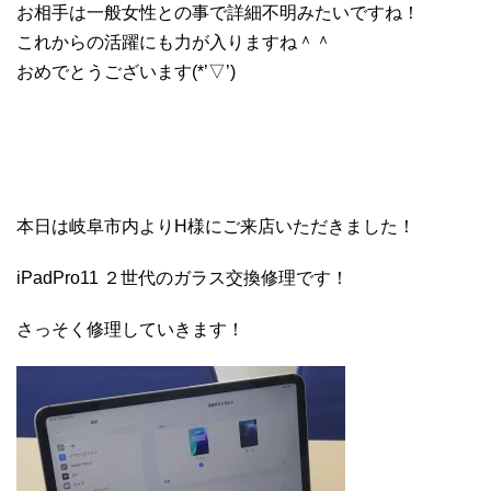
お相手は一般女性との事で詳細不明みたいですね！
これからの活躍にも力が入りますね＾＾
おめでとうございます(*’▽’)
本日は岐阜市内よりH様にご来店いただきました！
iPadPro11 ２世代のガラス交換修理です！
さっそく修理していきます！