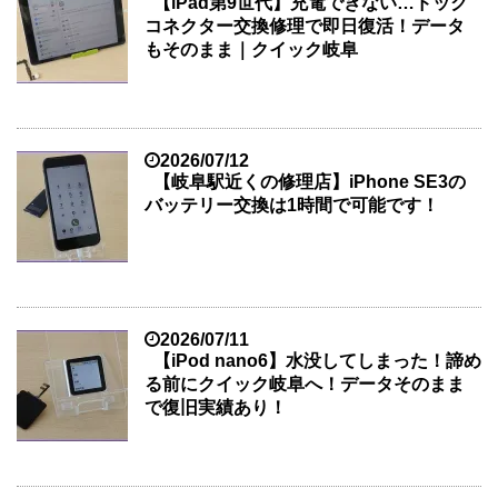
【iPad第9世代】充電できない…ドック
コネクター交換修理で即日復活！データ
もそのまま｜クイック岐阜
2026/07/12
【岐阜駅近くの修理店】iPhone SE3の
バッテリー交換は1時間で可能です！
2026/07/11
【iPod nano6】水没してしまった！諦め
る前にクイック岐阜へ！データそのまま
で復旧実績あり！