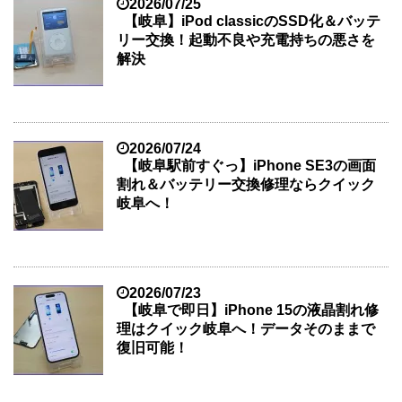
2026/07/25
【岐阜】iPod classicのSSD化＆バッテ
リー交換！起動不良や充電持ちの悪さを
解決
2026/07/24
【岐阜駅前すぐっ】iPhone SE3の画面
割れ＆バッテリー交換修理ならクイック
岐阜へ！
2026/07/23
【岐阜で即日】iPhone 15の液晶割れ修
理はクイック岐阜へ！データそのままで
復旧可能！