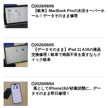
2026/08/06
【岐阜】MacBook Proの水没オーバーホ
ール！データそのまま修理
2026/08/05
【データそのまま】iPad 11 A16の液晶
交換修理！岐阜で画面不良を直すならク
イック岐阜
2026/08/04
落としてiPhone16が砂嵐状態に…デー
タそのまま即日修理！