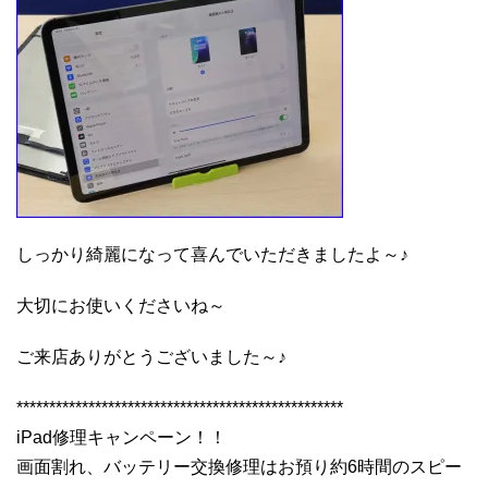
しっかり綺麗になって喜んでいただきましたよ～♪
大切にお使いくださいね～
ご来店ありがとうございました～♪
**************************************************
iPad修理キャンペーン！！
画面割れ、バッテリー交換修理はお預り約6時間のスピー