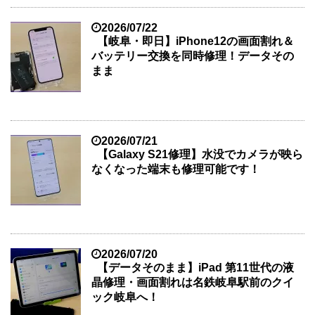
2026/07/22
【岐阜・即日】iPhone12の画面割れ＆
バッテリー交換を同時修理！データその
まま
2026/07/21
【Galaxy S21修理】水没でカメラが映ら
なくなった端末も修理可能です！
2026/07/20
【データそのまま】iPad 第11世代の液
晶修理・画面割れは名鉄岐阜駅前のクイ
ック岐阜へ！