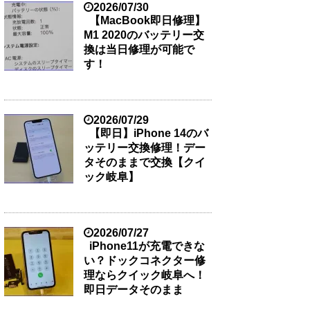
2026/07/30
【MacBook即日修理】
M1 2020のバッテリー交
換は当日修理が可能で
す！
2026/07/29
【即日】iPhone 14のバ
ッテリー交換修理！デー
タそのままで交換【クイ
ック岐阜】
2026/07/27
iPhone11が充電できな
い？ドックコネクター修
理ならクイック岐阜へ！
即日データそのまま