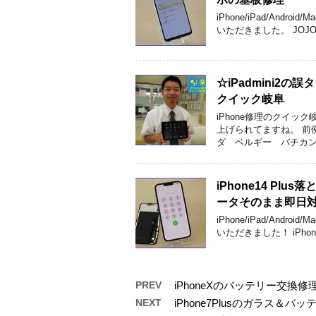
iPhone/iPad/An
いただきました。 JOJO
☆iPadmini
クイック岐阜
iPhone修理のクイ
上げられてますね。 前
ダ ベルギー バチカン
iPhone14 P
ータそのまま即日
iPhone/iPad/An
いただきました！ iPhon
PREV
iPhoneXのバッテリー交
NEXT
iPhone7Plusのガラス