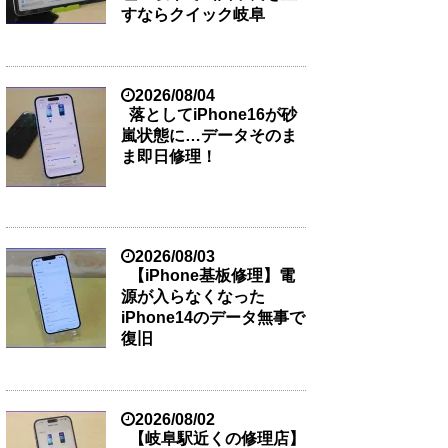
すならクイック岐阜
2026/08/04
落としてiPhone16が砂
嵐状態に…データそのま
ま即日修理！
2026/08/03
【iPhone基板修理】電
源が入らなくなった
iPhone14のデータ無事で
復旧
2026/08/02
【岐阜駅近くの修理店】