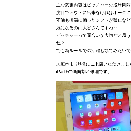
主な変更内容はピッチャーの投球間隔が
度目でアウトに出来なければボークに
守備も極端に偏ったシフトが禁止など
気になるのは大谷さんですね～
ピッチャーって間合いが大切だと思う
ね？
でも新ルールでの活躍も観てみたいで
大垣市よりH様にご来店いただきまし
iPad 6の画面割れ修理です。