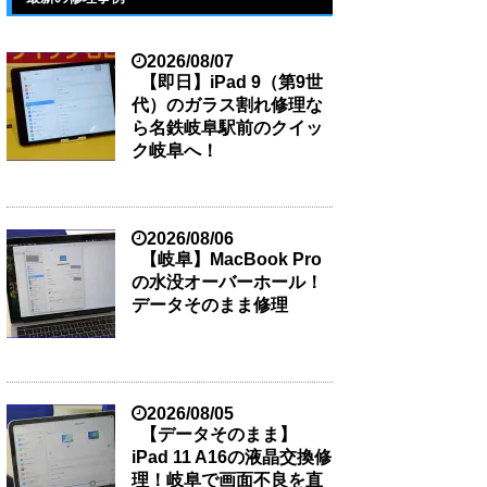
2026/08/07
【即日】iPad 9（第9世
代）のガラス割れ修理な
ら名鉄岐阜駅前のクイッ
ク岐阜へ！
2026/08/06
【岐阜】MacBook Pro
の水没オーバーホール！
データそのまま修理
2026/08/05
【データそのまま】
iPad 11 A16の液晶交換修
理！岐阜で画面不良を直