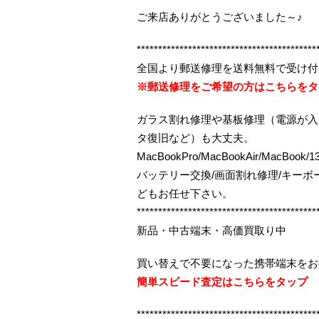
ご来店ありがとうございました～♪
******************************************
全国より郵送修理を送料無料で受け付
※郵送修理をご希望の方はこちらをタ
ガラス割れ修理や基板修理（電源が入
タ復旧など）も大丈夫。
MacBookPro/MacBookAir/MacBo
バッテリー交換/画面割れ修理/キー
どもお任せ下さい。
******************************************
新品・中古端末・高価買取り中
買い替えで不要になった携帯端末をお
簡単スピード査定はこちらをタップ
******************************************