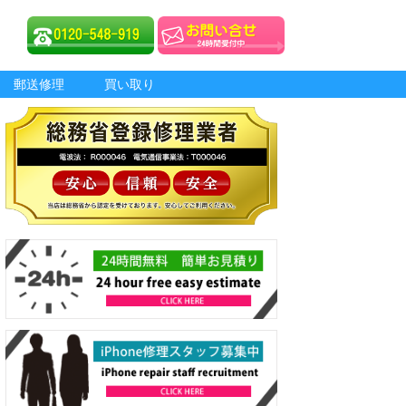
郵送修理
買い取り