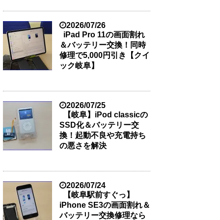
2026/07/26
iPad Pro 11の画面割れ
＆バッテリー交換！同時
修理で5,000円引き【クイ
ック岐阜】
2026/07/25
【岐阜】iPod classicの
SSD化＆バッテリー交
換！起動不良や充電持ち
の悪さを解決
2026/07/24
【岐阜駅前すぐっ】
iPhone SE3の画面割れ＆
バッテリー交換修理なら