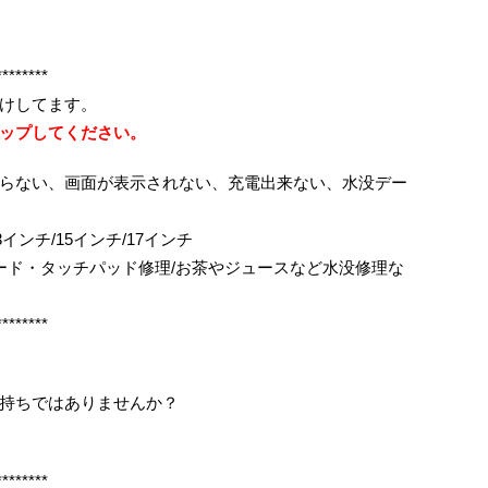
********
けしてます。
ップしてください。
らない、画面が表示されない、充電出来ない、水没デー
ok/13インチ/15インチ/17インチ
ボード・タッチパッド修理/お茶やジュースなど水没修理な
********
持ちではありませんか？
********