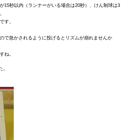
15秒以内（ランナーがいる場合は20秒）、けん制球は3
。
です。
ので急かされるように投げるとリズムが崩れませんか
すね。
た。