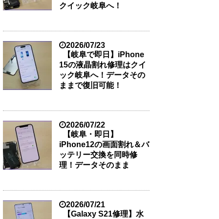
クイック岐阜へ！
2026/07/23
【岐阜で即日】iPhone
15の液晶割れ修理はクイ
ック岐阜へ！データその
ままで復旧可能！
2026/07/22
【岐阜・即日】
iPhone12の画面割れ＆バ
ッテリー交換を同時修
理！データそのまま
2026/07/21
【Galaxy S21修理】水