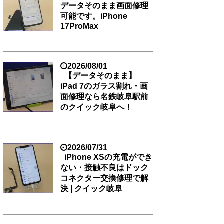
データそのまま画面修理
可能です。iPhone
17ProMax
2026/08/01
【データそのまま】
iPad 7のガラス割れ・画
面修理なら名鉄岐阜駅前
のクイック岐阜へ！
2026/07/31
iPhone XSの充電ができ
ない・接触不良はドック
コネクター交換修理で解
決 | クイック岐阜