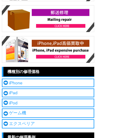
機種別の修理価格
iPhone
iPad
iPod
ゲーム機
エクスペリア
最新の修理事例