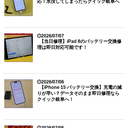
応！水没してしまったらクイック岐阜へ
2026/07/07
【当日修理】iPad 8のバッテリー交換修
理は即日対応可能です！
2026/07/06
【iPhone 15 バッテリー交換】充電の減
りが早い？データそのまま即日修理なら
クイック岐阜へ！
2026/07/05