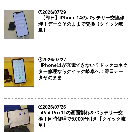
2026/07/29
【即日】iPhone 14のバッテリー交換修
理！データそのままで交換【クイック岐
阜】
2026/07/27
iPhone11が充電できない？ドックコネク
ター修理ならクイック岐阜へ！即日デー
タそのまま
2026/07/26
iPad Pro 11の画面割れ＆バッテリー交
換！同時修理で5,000円引き【クイック岐
阜】