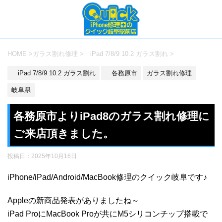
HOME
>
ガラス割れ修理
>
iPad 7/8/9 10.2 ガラス割れ
>
iPad 7/8/9 10.2 ガラス割れ
各務原市
ガラス割れ修理
岐阜県
各務原市よりiPad8のガラス割れ修理に
ご来店頂きました。
投稿日：
2025年10月16日
iPhone/iPad/Android/MacBook修理のクイック岐阜です♪
Appleの新商品発表がありましたね～
iPad ProにMacBook Proが共にM5シリコンチップ搭載で