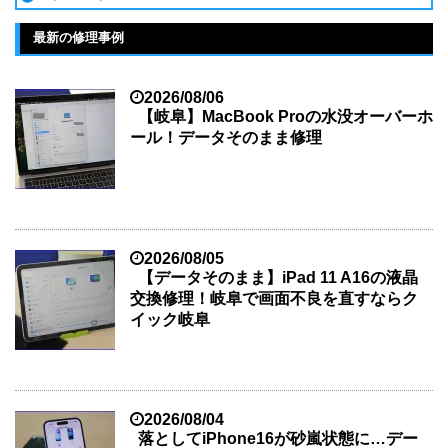
最新の修理事例
2026/08/06
【岐阜】MacBook Proの水没オーバーホ
ール！データそのまま修理
2026/08/05
【データそのまま】iPad 11 A16の液晶
交換修理！岐阜で画面不良を直すならク
イック岐阜
2026/08/04
落としてiPhone16が砂嵐状態に…デー