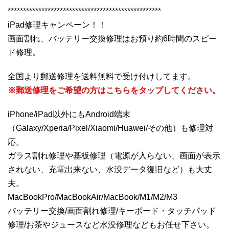
**************************************************
iPad修理キャンペーン！！
画面割れ、バッテリー交換修理はお預り約6時間のスピー
ド修理。
全国より郵送修理を送料無料で受け付けしてます。
※郵送修理をご希望の方はこちらをタップしてください。
iPhone/iPad以外にもAndroid端末
（Galaxy/Xperia/Pixel/Xiaomi/Huawei/その他）も修理対
応。
ガラス割れ修理や基板修理（電源が入らない、画面が表示
されない、充電出来ない、水没データ復旧など）も大丈
夫。
MacBookPro/MacBookAir/MacBook/M1/M2/M3
バッテリー交換/画面割れ修理/キーボード・タッチパッド
修理/お茶やジュースなど水没修理などもお任せ下さい。