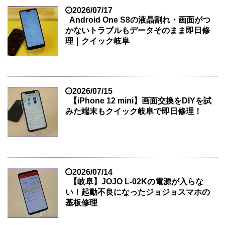
2026/07/17
Android One S8の液晶割れ・画面がつ
かないトラブルもデータそのまま即日修
理｜クイック岐阜
2026/07/15
【iPhone 12 mini】画面交換をDIYを試
みた端末もクイック岐阜で即日修理！
2026/07/14
【岐阜】JOJO L-02Kの電源が入らな
い！起動不良になったジョジョスマホの
基板修理