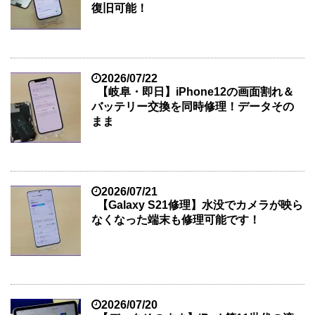
復旧可能！
2026/07/22
【岐阜・即日】iPhone12の画面割れ＆
バッテリー交換を同時修理！データその
まま
2026/07/21
【Galaxy S21修理】水没でカメラが映ら
なくなった端末も修理可能です！
2026/07/20