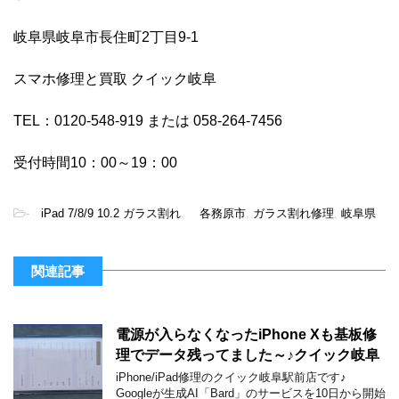
岐阜県岐阜市長住町2丁目9-1
スマホ修理と買取 クイック岐阜
TEL：0120-548-919 または 058-264-7456
受付時間10：00～19：00
-
iPad 7/8/9 10.2 ガラス割れ
,
各務原市
,
ガラス割れ修理
,
岐阜県
関連記事
電源が入らなくなったiPhone Xも基板修
理でデータ残ってました～♪クイック岐阜
iPhone/iPad修理のクイック岐阜駅前店です♪
Googleが生成AI「Bard」のサービスを10日から開始