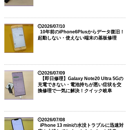
2026/07/10
10年前のiPhone6Plusからデータ復旧！
起動しない・使えない端末の基板修理
2026/07/09
【即日修理】Galaxy Note20 Ultra 5Gの
充電できない・電池持ちが悪い症状を交
換修理で一気に解決！クイック岐阜
2026/07/08
iPhone 13 miniの水没トラブルに迅速対