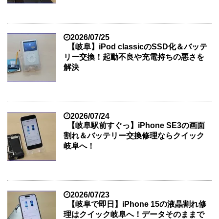
2026/07/25
【岐阜】iPod classicのSSD化＆バッテ
リー交換！起動不良や充電持ちの悪さを
解決
2026/07/24
【岐阜駅前すぐっ】iPhone SE3の画面
割れ＆バッテリー交換修理ならクイック
岐阜へ！
2026/07/23
【岐阜で即日】iPhone 15の液晶割れ修
理はクイック岐阜へ！データそのままで