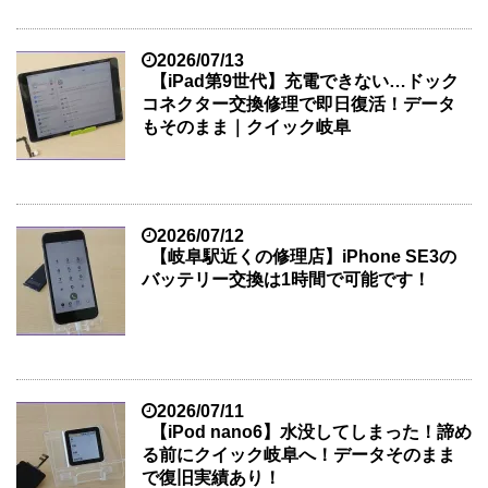
2026/07/13
【iPad第9世代】充電できない…ドック
コネクター交換修理で即日復活！データ
もそのまま｜クイック岐阜
2026/07/12
【岐阜駅近くの修理店】iPhone SE3の
バッテリー交換は1時間で可能です！
2026/07/11
【iPod nano6】水没してしまった！諦め
る前にクイック岐阜へ！データそのまま
で復旧実績あり！