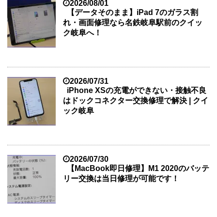
2026/08/01
【データそのまま】iPad 7のガラス割
れ・画面修理なら名鉄岐阜駅前のクイッ
ク岐阜へ！
2026/07/31
iPhone XSの充電ができない・接触不良
はドックコネクター交換修理で解決 | クイ
ック岐阜
2026/07/30
【MacBook即日修理】M1 2020のバッテ
リー交換は当日修理が可能です！