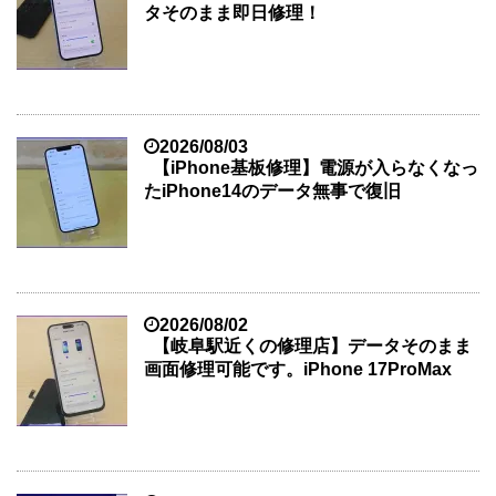
タそのまま即日修理！
2026/08/03
【iPhone基板修理】電源が入らなくなっ
たiPhone14のデータ無事で復旧
2026/08/02
【岐阜駅近くの修理店】データそのまま
画面修理可能です。iPhone 17ProMax