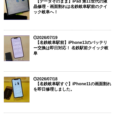
【データそのまま】iPad 第11世代の液
晶修理・画面割れは名鉄岐阜駅前のクイ
ック岐阜へ！
2026/07/19
【名鉄岐阜駅前】iPhone13のバッテリ
ー交換は即日対応！ 名鉄駅前クイック岐
阜
2026/07/18
【名鉄岐阜駅すぐ】iPhone11の画面割れ
を即日修理しました。