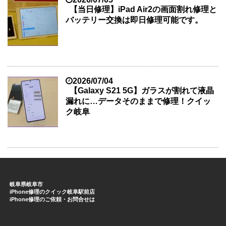
【当日修理】iPad Air2の画面割れ修理と
バッテリー交換は即日修理可能です。
2026/07/04
【Galaxy S21 5G】ガラスが割れて液晶
漏れに…データそのままで修理！クイッ
ク岐阜
岐阜県岐阜市
iPhone修理のクイック岐阜駅前店
iPhone修理のご依頼・お問合せは