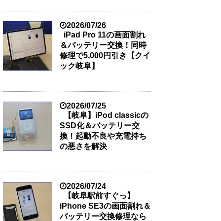
2026/07/26
iPad Pro 11の画面割れ
＆バッテリー交換！同時
修理で5,000円引き【クイ
ック岐阜】
2026/07/25
【岐阜】iPod classicの
SSD化＆バッテリー交
換！起動不良や充電持ち
の悪さを解決
2026/07/24
【岐阜駅前すぐっ】
iPhone SE3の画面割れ＆
バッテリー交換修理なら