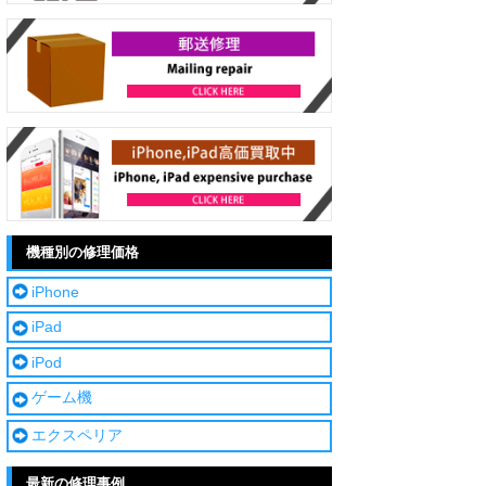
機種別の修理価格
iPhone
iPad
iPod
ゲーム機
エクスペリア
最新の修理事例