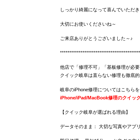
しっかり綺麗になって喜んでいただき
大切にお使いくださいね～
ご来店ありがとうございました～♪
******************************************
他店で「修理不可」「基板修理が必要
クイック岐阜は直らない修理も徹底的
岐阜のiPhone修理についてはこちら
iPhone/iPad/MacBook修理のクイ
【クイック岐阜が選ばれる理由】
データそのまま： 大切な写真やアプ