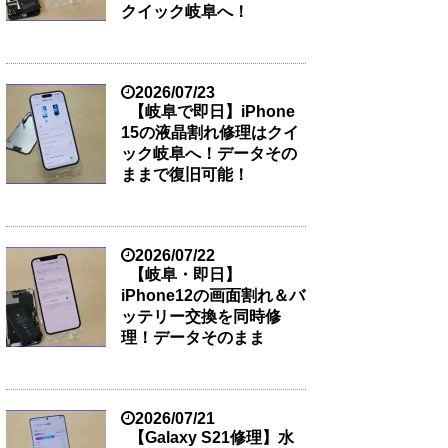
クイック岐阜へ！
2026/07/23
【岐阜で即日】iPhone
15の液晶割れ修理はクイ
ック岐阜へ！データその
ままで復旧可能！
2026/07/22
【岐阜・即日】
iPhone12の画面割れ＆バ
ッテリー交換を同時修
理！データそのまま
2026/07/21
【Galaxy S21修理】水