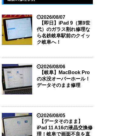
2026/08/07
【即日】iPad 9（第9世
代）のガラス割れ修理な
ら名鉄岐阜駅前のクイッ
ク岐阜へ！
2026/08/06
【岐阜】MacBook Pro
の水没オーバーホール！
データそのまま修理
2026/08/05
【データそのまま】
iPad 11 A16の液晶交換修
理！岐阜で画面不良を直