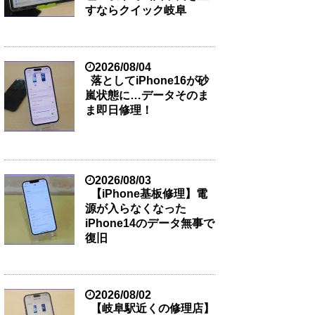
すならクイック岐阜
2026/08/04
落としてiPhone16が砂
嵐状態に…データそのま
ま即日修理！
2026/08/03
【iPhone基板修理】電
源が入らなくなった
iPhone14のデータ無事で
復旧
2026/08/02
【岐阜駅近くの修理店】