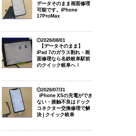
データそのまま画面修理
可能です。iPhone
17ProMax
2026/08/01
【データそのまま】
iPad 7のガラス割れ・画
面修理なら名鉄岐阜駅前
のクイック岐阜へ！
2026/07/31
iPhone XSの充電ができ
ない・接触不良はドック
コネクター交換修理で解
決 | クイック岐阜