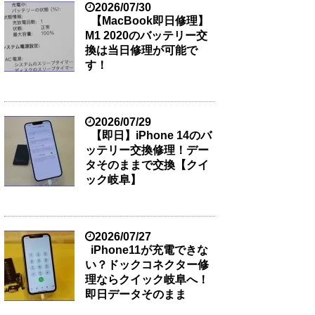
2026/07/30
【MacBook即日修理】
M1 2020のバッテリー交
換は当日修理が可能で
す！
2026/07/29
【即日】iPhone 14のバ
ッテリー交換修理！デー
タそのままで交換【クイ
ック岐阜】
2026/07/27
iPhone11が充電できな
い？ドックコネクター修
理ならクイック岐阜へ！
即日データそのまま