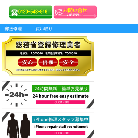
郵送修理
買い取り