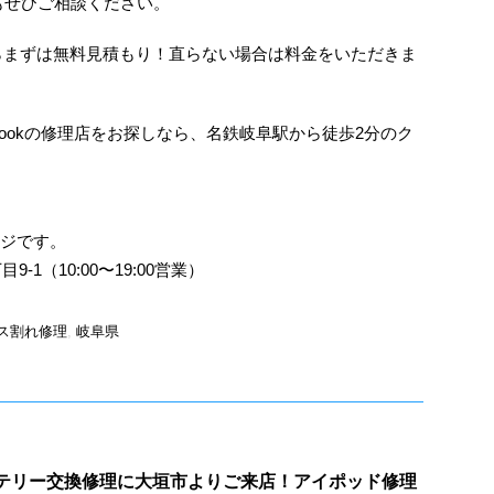
もぜひご相談ください。
らまずは無料見積もり！直らない場合は料金をいただきま
MacBookの修理店をお探しなら、名鉄岐阜駅から徒歩2分のク
ジです。
1（10:00〜19:00営業）
ス割れ修理
,
岐阜県
のバッテリー交換修理に大垣市よりご来店！アイポッド修理